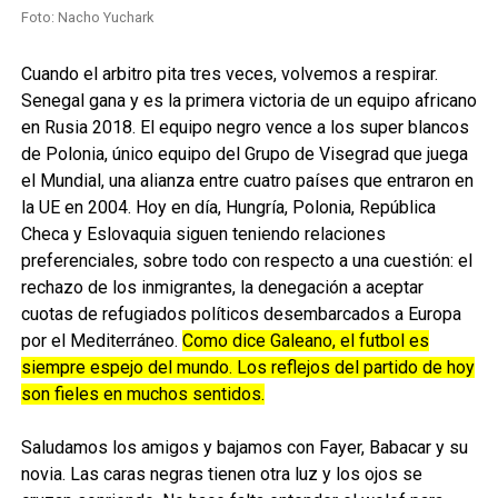
Foto: Nacho Yuchark
Cuando el arbitro pita tres veces, volvemos a respirar.
Senegal gana y es la primera victoria de un equipo africano
en Rusia 2018. El equipo negro vence a los super blancos
de Polonia, único equipo del Grupo de Visegrad que juega
el Mundial, una alianza entre cuatro países que e
ntraron en
la UE en 2004. Hoy en día, Hungría, Polonia, República
Checa y Eslovaquia siguen teniendo relaciones
preferenciales, sobre todo con respecto a una cuestión: el
rechazo de los inmigrantes, la denegación a aceptar
cuotas de refugiados políticos desembarcados a Europa
por el Mediterráneo.
Como dice Galeano, el futbol es
siempre espejo del mundo. Los reflejos del partido de hoy
son fieles en muchos sentidos.
Saludamos los amigos y bajamos con Fayer, Babacar y su
novia. Las caras negras tienen otra luz y los ojos se