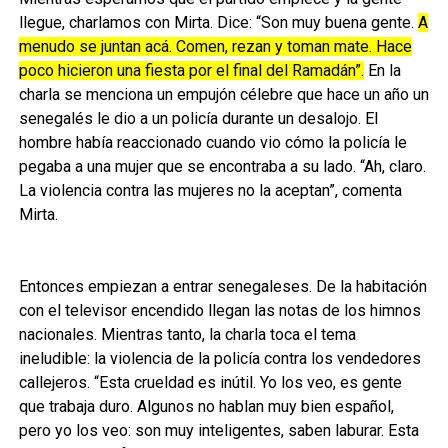
llegue, charlamos con Mirta. Dice: “Son muy buena gente.
A
menudo se juntan acá. Comen, rezan y toman mate. Hace
poco hicieron una fiesta por el final del Ramadán”.
En la
charla se menciona un empujón célebre que hace un año un
senegalés le dio a un policía durante un desalojo. El
hombre había reaccionado cuando vio cómo la policía le
pegaba a una mujer que se encontraba a su lado. “Ah, claro.
La violencia contra las mujeres no la aceptan”, comenta
Mirta.
Entonces empiezan a entrar senegaleses. De la habitación
con el televisor encendido llegan las notas de los himnos
nacionales. Mientras tanto, la charla toca el tema
ineludible: la violencia de la policía contra los vendedores
callejeros. “Esta crueldad es inútil. Yo los veo, es gente
que trabaja duro. Algunos no hablan muy bien español,
pero yo los veo: son muy inteligentes, saben laburar. Esta