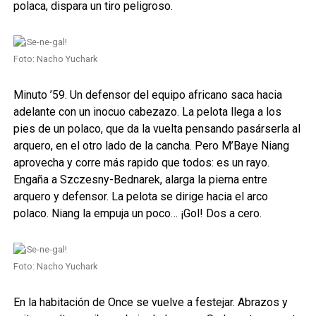
polaca, dispara un tiro peligroso.
Foto: Nacho Yuchark
Minuto ’59. Un defensor del equipo africano saca hacia
adelante con un inocuo cabezazo. La pelota llega a los
pies de un polaco, que da la vuelta pensando pasárserla al
arquero, en el otro lado de la cancha. Pero M’Baye Niang
aprovecha y corre más rapido que todos: es un rayo.
Engaña a Szczesny-Bednarek, alarga la pierna entre
arquero y defensor. La pelota se dirige hacia el arco
polaco. Niang la empuja un poco… ¡Gol! Dos a cero.
Foto: Nacho Yuchark
En la habitación de Once se vuelve a festejar. Abrazos y