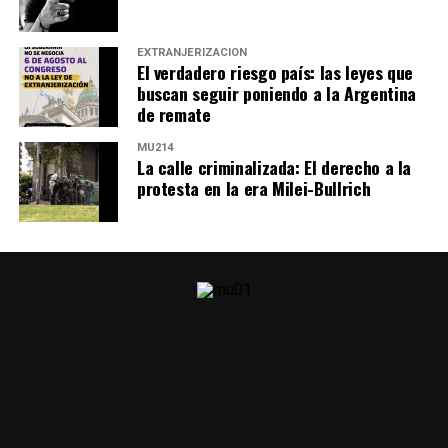
EXTRANJERIZACIÓN
El verdadero riesgo país: las leyes que
buscan seguir poniendo a la Argentina
de remate
MU214
La calle criminalizada: El derecho a la
protesta en la era Milei-Bullrich