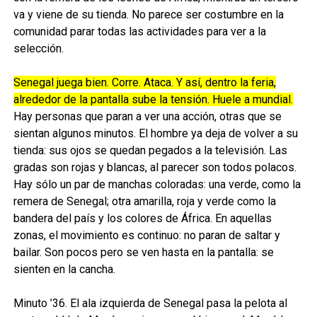
va y viene de su tienda. No parece ser costumbre en la
comunidad parar todas las actividades para ver a la
selección.
Senegal juega bien. Corre. Ataca. Y así, dentro la feria,
alrededor de la pantalla sube la tensión. Huele a mundial.
Hay personas que paran a ver una acción, otras que se
sientan algunos minutos. El hombre ya deja de volver a su
tienda: sus ojos se quedan pegados a la televisión. Las
gradas son rojas y blancas, al parecer son todos polacos.
Hay sólo un par de manchas coloradas: una verde, como la
remera de Senegal; otra amarilla, roja y verde como la
bandera del país y los colores de Á
frica.
En aquellas
zonas, el movimiento es continuo: no paran de saltar y
bailar. Son pocos pero se ven hasta en la pantalla: se
sienten en la cancha.
Minuto ’36. El ala izquierda de Senegal pasa la pelota al