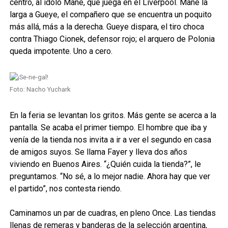
centro, al ídolo Mané, que juega en el Liverpool. Mané la
larga a Gueye, el compañero que se encuentra un poquito
más allá, más a la derecha. Gueye dispara, el tiro choca
contra Thiago Cionek, defensor rojo; el arquero de Polonia
queda impotente. Uno a cero.
Foto: Nacho Yuchark
En la feria se levantan los gritos. Más gente se acerca a la
pantalla. Se acaba el primer tiempo. El hombre que iba y
venía de la tienda nos invita a ir a ver el segundo en casa
de amigos suyos. Se llama Fayer y lleva dos años
viviendo en Buenos Aires. “¿Quién cuida la tienda?”, le
preguntamos. “No sé, a lo mejor nadie. Ahora hay que ver
el partido”, nos contesta riendo.
Caminamos un par de cuadras, en pleno Once. Las tiendas
llenas de remeras y banderas de la selección argentina,