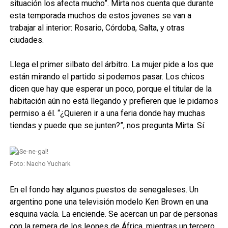
situación los afecta mucho”. Mirta nos cuenta que durante
esta temporada muchos de estos jovenes se van a
trabajar al interior: Rosario, Córdoba, Salta, y otras
ciudades.
Llega el primer silbato del árbitro. La mujer pide a los que
están mirando el partido si podemos pasar. Los chicos
dicen que hay que esperar un poco, porque el titular de la
habitación aún no está llegando y prefieren que le pidamos
permiso a él. “¿Quieren ir a una feria donde hay muchas
tiendas y puede que se junten?”, nos pregunta Mirta. Sí.
Foto: Nacho Yuchark
En el fondo hay algunos puestos de senegaleses. Un
argentino pone una televisión modelo Ken Brown en una
esquina vacía. La enciende. Se acercan un par de personas
con la remera de los leones de África, mientras un tercero