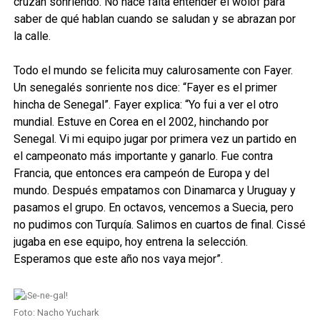
cruzan sonriendo. No hace falta entender el wolof para
saber de qué hablan cuando se saludan y se abrazan por
la calle.
Todo el mundo se felicita muy calurosamente con Fayer.
Un senegalés sonriente nos dice: “Fayer es el primer
hincha de Senegal”. Fayer explica: “Yo fui a ver el otro
mundial. Estuve en Corea en el 2002, hinchando por
Senegal. Vi mi equipo jugar por primera vez un partido en
el campeonato más importante y ganarlo. Fue contra
Francia, que entonces era campeón de Europa y del
mundo. Después empatamos con Dinamarca y Uruguay y
pasamos el grupo. En octavos, vencemos a Suecia, pero
no pudimos con Turquía. Salimos en cuartos de final. Cissé
jugaba en ese equipo, hoy entrena la selección.
Esperamos que este año nos vaya mejor”.
Foto: Nacho Yuchark