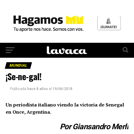
MUNDIAL
¡Se-ne-gal!
Publicada
hace 8 años
el
19/06/2018
Un periodista italiano viendo la victoria de Senegal
en Once, Argentina.
Por Giansandro Merli