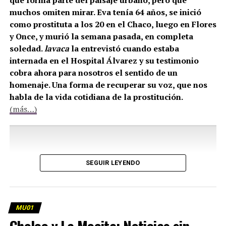
que forma parte del paisaje urbano, pero que
muchos omiten mirar. Eva tenía 64 años, se inició
como prostituta a los 20 en el Chaco, luego en Flores
y Once, y murió la semana pasada, en completa
soledad.
lavaca
la entrevistó cuando estaba
internada en el Hospital Álvarez y su testimonio
cobra ahora para nosotros el sentido de un
homenaje. Una forma de recuperar su voz, que nos
habla de la vida cotidiana de la prostitución.
(más…)
SEGUIR LEYENDO
MU01