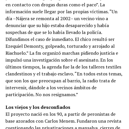
en contacto con drogas duras como el paco”. La
información suele llegar por las propias víctimas. “Un
día –Nájera se remonta al 2002– un vecino vino a
denunciar que su hijo estaba desaparecido y había
sospechas de que se lo había llevado la policía.
Difundimos el caso de inmediato. El chico resultó ser
Ezequiel Demonty, golpeado, torturado y arrojado al
Riachuelo.” La fm organizó marchas pidiendo justicia e
impulsó una investigación sobre el asesinato. En los
últimos tiempos, la agenda fue la de los talleres textiles
clandestinos y el trabajo esclavo. “En todos estos temas,
que son los que preocupan al barrio, la radio trata de
intervenir, dándole a los vecinos ámbitos de
participación. No nos resignamos.”
Los viejos y los desconfiados
El proyecto nació en los 90, a partir de peronistas de
base azorados con Carlos Menem. Fundaron una revista
cuestionando las privatizaciones a mansalva, cierres de