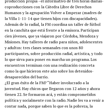
producción propia –el informativo de tres horas diarias-
coproducciones con la Cátedra Libre de Derechos
Humanos y la agrupación Volver a Empezar (madres de
la Villa 1-11-14 que tienen hijos con discapacidades).
Además de lo radial, la FM coordina un taller de fútbol
en la canchita que está frente a la emisora. Participan
cien jóvenes, que ya viajaron por Córdoba, Mendoza y
Misiones. Hay talleres de radio para niños, adolescentes
y adultos: tres clases semanales con unos 80
participantes, sobre producción radial, artística, y todo
lo que sirva para poner en marcha un programa. Los
encuentros terminan con una realización concreta
como la que hicieron este año sobre los detenidos-
desaparecidos del barrio.
¿El gran éxito de la FM? “Haber involucrado a la
juventud. Hay chicos que llegaron con 12 años y ahora
tienen 22. Se formaron acá, y están comprometidos
política y socialmente con la radio. Nadie les va a venir a
contar nada, porque saben lo que es la pobreza, la