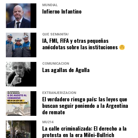
MUNDIAL
Infierno Infantino
QUÉ SEMANITA!
IA, FMI, FIFA y otras pequeñas
anécdotas sobre las instituciones
COMUNICACIÓN
Las agallas de Agulla
EXTRANJERIZACIÓN
El verdadero riesgo país: las leyes que
buscan seguir poniendo a la Argentina
de remate
MU214
La calle criminalizada: El derecho a la
protesta en la era Milei-Bullrich