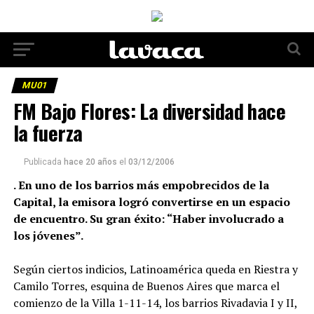
MU01
FM Bajo Flores: La diversidad hace
la fuerza
Publicada
hace 20 años
el
03/12/2006
. En uno de los barrios más empobrecidos de la
Capital, la emisora logró convertirse en un espacio
de encuentro. Su gran éxito: “Haber involucrado a
los jóvenes”.
Según ciertos indicios, Latinoamérica queda en Riestra y
Camilo Torres, esquina de Buenos Aires que marca el
comienzo de la Villa 1-11-14, los barrios Rivadavia I y II,