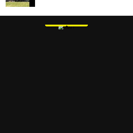
MU 1
WEB
PDF