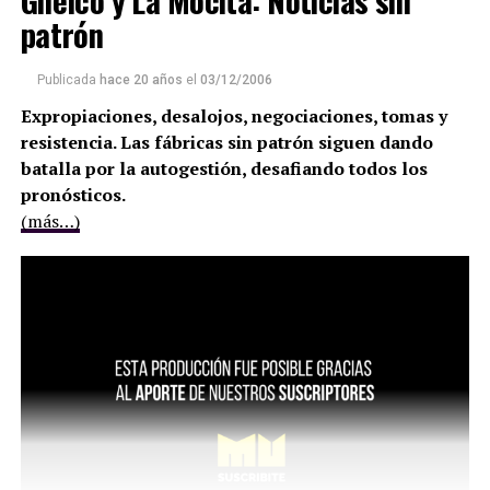
Ghelco y La Mocita: Noticias sin
patrón
Publicada
hace 20 años
el
03/12/2006
Expropiaciones, desalojos, negociaciones, tomas y
resistencia. Las fábricas sin patrón siguen dando
batalla por la autogestión, desafiando todos los
pronósticos.
(más…)