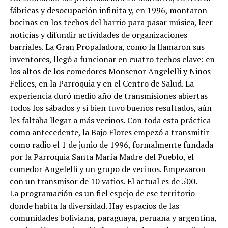
fábricas y desocupación infinita y, en 1996, montaron
bocinas en los techos del barrio para pasar música, leer
noticias y difundir actividades de organizaciones
barriales. La Gran Propaladora, como la llamaron sus
inventores, llegó a funcionar en cuatro techos clave: en
los altos de los comedores Monseñor Angelelli y Niños
Felices, en la Parroquia y en el Centro de Salud. La
experiencia duró medio año de transmisiones abiertas
todos los sábados y si bien tuvo buenos resultados, aún
les faltaba llegar a más vecinos. Con toda esta práctica
como antecedente, la Bajo Flores empezó a transmitir
como radio el 1 de junio de 1996, formalmente fundada
por la Parroquia Santa María Madre del Pueblo, el
comedor Angelelli y un grupo de vecinos. Empezaron
con un transmisor de 10 vatios. El actual es de 500.
La programación es un fiel espejo de ese territorio
donde habita la diversidad. Hay espacios de las
comunidades boliviana, paraguaya, peruana y argentina,