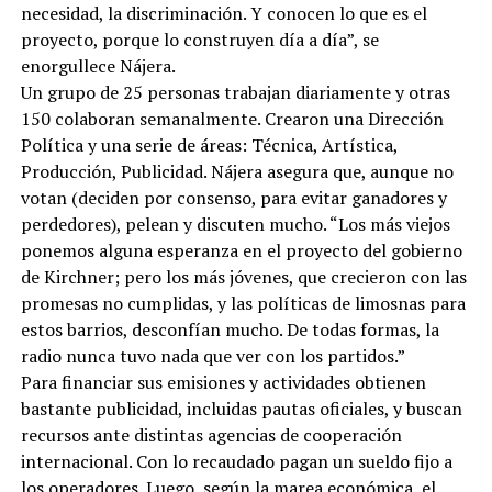
necesidad, la discriminación. Y conocen lo que es el
proyecto, porque lo construyen día a día”, se
enorgullece Nájera.
Un grupo de 25 personas trabajan diariamente y otras
150 colaboran semanalmente. Crearon una Dirección
Política y una serie de áreas: Técnica, Artística,
Producción, Publicidad. Nájera asegura que, aunque no
votan (deciden por consenso, para evitar ganadores y
perdedores), pelean y discuten mucho. “Los más viejos
ponemos alguna esperanza en el proyecto del gobierno
de Kirchner; pero los más jóvenes, que crecieron con las
promesas no cumplidas, y las políticas de limosnas para
estos barrios, desconfían mucho. De todas formas, la
radio nunca tuvo nada que ver con los partidos.”
Para financiar sus emisiones y actividades obtienen
bastante publicidad, incluidas pautas oficiales, y buscan
recursos ante distintas agencias de cooperación
internacional. Con lo recaudado pagan un sueldo fijo a
los operadores. Luego, según la marea económica, el