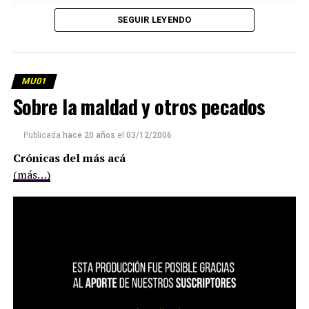
SEGUIR LEYENDO
MU01
Sobre la maldad y otros pecados
Publicada
hace 20 años
el
03/12/2006
Crónicas del más acá
(más…)