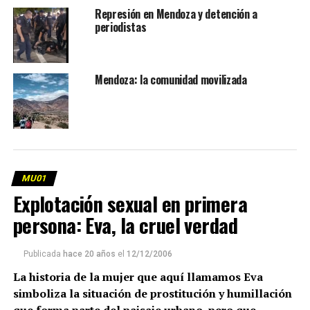
Represión en Mendoza y detención a
periodistas
Mendoza: la comunidad movilizada
MU01
Explotación sexual en primera
persona: Eva, la cruel verdad
Publicada
hace 20 años
el
12/12/2006
La historia de la mujer que aquí llamamos Eva
simboliza la situación de prostitución y humillación