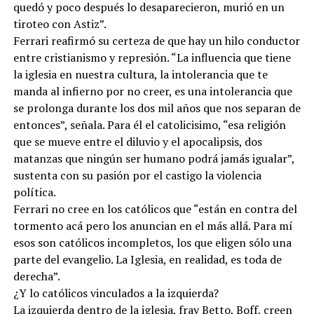
quedó y poco después lo desaparecieron, murió en un
tiroteo con Astiz”.
Ferrari reafirmó su certeza de que hay un hilo conductor
entre cristianismo y represión. “La influencia que tiene
la iglesia en nuestra cultura, la intolerancia que te
manda al infierno por no creer, es una intolerancia que
se prolonga durante los dos mil años que nos separan de
entonces”, señala. Para él el catolicisimo, “esa religión
que se mueve entre el diluvio y el apocalipsis, dos
matanzas que ningún ser humano podrá jamás igualar”,
sustenta con su pasión por el castigo la violencia
política.
Ferrari no cree en los católicos que “están en contra del
tormento acá pero los anuncian en el más allá. Para mí
esos son católicos incompletos, los que eligen sólo una
parte del evangelio. La Iglesia, en realidad, es toda de
derecha”.
¿Y lo católicos vinculados a la izquierda?
La izquierda dentro de la iglesia, fray Betto, Boff, creen