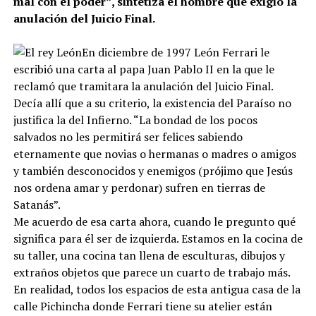
mal con el poder”, sintetiza el hombre que exigió la
anulación del Juicio Final.
En diciembre de 1997 León Ferrari le
escribió una carta al papa Juan Pablo II en la que le
reclamó que tramitara la anulación del Juicio Final.
Decía allí que a su criterio, la existencia del Paraíso no
justifica la del Infierno. “La bondad de los pocos
salvados no les permitirá ser felices sabiendo
eternamente que novias o hermanas o madres o amigos
y también desconocidos y enemigos (prójimo que Jesús
nos ordena amar y perdonar) sufren en tierras de
Satanás”.
Me acuerdo de esa carta ahora, cuando le pregunto qué
significa para él ser de izquierda. Estamos en la cocina de
su taller, una cocina tan llena de esculturas, dibujos y
extraños objetos que parece un cuarto de trabajo más.
En realidad, todos los espacios de esta antigua casa de la
calle Pichincha donde Ferrari tiene su atelier están