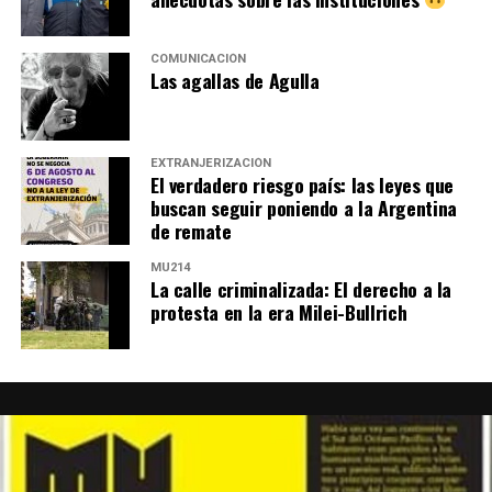
COMUNICACIÓN
Las agallas de Agulla
EXTRANJERIZACIÓN
El verdadero riesgo país: las leyes que
buscan seguir poniendo a la Argentina
de remate
MU214
La calle criminalizada: El derecho a la
protesta en la era Milei-Bullrich