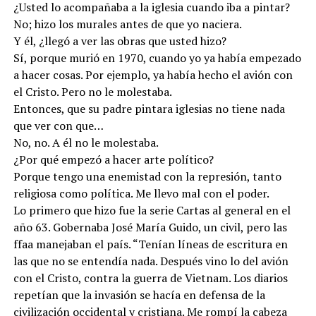
¿Usted lo acompañaba a la iglesia cuando iba a pintar?
No; hizo los murales antes de que yo naciera.
Y él, ¿llegó a ver las obras que usted hizo?
Sí, porque murió en 1970, cuando yo ya había empezado
a hacer cosas. Por ejemplo, ya había hecho el avión con
el Cristo. Pero no le molestaba.
Entonces, que su padre pintara iglesias no tiene nada
que ver con que…
No, no. A él no le molestaba.
¿Por qué empezó a hacer arte político?
Porque tengo una enemistad con la represión, tanto
religiosa como política. Me llevo mal con el poder.
Lo primero que hizo fue la serie Cartas al general en el
año 63. Gobernaba José María Guido, un civil, pero las
ffaa manejaban el país. “Tenían líneas de escritura en
las que no se entendía nada. Después vino lo del avión
con el Cristo, contra la guerra de Vietnam. Los diarios
repetían que la invasión se hacía en defensa de la
civilización occidental y cristiana. Me rompí la cabeza