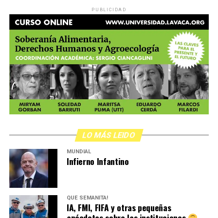
PUBLICIDAD
LO MÁS LEIDO
MUNDIAL
Infierno Infantino
QUÉ SEMANITA!
IA, FMI, FIFA y otras pequeñas
anécdotas sobre las instituciones