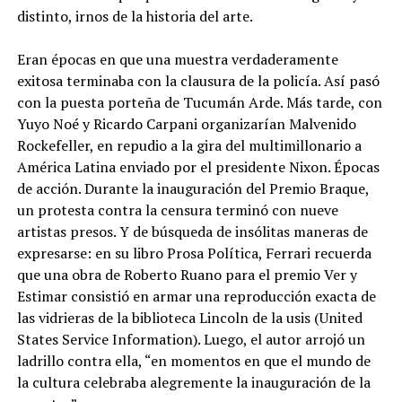
distinto, irnos de la historia del arte.
Eran épocas en que una muestra verdaderamente
exitosa terminaba con la clausura de la policía. Así pasó
con la puesta porteña de Tucumán Arde. Más tarde, con
Yuyo Noé y Ricardo Carpani organizarían Malvenido
Rockefeller, en repudio a la gira del multimillonario a
América Latina enviado por el presidente Nixon. Épocas
de acción. Durante la inauguración del Premio Braque,
un protesta contra la censura terminó con nueve
artistas presos. Y de búsqueda de insólitas maneras de
expresarse: en su libro Prosa Política, Ferrari recuerda
que una obra de Roberto Ruano para el premio Ver y
Estimar consistió en armar una reproducción exacta de
las vidrieras de la biblioteca Lincoln de la usis (United
States Service Information). Luego, el autor arrojó un
ladrillo contra ella, “en momentos en que el mundo de
la cultura celebraba alegremente la inauguración de la