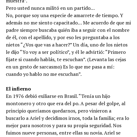
muestra”.
Pero usted nunca militó en un partido…
No, porque soy una especie de amarrete de tiempo. Y
además no me siento capacitado… Me acuerdo de que mi
padre siempre buscaba quién iba a seguir con el nombre
de él, con el apellido, y por eso les preguntaba a los
nietos “¿Vos que vas a hacer?” Un día, uno de los nietos
le dijo “Yo voy a ser político”, y él le advirtió: “Primero
fijate si cuando hablás, te escuchan”. (Levanta las cejas
en un gesto de sarcasmo) Es lo que me pasa a mí:
cuando yo hablo no me escuchan”.
El infierno
En 1976 debió exiliarse en Brasil. “Tenía un hijo
montonero y otro que era del po. A pesar del golpe, al
principio queríamos quedarnos, pero vinieron a
buscarlo a Ariel y decidimos irnos, toda la familia; era lo
mejor para nosotros y para su propia seguridad. Nos
fuimos nueve personas, entre ellas su novia. Ariel se