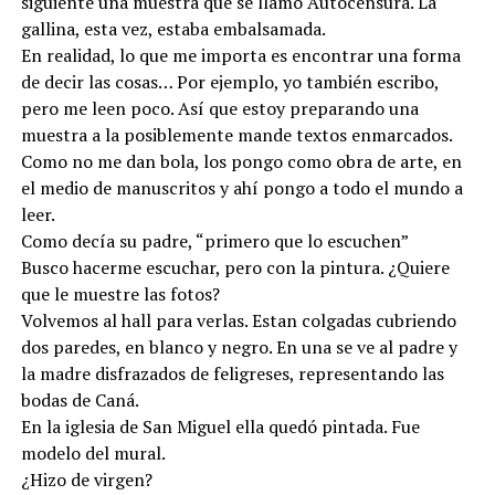
siguiente una muestra que se llamó Autocensura. La
gallina, esta vez, estaba embalsamada.
En realidad, lo que me importa es encontrar una forma
de decir las cosas… Por ejemplo, yo también escribo,
pero me leen poco. Así que estoy preparando una
muestra a la posiblemente mande textos enmarcados.
Como no me dan bola, los pongo como obra de arte, en
el medio de manuscritos y ahí pongo a todo el mundo a
leer.
Como decía su padre, “primero que lo escuchen”
Busco hacerme escuchar, pero con la pintura. ¿Quiere
que le muestre las fotos?
Volvemos al hall para verlas. Estan colgadas cubriendo
dos paredes, en blanco y negro. En una se ve al padre y
la madre disfrazados de feligreses, representando las
bodas de Caná.
En la iglesia de San Miguel ella quedó pintada. Fue
modelo del mural.
¿Hizo de virgen?