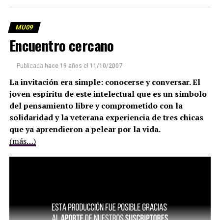
MU09
Encuentro cercano
Publicada
hace 19 años
el
11/10/2007
La invitación era simple: conocerse y conversar. El
joven espíritu de este intelectual que es un símbolo
del pensamiento libre y comprometido con la
solidaridad y la veterana experiencia de tres chicas
que ya aprendieron a pelear por la vida.
(más…)