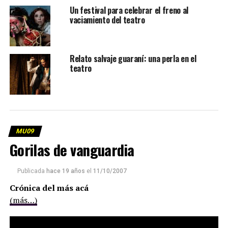
Un festival para celebrar el freno al
vaciamiento del teatro
Relato salvaje guaraní: una perla en el
teatro
MU09
Gorilas de vanguardia
Publicada
hace 19 años
el
11/10/2007
Crónica del más acá
(más…)