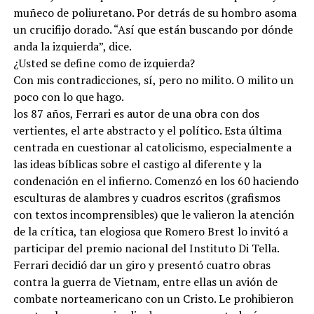
muñeco de poliuretano. Por detrás de su hombro asoma
un crucifijo dorado. “Así que están buscando por dónde
anda la izquierda”, dice.
¿Usted se define como de izquierda?
Con mis contradicciones, sí, pero no milito. O milito un
poco con lo que hago.
los 87 años, Ferrari es autor de una obra con dos
vertientes, el arte abstracto y el político. Esta última
centrada en cuestionar al catolicismo, especialmente a
las ideas bíblicas sobre el castigo al diferente y la
condenación en el infierno. Comenzó en los 60 haciendo
esculturas de alambres y cuadros escritos (grafismos
con textos incomprensibles) que le valieron la atención
de la crítica, tan elogiosa que Romero Brest lo invitó a
participar del premio nacional del Instituto Di Tella.
Ferrari decidió dar un giro y presentó cuatro obras
contra la guerra de Vietnam, entre ellas un avión de
combate norteamericano con un Cristo. Le prohibieron