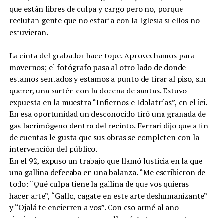
que están libres de culpa y cargo pero no, porque
reclutan gente que no estaría con la Iglesia si ellos no
estuvieran.
La cinta del grabador hace tope. Aprovechamos para
movernos; el fotógrafo pasa al otro lado de donde
estamos sentados y estamos a punto de tirar al piso, sin
querer, una sartén con la docena de santas. Estuvo
expuesta en la muestra “Infiernos e Idolatrías”, en el ici.
En esa oportunidad un desconocido tiró una granada de
gas lacrimógeno dentro del recinto. Ferrari dijo que a fin
de cuentas le gusta que sus obras se completen con la
intervención del público.
En el 92, expuso un trabajo que llamó Justicia en la que
una gallina defecaba en una balanza. “Me escribieron de
todo: “Qué culpa tiene la gallina de que vos quieras
hacer arte”, “Gallo, cagate en este arte deshumanizante”
y “Ojalá te encierren a vos”. Con eso armé al año