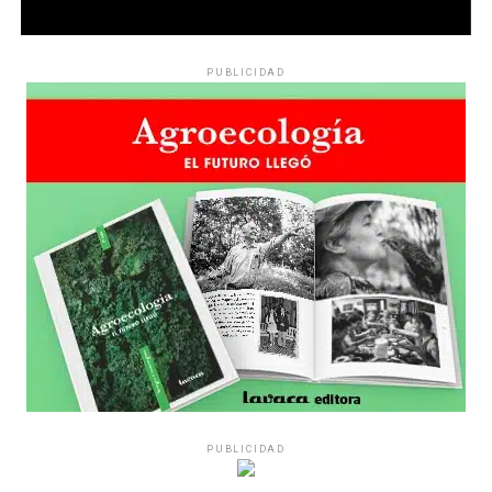
PUBLICIDAD
PUBLICIDAD