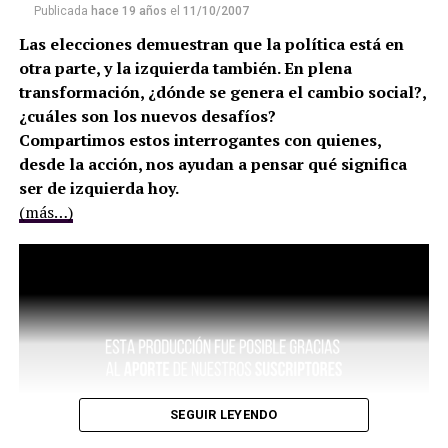
Publicada
hace 19 años
el
11/10/2007
Las elecciones demuestran que la política está en
otra parte, y la izquierda también. En plena
transformación, ¿dónde se genera el cambio social?,
¿cuáles son los nuevos desafíos?
Compartimos estos interrogantes con quienes,
desde la acción, nos ayudan a pensar qué significa
ser de izquierda hoy.
(más…)
SEGUIR LEYENDO