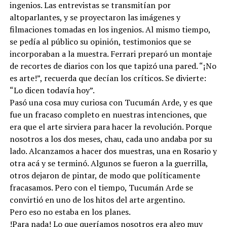
ingenios. Las entrevistas se transmitían por
altoparlantes, y se proyectaron las imágenes y
filmaciones tomadas en los ingenios. Al mismo tiempo,
se pedía al público su opinión, testimonios que se
incorporaban a la muestra. Ferrari preparó un montaje
de recortes de diarios con los que tapizó una pared. “¡No
es arte!”, recuerda que decían los críticos. Se divierte:
“Lo dicen todavía hoy”.
Pasó una cosa muy curiosa con Tucumán Arde, y es que
fue un fracaso completo en nuestras intenciones, que
era que el arte sirviera para hacer la revolución. Porque
nosotros a los dos meses, chau, cada uno andaba por su
lado. Alcanzamos a hacer dos muestras, una en Rosario y
otra acá y se terminó. Algunos se fueron a la guerrilla,
otros dejaron de pintar, de modo que políticamente
fracasamos. Pero con el tiempo, Tucumán Arde se
convirtió en uno de los hitos del arte argentino.
Pero eso no estaba en los planes.
!Para nada! Lo que queríamos nosotros era algo muy