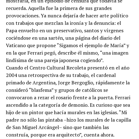
mostrarla, en un episodio de censura que todavía se
recuerda. Aquella fue la primera de sus grandes
provocaciones. Ya nunca dejaría de hacer arte político
con trabajos que mezclan la ironía y la denuncia: el
Papa envuelto en un preservativo, santos y vírgenes
cociéndose en una sartén, una página del diario del
Vaticano que propone “Sigamos el ejemplo de María” y
en la que Ferrari pegó, describe él mismo, “una imagen
lindísima de una pareja japonesa cogiendo”.
Cuando el Centro Cultural Recoleta presentó en el año
2004 una retrospectiva de su trabajo, el cardenal
primado de Argentina, Jorge Bergoglio, rápidamente la
consideró “blasfema” y grupos de católicos se
convocaron a rezar el rosario frente a la puerta. Ferrari
ascendido a la categoría de demonio. Es curioso que sea
hijo de un pintor que hacía murales en las iglesias. “Mi
padre no sólo las pintaba –hizo los murales de la capilla
de San Miguel Arcángel– sino que también las
construía, porque era arquitecto”, cuenta ahora.