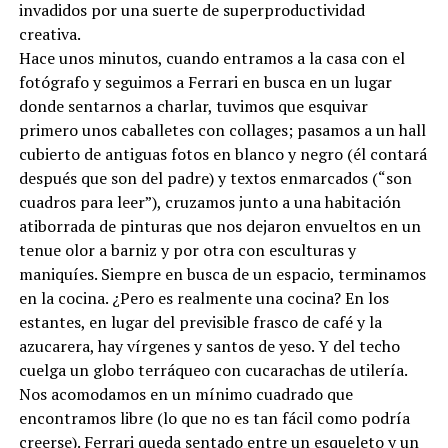
invadidos por una suerte de superproductividad
creativa.
Hace unos minutos, cuando entramos a la casa con el
fotógrafo y seguimos a Ferrari en busca en un lugar
donde sentarnos a charlar, tuvimos que esquivar
primero unos caballetes con collages; pasamos a un hall
cubierto de antiguas fotos en blanco y negro (él contará
después que son del padre) y textos enmarcados (“son
cuadros para leer”), cruzamos junto a una habitación
atiborrada de pinturas que nos dejaron envueltos en un
tenue olor a barniz y por otra con esculturas y
maniquíes. Siempre en busca de un espacio, terminamos
en la cocina. ¿Pero es realmente una cocina? En los
estantes, en lugar del previsible frasco de café y la
azucarera, hay vírgenes y santos de yeso. Y del techo
cuelga un globo terráqueo con cucarachas de utilería.
Nos acomodamos en un mínimo cuadrado que
encontramos libre (lo que no es tan fácil como podría
creerse). Ferrari queda sentado entre un esqueleto y un