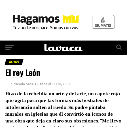
MU09
El rey León
Publicada
hace 19 años
el
11/10/2007
Hizo de la rebeldía un arte y del arte, un capote rojo
que agita para que las formas más bestiales de
intolerancia salten al ruedo. Su padre pintaba
murales en iglesias que él convirtió en íconos de
una obra que deja en claro sus obsesiones. “Me llevo