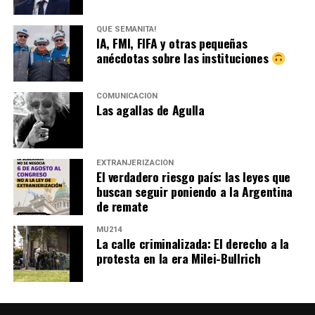
QUÉ SEMANITA!
IA, FMI, FIFA y otras pequeñas
anécdotas sobre las instituciones
COMUNICACIÓN
Las agallas de Agulla
EXTRANJERIZACIÓN
El verdadero riesgo país: las leyes que
buscan seguir poniendo a la Argentina
de remate
MU214
La calle criminalizada: El derecho a la
protesta en la era Milei-Bullrich