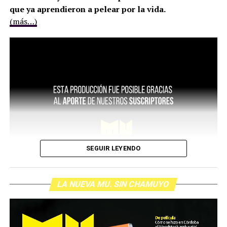
que ya aprendieron a pelear por la vida.
(más…)
SEGUIR LEYENDO
LA NUEVA MU. SIN CHAMUYO