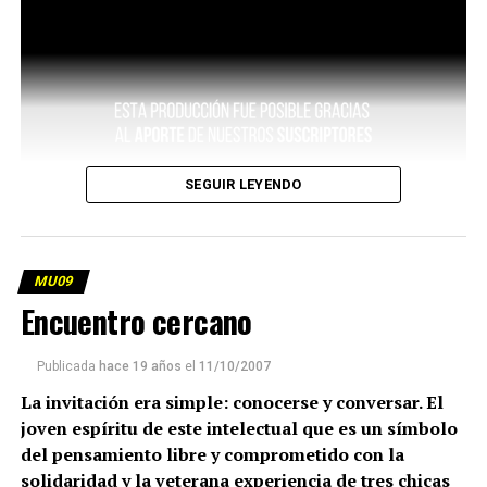
SEGUIR LEYENDO
MU09
Encuentro cercano
Publicada
hace 19 años
el
11/10/2007
La invitación era simple: conocerse y conversar. El
joven espíritu de este intelectual que es un símbolo
del pensamiento libre y comprometido con la
solidaridad y la veterana experiencia de tres chicas