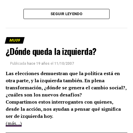
SEGUIR LEYENDO
MU09
¿Dónde queda la izquierda?
Publicada
hace 19 años
el
11/10/2007
Las elecciones demuestran que la política está en
otra parte, y la izquierda también. En plena
transformación, ¿dónde se genera el cambio social?,
¿cuáles son los nuevos desafíos?
Compartimos estos interrogantes con quienes,
desde la acción, nos ayudan a pensar qué significa
ser de izquierda hoy.
(más…)