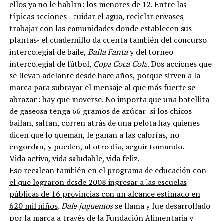
ellos ya no le hablan: los menores de 12. Entre las
típicas acciones –cuidar el agua, reciclar envases,
trabajar con las comunidades donde establecen sus
plantas- el cuadernillo da cuenta también del concurso
intercolegial de baile,
Baila Fanta
y del torneo
intercolegial de fútbol,
Copa Coca Cola
. Dos acciones que
se llevan adelante desde hace años, porque sirven a la
marca para subrayar el mensaje al que más fuerte se
abrazan: hay que moverse. No importa que una botellita
de gaseosa tenga 66 gramos de azúcar: si los chicos
bailan, saltan, corren atrás de una pelota hay quienes
dicen que lo queman, le ganan a las calorías, no
engordan, y pueden, al otro día, seguir tomando.
Vida activa, vida saludable, vida feliz.
Eso recalcan también en el programa de educación con
el que lograron desde 2008 ingresar a las escuelas
públicas de 16 provincias con un alcance estimado en
620 mil niños
.
Dale juguemos
se llama y fue desarrollado
por la marca a través de la Fundación Alimentaria y