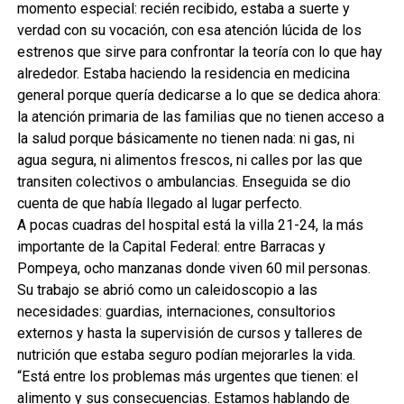
momento especial: recién recibido, estaba a suerte y
verdad con su vocación, con esa atención lúcida de los
estrenos que sirve para confrontar la teoría con lo que hay
alrededor. Estaba haciendo la residencia en medicina
general porque quería dedicarse a lo que se dedica ahora:
la atención primaria de las familias que no tienen acceso a
la salud porque básicamente no tienen nada: ni gas, ni
agua segura, ni alimentos frescos, ni calles por las que
transiten colectivos o ambulancias. Enseguida se dio
cuenta de que había llegado al lugar perfecto.
A pocas cuadras del hospital está la villa 21-24, la más
importante de la Capital Federal: entre Barracas y
Pompeya, ocho manzanas donde viven 60 mil personas.
Su trabajo se abrió como un caleidoscopio a las
necesidades: guardias, internaciones, consultorios
externos y hasta la supervisión de cursos y talleres de
nutrición que estaba seguro podían mejorarles la vida.
“Está entre los problemas más urgentes que tienen: el
alimento y sus consecuencias. Estamos hablando de