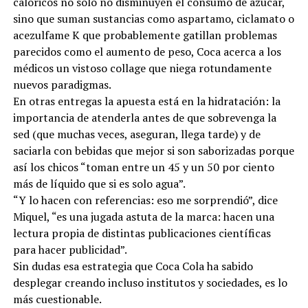
calóricos no solo no disminuyen el consumo de azúcar,
sino que suman sustancias como aspartamo, ciclamato o
acezulfame K que probablemente gatillan problemas
parecidos como el aumento de peso, Coca acerca a los
médicos un vistoso collage que niega rotundamente
nuevos paradigmas.
En otras entregas la apuesta está en la hidratación: la
importancia de atenderla antes de que sobrevenga la
sed (que muchas veces, aseguran, llega tarde) y de
saciarla con bebidas que mejor si son saborizadas porque
así los chicos “toman entre un 45 y un 50 por ciento
más de líquido que si es solo agua”.
“Y lo hacen con referencias: eso me sorprendió”, dice
Miquel, “es una jugada astuta de la marca: hacen una
lectura propia de distintas publicaciones científicas
para hacer publicidad”.
Sin dudas esa estrategia que Coca Cola ha sabido
desplegar creando incluso institutos y sociedades, es lo
más cuestionable.