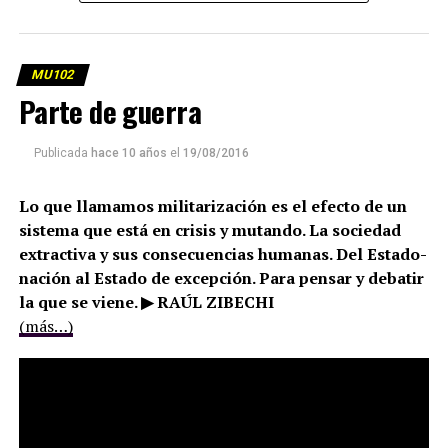
MU102
Parte de guerra
Publicada
hace 10 años
el
19/08/2016
Lo que llamamos militarización es el efecto de un
sistema que está en crisis y mutando. La sociedad
extractiva y sus consecuencias humanas. Del Estado-
nación al Estado de excepción. Para pensar y debatir
la que se viene. ▶ RAÚL ZIBECHI
(más…)