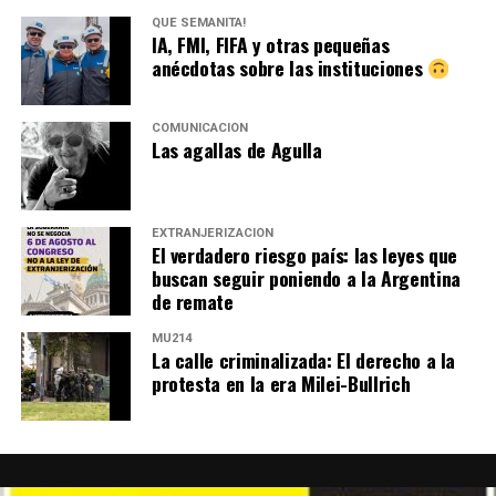
QUÉ SEMANITA!
IA, FMI, FIFA y otras pequeñas
anécdotas sobre las instituciones
COMUNICACIÓN
Las agallas de Agulla
EXTRANJERIZACIÓN
El verdadero riesgo país: las leyes que
buscan seguir poniendo a la Argentina
de remate
MU214
La calle criminalizada: El derecho a la
protesta en la era Milei-Bullrich