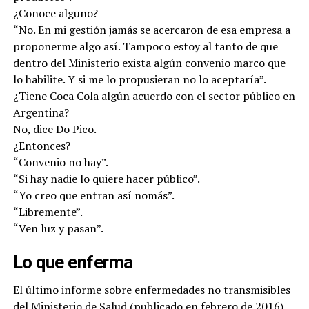
¿Conoce alguno?
“No. En mi gestión jamás se acercaron de esa empresa a
proponerme algo así. Tampoco estoy al tanto de que
dentro del Ministerio exista algún convenio marco que
lo habilite. Y si me lo propusieran no lo aceptaría”.
¿Tiene Coca Cola algún acuerdo con el sector público en
Argentina?
No, dice Do Pico.
¿Entonces?
“Convenio no hay”.
“Si hay nadie lo quiere hacer público”.
“Yo creo que entran así nomás”.
“Libremente”.
“Ven luz y pasan”.
Lo que enferma
El último informe sobre enfermedades no transmisibles
del Ministerio de Salud (publicado en febrero de 2016),