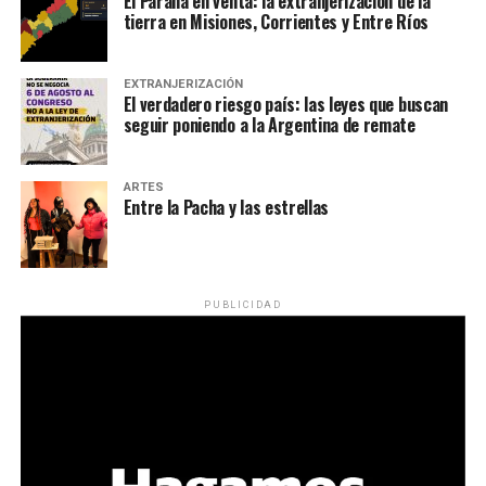
El Paraná en venta: la extranjerización de la
tierra en Misiones, Corrientes y Entre Ríos
EXTRANJERIZACIÓN
El verdadero riesgo país: las leyes que buscan
seguir poniendo a la Argentina de remate
ARTES
Entre la Pacha y las estrellas
PUBLICIDAD