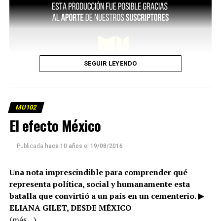
SEGUIR LEYENDO
MU102
El efecto México
Publicada
hace 10 años
el
19/08/2016
Una nota imprescindible para comprender qué
representa política, social y humanamente esta
batalla que convirtió a un país en un cementerio. ▶
ELIANA GILET, DESDE MÉXICO
(más…)