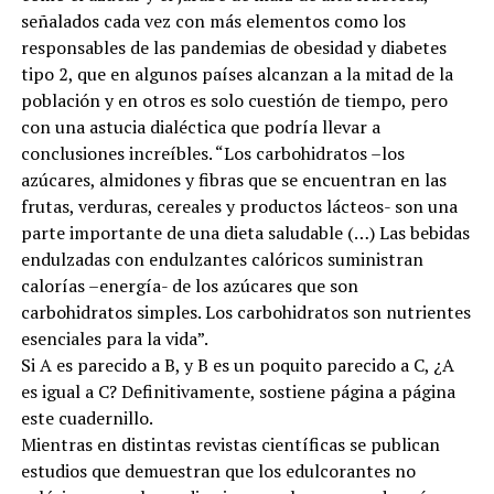
señalados cada vez con más elementos como los
responsables de las pandemias de obesidad y diabetes
tipo 2, que en algunos países alcanzan a la mitad de la
población y en otros es solo cuestión de tiempo, pero
con una astucia dialéctica que podría llevar a
conclusiones increíbles. “Los carbohidratos –los
azúcares, almidones y fibras que se encuentran en las
frutas, verduras, cereales y productos lácteos- son una
parte importante de una dieta saludable (…) Las bebidas
endulzadas con endulzantes calóricos suministran
calorías –energía- de los azúcares que son
carbohidratos simples. Los carbohidratos son nutrientes
esenciales para la vida”.
Si A es parecido a B, y B es un poquito parecido a C, ¿A
es igual a C? Definitivamente, sostiene página a página
este cuadernillo.
Mientras en distintas revistas científicas se publican
estudios que demuestran que los edulcorantes no