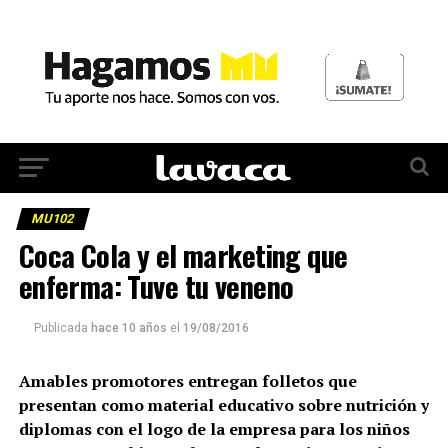
MU102
Coca Cola y el marketing que
enferma: Tuve tu veneno
Publicada
hace 10 años
el
19/08/2016
Amables promotores entregan folletos que
presentan como material educativo sobre nutrición y
diplomas con el logo de la empresa para los niños