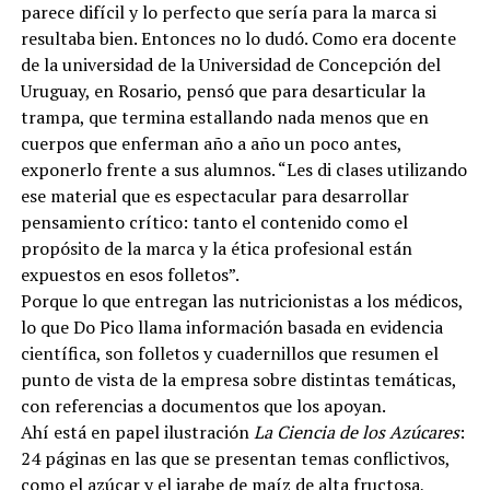
parece difícil y lo perfecto que sería para la marca si
resultaba bien. Entonces no lo dudó. Como era docente
de la universidad de la Universidad de Concepción del
Uruguay, en Rosario, pensó que para desarticular la
trampa, que termina estallando nada menos que en
cuerpos que enferman año a año un poco antes,
exponerlo frente a sus alumnos. “Les di clases utilizando
ese material que es espectacular para desarrollar
pensamiento crítico: tanto el contenido como el
propósito de la marca y la ética profesional están
expuestos en esos folletos”.
Porque lo que entregan las nutricionistas a los médicos,
lo que Do Pico llama información basada en evidencia
científica, son folletos y cuadernillos que resumen el
punto de vista de la empresa sobre distintas temáticas,
con referencias a documentos que los apoyan.
Ahí está en papel ilustración
La Ciencia de los Azúcares
:
24 páginas en las que se presentan temas conflictivos,
como el azúcar y el jarabe de maíz de alta fructosa,