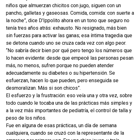
niños que almuerzan chicitos con jugo, siguen con un
pancho, galletas y gaseosas. Comida, comida: con suerte a
la noche”, dice D’Ippolito ahora en un tono que seguro no
tenía tres años atrás: exhausto. No resignado, más bien
sin fuerzas para activar las ganas; esa íntima tragedia que
se detona cuando uno se cruza cada vez con algo peor.
“No sabría decir bien por qué pero tengo los números que
lo hacen evidente: desde que empecé las personas pesan
más, no menos, sufren porque no pueden atender
adecuadamente su diabetes o su hipertensión. Se
esfuerzan, hacen lo que pueden, pero enseguida se
desmoralizan. Más si son chicos”.
El esfuerzo y la frustración: eso veía una y otra vez, sobre
todo cuando le tocaba una de las prácticas más simples y
a la vez más importantes de pediatría, el control de talla y
peso de los niños.
Fue en alguna de esas prácticas, un día de semana
cualquiera, cuando se cruzó con la representante de la