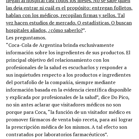
llegan al hospital casi todos los meses. No se sabe quién
las deja entrar ni cuál es el propósito: entregan folletos,
hablan con los médicos, recopilan firmas y sellos. Tal
vez hacen estudios de mercado. O estadísticas. O buscan
hospitales aliados, ¿cómo saberlo?
”.
Les preguntamos.
“Coca-Cola de Argentina brinda exclusivamente
información sobre los ingredientes de sus productos. El
principal objetivo del relacionamiento con los
profesionales de la salud es escucharlos y responder a
sus inquietudes respecto a los productos e ingredientes
del portafolio de la compañía, siempre mediante
información basada en la evidencia científica disponible
y explicada por profesionales de la salud”, dice Do Pico,
no sin antes aclarar que visitadores médicos no son
porque para Coca, “la función de un visitador médico es
promover fármacos de venta bajo receta, para así lograr
la prescripción médica de los mismos. A tal efecto son
contratados por laboratorios farmacéuticos”.