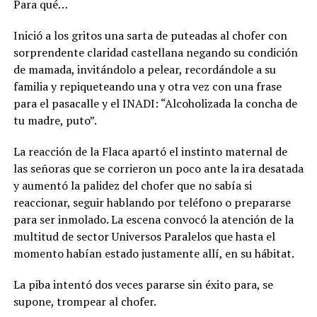
Para qué…
Inició a los gritos una sarta de puteadas al chofer con
sorprendente claridad castellana negando su condición
de mamada, invitándolo a pelear, recordándole a su
familia y repiqueteando una y otra vez con una frase
para el pasacalle y el INADI: “Alcoholizada la concha de
tu madre, puto”.
La reacción de la Flaca apartó el instinto maternal de
las señoras que se corrieron un poco ante la ira desatada
y aumentó la palidez del chofer que no sabía si
reaccionar, seguir hablando por teléfono o prepararse
para ser inmolado. La escena convocó la atención de la
multitud de sector Universos Paralelos que hasta el
momento habían estado justamente allí, en su hábitat.
La piba intentó dos veces pararse sin éxito para, se
supone, trompear al chofer.