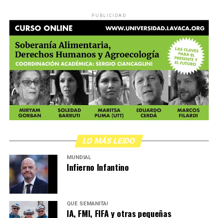
PUBLICIDAD
LO MÁS LEIDO
MUNDIAL
Infierno Infantino
QUÉ SEMANITA!
IA, FMI, FIFA y otras pequeñas