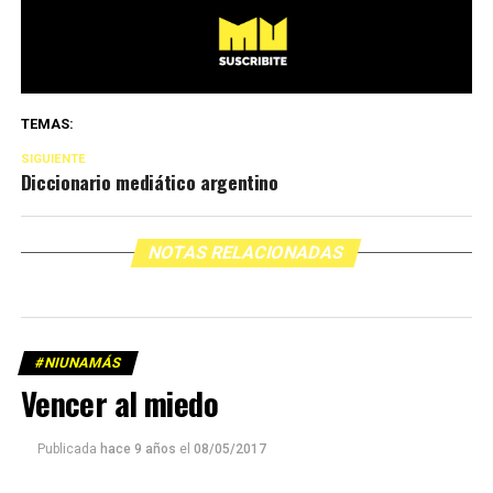
TEMAS:
SIGUIENTE
Diccionario mediático argentino
NOTAS RELACIONADAS
#NIUNAMÁS
Vencer al miedo
Publicada
hace 9 años
el
08/05/2017