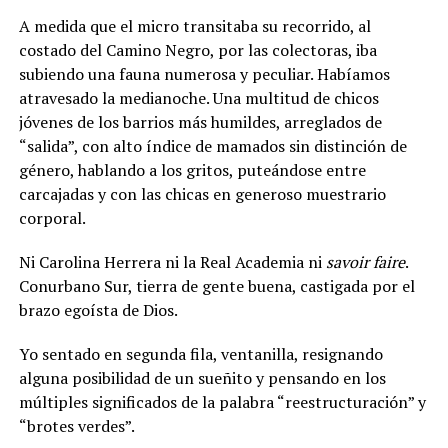
A medida que el micro transitaba su recorrido, al
costado del Camino Negro, por las colectoras, iba
subiendo una fauna numerosa y peculiar. Habíamos
atravesado la medianoche. Una multitud de chicos
jóvenes de los barrios más humildes, arreglados de
“salida”, con alto índice de mamados sin distinción de
género, hablando a los gritos, puteándose entre
carcajadas y con las chicas en generoso muestrario
corporal.
Ni Carolina Herrera ni la Real Academia ni
savoir faire
.
Conurbano Sur, tierra de gente buena, castigada por el
brazo egoísta de Dios.
Yo sentado en segunda fila, ventanilla, resignando
alguna posibilidad de un sueñito y pensando en los
múltiples significados de la palabra “reestructuración” y
“brotes verdes”.