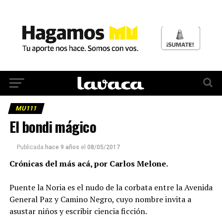
MU111
El bondi mágico
Publicada
hace 9 años
el
08/05/2017
Crónicas del más acá, por Carlos Melone.
P
uente la Noria es el nudo de la corbata entre la Avenida
General Paz y Camino Negro, cuyo nombre invita a
asustar niños y escribir ciencia ficción.