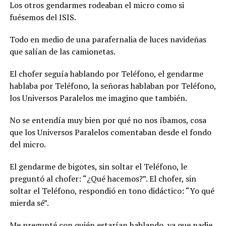
Los otros gendarmes rodeaban el micro como si
fuésemos del ISIS.
Todo en medio de una parafernalia de luces navideñas
que salían de las camionetas.
El chofer seguía hablando por Teléfono, el gendarme
hablaba por Teléfono, la señoras hablaban por Teléfono,
los Universos Paralelos me imagino que también.
No se entendía muy bien por qué no nos íbamos, cosa
que los Universos Paralelos comentaban desde el fondo
del micro.
El gendarme de bigotes, sin soltar el Teléfono, le
preguntó al chofer: “¿Qué hacemos?”. El chofer, sin
soltar el Teléfono, respondió en tono didáctico: “Yo qué
mierda sé”.
Me pregunté con quién estarían hablando, ya que nadie