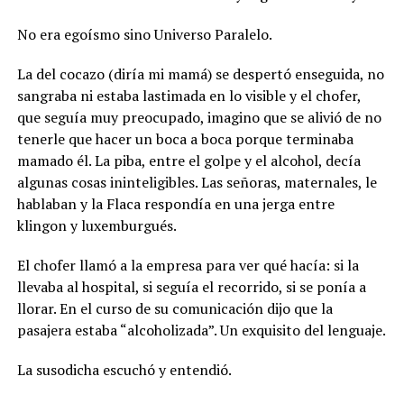
No era egoísmo sino Universo Paralelo.
La del cocazo (diría mi mamá) se despertó enseguida, no
sangraba ni estaba lastimada en lo visible y el chofer,
que seguía muy preocupado, imagino que se alivió de no
tenerle que hacer un boca a boca porque terminaba
mamado él. La piba, entre el golpe y el alcohol, decía
algunas cosas ininteligibles. Las señoras, maternales, le
hablaban y la Flaca respondía en una jerga entre
klingon y luxemburgués.
El chofer llamó a la empresa para ver qué hacía: si la
llevaba al hospital, si seguía el recorrido, si se ponía a
llorar. En el curso de su comunicación dijo que la
pasajera estaba “alcoholizada”. Un exquisito del lenguaje.
La susodicha escuchó y entendió.