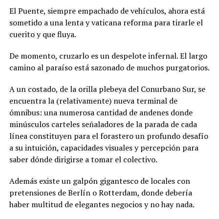
El Puente, siempre empachado de vehículos, ahora está
sometido a una lenta y vaticana reforma para tirarle el
cuerito y que fluya.
De momento, cruzarlo es un despelote infernal. El largo
camino al paraíso está sazonado de muchos purgatorios.
A un costado, de la orilla plebeya del Conurbano Sur, se
encuentra la (relativamente) nueva terminal de
ómnibus: una numerosa cantidad de andenes donde
minúsculos carteles señaladores de la parada de cada
línea constituyen para el forastero un profundo desafío
a su intuición, capacidades visuales y percepción para
saber dónde dirigirse a tomar el colectivo.
Además existe un galpón gigantesco de locales con
pretensiones de Berlín o Rotterdam, donde debería
haber multitud de elegantes negocios y no hay nada.