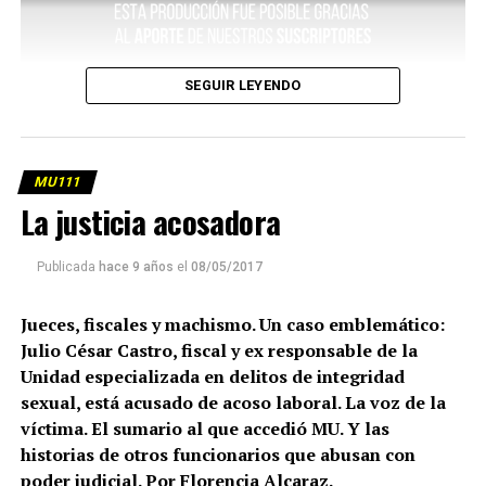
SEGUIR LEYENDO
MU111
La justicia acosadora
Publicada
hace 9 años
el
08/05/2017
Jueces, fiscales y machismo. Un caso emblemático:
Julio César Castro, fiscal y ex responsable de la
Unidad especializada en delitos de integridad
sexual, está acusado de acoso laboral. La voz de la
víctima. El sumario al que accedió MU. Y las
historias de otros funcionarios que abusan con
poder judicial. Por Florencia Alcaraz.