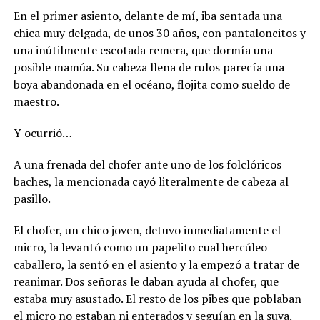
En el primer asiento, delante de mí, iba sentada una
chica muy delgada, de unos 30 años, con pantaloncitos y
una inútilmente escotada remera, que dormía una
posible mamúa. Su cabeza llena de rulos parecía una
boya abandonada en el océano, flojita como sueldo de
maestro.
Y ocurrió…
A una frenada del chofer ante uno de los folclóricos
baches, la mencionada cayó literalmente de cabeza al
pasillo.
El chofer, un chico joven, detuvo inmediatamente el
micro, la levantó como un papelito cual hercúleo
caballero, la sentó en el asiento y la empezó a tratar de
reanimar. Dos señoras le daban ayuda al chofer, que
estaba muy asustado. El resto de los pibes que poblaban
el micro no estaban ni enterados y seguían en la suya.