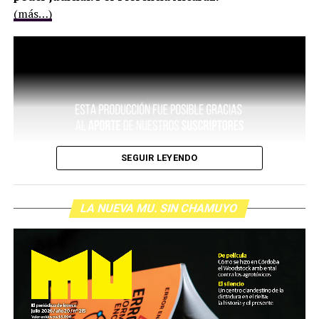
(más…)
SEGUIR LEYENDO
LA NUEVA MU. SIN CHAMUYO