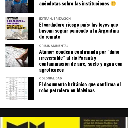
anécdotas sobre las instituciones
EXTRANJERIZACIÓN
El verdadero riesgo país: las leyes que
buscan seguir poniendo a la Argentina
de remate
CRISIS AMBIENTAL
Atanor: condena confirmada por “daño
irreversible” al río Paraná y
contaminación de aire, suelo y agua con
agrotóxicos
COLONIALIDAD
El documento británico que confirma el
robo petrolero en Malvinas