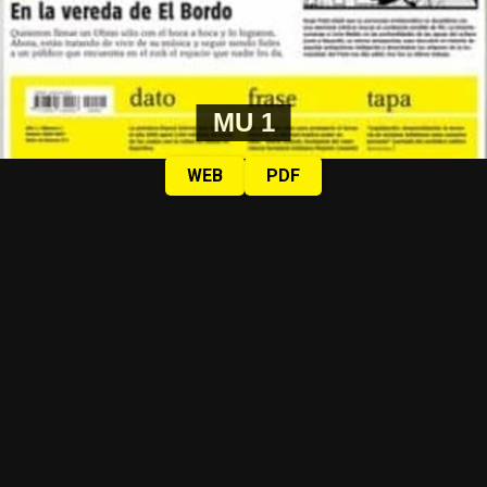
MU 1
WEB
PDF