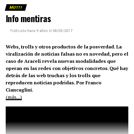
MU111
Info mentiras
Publicada
hace 9 años
el
08/05/2017
Webs, trolls y otros productos de la posverdad. La
viralización de noticias falsas no es novedad, pero el
caso de Araceli revela nuevas modalidades que
operan en las redes con objetivos concretos. Qué hay
detrás de las web truchas y los trolls que
reproducen noticias podridas. Por Franco
Ciancaglini.
(más…)