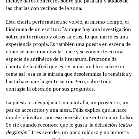
incluye datos concretos sobre qué pasa allí y audios de
las charlas con vecinos de la zona.
Esta charla performática se volvió, al mismo tiempo, el
biodrama de un escritor: “Aunque hay una investigación
sobre un territorio y otros sujetos, lo que narro es una
experiencia propia. Es también una puesta en escena de
cómo se hace una novela”, dice y se convierte en una
especie de antihéroe de la literatura. Bruzzone da
cuenta de lo difícil que es terminar un libro sobre un
tema así: esa es la mirada que desolemniza la temática y
hasta hace que la gente se ría. Pero, sobre todo,
contagia la obsesión por sus preguntas.
La puesta es despojada. Una pantalla, un proyector, un
par de accesorios y una mesa. Félix explica que la hace
donde lo invitan, por eso necesita que entre en un bolso.
Se ríe cuando reconoce que le gusta
la definición
teatro
de garaje
: “Tres acordes, un poco ruidoso y no importa