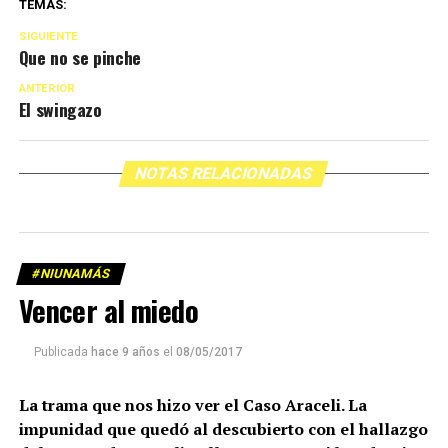
TEMAS:
SIGUIENTE
Que no se pinche
ANTERIOR
El swingazo
NOTAS RELACIONADAS
#NIUNAMÁS
Vencer al miedo
Publicada
hace 9 años
el
08/05/2017
La trama que nos hizo ver el Caso Araceli. La
impunidad que quedó al descubierto con el hallazgo