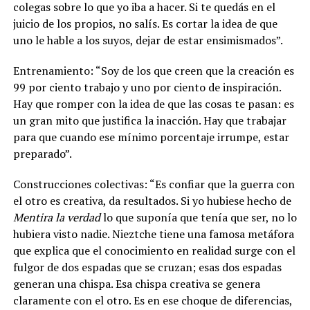
colegas sobre lo que yo iba a hacer. Si te quedás en el
juicio de los propios, no salís. Es cortar la idea de que
uno le hable a los suyos, dejar de estar ensimismados”.
Entrenamiento:
“Soy de los que creen que la creación es
99 por ciento trabajo y uno por ciento de inspiración.
Hay que romper con la idea de que las cosas te pasan: es
un gran mito que justifica la inacción. Hay que trabajar
para que cuando ese mínimo porcentaje irrumpe, estar
preparado”.
Construcciones colectivas: “Es confiar que la guerra con
el otro es creativa, da resultados. Si yo hubiese hecho de
Mentira la verdad
lo que suponía que tenía que ser, no lo
hubiera visto nadie. Nieztche tiene una famosa metáfora
que explica que el conocimiento en realidad surge con el
fulgor de dos espadas que se cruzan; esas dos espadas
generan una chispa. Esa chispa creativa se genera
claramente con el otro. Es en ese choque de diferencias,