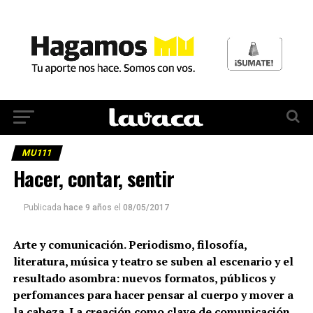
MU111
Hacer, contar, sentir
Publicada
hace 9 años
el
08/05/2017
Arte y comunicación. Periodismo, filosofía,
literatura, música y teatro se suben al escenario y el
resultado asombra: nuevos formatos, públicos y
perfomances para hacer pensar al cuerpo y mover a
la cabeza. La creación como clave de comunicación.