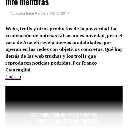
Info mentiras
Publicada
hace 9 años
el
08/05/2017
Webs, trolls y otros productos de la posverdad. La
viralización de noticias falsas no es novedad, pero el
caso de Araceli revela nuevas modalidades que
operan en las redes con objetivos concretos. Qué hay
detrás de las web truchas y los trolls que
reproducen noticias podridas. Por Franco
Ciancaglini.
(más…)