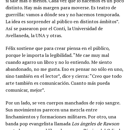
si sale más o menos. Cada vez que lo hacemos es un poco
distinto. Hay más margen para moverse. Es teatro de
guerrilla: vamos a dónde sea y no hacemos temporada.
La idea es sorprender al público en distintos ámbitos”.
Así se pasearon por el Conti, la Universidad de
Avellaneda, la UNA y otras.
Félix sostiene que para crear piensa en el público,
porque le importa la legibilidad.
“Me cae muy mal
cuando agarro un libro y no lo entiendo. Me siento
abandonado, no me gusta. Eso es pensar no sólo en uno,
sino también en el lector”, dice y cierra: “Creo que todo
arte también es comunicación. Cuanto más pueda
comunicar, mejor”.
Por un lado, se ven cuerpos manchados de rojo sangre.
Sus movimientos parecen una mezcla entre
linchamientos y formaciones militares. Por otro, una
banda pop evangelista llamada
Los ángeles de Rawson