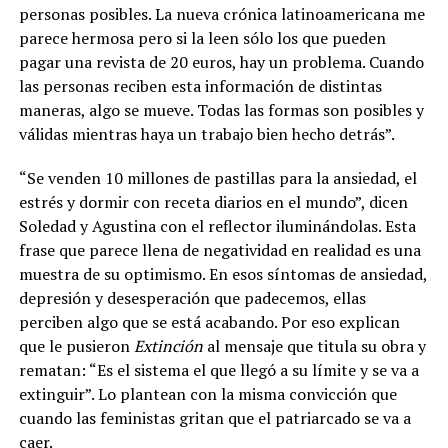
personas posibles. La nueva crónica latinoamericana me
parece hermosa pero si la leen sólo los que pueden
pagar una revista de 20 euros, hay un problema. Cuando
las personas reciben esta información de distintas
maneras, algo se mueve. Todas las formas son posibles y
válidas mientras haya un trabajo bien hecho detrás”.
“Se venden 10 millones de pastillas para la ansiedad, el
estrés y dormir con receta diarios en el mundo”, dicen
Soledad y Agustina con el reflector iluminándolas. Esta
frase que parece llena de negatividad en realidad es una
muestra de su optimismo. En esos síntomas de ansiedad,
depresión y desesperación que padecemos, ellas
perciben algo que se está acabando. Por eso explican
que le pusieron
Extinción
al mensaje que titula su obra y
rematan: “Es el sistema el que llegó a su límite y se va a
extinguir”. Lo plantean con la misma convicción que
cuando las feministas gritan que el patriarcado se va a
caer.