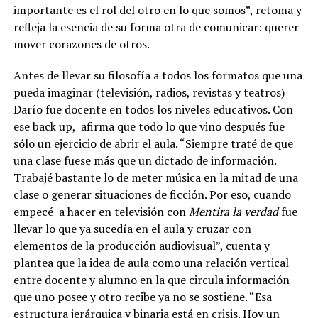
importante es el rol del otro en lo que somos”, retoma y
refleja la esencia de su forma otra de comunicar: querer
mover corazones de otros.
Antes de llevar su filosofía a todos los formatos que una
pueda imaginar (televisión, radios, revistas y teatros)
Darío fue docente en todos los niveles educativos. Con
ese back up,
afirma que todo lo que vino después fue
sólo un ejercicio de abrir el aula. “Siempre traté de que
una clase fuese más que un dictado de información.
Trabajé bastante lo de meter música en la mitad de una
clase o generar situaciones de ficción. Por eso, cuando
empecé
a hacer en televisión con
Mentira la verdad
fue
llevar lo que ya sucedía en el aula y cruzar con
elementos de la producción audiovisual”, cuenta y
plantea que la idea de aula como una relación vertical
entre docente y alumno en la que circula información
que uno posee y otro recibe ya no se sostiene.
“Esa
estructura jerárquica y binaria está en crisis. Hoy un