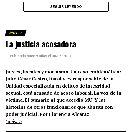
SEGUIR LEYENDO
MU111
La justicia acosadora
Publicada
hace 9 años
el
08/05/2017
Jueces, fiscales y machismo. Un caso emblemático:
Julio César Castro, fiscal y ex responsable de la
Unidad especializada en delitos de integridad
sexual, está acusado de acoso laboral. La voz de la
víctima. El sumario al que accedió MU. Y las
historias de otros funcionarios que abusan con
poder judicial. Por Florencia Alcaraz.
(más…)