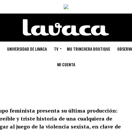
UNIVERSIDAD DE LAVACA
TV
MU TRINCHERA BOUTIQUE
OBSERVA
MI CUENTA
rupo feminista presenta su última producción:
reíble y triste historia de una cualquiera de
ar al juego de la violencia sexista, en clave de