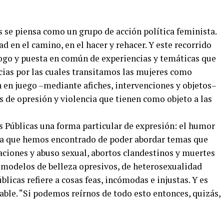
s se piensa como un grupo de acción política feminista.
d en el camino, en el hacer y rehacer. Y este recorrido
logo y puesta en común de experiencias y temáticas que
cias por las cuales transitamos las mujeres como
 en juego –mediante afiches, intervenciones y objetos–
s de opresión y violencia que tienen como objeto a las
s Públicas una forma particular de expresión: el humor
era que hemos encontrado de poder abordar temas que
laciones y abuso sexual, abortos clandestinos y muertes
, modelos de belleza opresivos, de heterosexualidad
blicas refiere a cosas feas, incómodas e injustas. Y es
able. “Si podemos reírnos de todo esto entonces, quizás,