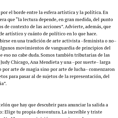
or el borde entre la esfera artística y la política. En
era que “la lectura depende, en gran medida, del punto
tos de contexto de las acciones”. Advierte, además, que
 artístico y cuánto de político en lo que hace.
birse en una tradición de arte activista –feminista o no–
n algunos movimientos de vanguardia de principios del
e eso no cabe duda. Somos también tributarias de las
e Judy Chicago, Ana Mendieta y una –por suerte– larga
no por arte de magia sino por arte de lucha– comenzaron
tos para pasar al de sujetos de la representación, del
ia”.
 telón que hay que descubrir para anunciar la salida a
: Elige tu propia desventura. La increíble y triste