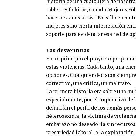
historia de una cualquiera de nosotra
tablero y fichitas, cuando Mujeres Pú
hace tres años atrás. “No sólo encont
mujeres sino cierta interrelación entr
soporte para evidenciar esa red de op
Las desventuras
En un principio el proyecto proponía
estas violencias. Cada tanto, una encr
opciones. Cualquier decisión siempre 
correctivo, una crítica, un maltrato.
La primera historia era sobre una muj
especialmente, por el imperativo de la
definirían el perfil de los demás per
héterosexista; la víctima de violenci
embarazo no deseado; la sin recursos
precariedad laboral, a la explotación.