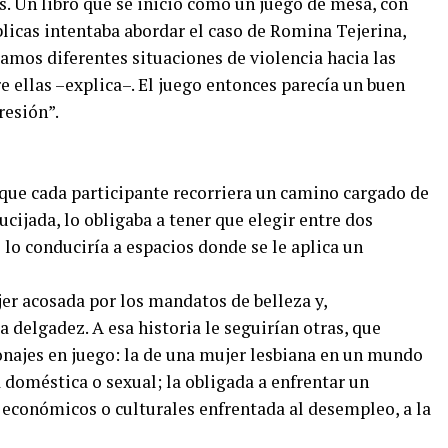
s. Un libro que se inició como un juego de mesa, con
blicas intentaba abordar el caso de Romina Tejerina,
ramos diferentes situaciones de violencia hacia las
e ellas –explica–. El juego entonces parecía un buen
resión”.
 que cada participante recorriera un camino cargado de
ucijada, lo obligaba a tener que elegir entre dos
lo conduciría a espacios donde se le aplica un
er acosada por los mandatos de belleza y,
 delgadez. A esa historia le seguirían otras, que
sonajes en juego: la de una mujer lesbiana en un mundo
a doméstica o sexual; la obligada a enfrentar un
 económicos o culturales enfrentada al desempleo, a la