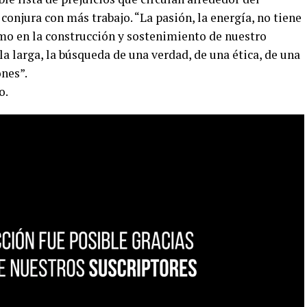
conjura con más trabajo. “La pasión, la energía, no tiene
mo en la construcción y sostenimiento de nuestro
la larga, la búsqueda de una verdad, de una ética, de una
ones”.
o.