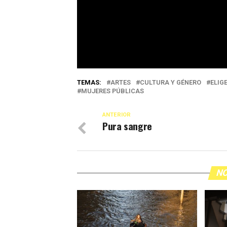
TEMAS:
ARTES
CULTURA Y GÉNERO
ELIG
MUJERES PÚBLICAS
ANTERIOR
Pura sangre
NO