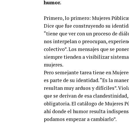
humor.
Primero, lo primero: Mujeres Pública
Dice que fue construyendo su identida
“tiene que ver con un proceso de diá
nos interpelan o preocupan, experien
colectivo”. Los mensajes que se ponen
siempre tienden a visibilizar sistema
mujeres.
Pero semejante tarea tiene en Mujere
es parte de su identidad. “Es la man
resultan muy arduos y difíciles”. Vio
que se derivan de esa clandestinidad
obligatoria. El catálogo de Mujeres Pú
ahí donde el humor resulta indispens
podamos empezar a cambiarlo”.