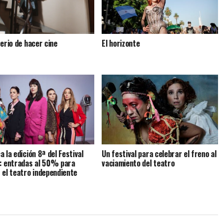
terio de hacer cine
El horizonte
 la edición 8ª del Festival
Un festival para celebrar el freno al
: entradas al 50% para
vaciamiento del teatro
 el teatro independiente