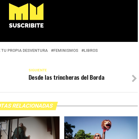
E TU PROPIA DESVENTURA
FEMINISMOS
LIBROS
SIGUIENTE
Desde las trincheras del Borda
TAS RELACIONADAS