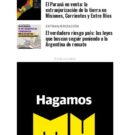
El Paraná en venta: la
extranjerización de la tierra en
Misiones, Corrientes y Entre Ríos
EXTRANJERIZACIÓN
El verdadero riesgo país: las leyes
que buscan seguir poniendo a la
Argentina de remate
PUBLICIDAD