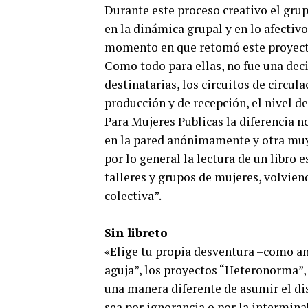
Durante este proceso creativo el grup
en la dinámica grupal y en lo afectivo
momento en que retomó este proyecto 
Como todo para ellas, no fue una deci
destinatarias, los circuitos de circula
producción y de recepción, el nivel de 
Para Mujeres Publicas la diferencia n
en la pared anónimamente y otra muy d
por lo general la lectura de un libro 
talleres y grupos de mujeres, volviend
colectiva”.
Sin libreto
«Elige tu propia desventura –como an
aguja”, los proyectos “Heteronorma”,
una manera diferente de asumir el di
sea por ignorancia o por la interminab