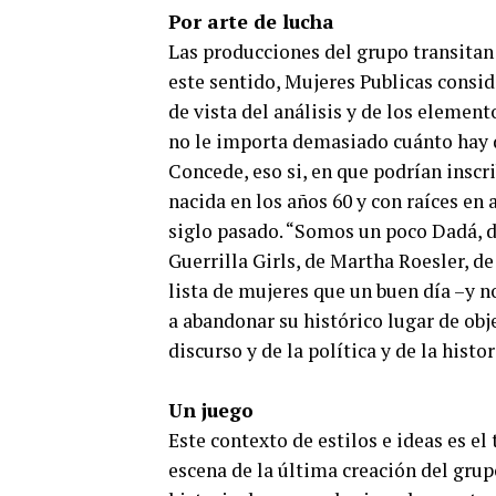
Por arte de lucha
Las producciones del grupo transitan p
este sentido, Mujeres Publicas consid
de vista del análisis y de los elemen
no le importa demasiado cuánto hay de
Concede, eso si, en que podrían inscri
nacida en los años 60 y con raíces e
siglo pasado. “Somos un poco Dadá, d
Guerrilla Girls, de Martha Roesler, d
lista de mujeres que un buen día –y 
a abandonar su histórico lugar de obje
discurso y de la política y de la histor
Un juego
Este contexto de estilos e ideas es el
escena de la última creación del grupo