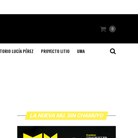
0
TORIO LUCÍA PÉREZ
PROYECTO LITIO
UMA
LA NUEVA MU. SIN CHAMUYO