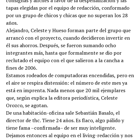
consignas y afiches a favor de la despenalización y las
tapas elegidas por el equipo de redacción, conformado
por un grupo de chicos y chicas que no superan los 28
años.
Alejandro, Celeste y Hueso forman parte del grupo que
arrancó con el proyecto, cuando decidieron invertir en
él sus ahorros. Después, se fueron sumando ocho
integrantes más, hasta que formalmente se dio por
reclutado el equipo con el que salieron a la cancha a
fines de 2006.
Estamos rodeados de computadoras encendidas, pero en
el aire se respira distensión: el número de este mes ya
está en imprenta. Nada menos que 20 mil ejemplares
que, según explica la editora periodística, Celeste
Orozco, se agotan.
De una habitación-oficina sale Sebastián Basalo, el
director de thc. Tiene 24 años. Es flaco, algo pálido y
tiene fama –confirmada– de ser muy inteligente.
Dejamos entonces al equipo en el living-redacción y nos