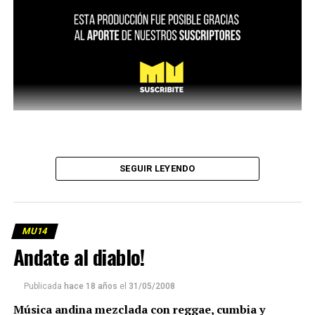
SEGUIR LEYENDO
MU14
Andate al diablo!
Publicada
hace 18 años
el
31/05/2008
Música andina mezclada con reggae, cumbia y