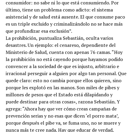
consumidor: no sabe ni lo que está consumiendo. Por
último, tiene un problema como adicto: el sistema
asistencial y de salud está ausente. El que consume paco
es un triple excluido y criminalizándolo no se hace más
que profundizar esa exclusión”.
La prohibición, puntualiza Sebastián, oculta varios
desastres. Un ejemplo: el cenareso, dependiente del
Ministerio de Salud, cuenta con apenas 76 camas. “Hoy
la prohibición no está cayendo porque hayamos podido
convencer a la sociedad de que es injusto, arbitrario e
irracional perseguir a alguien por algo tan personal. Que
quede claro: esto no cambia porque ellos quieren, sino
porque les explotó en las manos. Son miles de pibes y
millones de pesos que el Estado está dilapidando y
puede destinar para otras cosas», razona Sebastián. Y
agrega: “Ahora hay que ver cómo creas campañas de
prevención serias y no esas que dicen ‘el porro mata’,
porque después el pibe va, se fuma uno, no se muere y
nunca más te cree nada. Hay que educar de verdad,