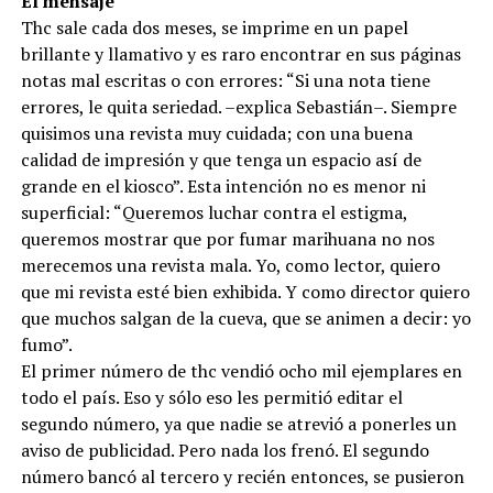
El mensaje
Thc sale cada dos meses, se imprime en un papel
brillante y llamativo y es raro encontrar en sus páginas
notas mal escritas o con errores: “Si una nota tiene
errores, le quita seriedad. –explica Sebastián–. Siempre
quisimos una revista muy cuidada; con una buena
calidad de impresión y que tenga un espacio así de
grande en el kiosco”. Esta intención no es menor ni
superficial: “Queremos luchar contra el estigma,
queremos mostrar que por fumar marihuana no nos
merecemos una revista mala. Yo, como lector, quiero
que mi revista esté bien exhibida. Y como director quiero
que muchos salgan de la cueva, que se animen a decir: yo
fumo”.
El primer número de thc vendió ocho mil ejemplares en
todo el país. Eso y sólo eso les permitió editar el
segundo número, ya que nadie se atrevió a ponerles un
aviso de publicidad. Pero nada los frenó. El segundo
número bancó al tercero y recién entonces, se pusieron