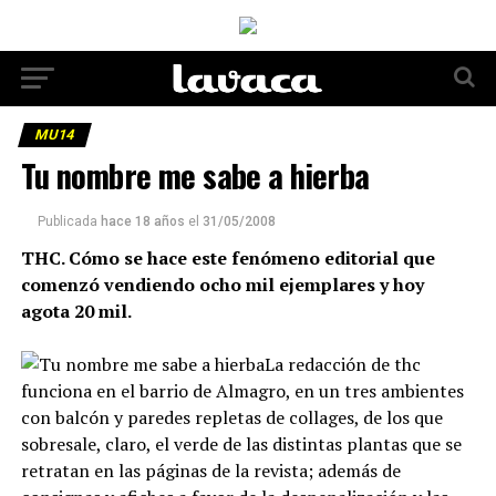
MU14
Tu nombre me sabe a hierba
Publicada
hace 18 años
el
31/05/2008
THC. Cómo se hace este fenómeno editorial que
comenzó vendiendo ocho mil ejemplares y hoy
agota 20 mil.
La redacción de thc
funciona en el barrio de Almagro, en un tres ambientes
con balcón y paredes repletas de collages, de los que
sobresale, claro, el verde de las distintas plantas que se
retratan en las páginas de la revista; además de