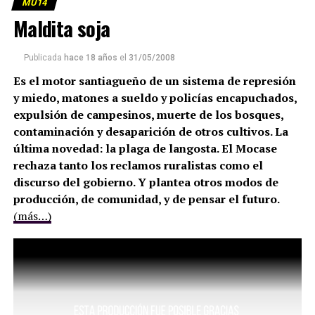
MU14
Maldita soja
Publicada
hace 18 años
el
31/05/2008
Es el motor santiagueño de un sistema de represión
y miedo, matones a sueldo y policías encapuchados,
expulsión de campesinos, muerte de los bosques,
contaminación y desaparición de otros cultivos. La
última novedad: la plaga de langosta. El Mocase
rechaza tanto los reclamos ruralistas como el
discurso del gobierno. Y plantea otros modos de
producción, de comunidad, y de pensar el futuro.
(más…)