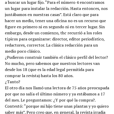
a buscar un lugar fijo. “Para el número 4 encontramos
un lugar para instalar la redacción. Hasta entonces, nos
juntábamos en nuestras casas”. Está claro que para
hacer un medio, tener una oficina no es un recurso que
figure en primero ni en segundo ni en tercer lugar. Sin
embargo, desde un comienzo, thc recurrió a los roles
típicos para organizarse: director, editor periodístico,
redactores, corrector. La clásica redacción para un
medio poco clásico.
¿Pudieron construir también el clásico perfil del lector?
No mucho, pero sabemos que nuestros lectores van
desde los 18 (que es la edad legal permitida para
comprar la revista) hasta los 80 años.
¿Tanto?
El otro día nos llamó una lectora de 75 años preocupada
por que no salía el último número y ya estábamos a 17
del mes. Le preguntamos: ¿Y por qué la compra?.
Contestó: “porque mi hijo tiene unas plantas y yo quiero
saber más”. Pero creo que, en general, la revista irradia