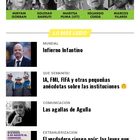
LO MÁS LEIDO
MUNDIAL
Infierno Infantino
QUÉ SEMANITA!
IA, FMI, FIFA y otras pequeñas
anécdotas sobre las instituciones
COMUNICACIÓN
Las agallas de Agulla
EXTRANJERIZACIÓN
El verdadero riesgo país: las leyes que