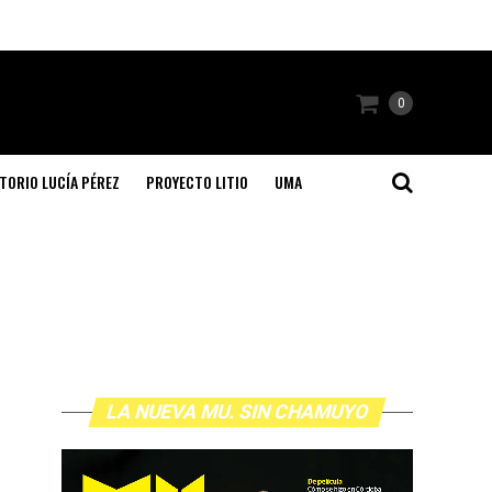
0
TORIO LUCÍA PÉREZ
PROYECTO LITIO
UMA
LA NUEVA MU. SIN CHAMUYO