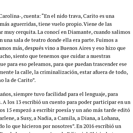
Carolina-, cuenta: “En el nido trava, Carito es una
 más aguerridas, tiene vuelo propio. Viene de las
tar muy cerquita. La conocí en Diamante, cuando salimos
n una sala de teatro donde ella era parte. Fuimos a
ramos más, después vino a Buenos Aires y eso hizo que
mucho, siento que tenemos que cuidar a nuestras
que para eso peleamos, para que puedan trascender ese
ente la calle, la criminalización, estar afuera de todo,
 la de Carito”.
3 años, siempre tuvo facilidad para el lenguaje, para
. A los 13 escribió un cuento para poder participar en un
 los 15 empezó a escribir poesía y un año más tarde editó
rlene, a Susy, a Nadia, a Camila, a Diana, a Lohana,
o lo que hicieron por nosotres”. En 2016 escribió un