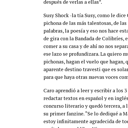
después de verlas a ellas”.
Susy Shock -la tía Susy, como le dice 
pichona de las más talentosas, de las
palabras, la poesía y eso nos hace es
de gira con la Bandada de Colibríes, e
comer a su casa y de ahí no nos sepa
ese lazo se profundizara. La quiero 
pichonas, hagan el vuelo que hagan, 
aparente destino travesti que es solam
para que haya otras nuevas voces como
Caro aprendió a leer y escribir a los 
redactar textos en español y en inglés
concurso literario y quedó tercera, a
su primer fanzine. “Se lo dediqué a Ma
estoy infinitamente agradecida de tod