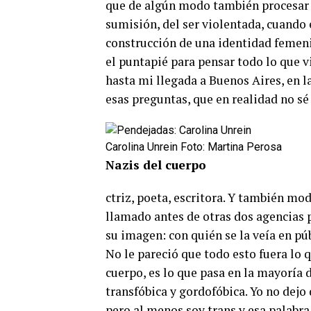
que de algún modo también procesar e
sumisión, del ser violentada, cuando
construcción de una identidad femeni
el puntapié para pensar todo lo que v
hasta mi llegada a Buenos Aires, en l
esas preguntas, que en realidad no sé 
Carolina Unrein Foto: Martina Perosa
Nazis del cuerpo
ctriz, poeta, escritora. Y también mod
llamado antes de otras dos agencias p
su imagen: con quién se la veía en púb
No le pareció que todo esto fuera lo 
cuerpo, es lo que pasa en la mayoría 
transfóbica y gordofóbica. Yo no dejo 
pero al menos soy trans y esa palabra