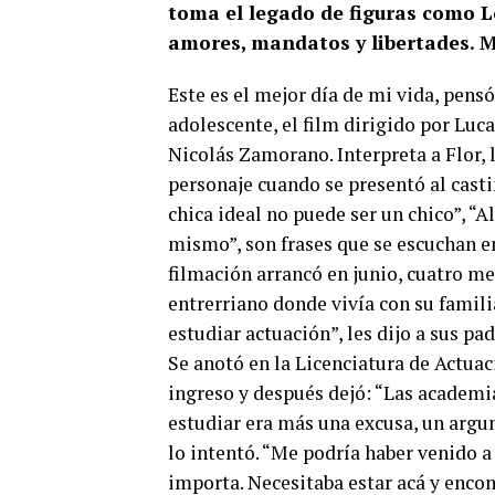
toma el legado de figuras como L
amores, mandatos y libertades
Este es el mejor día de mi vida, pens
adolescente, el film dirigido por Luc
Nicolás Zamorano. Interpreta a Flor, l
personaje cuando se presentó al casti
chica ideal no puede ser un chico”, “
mismo”, son frases que se escuchan en 
filmación arrancó en junio, cuatro m
entrerriano donde vivía con su famili
estudiar actuación”, les dijo a sus pad
Se anotó en la Licenciatura de Actuac
ingreso y después dejó: “Las academia
estudiar era más una excusa, un argu
lo intentó. “Me podría haber venido a
importa. Necesitaba estar acá y enco