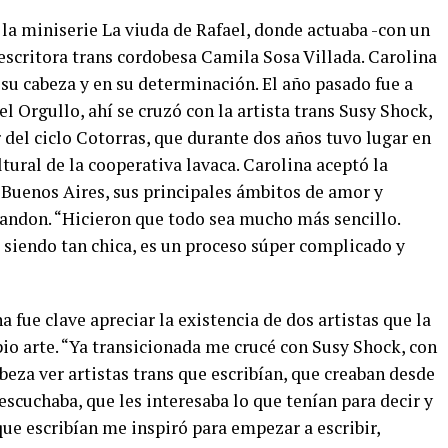
a la miniserie La viuda de Rafael, donde actuaba -con un
y escritora trans cordobesa Camila Sosa Villada. Carolina
su cabeza y en su determinación. El año pasado fue a
l Orgullo, ahí se cruzó con la artista trans Susy Shock,
r del ciclo Cotorras, que durante dos años tuvo lugar en
tural de la cooperativa lavaca. Carolina aceptó la
 Buenos Aires, sus principales ámbitos de amor y
andon. “Hicieron que todo sea mucho más sencillo.
 siendo tan chica, es un proceso súper complicado y
 fue clave apreciar la existencia de dos artistas que la
pio arte. “Ya transicionada me crucé con Susy Shock, con
beza ver artistas trans que escribían, que creaban desde
 escuchaba, que les interesaba lo que tenían para decir y
que escribían me inspiró para empezar a escribir,