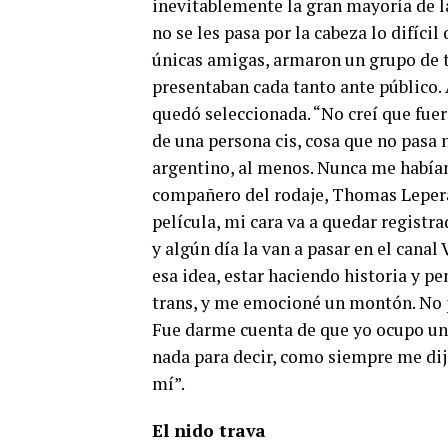
inevitablemente la gran mayoría de la
no se les pasa por la cabeza lo difícil
únicas amigas, armaron un grupo de t
presentaban cada tanto ante público. 
quedó seleccionada. “No creí que fuer
de una persona cis, cosa que no pasa n
argentino, al menos. Nunca me habían
compañero del rodaje, Thomas Lepera,
película, mi cara va a quedar registr
y algún día la van a pasar en el canal
esa idea, estar haciendo historia y p
trans, y me emocioné un montón. No p
Fue darme cuenta de que yo ocupo un 
nada para decir, como siempre me dij
mí”.
El nido trava