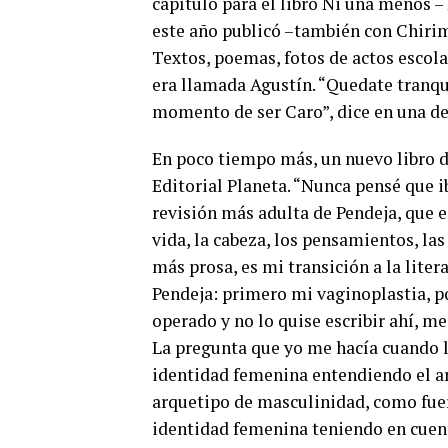
capítulo para el libro Ni una menos –
este año publicó –también con Chirimb
Textos, poemas, fotos de actos escol
era llamada Agustín. “Quedate tranquil
momento de ser Caro”, dice en una de
En poco tiempo más, un nuevo libro de
Editorial Planeta. “Nunca pensé que ib
revisión más adulta de Pendeja, que e
vida, la cabeza, los pensamientos, las
más prosa, es mi transición a la liter
Pendeja: primero mi vaginoplastia, p
operado y no lo quise escribir ahí, me
La pregunta que yo me hacía cuando l
identidad femenina entendiendo el ar
arquetipo de masculinidad, como fue
identidad femenina teniendo en cuent