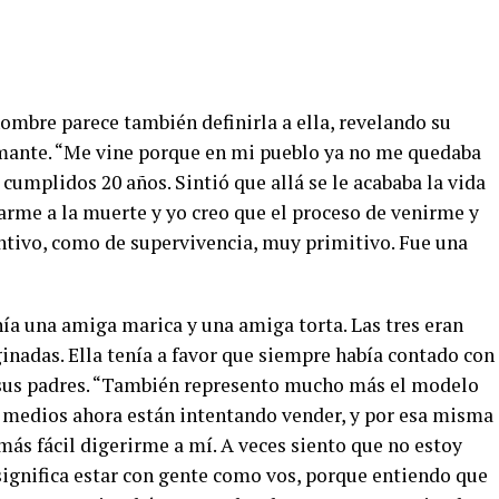
ombre parece también definirla a ella, revelando su
amante. “Me vine porque en mi pueblo ya no me quedaba
n cumplidos 20 años. Sintió que allá se le acababa la vida
tarme a la muerte y yo creo que el proceso de venirme y
intivo, como de supervivencia, muy primitivo. Fue una
a una amiga marica y una amiga torta. Las tres eran
inadas. Ella tenía a favor que siempre había contado con
e sus padres. “También represento mucho más el modelo
 medios ahora están intentando vender, y por esa misma
más fácil digerirme a mí. A veces siento que no estoy
ignifica estar con gente como vos, porque entiendo que