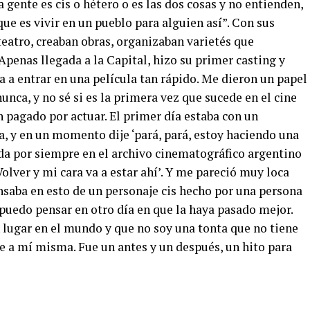
 gente es cis o hétero o es las dos cosas y no entienden,
 que es vivir en un pueblo para alguien así”. Con sus
eatro, creaban obras, organizaban varietés que
Apenas llegada a la Capital, hizo su primer casting y
a a entrar en una película tan rápido. Me dieron un papel
unca, y no sé si es la primera vez que sucede en el cine
 pagado por actuar. El primer día estaba con un
 y en un momento dije ‘pará, pará, estoy haciendo una
ada por siempre en el archivo cinematográfico argentino
 Volver y mi cara va a estar ahí’. Y me pareció muy loca
ensaba en esto de un personaje cis hecho por una persona
uedo pensar en otro día en que la haya pasado mejor.
lugar en el mundo y que no soy una tonta que no tiene
e a mí misma. Fue un antes y un después, un hito para