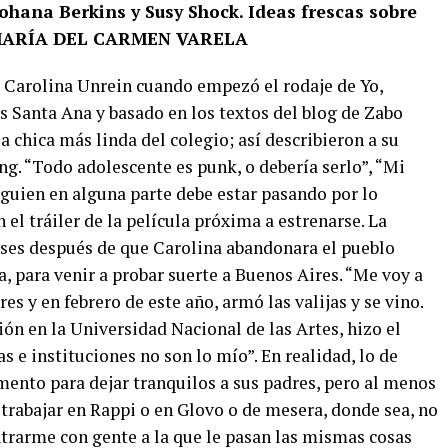
ohana Berkins y Susy Shock. Ideas frescas sobre
. MARÍA DEL CARMEN VARELA
ó Carolina Unrein cuando empezó el rodaje de Yo,
as Santa Ana y basado en los textos del blog de Zabo
a chica más linda del colegio; así describieron a su
ng. “Todo adolescente es punk, o debería serlo”, “Mi
Alguien en alguna parte debe estar pasando por lo
el tráiler de la película próxima a estrenarse. La
eses después de que Carolina abandonara el pueblo
a, para venir a probar suerte a Buenos Aires. “Me voy a
res y en febrero de este año, armó las valijas y se vino.
ión en la Universidad Nacional de las Artes, hizo el
s e instituciones no son lo mío”. En realidad, lo de
mento para dejar tranquilos a sus padres, pero al menos
 trabajar en Rappi o en Glovo o de mesera, donde sea, no
ntrarme con gente a la que le pasan las mismas cosas