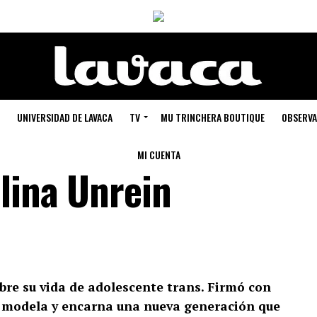
UNIVERSIDAD DE LAVACA
TV
MU TRINCHERA BOUTIQUE
OBSERVA
MI CUENTA
lina Unrein
obre su vida de adolescente trans. Firmó con
a, modela y encarna una nueva generación que