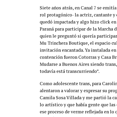
Siete años atrás, en Canal 7 se emití
rol protagónico- la actriz, cantante 
quedó impactada y algo hizo click en 
Paraná para participar de la Marcha de
quien le preguntó si quería participa
Mu Trinchera Boutique, el espacio cul
invitación encantada. Ya instalada en
contención fueron Cotorras y Casa Br
Mudarse a Buenos Aires siendo trans,
todavía está transcurriendo”.
Como adolescente trans, para Carolina
alentaron a valorar y expresar su pro
Camila Sosa Villada y me partió la ca
lo artístico y que había gente que las
ese proceso de verme reflejada en lo 