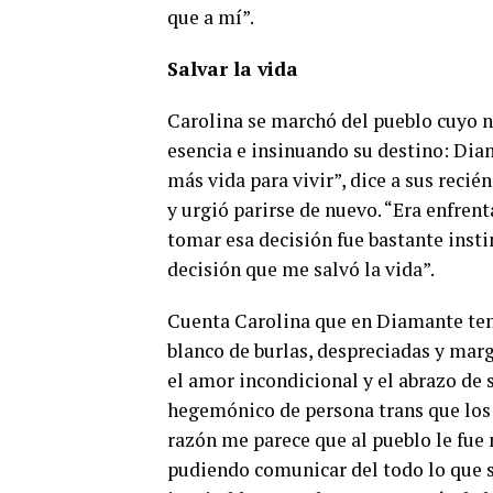
que a mí”.
Salvar la vida
Carolina se marchó del pueblo cuyo n
esencia e insinuando su destino: Di
más vida para vivir”, dice a sus recié
y urgió parirse de nuevo. “Era enfren
tomar esa decisión fue bastante inst
decisión que me salvó la vida”.
Cuenta Carolina que en Diamante tení
blanco de burlas, despreciadas y marg
el amor incondicional y el abrazo d
hegemónico de persona trans que los
razón me parece que al pueblo le fue 
pudiendo comunicar del todo lo que s