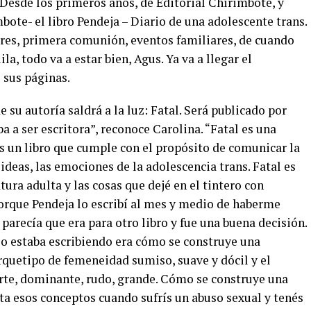
 Desde los primeros años, de Editorial Chirimbote, y
ote- el libro Pendeja – Diario de una adolescente trans.
ares, primera comunión, eventos familiares, de cuando
a, todo va a estar bien, Agus. Ya va a llegar el
 sus páginas.
 su autoría saldrá a la luz: Fatal. Será publicado por
a a ser escritora”, reconoce Carolina. “Fatal es una
s un libro que cumple con el propósito de comunicar la
 ideas, las emociones de la adolescencia trans. Fatal es
atura adulta y las cosas que dejé en el tintero con
orque Pendeja lo escribí al mes y medio de haberme
 parecía que era para otro libro y fue una buena decisión.
o estaba escribiendo era cómo se construye una
quetipo de femeneidad sumiso, suave y dócil y el
rte, dominante, rudo, grande. Cómo se construye una
a esos conceptos cuando sufrís un abuso sexual y tenés