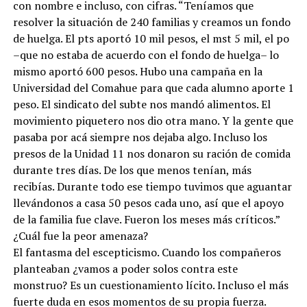
con nombre e incluso, con cifras. “Teníamos que
resolver la situación de 240 familias y creamos un fondo
de huelga. El pts aportó 10 mil pesos, el mst 5 mil, el po
–que no estaba de acuerdo con el fondo de huelga– lo
mismo aportó 600 pesos. Hubo una campaña en la
Universidad del Comahue para que cada alumno aporte 1
peso. El sindicato del subte nos mandó alimentos. El
movimiento piquetero nos dio otra mano. Y la gente que
pasaba por acá siempre nos dejaba algo. Incluso los
presos de la Unidad 11 nos donaron su ración de comida
durante tres días. De los que menos tenían, más
recibías. Durante todo ese tiempo tuvimos que aguantar
llevándonos a casa 50 pesos cada uno, así que el apoyo
de la familia fue clave. Fueron los meses más críticos.”
¿Cuál fue la peor amenaza?
El fantasma del escepticismo. Cuando los compañeros
planteaban ¿vamos a poder solos contra este
monstruo? Es un cuestionamiento lícito. Incluso el más
fuerte duda en esos momentos de su propia fuerza.