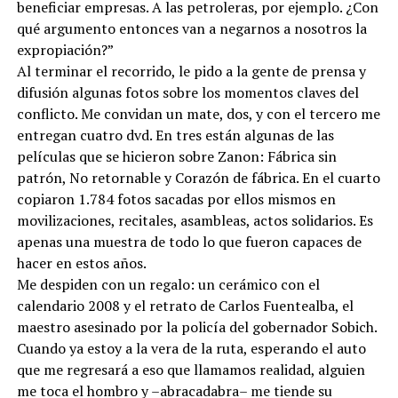
beneficiar empresas. A las petroleras, por ejemplo. ¿Con
qué argumento entonces van a negarnos a nosotros la
expropiación?”
Al terminar el recorrido, le pido a la gente de prensa y
difusión algunas fotos sobre los momentos claves del
conflicto. Me convidan un mate, dos, y con el tercero me
entregan cuatro dvd. En tres están algunas de las
películas que se hicieron sobre Zanon: Fábrica sin
patrón, No retornable y Corazón de fábrica. En el cuarto
copiaron 1.784 fotos sacadas por ellos mismos en
movilizaciones, recitales, asambleas, actos solidarios. Es
apenas una muestra de todo lo que fueron capaces de
hacer en estos años.
Me despiden con un regalo: un cerámico con el
calendario 2008 y el retrato de Carlos Fuentealba, el
maestro asesinado por la policía del gobernador Sobich.
Cuando ya estoy a la vera de la ruta, esperando el auto
que me regresará a eso que llamamos realidad, alguien
me toca el hombro y –abracadabra– me tiende su