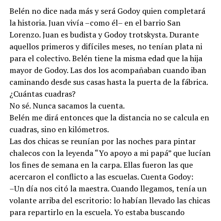
Belén no dice nada más y será Godoy quien completará
la historia. Juan vivía –como él– en el barrio San
Lorenzo. Juan es budista y Godoy trotskysta. Durante
aquellos primeros y difíciles meses, no tenían plata ni
para el colectivo. Belén tiene la misma edad que la hija
mayor de Godoy. Las dos los acompañaban cuando iban
caminando desde sus casas hasta la puerta de la fábrica.
¿Cuántas cuadras?
No sé. Nunca sacamos la cuenta.
Belén me dirá entonces que la distancia no se calcula en
cuadras, sino en kilómetros.
Las dos chicas se reunían por las noches para pintar
chalecos con la leyenda “Yo apoyo a mi papá” que lucían
los fines de semana en la carpa. Ellas fueron las que
acercaron el conflicto a las escuelas. Cuenta Godoy:
–Un día nos citó la maestra. Cuando llegamos, tenía un
volante arriba del escritorio: lo habían llevado las chicas
para repartirlo en la escuela. Yo estaba buscando