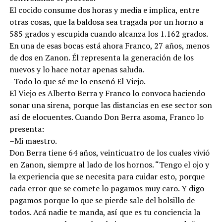
El cocido consume dos horas y media e implica, entre
otras cosas, que la baldosa sea tragada por un horno a
585 grados y escupida cuando alcanza los 1.162 grados.
En una de esas bocas está ahora Franco, 27 años, menos
de dos en Zanon. Él representa la generación de los
nuevos y lo hace notar apenas saluda.
–Todo lo que sé me lo enseñó El Viejo.
El Viejo es Alberto Berra y Franco lo convoca haciendo
sonar una sirena, porque las distancias en ese sector son
así de elocuentes. Cuando Don Berra asoma, Franco lo
presenta:
–Mi maestro.
Don Berra tiene 64 años, veinticuatro de los cuales vivió
en Zanon, siempre al lado de los hornos. “Tengo el ojo y
la experiencia que se necesita para cuidar esto, porque
cada error que se comete lo pagamos muy caro. Y digo
pagamos porque lo que se pierde sale del bolsillo de
todos. Acá nadie te manda, así que es tu conciencia la