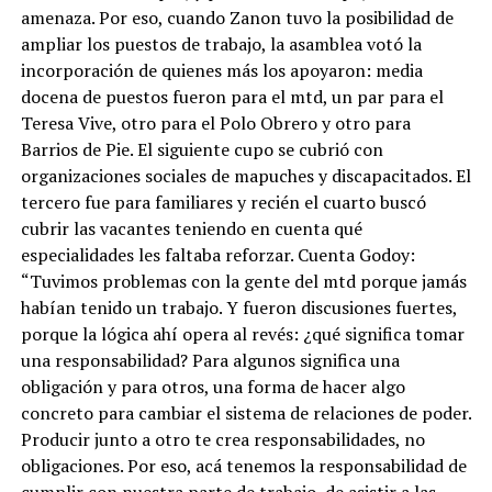
amenaza. Por eso, cuando Zanon tuvo la posibilidad de
ampliar los puestos de trabajo, la asamblea votó la
incorporación de quienes más los apoyaron: media
docena de puestos fueron para el mtd, un par para el
Teresa Vive, otro para el Polo Obrero y otro para
Barrios de Pie. El siguiente cupo se cubrió con
organizaciones sociales de mapuches y discapacitados. El
tercero fue para familiares y recién el cuarto buscó
cubrir las vacantes teniendo en cuenta qué
especialidades les faltaba reforzar. Cuenta Godoy:
“Tuvimos problemas con la gente del mtd porque jamás
habían tenido un trabajo. Y fueron discusiones fuertes,
porque la lógica ahí opera al revés: ¿qué significa tomar
una responsabilidad? Para algunos significa una
obligación y para otros, una forma de hacer algo
concreto para cambiar el sistema de relaciones de poder.
Producir junto a otro te crea responsabilidades, no
obligaciones. Por eso, acá tenemos la responsabilidad de
cumplir con nuestra parte de trabajo, de asistir a las