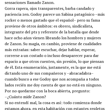
sensaciones llamado Zanon.
Gorra rapera, ojos transparentes, barba candado y
paciencia zen. Godoy parece un Sabina patagónico –más
rocker o menos gastado que el español– pero su fama
proviene de otros ámbitos: es obrero, sindicalista,
integrante del pts y referente de la batalla que desde
hace ocho años vienen librando los hombres y mujeres
de Zanon. Su magia, en cambio, proviene de cualidades
más extrañas: saber escuchar, dejar hablar, esperar,
correrse a un costado o incluso desaparecer para dar
espacio a que otros cuenten, sin presión, lo que piensan
de él. Esta enumeración, justamente, es la que me está
dictando uno de sus compañeros y –abracadabra–
cuando busco a ese Godoy que nos acompaña a todos
lados recién me doy cuenta de que no está en ninguno.
Por no quedarme con la boca abierta, pregunto:
–¿Cuánto mide Zanon?
Si no entendí mal, la cosa es así: todo comienza donde
estamos ahora, en esta habitación con estantes repletos