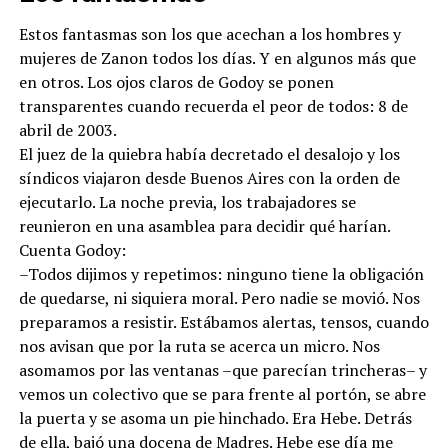
Estos fantasmas son los que acechan a los hombres y
mujeres de Zanon todos los días. Y en algunos más que
en otros. Los ojos claros de Godoy se ponen
transparentes cuando recuerda el peor de todos: 8 de
abril de 2003.
El juez de la quiebra había decretado el desalojo y los
síndicos viajaron desde Buenos Aires con la orden de
ejecutarlo. La noche previa, los trabajadores se
reunieron en una asamblea para decidir qué harían.
Cuenta Godoy:
–Todos dijimos y repetimos: ninguno tiene la obligación
de quedarse, ni siquiera moral. Pero nadie se movió. Nos
preparamos a resistir. Estábamos alertas, tensos, cuando
nos avisan que por la ruta se acerca un micro. Nos
asomamos por las ventanas –que parecían trincheras– y
vemos un colectivo que se para frente al portón, se abre
la puerta y se asoma un pie hinchado. Era Hebe. Detrás
de ella, bajó una docena de Madres. Hebe ese día me