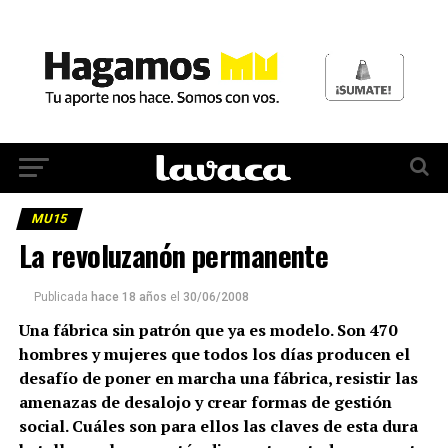
MU15
La revoluzanón permanente
Publicada
hace 18 años
el
30/06/2008
Una fábrica sin patrón que ya es modelo. Son 470
hombres y mujeres que todos los días producen el
desafío de poner en marcha una fábrica, resistir las
amenazas de desalojo y crear formas de gestión
social. Cuáles son para ellos las claves de esta dura