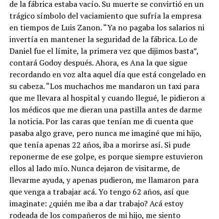
de la fábrica estaba vacío. Su muerte se convirtió en un
trágico símbolo del vaciamiento que sufría la empresa
en tiempos de Luis Zanon. “Ya no pagaba los salarios ni
invertía en mantener la seguridad de la fábrica. Lo de
Daniel fue el límite, la primera vez que dijimos basta”,
contará Godoy después. Ahora, es Ana la que sigue
recordando en voz alta aquel día que está congelado en
su cabeza. “Los muchachos me mandaron un taxi para
que me llevara al hospital y cuando llegué, le pidieron a
los médicos que me dieran una pastilla antes de darme
la noticia. Por las caras que tenían me di cuenta que
pasaba algo grave, pero nunca me imaginé que mi hijo,
que tenía apenas 22 años, iba a morirse así. Si pude
reponerme de ese golpe, es porque siempre estuvieron
ellos al lado mío. Nunca dejaron de visitarme, de
llevarme ayuda, y apenas pudieron, me llamaron para
que venga a trabajar acá. Yo tengo 62 años, así que
imaginate: ¿quién me iba a dar trabajo? Acá estoy
rodeada de los compañeros de mi hijo, me siento