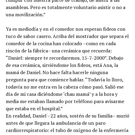
asambleas. Pero es totalmente voluntario asistir o no a
una movilización.”
Ya es mediodía y en el comedor nos esperan fideos con
tuco de sabor casero. Arriba del mostrador que separa el
comedor de la cocina han colocado –como en cada
rincón de la fábrica– una cerámica que recuerda:
“Daniel: siempre te recordaremos. 15-7-2000”. Debajo
de esa cerámica, sirviéndome los fideos, está Ana, la
mamá de Daniel. No hace falta hacerle ninguna
pregunta para que comience hablar. “Todavía lo lloro,
todavía no me entra en la cabeza cómo pasó. Salió ese
día de mi casa diciéndome ‘chau mamá’ y a la hora y
media me estaban llamado por teléfono para avisarme
que estaba en el hospital.”
En realidad, Daniel –22 años, sostén de su familia– murió
antes de que llegara la ambulancia de un paro
cardiorrespiratorio: el tubo de oxígeno de la enfermería