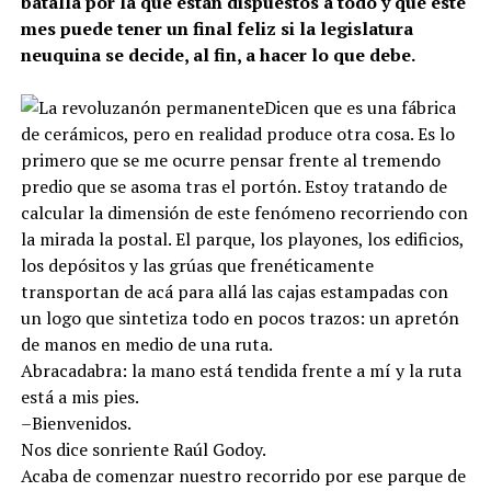
batalla por la que están dispuestos a todo y que este
mes puede tener un final feliz si la legislatura
neuquina se decide, al fin, a hacer lo que debe.
Dicen que es una fábrica
de cerámicos, pero en realidad produce otra cosa. Es lo
primero que se me ocurre pensar frente al tremendo
predio que se asoma tras el portón. Estoy tratando de
calcular la dimensión de este fenómeno recorriendo con
la mirada la postal. El parque, los playones, los edificios,
los depósitos y las grúas que frenéticamente
transportan de acá para allá las cajas estampadas con
un logo que sintetiza todo en pocos trazos: un apretón
de manos en medio de una ruta.
Abracadabra: la mano está tendida frente a mí y la ruta
está a mis pies.
–Bienvenidos.
Nos dice sonriente Raúl Godoy.
Acaba de comenzar nuestro recorrido por ese parque de