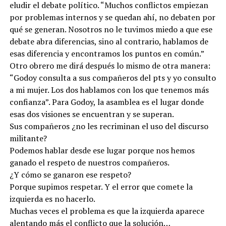
eludir el debate político. “Muchos conflictos empiezan
por problemas internos y se quedan ahí, no debaten por
qué se generan. Nosotros no le tuvimos miedo a que ese
debate abra diferencias, sino al contrario, hablamos de
esas diferencia y encontramos los puntos en común.”
Otro obrero me dirá después lo mismo de otra manera:
“Godoy consulta a sus compañeros del pts y yo consulto
a mi mujer. Los dos hablamos con los que tenemos más
confianza”. Para Godoy, la asamblea es el lugar donde
esas dos visiones se encuentran y se superan.
Sus compañeros ¿no les recriminan el uso del discurso
militante?
Podemos hablar desde ese lugar porque nos hemos
ganado el respeto de nuestros compañeros.
¿Y cómo se ganaron ese respeto?
Porque supimos respetar. Y el error que comete la
izquierda es no hacerlo.
Muchas veces el problema es que la izquierda aparece
alentando más el conflicto que la solución…