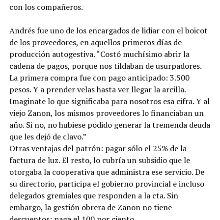
con los compañeros.
Andrés fue uno de los encargados de lidiar con el boicot
de los proveedores, en aquellos primeros días de
producción autogestiva. “Costó muchísimo abrir la
cadena de pagos, porque nos tildaban de usurpadores.
La primera compra fue con pago anticipado: 3.500
pesos. Y a prender velas hasta ver llegar la arcilla.
Imaginate lo que significaba para nosotros esa cifra. Y al
viejo Zanon, los mismos proveedores lo financiaban un
año. Si no, no hubiese podido generar la tremenda deuda
que les dejó de clavo.”
Otras ventajas del patrón: pagar sólo el 25% de la
factura de luz. El resto, lo cubría un subsidio que le
otorgaba la cooperativa que administra ese servicio. De
su directorio, participa el gobierno provincial e incluso
delegados gremiales que responden a la cta. Sin
embargo, la gestión obrera de Zanon no tiene
descuentos: paga el 100 por ciento.