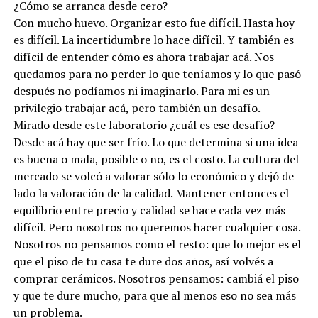
¿Cómo se arranca desde cero?
Con mucho huevo. Organizar esto fue difícil. Hasta hoy
es difícil. La incertidumbre lo hace difícil. Y también es
difícil de entender cómo es ahora trabajar acá. Nos
quedamos para no perder lo que teníamos y lo que pasó
después no podíamos ni imaginarlo. Para mi es un
privilegio trabajar acá, pero también un desafío.
Mirado desde este laboratorio ¿cuál es ese desafío?
Desde acá hay que ser frío. Lo que determina si una idea
es buena o mala, posible o no, es el costo. La cultura del
mercado se volcó a valorar sólo lo económico y dejó de
lado la valoración de la calidad. Mantener entonces el
equilibrio entre precio y calidad se hace cada vez más
difícil. Pero nosotros no queremos hacer cualquier cosa.
Nosotros no pensamos como el resto: que lo mejor es el
que el piso de tu casa te dure dos años, así volvés a
comprar cerámicos. Nosotros pensamos: cambiá el piso
y que te dure mucho, para que al menos eso no sea más
un problema.