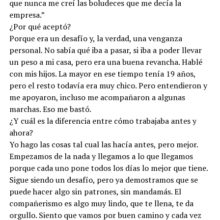
que nunca me creí las boludeces que me decía la
empresa.”
¿Por qué aceptó?
Porque era un desafío y, la verdad, una venganza
personal. No sabía qué iba a pasar, si iba a poder llevar
un peso a mi casa, pero era una buena revancha. Hablé
con mis hijos. La mayor en ese tiempo tenía 19 años,
pero el resto todavía era muy chico. Pero entendieron y
me apoyaron, incluso me acompañaron a algunas
marchas. Eso me bastó.
¿Y cuál es la diferencia entre cómo trabajaba antes y
ahora?
Yo hago las cosas tal cual las hacía antes, pero mejor.
Empezamos de la nada y llegamos a lo que llegamos
porque cada uno pone todos los días lo mejor que tiene.
Sigue siendo un desafío, pero ya demostramos que se
puede hacer algo sin patrones, sin mandamás. El
compañerismo es algo muy lindo, que te llena, te da
orgullo. Siento que vamos por buen camino y cada vez