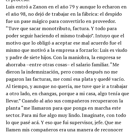
Luis entró a Zanon en el año 79 y aunque lo echaron en
el año 98, no dejó de trabajar en la fábrica: el despido
fue un pase mágico para convertirlo en proveedor.
“Tuve que sacar monotributo, factura. Y todo para
poder seguir haciendo el mismo trabajo”. Intuyo que el
motivo que lo obligó a aceptar ese mal acuerdo fue el
mismo que motivó a la empresa a forzarlo: Luis es viudo
y padre de siete hijos. Con la maniobra, la empresa se
ahorraba –entre otras cosas– el salario familiar. “Me
dieron la indemnización, pero como después no me
pagaron las facturas, me comí esa plata y quedé vacío.
Al tiempo, y aunque no quería, me tuve que ir a trabajar
a otro lado, en changas, porque a mi casa, algo tenía que
llevar.” Cuando al año sus compañeros recuperaron la
planta “me llamaron para que ponga en marcha este
sector. Para mi fue algo muy lindo. Imaginate, con todo
lo que pasé acá. Y eso que fui supervisor, jefe. Que me
llamen mis compañeros era una manera de reconocer