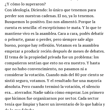
¿Y cómo lo superaron?
Con ideología. Diciendo: lo único que tenemos para
perder son nuestras cadenas. El no, ya lo tenemos.
Busquemos lo positivo. Eso nos alimentó. Porque la
cuenta es sencilla: el escepticismo te mata. Y lo que te
mantiene vivo es la asamblea. Cara a cara, podés debatir
o pelearte, ganar o perder, pero siempre sale algo
bueno, porque hay reflexión. Votamos en la asamblea
empezar a producir recién después de meses de debates.
El tema de la propiedad privada fue un problema: los
compañeros sentían que esto no era nuestro. Y hasta
que no hubo convencimiento, no pasamos ni a
considerar la votación. Cuando más del 80 por ciento se
sintió seguro, votamos. Y el resultado fue una mayoría
absoluta. Pero cuando terminó la votación, el silencio
era… aterrador. Nadie sabía cómo empezar. Los primero
que hicimos fue organizarnos por sector. Cada sector
tenía que limpiar y hacer un inventario de lo que había y
de lo que faltaba.