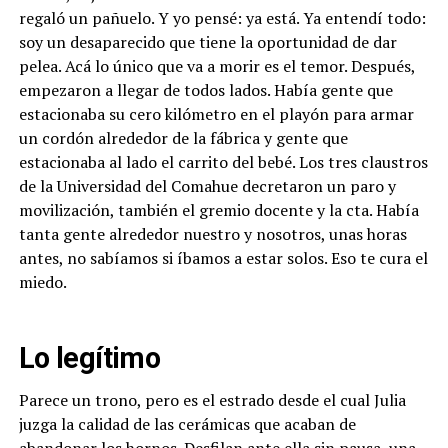
regaló un pañuelo. Y yo pensé: ya está. Ya entendí todo:
soy un desaparecido que tiene la oportunidad de dar
pelea. Acá lo único que va a morir es el temor. Después,
empezaron a llegar de todos lados. Había gente que
estacionaba su cero kilómetro en el playón para armar
un cordón alrededor de la fábrica y gente que
estacionaba al lado el carrito del bebé. Los tres claustros
de la Universidad del Comahue decretaron un paro y
movilización, también el gremio docente y la cta. Había
tanta gente alrededor nuestro y nosotros, unas horas
antes, no sabíamos si íbamos a estar solos. Eso te cura el
miedo.
Lo legítimo
Parece un trono, pero es el estrado desde el cual Julia
juzga la calidad de las cerámicas que acaban de
abandonar los hornos. Desfilan ante ella sin pausa, una