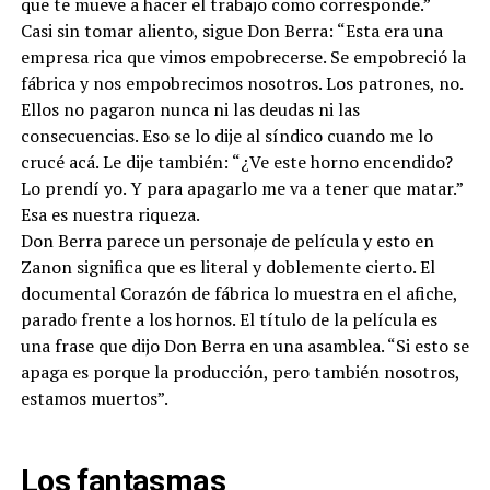
que te mueve a hacer el trabajo como corresponde.”
Casi sin tomar aliento, sigue Don Berra: “Esta era una
empresa rica que vimos empobrecerse. Se empobreció la
fábrica y nos empobrecimos nosotros. Los patrones, no.
Ellos no pagaron nunca ni las deudas ni las
consecuencias. Eso se lo dije al síndico cuando me lo
crucé acá. Le dije también: “¿Ve este horno encendido?
Lo prendí yo. Y para apagarlo me va a tener que matar.”
Esa es nuestra riqueza.
Don Berra parece un personaje de película y esto en
Zanon significa que es literal y doblemente cierto. El
documental Corazón de fábrica lo muestra en el afiche,
parado frente a los hornos. El título de la película es
una frase que dijo Don Berra en una asamblea. “Si esto se
apaga es porque la producción, pero también nosotros,
estamos muertos”.
Los fantasmas