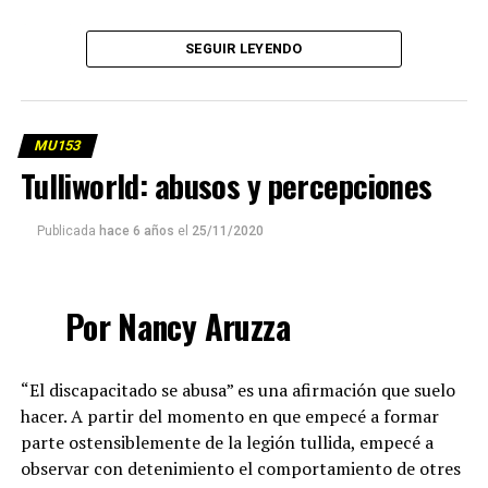
(más…)
SEGUIR LEYENDO
MU153
Tulliworld: abusos y percepciones
Publicada
hace 6 años
el
25/11/2020
Por Nancy Aruzza
“El discapacitado se abusa” es una afirmación que suelo
hacer. A partir del momento en que empecé a formar
parte ostensiblemente de la legión tullida, empecé a
observar con detenimiento el comportamiento de otres