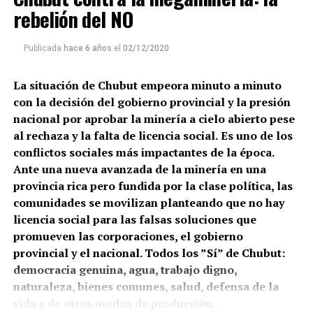
rebelión del NO
Publicada
hace 6 años
el
02/12/2020
La situación de Chubut empeora minuto a minuto
con la decisión del gobierno provincial y la presión
nacional por aprobar la minería a cielo abierto pese
al rechaza y la falta de licencia social.
Es uno de los
conflictos sociales más impactantes de la época.
Ante una nueva avanzada de la minería en una
provincia rica pero fundida por la clase política, las
comunidades se movilizan planteando que no hay
licencia social para las falsas soluciones que
promueven las corporaciones, el gobierno
provincial y el nacional. Todos los ”Sí” de Chubut:
democracia genuina, agua, trabajo digno,
naturaleza, bienes comunes, salud, defensa de la
vida y de otros modos de producción.