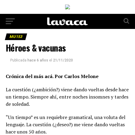
MU153
Héroes & vacunas
Publicada
hace 6 años
el
21/11/2020
Crónica del más acá. Por Carlos Melone
La cuestión (¿ambición?) viene dando vueltas desde hace
un tiempo. Siempre ahí, entre noches insomnes y tardes
de soledad.
“Un tiempo” es un requiebre gramatical, una voluta del
lenguaje. La cuestión (¿deseo?) me viene dando vueltas
hace unos 50 años.