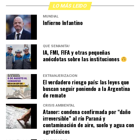
LO MÁS LEIDO
MUNDIAL
Infierno Infantino
QUÉ SEMANITA!
IA, FMI, FIFA y otras pequeñas
anécdotas sobre las instituciones
EXTRANJERIZACIÓN
El verdadero riesgo país: las leyes que
buscan seguir poniendo a la Argentina
de remate
CRISIS AMBIENTAL
Atanor: condena confirmada por “daño
irreversible” al río Paraná y
contaminación de aire, suelo y agua con
agrotóxicos