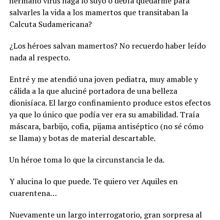
hermano virus haga lo suyo o debía quedarme para
salvarles la vida a los mamertos que transitaban la
Calcuta Sudamericana?
¿Los héroes salvan mamertos? No recuerdo haber leído
nada al respecto.
Entré y me atendió una joven pediatra, muy amable y
cálida a la que aluciné portadora de una belleza
dionisíaca. El largo confinamiento produce estos efectos
ya que lo único que podía ver era su amabilidad. Traía
máscara, barbijo, cofia, pijama antiséptico (no sé cómo
se llama) y botas de material descartable.
Un héroe toma lo que la circunstancia le da.
Y alucina lo que puede. Te quiero ver Aquiles en
cuarentena…
Nuevamente un largo interrogatorio, gran sorpresa al