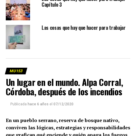
Capítulo 3
Las cosas que hay que hacer para trabajar
MU153
Un lugar en el mundo. Alpa Corral,
Córdoba, después de los incendios
Publicada
hace 6 años
el
07/12/2020
En un pueblo serrano, reserva de bosque nativo,
conviven las lógicas, estrategias y responsabilidades
que grafican qué enciende y quién apaga los fuegos.