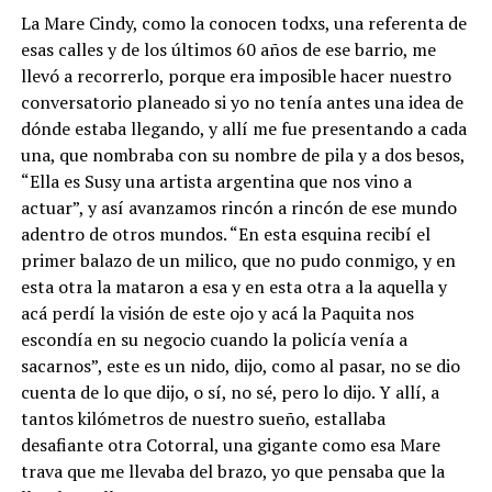
La Mare Cindy, como la conocen todxs, una referenta de
esas calles y de los últimos 60 años de ese barrio, me
llevó a recorrerlo, porque era imposible hacer nuestro
conversatorio planeado si yo no tenía antes una idea de
dónde estaba llegando, y allí me fue presentando a cada
una, que nombraba con su nombre de pila y a dos besos,
“Ella es Susy una artista argentina que nos vino a
actuar”, y así avanzamos rincón a rincón de ese mundo
adentro de otros mundos. “En esta esquina recibí el
primer balazo de un milico, que no pudo conmigo, y en
esta otra la mataron a esa y en esta otra a la aquella y
acá perdí la visión de este ojo y acá la Paquita nos
escondía en su negocio cuando la policía venía a
sacarnos”, este es un nido, dijo, como al pasar, no se dio
cuenta de lo que dijo, o sí, no sé, pero lo dijo. Y allí, a
tantos kilómetros de nuestro sueño, estallaba
desafiante otra Cotorral, una gigante como esa Mare
trava que me llevaba del brazo, yo que pensaba que la