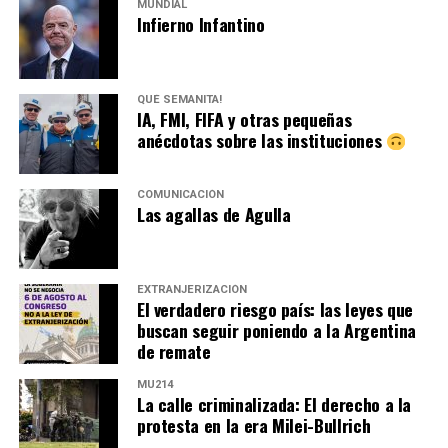
MUNDIAL
Infierno Infantino
QUÉ SEMANITA!
IA, FMI, FIFA y otras pequeñas
anécdotas sobre las instituciones
COMUNICACIÓN
Las agallas de Agulla
EXTRANJERIZACIÓN
El verdadero riesgo país: las leyes que
buscan seguir poniendo a la Argentina
de remate
MU214
La calle criminalizada: El derecho a la
protesta en la era Milei-Bullrich