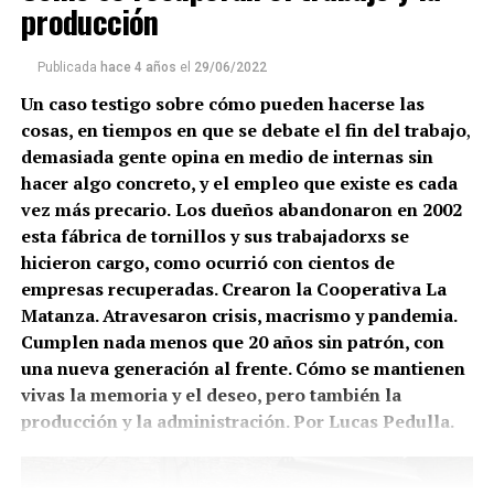
producción
Publicada
hace 4 años
el
29/06/2022
Un caso testigo sobre cómo pueden hacerse las
cosas, en tiempos en que se debate el fin del trabajo
,
demasiada gente opina en medio de internas sin
hacer algo concreto, y el empleo que existe es cada
vez más precario.
Los dueños abandonaron en 2002
esta fábrica de tornillos y sus trabajadorxs se
hicieron cargo, como ocurrió con cientos de
empresas recuperadas. Crearon la Cooperativa La
Matanza. Atravesaron crisis, macrismo y pandemia.
Cumplen nada menos que 20 años sin patrón, con
una nueva generación al frente. Cómo se mantienen
vivas la memoria y el deseo, pero también la
producción y la administración. Por Lucas Pedulla.