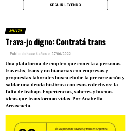
SEGUIR LEYENDO
MU170
Trava-jo digno: Contratá trans
Publicada
hace 4 años
el
27/06/2022
Una plataforma de empleo que conecta a personas
travestis, trans y no bianarias con empresas y
Parte del grupo en la metalúrgica. Foto: Lina Etchesuri.
propuestas laborales busca eludir la precarización y
(más…)
saldar una deuda histórica con esos colectivos: la
falta de trabajo. Experiencias, saberes y buenas
ideas que transforman vidas. Por Anabella
Arrascaeta.