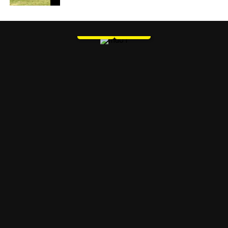
MU 1
WEB
PDF