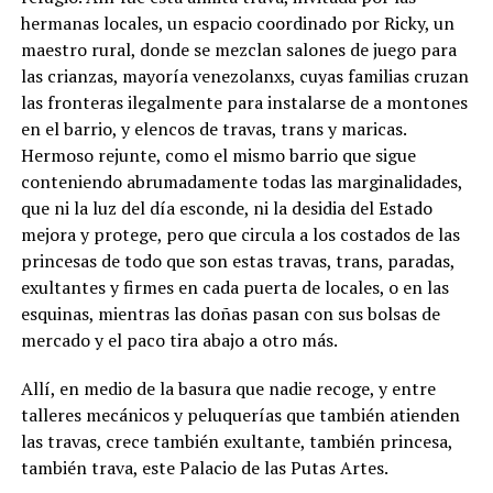
hermanas locales, un espacio coordinado por Ricky, un
maestro rural, donde se mezclan salones de juego para
las crianzas, mayoría venezolanxs, cuyas familias cruzan
las fronteras ilegalmente para instalarse de a montones
en el barrio, y elencos de travas, trans y maricas.
Hermoso rejunte, como el mismo barrio que sigue
conteniendo abrumadamente todas las marginalidades,
que ni la luz del día esconde, ni la desidia del Estado
mejora y protege, pero que circula a los costados de las
princesas de todo que son estas travas, trans, paradas,
exultantes y firmes en cada puerta de locales, o en las
esquinas, mientras las doñas pasan con sus bolsas de
mercado y el paco tira abajo a otro más.
Allí, en medio de la basura que nadie recoge, y entre
talleres mecánicos y peluquerías que también atienden
las travas, crece también exultante, también princesa,
también trava, este Palacio de las Putas Artes.