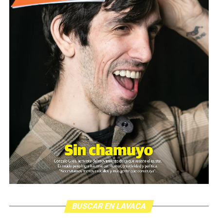
BUSCAR EN LAVACA