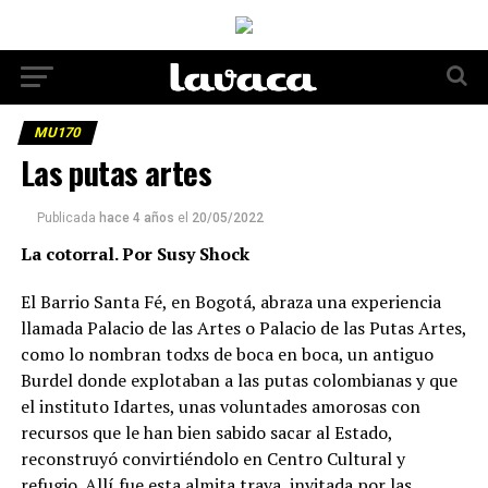
MU170
Las putas artes
Publicada
hace 4 años
el
20/05/2022
La cotorral. Por Susy Shock
El Barrio Santa Fé, en Bogotá, abraza una experiencia
llamada Palacio de las Artes o Palacio de las Putas Artes,
como lo nombran todxs de boca en boca, un antiguo
Burdel donde explotaban a las putas colombianas y que
el instituto Idartes, unas voluntades amorosas con
recursos que le han bien sabido sacar al Estado,
reconstruyó convirtiéndolo en Centro Cultural y
refugio. Allí fue esta almita trava, invitada por las