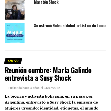
Maratón Shock
Se estrenó Nube: el debut artístico de Luana
MU170
Reunión cumbre: María Galindo
entrevista a Susy Shock
Publicada
hace 4 años
el
04/07/2022
La teórica y activista boliviana, en su paso por
Argentina, entrevistó a Susy Shock la emisora de
Mujeres Creando: identidad, etiquetas, el mundo