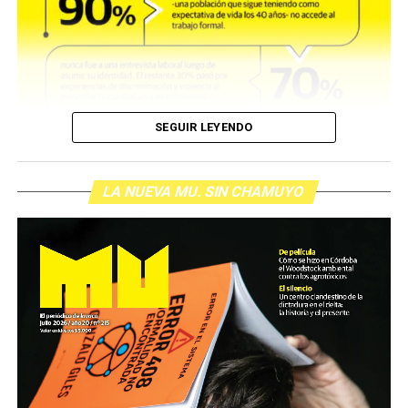
SEGUIR LEYENDO
LA NUEVA MU. SIN CHAMUYO
(más…)