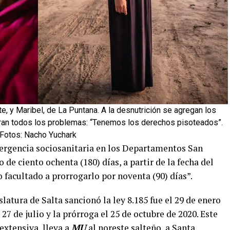
e, y Maribel, de La Puntana. A la desnutrición se agregan los
an todos los problemas: “Tenemos los derechos pisoteados”.
Fotos: Nacho Yuchark
mergencia sociosanitaria en los Departamentos San
 de ciento ochenta (180) días, a partir de la fecha del
 facultado a prorrogarlo por noventa (90) días”.
slatura de Salta sancionó la ley 8.185 fue el 29 de enero
27 de julio y la prórroga el 25 de octubre de 2020. Este
extensiva, lleva a
MU
al noreste salteño, a Santa