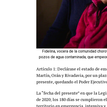
Fidelina, vocera de la comunidad chorot
pozos de agua contaminada, que empeor
Artículo 1: Declárase el estado de e
Martín, Orán y Rivadavia, por un plazo
presente, quedando el Poder Ejecutivo
La “fecha del presente” en que la Legi
de 2020; los 180 días se cumplieron el 
territorio en emergencia, intensiva y 