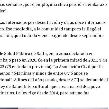
nas semanas, por ejemplo, una chica perdió su embarazo
er”.
zas internadas por desnutrición y otras doce internadas
co. Ese mediodía, a la comunidad tampoco le llegó el
ernación, que Lucinda viene exigiendo desde septiembre
de Salud Pública de Salta, en la zona declarada en
bajo peso en 2020. 64 en la primera mitad de 2021. Y 44
2 (79 en toda la provincia). La Asociación Civil por la
menos 7.543 niñas y niños de entre 0 y 5 años se
ional”. A fines del año pasado, desde ACIJ se demandó al
ley de Salud Intercultural, que crea una red de apoyo
inarios. La ley rige desde 2014, pero aún no fue