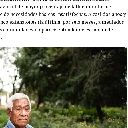
avia: el de mayor porcentaje de fallecimientos de
 de necesidades básicas insatisfechas. A casi dos años y
cinco extensiones (la última, por seis meses, a mediados
las comunidades no parece entender de estado ni de
ia.