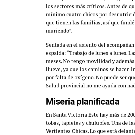
los sectores más críticos. Antes de qu
mínimo cuatro chicos por desnutrició
que tienen las familias, así que fun
muriendo”.
Sentada en el asiento del acompañant
espalda: “Trabajo de lunes a lunes. La
meses. No tengo movilidad y además e
llueve, ya que los caminos se hacen i
por falta de oxígeno. No puede ser qu
Salud provincial no me ayuda con nad
Miseria planificada
En Santa Victoria Este hay más de 200
tobas, tapietes y chulupíes. Una de l
Vertientes Chicas. Lo que está delante