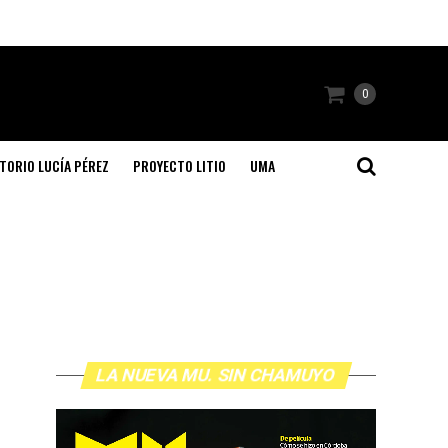
0
TORIO LUCÍA PÉREZ
PROYECTO LITIO
UMA
LA NUEVA MU. SIN CHAMUYO