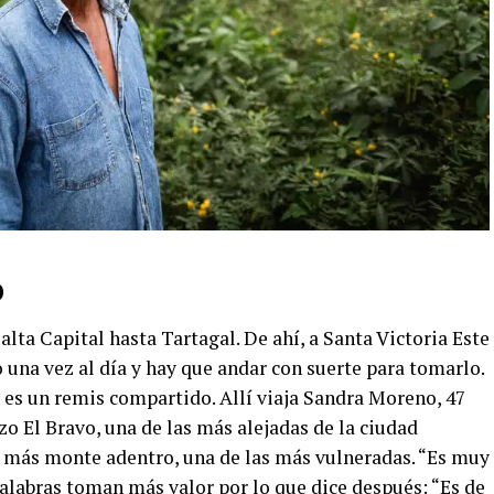
o
lta Capital hasta Tartagal. De ahí, a Santa Victoria Este
o una vez al día y hay que andar con suerte para tomarlo.
n es un remis compartido. Allí viaja Sandra Moreno, 47
o El Bravo, una de las más alejadas de la ciudad
as más monte adentro, una de las más vulneradas. “Es muy
 palabras toman más valor por lo que dice después: “Es de