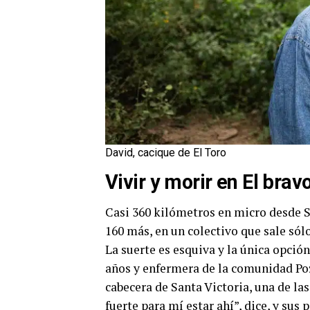
David, cacique de El Toro
Vivir y morir en El brav
Casi 360 kilómetros en micro desde Sa
160 más, en un colectivo que sale sól
La suerte es esquiva y la única opció
años y enfermera de la comunidad Poz
cabecera de Santa Victoria, una de l
fuerte para mí estar ahí”, dice, y sus