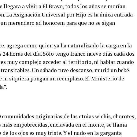
e llegara a vivir a El Bravo, todos los años se morían
n. La Asignación Universal por Hijo es la única entrada
dé un merendero ad honorem para que no se sigan
e, agrega como quien ya ha naturalizado la carga en la
s 24 horas del día. Sólo tengo franco nueve días cada dos
s muy complejo acceder al territorio, ni hablar cuando
ntransitables. Un sábado tuve descanso, murió un bebé
e ni siquiera pongan un reemplazo. El Ministerio de
a”.
 comunidades originarias de las etnias wichis, chorotes,
as más empobrecidas, enclavada en el monte, se llama
 de los ojos es muy triste. Y el nudo en la garganta