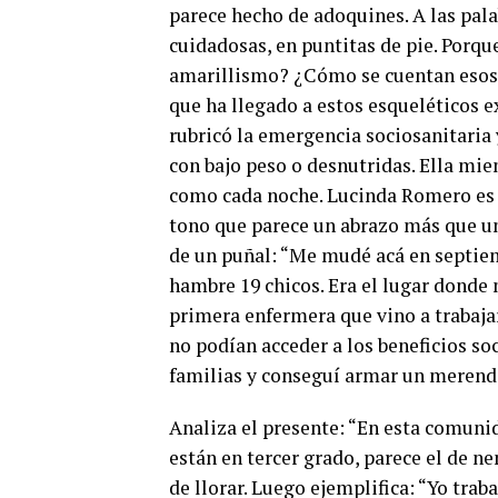
parece hecho de adoquines. A las palab
cuidadosas, en puntitas de pie. Porque
amarillismo? ¿Cómo se cuentan esos 
que ha llegado a estos esqueléticos 
rubricó la emergencia sociosanitaria
con bajo peso o desnutridas. Ella mie
como cada noche. Lucinda Romero es 
tono que parece un abrazo más que un 
de un puñal: “Me mudé acá en septie
hambre 19 chicos. Era el lugar donde 
primera enfermera que vino a trabaja
no podían acceder a los beneficios so
familias y conseguí armar un merende
Analiza el presente: “En esta comunida
están en tercer grado, parece el de ne
de llorar. Luego ejemplifica: “Yo traba