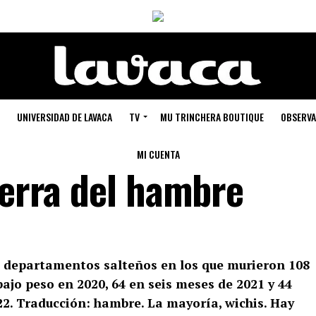
UNIVERSIDAD DE LAVACA
TV
MU TRINCHERA BOUTIQUE
OBSERVA
MI CUENTA
ierra del hambre
n departamentos salteños en los que murieron 108
bajo peso en 2020, 64 en seis meses de 2021 y 44
22. Traducción: hambre. La mayoría, wichis. Hay