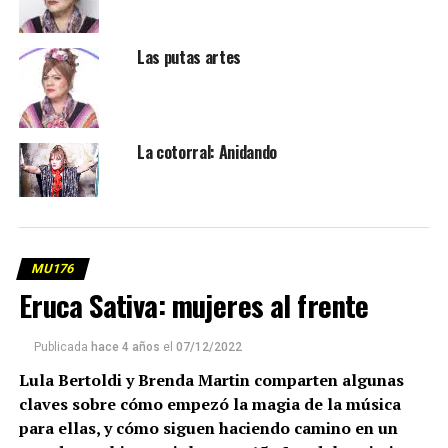
Las putas artes
La cotorral: Anidando
MU176
Eruca Sativa: mujeres al frente
Publicada
hace 4 años
el
07/12/2022
Lula Bertoldi y Brenda Martin comparten algunas
claves sobre cómo empezó la magia de la música
para ellas, y cómo siguen haciendo camino en un