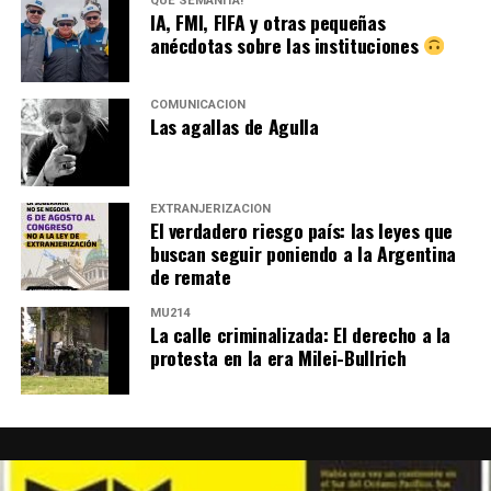
QUÉ SEMANITA!
IA, FMI, FIFA y otras pequeñas
anécdotas sobre las instituciones
COMUNICACIÓN
Las agallas de Agulla
EXTRANJERIZACIÓN
El verdadero riesgo país: las leyes que
buscan seguir poniendo a la Argentina
de remate
MU214
La calle criminalizada: El derecho a la
protesta en la era Milei-Bullrich