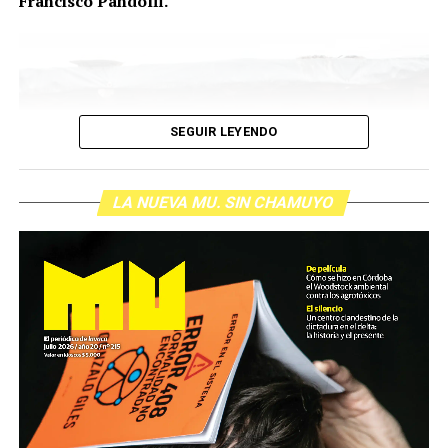
Francisco Pandolfi.
SEGUIR LEYENDO
LA NUEVA MU. SIN CHAMUYO