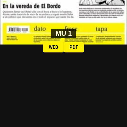
MU 1
WEB
PDF