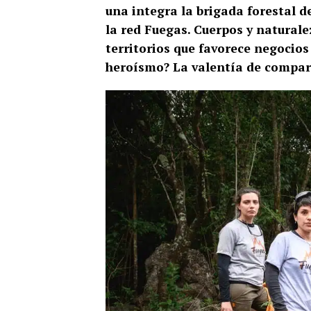
una integra la brigada forestal 
la red Fuegas. Cuerpos y natural
territorios que favorece negocios
heroísmo? La valentía de compart