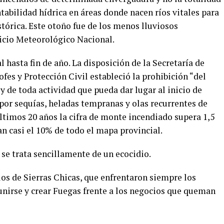
ntabilidad hídrica en áreas donde nacen ríos vitales para
tórica. Este otoño fue de los menos lluviosos
vicio Meteorológico Nacional.
l hasta fin de año. La disposición de la Secretaría de
fes y Protección Civil estableció la prohibición “del
y de toda actividad que pueda dar lugar al inicio de
por sequías, heladas tempranas y olas recurrentes de
últimos 20 años la cifra de monte incendiado supera 1,5
n casi el 10% de todo el mapa provincial.
 se trata sencillamente de un ecocidio.
los de Sierras Chicas, que enfrentaron siempre los
nirse y crear Fuegas frente a los negocios que queman