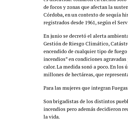
de focos y zonas que afectan la suste
Córdoba, en un contexto de sequía his
registrados desde 1961, según el Ser
En junio se decretó el alerta ambienta
Gestión de Riesgo Climático, Catástro
encendido de cualquier tipo de fuego 
incendios” en condiciones agravadas 
calor. La medida sonó a poco. En los 
millones de hectáreas, que representa
Para las mujeres que integran Fuegas
Son brigadistas de los distintos pueb
incendios pero además decidieron reu
la vida.