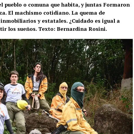
del pueblo o comuna que habita, y juntas Formaron
eza. El machismo cotidiano. La quema de
 inmobiliarios y estatales. ¿Cuidado es igual a
ir los sueños. Texto: Bernardina Rosini.