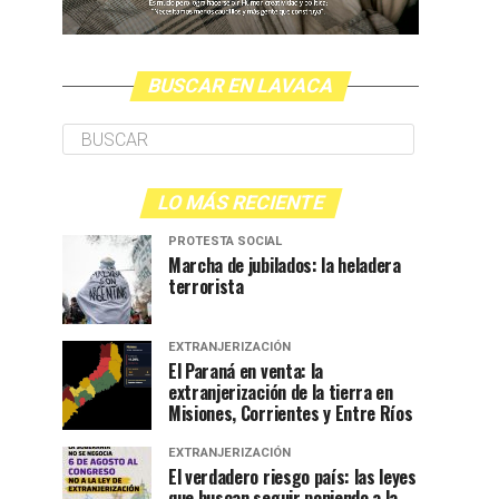
BUSCAR EN LAVACA
LO MÁS RECIENTE
PROTESTA SOCIAL
Marcha de jubilados: la heladera
terrorista
EXTRANJERIZACIÓN
El Paraná en venta: la
extranjerización de la tierra en
Misiones, Corrientes y Entre Ríos
EXTRANJERIZACIÓN
El verdadero riesgo país: las leyes
que buscan seguir poniendo a la