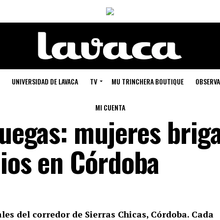
UNIVERSIDAD DE LAVACA
TV
MU TRINCHERA BOUTIQUE
OBSERVA
MI CUENTA
Fuegas: mujeres brig
dios en Córdoba
les del corredor de Sierras Chicas, Córdoba. Cada