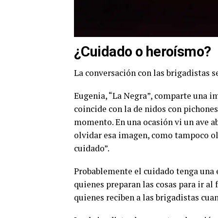
¿Cuidado o heroísmo?
La conversación con las brigadistas se
Eugenia, “La Negra”, comparte una im
coincide con la de nidos con pichones
momento. En una ocasión vi un ave ab
olvidar esa imagen, como tampoco ol
cuidado”.
Probablemente el cuidado tenga una e
quienes preparan las cosas para ir al 
quienes reciben a las brigadistas cuan