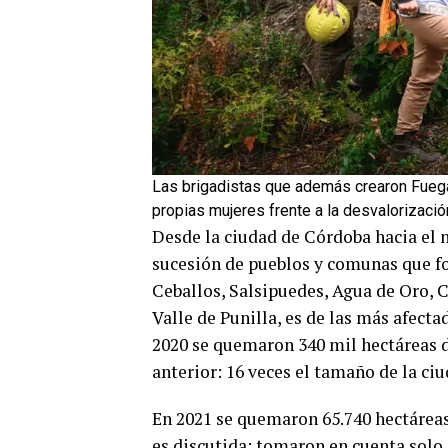
Las brigadistas que además crearon Fuegas:
propias mujeres frente a la desvalorización
Desde la ciudad de Córdoba hacia el n
sucesión de pueblos y comunas que fo
Ceballos, Salsipuedes, Agua de Oro, C
Valle de Punilla, es de las más afecta
2020 se quemaron 340 mil hectáreas d
anterior: 16 veces el tamaño de la ci
En 2021 se quemaron 65.740 hectáreas,
es discutida: tomaron en cuenta solo