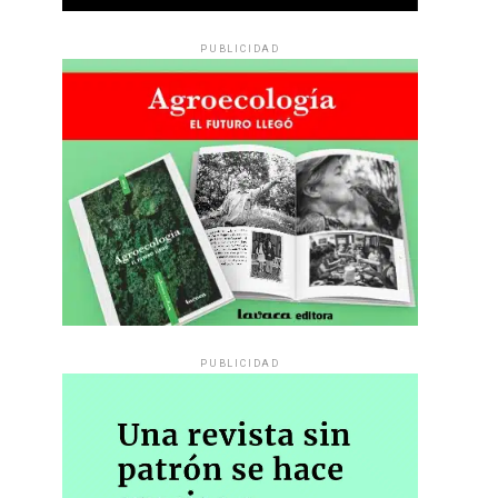
PUBLICIDAD
PUBLICIDAD