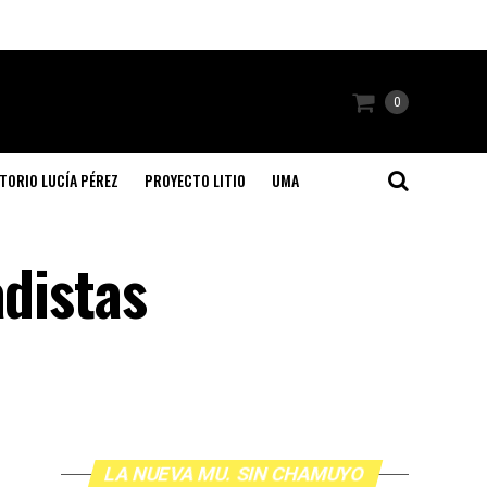
0
TORIO LUCÍA PÉREZ
PROYECTO LITIO
UMA
adistas
LA NUEVA MU. SIN CHAMUYO