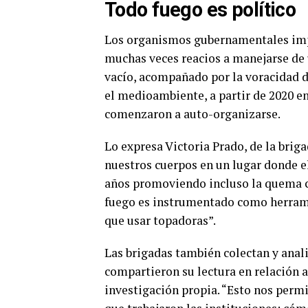
Todo fuego es político
Los organismos gubernamentales impl
muchas veces reacios a manejarse de 
vacío, acompañado por la voracidad de
el medioambiente, a partir de 2020 e
comenzaron a auto-organizarse.
Lo expresa Victoria Prado, de la bri
nuestros cuerpos en un lugar donde
años promoviendo incluso la quema co
fuego es instrumentado como herram
que usar topadoras”.
Las brigadas también colectan y anal
compartieron su lectura en relación 
investigación propia. “Esto nos perm