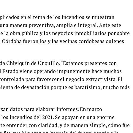
icados en el tema de los incendios se muestran
una manera preventiva, amplia e integral. Ante este
 la obra pública y los negocios inmobiliarios por sobre
n Córdoba fueron los y las vecinas cordobesas quienes
gada Chiviquín de Unquillo. “Estamos presentes con
 el Estado viene operando impunemente hace muchos
ntrolada para favorecer el negocio extractivista. El
ienta de devastación porque es baratísimo, mucho más
izan datos para elaborar informes. En marzo
a los incendios del 2021. Se apoyan en una enorme
ite entender con claridad, y de manera simple, cómo fue