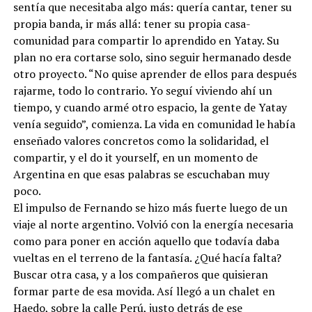
sentía que necesitaba algo más: quería cantar, tener su
propia banda, ir más allá: tener su propia casa-
comunidad para compartir lo aprendido en Yatay. Su
plan no era cortarse solo, sino seguir hermanado desde
otro proyecto. “No quise aprender de ellos para después
rajarme, todo lo contrario. Yo seguí viviendo ahí un
tiempo, y cuando armé otro espacio, la gente de Yatay
venía seguido”, comienza. La vida en comunidad le había
enseñado valores concretos como la solidaridad, el
compartir, y el do it yourself, en un momento de
Argentina en que esas palabras se escuchaban muy
poco.
El impulso de Fernando se hizo más fuerte luego de un
viaje al norte argentino. Volvió con la energía necesaria
como para poner en acción aquello que todavía daba
vueltas en el terreno de la fantasía. ¿Qué hacía falta?
Buscar otra casa, y a los compañeros que quisieran
formar parte de esa movida. Así llegó a un chalet en
Haedo, sobre la calle Perú, justo detrás de ese