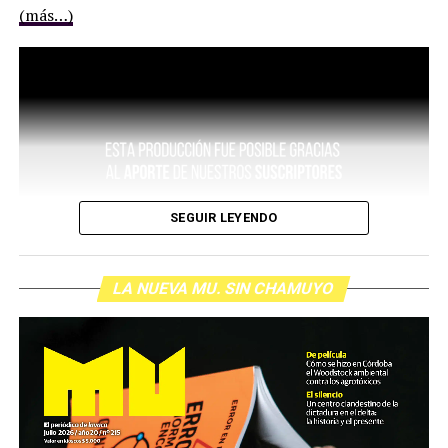
(más…)
SEGUIR LEYENDO
LA NUEVA MU. SIN CHAMUYO