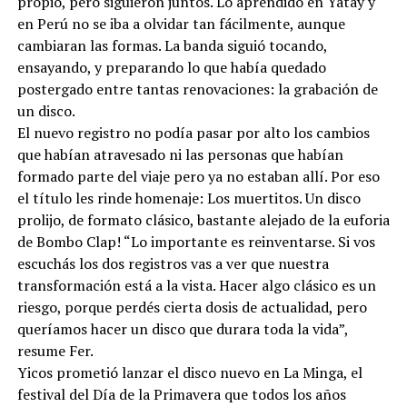
propio, pero siguieron juntos. Lo aprendido en Yatay y
en Perú no se iba a olvidar tan fácilmente, aunque
cambiaran las formas. La banda siguió tocando,
ensayando, y preparando lo que había quedado
postergado entre tantas renovaciones: la grabación de
un disco.
El nuevo registro no podía pasar por alto los cambios
que habían atravesado ni las personas que habían
formado parte del viaje pero ya no estaban allí. Por eso
el título les rinde homenaje: Los muertitos. Un disco
prolijo, de formato clásico, bastante alejado de la euforia
de Bombo Clap! “Lo importante es reinventarse. Si vos
escuchás los dos registros vas a ver que nuestra
transformación está a la vista. Hacer algo clásico es un
riesgo, porque perdés cierta dosis de actualidad, pero
queríamos hacer un disco que durara toda la vida”,
resume Fer.
Yicos prometió lanzar el disco nuevo en La Minga, el
festival del Día de la Primavera que todos los años