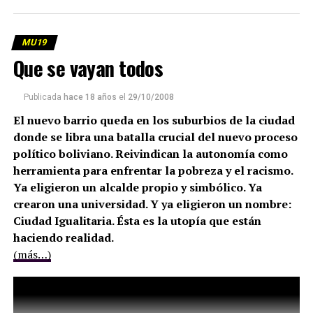
MU19
Que se vayan todos
Publicada
hace 18 años
el
29/10/2008
El nuevo barrio queda en los suburbios de la ciudad
donde se libra una batalla crucial del nuevo proceso
político boliviano. Reivindican la autonomía como
herramienta para enfrentar la pobreza y el racismo.
Ya eligieron un alcalde propio y simbólico. Ya
crearon una universidad. Y ya eligieron un nombre:
Ciudad Igualitaria. Ésta es la utopía que están
haciendo realidad.
(más…)