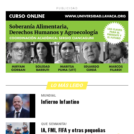
PUBLICIDAD
LO MÁS LEIDO
MUNDIAL
Infierno Infantino
QUÉ SEMANITA!
IA, FMI, FIFA y otras pequeñas