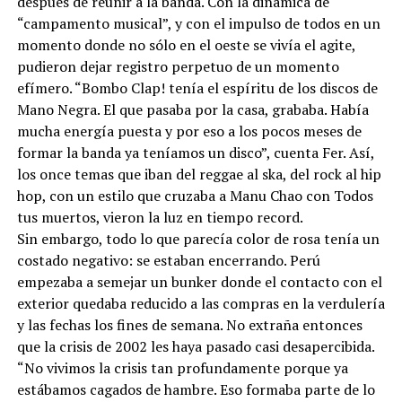
después de reunir a la banda. Con la dinámica de
“campamento musical”, y con el impulso de todos en un
momento donde no sólo en el oeste se vivía el agite,
pudieron dejar registro perpetuo de un momento
efímero. “Bombo Clap! tenía el espíritu de los discos de
Mano Negra. El que pasaba por la casa, grababa. Había
mucha energía puesta y por eso a los pocos meses de
formar la banda ya teníamos un disco”, cuenta Fer. Así,
los once temas que iban del reggae al ska, del rock al hip
hop, con un estilo que cruzaba a Manu Chao con Todos
tus muertos, vieron la luz en tiempo record.
Sin embargo, todo lo que parecía color de rosa tenía un
costado negativo: se estaban encerrando. Perú
empezaba a semejar un bunker donde el contacto con el
exterior quedaba reducido a las compras en la verdulería
y las fechas los fines de semana. No extraña entonces
que la crisis de 2002 les haya pasado casi desapercibida.
“No vivimos la crisis tan profundamente porque ya
estábamos cagados de hambre. Eso formaba parte de lo