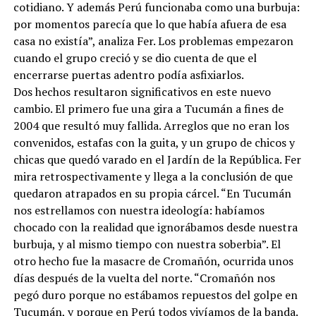
cotidiano. Y además Perú funcionaba como una burbuja:
por momentos parecía que lo que había afuera de esa
casa no existía”, analiza Fer. Los problemas empezaron
cuando el grupo creció y se dio cuenta de que el
encerrarse puertas adentro podía asfixiarlos.
Dos hechos resultaron significativos en este nuevo
cambio. El primero fue una gira a Tucumán a fines de
2004 que resultó muy fallida. Arreglos que no eran los
convenidos, estafas con la guita, y un grupo de chicos y
chicas que quedó varado en el Jardín de la República. Fer
mira retrospectivamente y llega a la conclusión de que
quedaron atrapados en su propia cárcel. “En Tucumán
nos estrellamos con nuestra ideología: habíamos
chocado con la realidad que ignorábamos desde nuestra
burbuja, y al mismo tiempo con nuestra soberbia”. El
otro hecho fue la masacre de Cromañón, ocurrida unos
días después de la vuelta del norte. “Cromañón nos
pegó duro porque no estábamos repuestos del golpe en
Tucumán, y porque en Perú todos vivíamos de la banda.