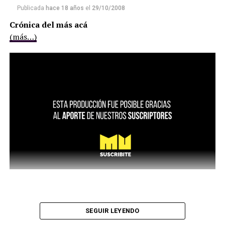
Publicada
hace 18 años
el
29/10/2008
Crónica del más acá
(más…)
SEGUIR LEYENDO