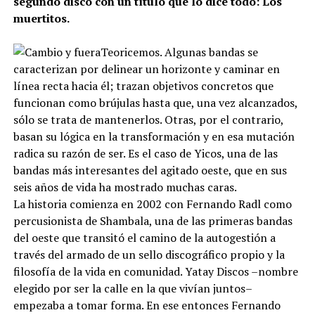
segundo disco con un título que lo dice todo: Los
muertitos.
Teoricemos. Algunas bandas se
caracterizan por delinear un horizonte y caminar en
línea recta hacia él; trazan objetivos concretos que
funcionan como brújulas hasta que, una vez alcanzados,
sólo se trata de mantenerlos. Otras, por el contrario,
basan su lógica en la transformación y en esa mutación
radica su razón de ser. Es el caso de Yicos, una de las
bandas más interesantes del agitado oeste, que en sus
seis años de vida ha mostrado muchas caras.
La historia comienza en 2002 con Fernando Radl como
percusionista de Shambala, una de las primeras bandas
del oeste que transitó el camino de la autogestión a
través del armado de un sello discográfico propio y la
filosofía de la vida en comunidad. Yatay Discos –nombre
elegido por ser la calle en la que vivían juntos–
empezaba a tomar forma. En ese entonces Fernando