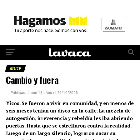
MU19
Cambio y fuera
Publicada
hace 18 años
el
29/10/2008
Yicos. Se fueron a vivir en comunidad, y en menos de
seis meses tenían un disco en la calle. La mezcla de
autogestión, irreverencia y rebeldía les iba abriendo
puertas. Hasta que se estrellaron contra la realidad.
Luego de un largo silencio, lograron sacar su