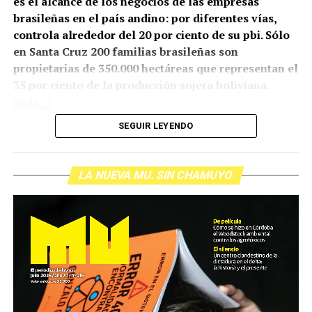
es el alcance de los negocios de las empresas
brasileñas en el país andino: por diferentes vías,
controla alrededor del 20 por ciento de su pbi. Sólo
en Santa Cruz 200 familias brasileñas son
propietarias de 350.000 hectáreas que representan el
35 por ciento de la producción sojera boliviana.
(más…)
SEGUIR LEYENDO
LA NUEVA MU. SIN CHAMUYO