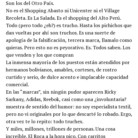
Son los del Otro País.
No es el Shopping Abasto ni Unicenter ni el Village
Recoleta. Es La Salada. Es el shopping del Alto Perú.
Todo (pero todo ¿eh?) es trucho. Hasta los pichichos que
dan vueltas por ahí son truchos. Es una suerte de
apología de la falsificación, tercera marca, llamalo como
quieras. Pero esto no es peyorativo. Es. Todos saben. Los
que venden y los que compran
La inmensa mayoría de los puestos están atendidos por
hermanos bolivianos, amables, corteses, de rostro
curtido y serio, de dulce acento e implacable capacidad
comercial.
En las “marcas”, sin ningún pudor aparecen Ricky
Sarkany, Adidas, Reebok, casi como una ¿involuntaria?
muestra de sentido del humor: no soy especialista textil,
pero no vi originales por lo que descarté lo robado. Ergo,
otra vez te lo repito: todo truchex.
Y miles, millones, trillones de personas. Una cosa
increíble. El Roca a la hora pico. Con carritos