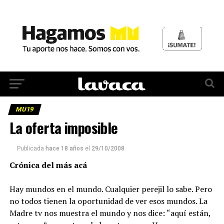
MU19
La oferta imposible
Publicada
hace 18 años
el
29/10/2008
Crónica del más acá
Hay mundos en el mundo. Cualquier perejil lo sabe. Pero
no todos tienen la oportunidad de ver esos mundos. La
Madre tv nos muestra el mundo y nos dice: “aquí están,