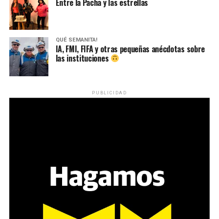
Entre la Pacha y las estrellas
QUÉ SEMANITA!
IA, FMI, FIFA y otras pequeñas anécdotas sobre
las instituciones
PUBLICIDAD