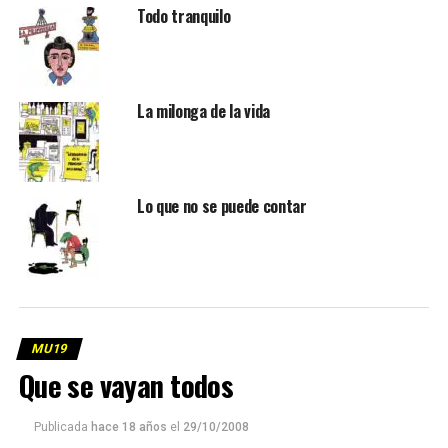
Todo tranquilo
La milonga de la vida
Lo que no se puede contar
MU19
Que se vayan todos
Publicada
hace 18 años
el
29/10/2008