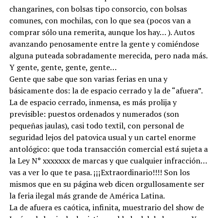
changarines, con bolsas tipo consorcio, con bolsas
comunes, con mochilas, con lo que sea (pocos van a
comprar sólo una remerita, aunque los hay… ). Autos
avanzando penosamente entre la gente y comiéndose
alguna puteada sobradamente merecida, pero nada más.
Y gente, gente, gente, gente…
Gente que sabe que son varias ferias en una y
básicamente dos: la de espacio cerrado y la de “afuera”.
La de espacio cerrado, inmensa, es más prolija y
previsible: puestos ordenados y numerados (son
pequeñas jaulas), casi todo textil, con personal de
seguridad lejos del patovica usual y un cartel enorme
antológico: que toda transacción comercial está sujeta a
la Ley N° xxxxxxx de marcas y que cualquier infracción…
vas a ver lo que te pasa. ¡¡¡Extraordinario!!!! Son los
mismos que en su página web dicen orgullosamente ser
la feria ilegal más grande de América Latina.
La de afuera es caótica, infinita, muestrario del show de