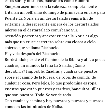
estos son” y nosotros, babeantes como Homero
Simpson asentimos con la cabeza… completamente
frita. En un bellísimo domingo de primavera encaré para
Puente La Noria en un destartalado remis a fin de
evitarme la desesperante espera de los destartalados
micros en el destartalado conurbano Sur.
Atención porteños y anexos: Puente la Noria es algo
más que un cruce carretero sobre esa cloaca a cielo
abierto que se llama Riachuelo.
Hay vida después del Riachuelo.
Bordeándolo, existe el Camino de la Ribera y allí, a pocas
cuadras, un mundo: la feria La Salada. ¿Cómo
describirla? Imposible. Cuadras y cuadras de puestos
sobre el camino de la Ribera, de ropa, de comida, de
cualquier cosa. Pero lejos, lo que predomina es ropa.
Puestos que están puestos y carritos, banquitos, sillas
que son puestos. Todo. Se vende todo.
Uno camina y camina y hay puestos y puestos y puestos
como en las infinitudes de Kafka.