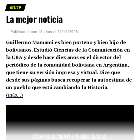
MU19
La mejor noticia
Publicada
hace 18 años
el
29/10/2008
Guillermo Mamami es bien porteño y bien hijo de
bolivianos. Estudió Ciencias de la Comunicación en
la UBA y desde hace diez años es el director del
periódico de la comunidad boliviana en Argentina,
que tiene su versión impresa y virtual. Dice que
desde sus páginas busca recuperar la autoestima de
un pueblo que está cambiando la Historia.
(más…)