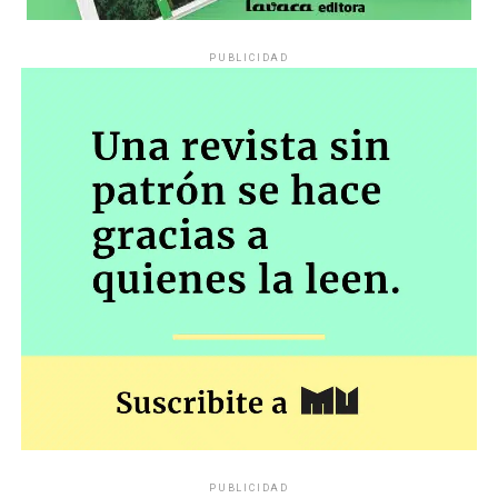
PUBLICIDAD
PUBLICIDAD