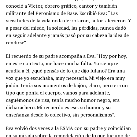
conoció a Víctor, obrero gráfico, cantor y también
militante del Peronismo de Base. Escribió Eva: “Las
vicisitudes de la vida no la derrotaron, la fortalecieron. Y
a pesar del miedo, la soledad, las pérdidas, nunca dudó
en seguir adelante y jamás pasó por su cabeza la idea de
rendirse”.
El recuerdo de su padre acompaña a Eva. “Hoy por hoy,
en este contexto, me hace mucha falta. Yo siempre
acudía a él, ¿qué pensás de lo que dijo fulano? Era una
voz que yo escuchaba, muy necesaria. Mi viejo era muy
jodón, tenía sus momentos de bajón, claro, pero era un
tipo que ponía el cuerpo, vamos para adelante,
caguémonos de risa, tenía mucho humor negro, era
dicharachero. Mi recuerdo es ese: su humor y su
enseñanza desde lo colectivo, sin personalismos”.
Eva volvió dos veces a la ESMA con su padre y coincidían
en su mirada sobre la remodelación de lo que fue uno de