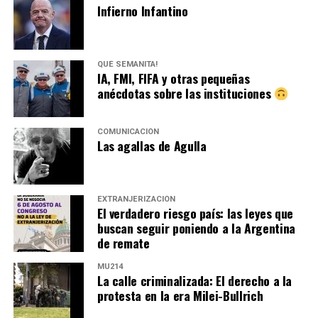
Infierno Infantino
QUÉ SEMANITA!
IA, FMI, FIFA y otras pequeñas
anécdotas sobre las instituciones
COMUNICACIÓN
Las agallas de Agulla
EXTRANJERIZACIÓN
El verdadero riesgo país: las leyes que
buscan seguir poniendo a la Argentina
de remate
MU214
La calle criminalizada: El derecho a la
protesta en la era Milei-Bullrich