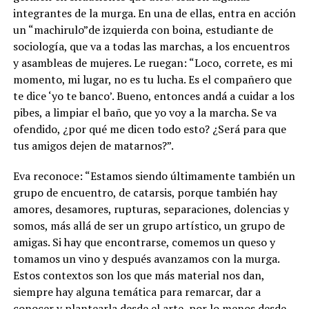
integrantes de la murga. En una de ellas, entra en acción
un “machirulo”de izquierda con boina, estudiante de
sociología, que va a todas las marchas, a los encuentros
y asambleas de mujeres. Le ruegan: “Loco, correte, es mi
momento, mi lugar, no es tu lucha. Es el compañero que
te dice ‘yo te banco’. Bueno, entonces andá a cuidar a los
pibes, a limpiar el baño, que yo voy a la marcha. Se va
ofendido, ¿por qué me dicen todo esto? ¿Será para que
tus amigos dejen de matarnos?”.
Eva reconoce: “Estamos siendo últimamente también un
grupo de encuentro, de catarsis, porque también hay
amores, desamores, rupturas, separaciones, dolencias y
somos, más allá de ser un grupo artístico, un grupo de
amigas. Si hay que encontrarse, comemos un queso y
tomamos un vino y después avanzamos con la murga.
Estos contextos son los que más material nos dan,
siempre hay alguna temática para remarcar, dar a
conocer y plantearla desde el arte, por lo menos desde