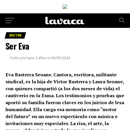
MU196
Ser Eva
Publicada
hace 2 años
el
09/09/2024
Eva Basterra Seoane. Cantora, escritora, militante
sindical, es la hija de Víctor Basterra y Laura Seoane,
con quienes compartió (a los dos meses de vida) el
cautiverio en la Esma. Los testimonios y pruebas que
aportó su familia fueron claves en los juicios de lesa
humanidad. Ella carga esa memoria como “motor
del futuro” en un nuevo espectáculo con música e
invitaciones muy especiales. La risa, el arte, la