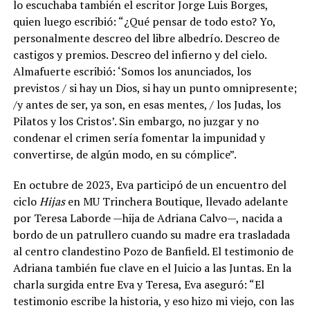
lo escuchaba también el escritor Jorge Luis Borges,
quien luego escribió: “¿Qué pensar de todo esto? Yo,
personalmente descreo del libre albedrío. Descreo de
castigos y premios. Descreo del infierno y del cielo.
Almafuerte escribió: ‘Somos los anunciados, los
previstos / si hay un Dios, si hay un punto omnipresente;
/y antes de ser, ya son, en esas mentes, / los Judas, los
Pilatos y los Cristos’. Sin embargo, no juzgar y no
condenar el crimen sería fomentar la impunidad y
convertirse, de algún modo, en su cómplice”.
En octubre de 2023, Eva participó de un encuentro del
ciclo
Hijas
en MU Trinchera Boutique, llevado adelante
por Teresa Laborde —hija de Adriana Calvo—, nacida a
bordo de un patrullero cuando su madre era trasladada
al centro clandestino Pozo de Banfield. El testimonio de
Adriana también fue clave en el Juicio a las Juntas. En la
charla surgida entre Eva y Teresa, Eva aseguró: “El
testimonio escribe la historia, y eso hizo mi viejo, con las