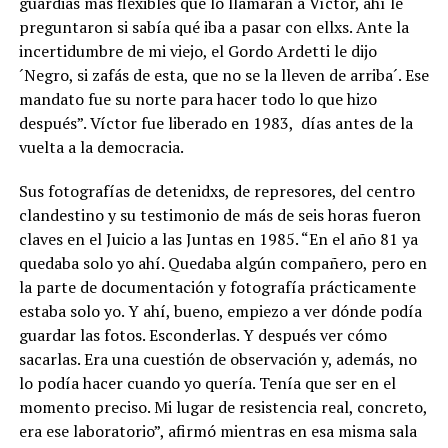
guardias más flexibles que lo llamaran a Víctor, ahí le
preguntaron si sabía qué iba a pasar con ellxs. Ante la
incertidumbre de mi viejo, el Gordo Ardetti le dijo
´Negro, si zafás de esta, que no se la lleven de arriba´. Ese
mandato fue su norte para hacer todo lo que hizo
después”. Víctor fue liberado en 1983, días antes de la
vuelta a la democracia.
Sus fotografías de detenidxs, de represores, del centro
clandestino y su testimonio de más de seis horas fueron
claves en el Juicio a las Juntas en 1985. “En el año 81 ya
quedaba solo yo ahí. Quedaba algún compañero, pero en
la parte de documentación y fotografía prácticamente
estaba solo yo. Y ahí, bueno, empiezo a ver dónde podía
guardar las fotos. Esconderlas. Y después ver cómo
sacarlas. Era una cuestión de observación y, además, no
lo podía hacer cuando yo quería. Tenía que ser en el
momento preciso. Mi lugar de resistencia real, concreto,
era ese laboratorio”, afirmó mientras en esa misma sala