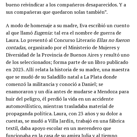
bueno reivindicar a los compañeros desaparecidos. Y a
sus compañeras que quedaron solas también”.
A modo de homenaje a su madre, Eva escribió un cuento
al que llamó
Eugenia
: tal era el nombre de guerra de
Laura. Lo presentó al Concurso Literario
Ellas no fueron
contadas
, organizado por el Ministerio de Mujeres y
Diversidad de la Provincia de Buenos Aires y resultó uno
de los seleccionados; forma parte de un libro publicado
en 2023. Allí relata la historia de su madre, una maestra
que se mudó de su Saladillo natal a La Plata donde
comenzó la militancia y conoció a Daniel; se
enamoraron y un día antes de mudarse a Mendoza para
huir del peligro, él perdió la vida en un accidente
automovilístico, mientras trasladaba material de
propaganda política. Laura, con 23 años y su dolor a
cuestas, se mudó a Villa Jardín, trabajó en una fábrica
textil, daba apoyo escolar en un merendero que
funcionaba en la casa de su amiga Julia y al tiempo