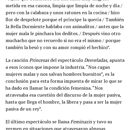
metida en esa casona, limpia que limpia de noche y día /
pero con la calabaza y unos ratones en la cocina / hizo
flor de despelote porque el príncipe la quería / También
la Bella Durmiente hablaba con animalitos / antes que la
mujer mala le pinchara los deditos. / Después vino otro
muchacho que no recuerdo si no era el mismo / porque
también la besó y con su amor rompió el hechizo”.
La canción
Princesas
del espectáculo
Desveladas
, apunta
a esos íconos que impone la industria. “Nos cagan
mujeres malas y nos salvan hombres buenitos”, es la
conclusión para esta forma impuesta de mirar lo que se
ha dado en llamar la condición femenina. “Nos
atravesaba esa cuestión del discurso de la mujer pasiva,
hasta que llega el hombre, la libera y pasa a ser la mujer
pasiva de un rey”.
El último espectáculo se llama
Feminazis
y tuvo su
germen en situaciones que atravesaron algunas