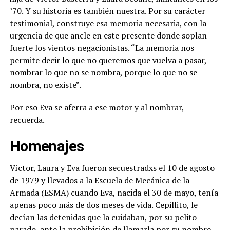
’70. Y su historia es también nuestra. Por su carácter
testimonial, construye esa memoria necesaria, con la
urgencia de que ancle en este presente donde soplan
fuerte los vientos negacionistas. “La memoria nos
permite decir lo que no queremos que vuelva a pasar,
nombrar lo que no se nombra, porque lo que no se
nombra, no existe”.
Por eso Eva se aferra a ese motor y al nombrar,
recuerda.
Homenajes
Víctor, Laura y Eva fueron secuestradxs el 10 de agosto
de 1979 y llevados a la Escuela de Mecánica de la
Armada (ESMA) cuando Eva, nacida el 30 de mayo, tenía
apenas poco más de dos meses de vida. Cepillito, le
decían las detenidas que la cuidaban, por su pelito
parado, ante la prohibición de llamarla por su nombre.