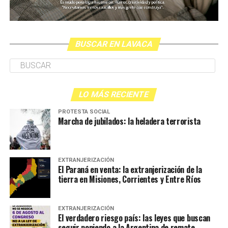
BUSCAR EN LAVACA
LO MÁS RECIENTE
PROTESTA SOCIAL
Marcha de jubilados: la heladera terrorista
EXTRANJERIZACIÓN
El Paraná en venta: la extranjerización de la
tierra en Misiones, Corrientes y Entre Ríos
EXTRANJERIZACIÓN
El verdadero riesgo país: las leyes que buscan
seguir poniendo a la Argentina de remate