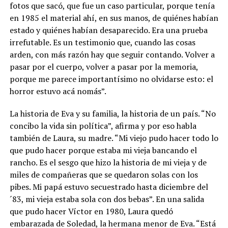
fotos que sacó, que fue un caso particular, porque tenía
en 1985 el material ahí, en sus manos, de quiénes habían
estado y quiénes habían desaparecido. Era una prueba
irrefutable. Es un testimonio que, cuando las cosas
arden, con más razón hay que seguir contando. Volver a
pasar por el cuerpo, volver a pasar por la memoria,
porque me parece importantísimo no olvidarse esto: el
horror estuvo acá nomás”.
La historia de Eva y su familia, la historia de un país. “No
concibo la vida sin política”, afirma y por eso habla
también de Laura, su madre. “Mi viejo pudo hacer todo lo
que pudo hacer porque estaba mi vieja bancando el
rancho. Es el sesgo que hizo la historia de mi vieja y de
miles de compañeras que se quedaron solas con los
pibes. Mi papá estuvo secuestrado hasta diciembre del
´83, mi vieja estaba sola con dos bebas”. En una salida
que pudo hacer Víctor en 1980, Laura quedó
embarazada de Soledad, la hermana menor de Eva. “Está