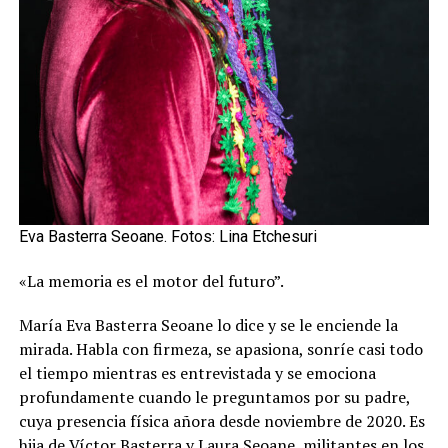
Eva Basterra Seoane. Fotos: Lina Etchesuri
«La memoria es el motor del futuro”.
María Eva Basterra Seoane lo dice y se le enciende la
mirada. Habla con firmeza, se apasiona, sonríe casi todo
el tiempo mientras es entrevistada y se emociona
profundamente cuando le preguntamos por su padre,
cuya presencia física añora desde noviembre de 2020. Es
hija de Víctor Basterra y Laura Seoane, militantes en los