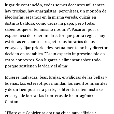
lugar de contención, todas somos docentes militantes,
hay troskas, hay anarquistas, peronistas, un montón de
ideologías, estamos en la misma vereda, quizás en
distinta baldosa, como decía mi papá, pero todas
sabemos que el feminismo nos une”. Pasaron por la
experiencia de tener un director que ponía reglas muy
estrictas en cuanto a respetar los horarios de los
ensayos y fijar prioridades. Actualmente no hay director,
deciden en asamblea. “Es un espacio imprescindible en
estos contextos. Son lugares a alimentar sobre todo
porque sostienen la vida y el alma”.
Mujeres malvadas, feas, brujas, envidiosas de las bellas y
buenas. Los estereotipos inundan los cuentos infantiles
y de un tiempo a esta parte, la literatura feminista se
encarga de borrar las fronteras de lo antagónico.
Cantan:
“Fijate que Cenicienta era una chica muy afligida /