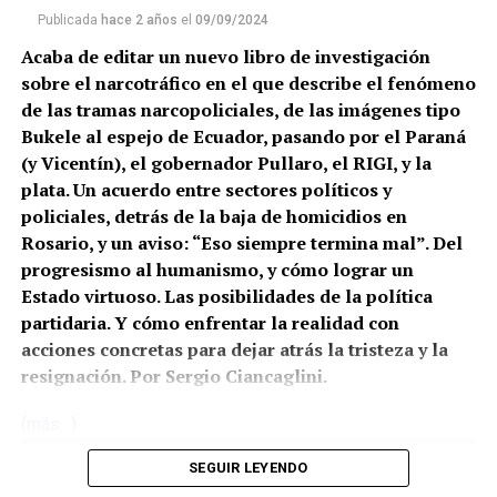
Publicada
hace 2 años
el
09/09/2024
Acaba de editar un nuevo libro de investigación
sobre el narcotráfico en el que describe el fenómeno
de las tramas narcopoliciales, de las imágenes tipo
Bukele al espejo de Ecuador, pasando por el Paraná
(y Vicentín), el gobernador Pullaro, el RIGI, y la
plata. Un acuerdo entre sectores políticos y
policiales, detrás de la baja de homicidios en
Rosario, y un aviso: “Eso siempre termina mal”. Del
progresismo al humanismo, y cómo lograr un
Estado virtuoso. Las posibilidades de la política
partidaria. Y cómo enfrentar la realidad con
acciones concretas para dejar atrás la tristeza y la
resignación. Por Sergio Ciancaglini.
(más…)
SEGUIR LEYENDO