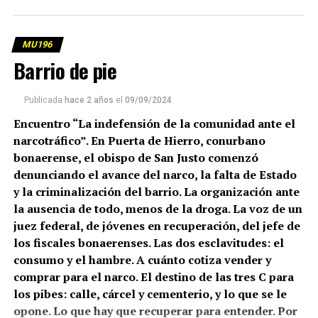
MU196
Barrio de pie
Publicada
hace 2 años
el
09/09/2024
Encuentro “La indefensión de la comunidad ante el
narcotráfico”. En Puerta de Hierro, conurbano
bonaerense, el obispo de San Justo comenzó
denunciando el avance del narco, la falta de Estado
y la criminalización del barrio. La organización ante
la ausencia de todo, menos de la droga. La voz de un
juez federal, de jóvenes en recuperación, del jefe de
los fiscales bonaerenses. Las dos esclavitudes: el
consumo y el hambre. A cuánto cotiza vender y
comprar para el narco. El destino de las tres C para
los pibes: calle, cárcel y cementerio, y lo que se le
opone. Lo que hay que recuperar para entender. Por