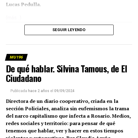
Lucas Pedulla.
(más…)
SEGUIR LEYENDO
MU196
De qué hablar. Silvina Tamous, de El
Ciudadano
Publicada
hace 2 años
el
09/09/2024
Directora de un diario cooperativo, criada en la
sección Policiales, analiza sin eufemismos la trama
del narco capitalismo que infecta a Rosario. Medios,
redes sociales y territorio: para pensar de qué
tenemos que hablar, ver y hacer en estos tiempos