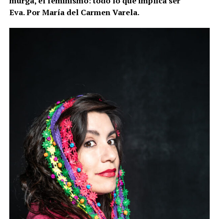
murga, el feminismo: todo lo que implica ser
Eva. Por María del Carmen Varela.