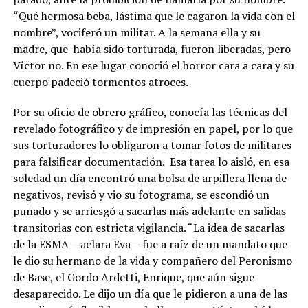
“Qué hermosa beba, lástima que le cagaron la vida con el
nombre”, vociferó un militar. A la semana ella y su
madre, que había sido torturada, fueron liberadas, pero
Víctor no. En ese lugar conoció el horror cara a cara y su
cuerpo padeció tormentos atroces.
Por su oficio de obrero gráfico, conocía las técnicas del
revelado fotográfico y de impresión en papel, por lo que
sus torturadores lo obligaron a tomar fotos de militares
para falsificar documentación. Esa tarea lo aisló, en esa
soledad un día encontró una bolsa de arpillera llena de
negativos, revisó y vio su fotograma, se escondió un
puñado y se arriesgó a sacarlas más adelante en salidas
transitorias con estricta vigilancia. “La idea de sacarlas
de la ESMA —aclara Eva— fue a raíz de un mandato que
le dio su hermano de la vida y compañero del Peronismo
de Base, el Gordo Ardetti, Enrique, que aún sigue
desaparecido. Le dijo un día que le pidieron a una de las