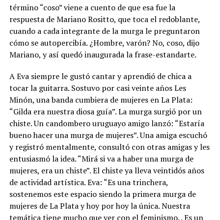
término “coso” viene a cuento de que esa fue la
respuesta de Mariano Rositto, que toca el redoblante,
cuando a cada integrante de la murga le preguntaron
cómo se autopercibía. ¿Hombre, varón? No, coso, dijo
Mariano, y así quedó inaugurada la frase-estandarte.
A Eva siempre le gustó cantar y aprendió de chica a
tocar la guitarra. Sostuvo por casi veinte años Les
Minón, una banda cumbiera de mujeres en La Plata:
“Gilda era nuestra diosa guía”. La murga surgió por un
chiste. Un candombero uruguayo amigo lanzó: “Estaría
bueno hacer una murga de mujeres”. Una amiga escuchó
y registró mentalmente, consultó con otras amigas y les
entusiasmó la idea. “Mirá si va a haber una murga de
mujeres, era un chiste”. El chiste ya lleva veintidós años
de actividad artística. Eva: “Es una trinchera,
sostenemos este espacio siendo la primera murga de
mujeres de La Plata y hoy por hoy la única. Nuestra
temática tiene mucho que ver con el feminismo. . Es un