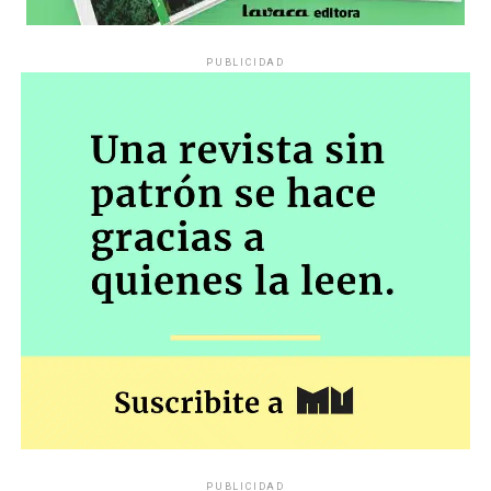
PUBLICIDAD
PUBLICIDAD