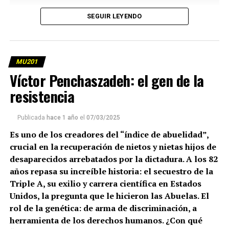
SEGUIR LEYENDO
MU201
Víctor Penchaszadeh: el gen de la
resistencia
Publicada
hace 1 año
el
07/03/2025
Es uno de los creadores del “índice de abuelidad”,
crucial en la recuperación de nietos y nietas hijos de
desaparecidos arrebatados por la dictadura. A los 82
años repasa su increíble historia: el secuestro de la
Triple A, su exilio y carrera científica en Estados
Unidos, la pregunta que le hicieron las Abuelas. El
rol de la genética: de arma de discriminación, a
herramienta de los derechos humanos. ¿Con qué