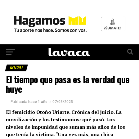
MU201
El tiempo que pasa es la verdad que
huye
Publicada
hace 1 año
el
07/03/2025
El femicidio Otoño Uriarte. Crónica del juicio. La
movilización y los testimonios: qué pasó. Los
niveles de impunidad que suman más años de los
que tenía la víctima. “Una vez más, una chica