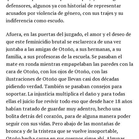
defensores, algunos ya con historial de representar
acusados por violencia de género, con sus trajes y su
indiferencia como escudo.
Afuera, en las puertas del juzgado, el amor y el deseo de
que este feminicidio brutal se esclarezca de una vez
juntaba a las amigas de Otoño, a sus hermanas, a su
familia, a sus profesoras de la escuela. Se pasaban el
mate en ronda mientras empapelaban las paredes con la
cara de Otoño, con los ojos de Otoño, con las
ilustraciones de Otoño que llevan casi dos décadas
pidiendo verdad. También se pasaban consejos para
soportar. La injusticia multiplica el daño y para todas
ellas el juicio fue revivir todo eso que desde hace 18 años
habían tratado de guardar muy adentro, hecho una
bolita detrás del corazón, para de alguna manera poder
seguir con sus vidas. Pero abajo de las montañas de
bronca y de la tristeza que se vuelve insoportable,
Otoño hecha carne en sus cuerpos sigue ahí. Algunas