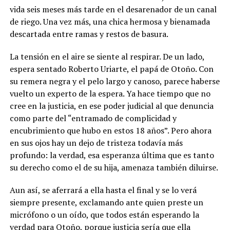
vida seis meses más tarde en el desarenador de un canal
de riego. Una vez más, una chica hermosa y bienamada
descartada entre ramas y restos de basura.
La tensión en el aire se siente al respirar. De un lado,
espera sentado Roberto Uriarte, el papá de Otoño. Con
su remera negra y el pelo largo y canoso, parece haberse
vuelto un experto de la espera. Ya hace tiempo que no
cree en la justicia, en ese poder judicial al que denuncia
como parte del “entramado de complicidad y
encubrimiento que hubo en estos 18 años”. Pero ahora
en sus ojos hay un dejo de tristeza todavía más
profundo: la verdad, esa esperanza última que es tanto
su derecho como el de su hija, amenaza también diluirse.
Aun así, se aferrará a ella hasta el final y se lo verá
siempre presente, exclamando ante quien preste un
micrófono o un oído, que todos están esperando la
verdad para Otoño, porque justicia sería que ella