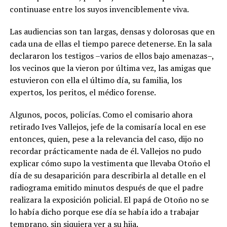
continuase entre los suyos invenciblemente viva.
Las audiencias son tan largas, densas y dolorosas que en
cada una de ellas el tiempo parece detenerse. En la sala
declararon los testigos –varios de ellos bajo amenazas–,
los vecinos que la vieron por última vez, las amigas que
estuvieron con ella el último día, su familia, los
expertos, los peritos, el médico forense.
Algunos, pocos, policías. Como el comisario ahora
retirado Ives Vallejos, jefe de la comisaría local en ese
entonces, quien, pese a la relevancia del caso, dijo no
recordar prácticamente nada de él. Vallejos no pudo
explicar cómo supo la vestimenta que llevaba Otoño el
día de su desaparición para describirla al detalle en el
radiograma emitido minutos después de que el padre
realizara la exposición policial. El papá de Otoño no se
lo había dicho porque ese día se había ido a trabajar
temprano, sin siquiera ver a su hija.