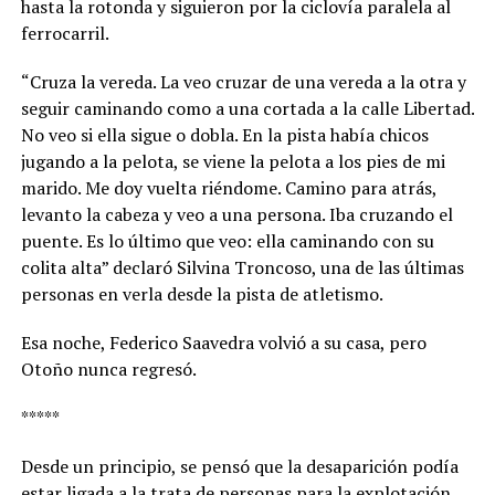
hasta la rotonda y siguieron por la ciclovía paralela al
ferrocarril.
“Cruza la vereda. La veo cruzar de una vereda a la otra y
seguir caminando como a una cortada a la calle Libertad.
No veo si ella sigue o dobla. En la pista había chicos
jugando a la pelota, se viene la pelota a los pies de mi
marido. Me doy vuelta riéndome. Camino para atrás,
levanto la cabeza y veo a una persona. Iba cruzando el
puente. Es lo último que veo: ella caminando con su
colita alta” declaró Silvina Troncoso, una de las últimas
personas en verla desde la pista de atletismo.
Esa noche, Federico Saavedra volvió a su casa, pero
Otoño nunca regresó.
*****
Desde un principio, se pensó que la desaparición podía
estar ligada a la trata de personas para la explotación