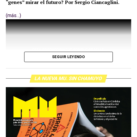
“genes” mirar el futuro? Por Sergio Ciancaglini.
(más…)
SEGUIR LEYENDO
LA NUEVA MU. SIN CHAMUYO