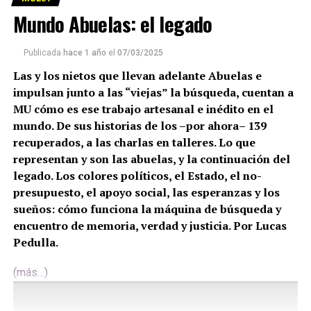
Mundo Abuelas: el legado
Publicada
hace 1 año
el
07/03/2025
Las y los nietos que llevan adelante Abuelas e
impulsan junto a las “viejas” la búsqueda, cuentan a
MU cómo es ese trabajo artesanal e inédito en el
mundo. De sus historias de los –por ahora– 139
recuperados, a las charlas en talleres. Lo que
representan y son las abuelas, y la continuación del
legado. Los colores políticos, el Estado, el no-
presupuesto, el apoyo social, las esperanzas y los
sueños: cómo funciona la máquina de búsqueda y
encuentro de memoria, verdad y justicia. Por Lucas
Pedulla.
(más…)