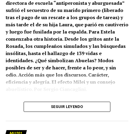
directora de escuela “antiperonista y aburguesada”
sufrió el secuestro de su marido primero (liberado
tras el pago de un rescate a los grupos de tareas) y
más tarde el de su hija Laura, que parió en cautiverio
y luego fue fusilada por la espalda. Para Estela
comenzaba otra historia. Desde los gritos ante la
Rosada, los cumpleaños simulados y las búsquedas
insólitas, hasta el hallazgo de 139 vidas e
identidades. ¿Qué simbolizan Abuelas? Modos
posibles de ser y de hacer, frente a lo peor, y sin
odio. Acción más que los discursos. Carácter,
eficiencia y alegría. El efecto Milei y un consejo
abuelístico. Por Sergio Ciancaglini.
(más…)
SEGUIR LEYENDO
MU201