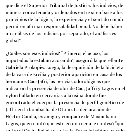
que dice el Superior Tribunal de Justicia: los indicios, de
manera concatenada y ordenados entre sí en base a los
principios de la lógica, la experiencia y el sentido común
permiten afirmar responsabilidad penal. No debe haber
un análisis de los indicios por separado, el análisis es
global”.
¿Cuáles son esos indicios? “Primero, el acoso, los
imputados la estaban acosando”, aseguró la querellante
Gabriela Prokopiw. Luego, la desaparición de la bicicleta
de la casa de Ercilia y posterior aparición en casa de los
hermanos Cau-Jafri, las pericias odorológicas que
indicaron la presencia de olor de Cau, Jaffri y Lagos en el
nylon hallado en cercanías a la usina donde fue
encontrado el cuerpo, la presencia de perfil genético de
Jaffri en la bombacha de Otoño. La declaración de
Héctor Candia, ex amigo y compadre de Maximiliano
Lagos, quien contó que este en una cena le confesó “que
su tío el Cacha Pelada y su tía la Turca le habían pagado