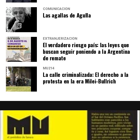
COMUNICACIÓN
Las agallas de Agulla
EXTRANJERIZACIÓN
El verdadero riesgo país: las leyes que
buscan seguir poniendo a la Argentina
de remate
MU214
La calle criminalizada: El derecho a la
protesta en la era Milei-Bullrich