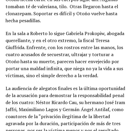
tomaban té de valeriana, tilo. Otras llegaron hasta el
clonazepam. Soportar es difícil y Otoño vuelve hasta
hecha pesadillas.
En la sala a Roberto lo sigue Gabriela Prokopiw, abogada
querellante, y en el otro extremo, la fiscal Teresa
Giuffrida. Enfrente, con los rostros entre las manos, los
cuatro acusados de secuestrar, ultrajar y torturar a
Otoño hasta su muerte, parecen hacer envejecido por
portar una maldad infinita, que niega no ya la vida a sus
víctimas, sino el simple derecho a la verdad.
La audiencia de alegatos finales es la última oportunidad
de la acusación para demostrar la responsabilidad penal
de los cuatro: Néstor Ricardo Cau, su hermano José Iram
Jaffri, Maximiliano Lagos y Germán Ángel Antilaf, como
coautores de la “privación ilegítima de la libertad
agravada por la duración, participación de más de tres
personas, por ser la víctima menor y por el resultado