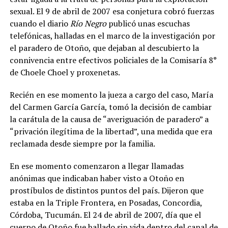
sexual. El 9 de abril de 2007 esa conjetura cobró fuerzas
cuando el diario
Río Negro
publicó unas escuchas
telefónicas, halladas en el marco de la investigación por
el paradero de Otoño, que dejaban al descubierto la
connivencia entre efectivos policiales de la Comisaría 8°
de Choele Choel y proxenetas.
Recién en ese momento la jueza a cargo del caso, María
del Carmen García García, tomó la decisión de cambiar
la carátula de la causa de “averiguación de paradero” a
“privación ilegítima de la libertad”, una medida que era
reclamada desde siempre por la familia.
En ese momento comenzaron a llegar llamadas
anónimas que indicaban haber visto a Otoño en
prostíbulos de distintos puntos del país. Dijeron que
estaba en la Triple Frontera, en Posadas, Concordia,
Córdoba, Tucumán. El 24 de abril de 2007, día que el
cuerpo de Otoño fue hallado sin vida dentro del canal de