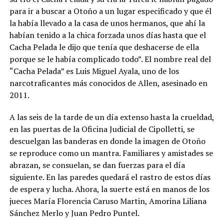
para ir a buscar a Otoño a un lugar especificado y que él
la había llevado a la casa de unos hermanos, que ahí la
habían tenido a la chica forzada unos días hasta que el
Cacha Pelada le dijo que tenía que deshacerse de ella
porque se le había complicado todo”. El nombre real del
“Cacha Pelada” es Luis Miguel Ayala, uno de los
narcotraficantes más conocidos de Allen, asesinado en
2011.
A las seis de la tarde de un día extenso hasta la crueldad,
en las puertas de la Oficina Judicial de Cipolletti, se
descuelgan las banderas en donde la imagen de Otoño
se reproduce como un mantra. Familiares y amistades se
abrazan, se consuelan, se dan fuerzas para el día
siguiente. En las paredes quedará el rastro de estos días
de espera y lucha. Ahora, la suerte está en manos de los
jueces María Florencia Caruso Martin, Amorina Liliana
Sánchez Merlo y Juan Pedro Puntel.