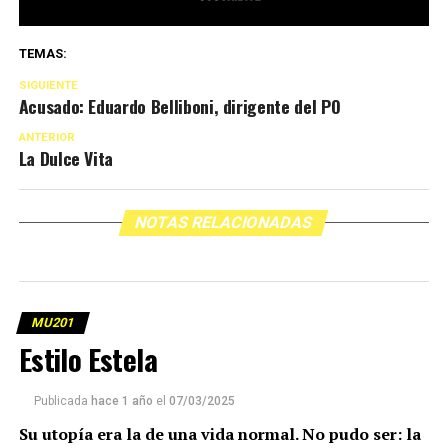
TEMAS:
SIGUIENTE
Acusado: Eduardo Belliboni, dirigente del PO
ANTERIOR
La Dulce Vita
NOTAS RELACIONADAS
MU201
Estilo Estela
Publicada
hace 1 año
el
07/03/2025
Su utopía era la de una vida normal. No pudo ser: la