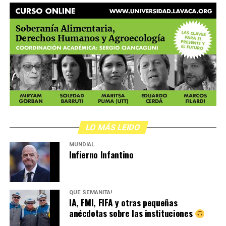
LO MÁS LEIDO
MUNDIAL
Infierno Infantino
QUÉ SEMANITA!
IA, FMI, FIFA y otras pequeñas
anécdotas sobre las instituciones