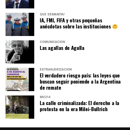
QUÉ SEMANITA!
IA, FMI, FIFA y otras pequeñas
anécdotas sobre las instituciones
COMUNICACIÓN
Las agallas de Agulla
EXTRANJERIZACIÓN
El verdadero riesgo país: las leyes que
buscan seguir poniendo a la Argentina
de remate
MU214
La calle criminalizada: El derecho a la
protesta en la era Milei-Bullrich