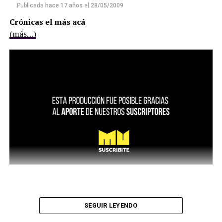
Publicada
hace 17 años
el
28/05/2009
Crónicas el más acá
(más…)
SEGUIR LEYENDO