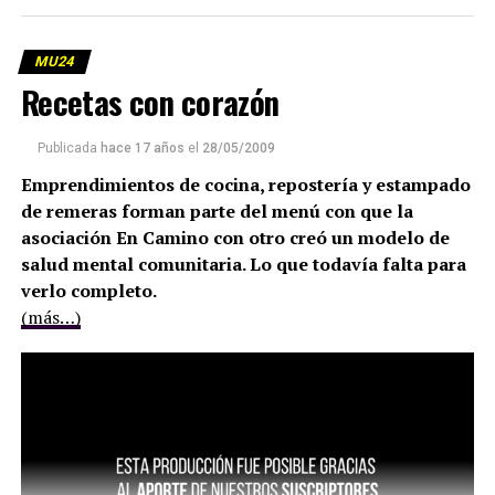
MU24
Recetas con corazón
Publicada
hace 17 años
el
28/05/2009
Emprendimientos de cocina, repostería y estampado
de remeras forman parte del menú con que la
asociación En Camino con otro creó un modelo de
salud mental comunitaria. Lo que todavía falta para
verlo completo.
(más…)