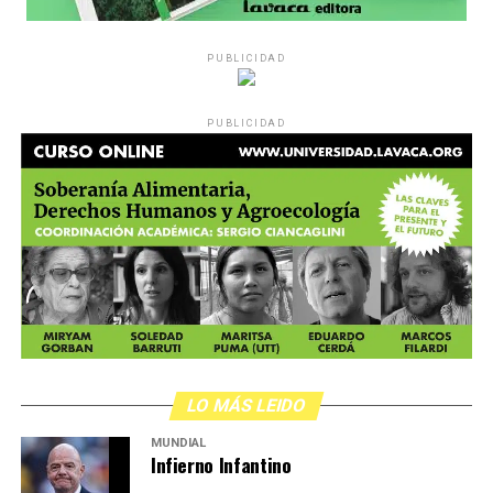
PUBLICIDAD
PUBLICIDAD
LO MÁS LEIDO
MUNDIAL
Infierno Infantino