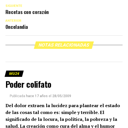
SIGUIENTE
Recetas con corazón
ANTERIOR
Oncelandia
NOTAS RELACIONADAS
MU24
Poder colifato
Publicada
hace 17 años
el
28/05/2009
Del dolor extraen la lucidez para plantear el estado
de las cosas tal como es: simple y terrible. El
significado de la locura, la política, la pobreza y la
salud. La creación como cura del alma y el humor