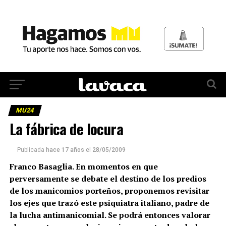
MU24
La fábrica de locura
Publicada
hace 17 años
el
28/05/2009
Franco Basaglia. En momentos en que
perversamente se debate el destino de los predios
de los manicomios porteños, proponemos revisitar
los ejes que trazó este psiquiatra italiano, padre de
la lucha antimanicomial. Se podrá entonces valorar