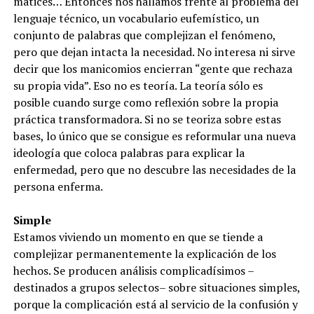
matices… Entonces nos hallamos frente al problema del
lenguaje técnico, un vocabulario eufemístico, un
conjunto de palabras que complejizan el fenómeno,
pero que dejan intacta la necesidad. No interesa ni sirve
decir que los manicomios encierran “gente que rechaza
su propia vida”. Eso no es teoría. La teoría sólo es
posible cuando surge como reflexión sobre la propia
práctica transformadora. Si no se teoriza sobre estas
bases, lo único que se consigue es reformular una nueva
ideología que coloca palabras para explicar la
enfermedad, pero que no descubre las necesidades de la
persona enferma.
Simple
Estamos viviendo un momento en que se tiende a
complejizar permanentemente la explicación de los
hechos. Se producen análisis complicadísimos –
destinados a grupos selectos– sobre situaciones simples,
porque la complicación está al servicio de la confusión y