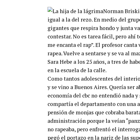
Norman Briski a
igual a la del rezo. En medio del grup
gigantes que respira hondo y junta val
contestar. No es tarea fácil, pero ahí
me encanta el rap”. El profesor canta 
rapea. Vuelve a sentarse y se va al m
Sara Hebe a los 25 años, a tres de ha
en la escuela de la calle.
Como tantos adolescentes del interior
y se vino a Buenos Aires. Quería ser 
economía del cbc no entendió nada y 
compartía el departamento con una a
pensión de monjas que cobraba baratas
administración porque la veían “panz
no rapeaba, pero enfrentó el interro
pegó el portazo en la nariz de las sup