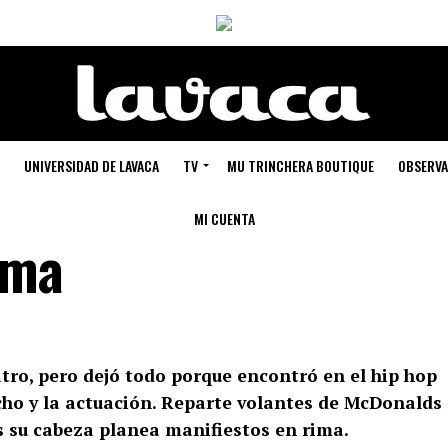
UNIVERSIDAD DE LAVACA
TV
MU TRINCHERA BOUTIQUE
OBSERVA
MI CUENTA
ima
tro, pero dejó todo porque encontró en el hip hop
echo y la actuación. Reparte volantes de McDonalds
s su cabeza planea manifiestos en rima.