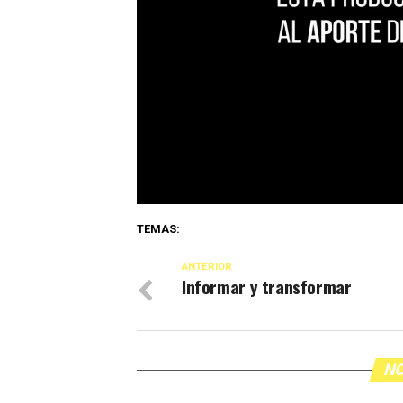
TEMAS:
ANTERIOR
Informar y transformar
NO