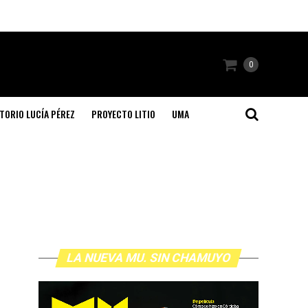
0
TORIO LUCÍA PÉREZ
PROYECTO LITIO
UMA
LA NUEVA MU. SIN CHAMUYO