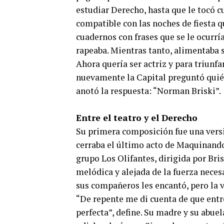
estudiar Derecho, hasta que le tocó 
compatible con las noches de fiesta 
cuadernos con frases que se le ocurría
rapeaba. Mientras tanto, alimentaba s
Ahora quería ser actriz y para triunf
nuevamente la Capital preguntó quién
anotó la respuesta: “Norman Briski”.
Entre el teatro y el Derecho
Su primera composición fue una versi
cerraba el último acto de Maquinando,
grupo Los Olifantes, dirigida por Bris
melódica y alejada de la fuerza neces
sus compañeros les encantó, pero la v
“De repente me di cuenta de que entre
perfecta”, define. Su madre y su abue