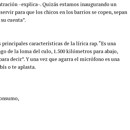
entración –explica–. Quizás estamos inaugurando un
ervir para que los chicos en los barrios se copen, sepan
 su cuenta”.
rincipales características de la lírica rap. “Es una
ngo de la loma del culo, 1.500 kilómetros para abajo,
para decir”. Y una vez que agarra el micrófono es una
bís o te aplasta.
 consumo,