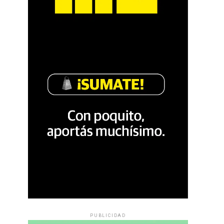
PUBLICIDAD