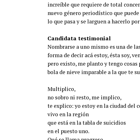
increíble que requiere de total conc
nuevo género periodístico que puede s
lo que pasa y se larguen a hacerlo por
Candidata testimonial
Nombrarse a uno mismo es una de las p
forma de decir acá estoy, ésta soy, ve
pero existo, me planto y tengo cosas 
bola de nieve imparable a la que te su
Multiplico,
no sobro ni resto, me implico,
te explico: yo estoy en la ciudad del
vivo en la región
que está en la tabla de suicidios
en el puesto uno.
Qué se llama progreso