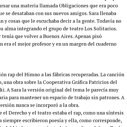
cursar una materia llamada Obligaciones que era poco
que se desataban con sus nuevos amigos. Sara llenaba
n y cosas que le escuchaba decir a la gente. Todavía no
u alma integrando el grupo de teatro Los Solitarios.
ar tenía que volver a Buenos Aires. Apenas pisó
 era el mejor profesor y en un margen del cuaderno
ón rap del Himno a las fábricas recuperadas. La canción
 una obra sobre la Cooperativa Gráfica Patricios del
ki. A Sara la versión original del tema le parecía muy
aria para mantener un espacio de trabajo sin patrones. A
ersión nunca se incorporó a la obra.
 el Derecho y el teatro estaba el rap, como una síntesis
la siempre escribieron poesía y ella, como corresponde,