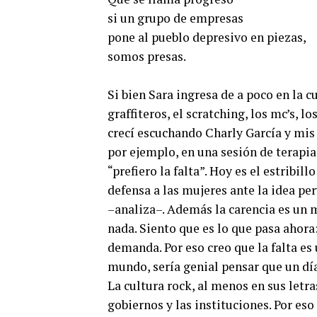
si un grupo de empresas
pone al pueblo depresivo en piezas,
somos presas.
Si bien Sara ingresa de a poco en la c
graffiteros, el scratching, los mc’s, l
crecí escuchando Charly García y mis
por ejemplo, en una sesión de terapia
“prefiero la falta”. Hoy es el estribi
defensa a las mujeres ante la idea pe
–analiza–. Además la carencia es un m
nada. Siento que es lo que pasa ahora
demanda. Por eso creo que la falta es 
mundo, sería genial pensar que un día
La cultura rock, al menos en sus letra
gobiernos y las instituciones. Por es