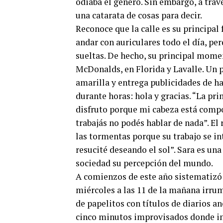
odiaba el género. Sin embargo, a trav
una catarata de cosas para decir.
Reconoce que la calle es su principal
andar con auriculares todo el día, pe
sueltas. De hecho, su principal mome
McDonalds, en Florida y Lavalle. Un p
amarilla y entrega publicidades de 
durante horas: hola y gracias. “La pr
disfruto porque mi cabeza está compo
trabajás no podés hablar de nada”. El
las tormentas porque su trabajo se in
resucité deseando el sol”. Sara es una
sociedad su percepción del mundo.
A comienzos de este año sistematizó 
miércoles a las 11 de la mañana irru
de papelitos con títulos de diarios a
cinco minutos improvisados donde inf