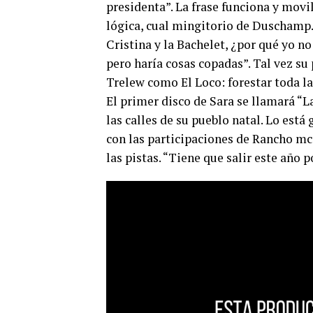
presidenta”. La frase funciona y movi
lógica, cual mingitorio de Duschamp. 
Cristina y la Bachelet, ¿por qué yo n
pero haría cosas copadas”. Tal vez su
Trelew como El Loco: forestar toda l
El primer disco de Sara se llamará “La
las calles de su pueblo natal. Lo est
con las participaciones de Rancho m
las pistas. “Tiene que salir este año 