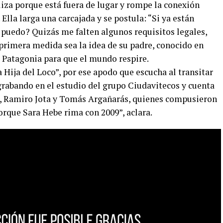
liza porque está fuera de lugar y rompe la conexión
Ella larga una carcajada y se postula: “Si ya están
o puedo? Quizás me falten algunos requisitos legales,
 primera medida sea la idea de su padre, conocido en
a Patagonia para que el mundo respire.
 Hija del Loco”, por ese apodo que escucha al transitar
á grabando en el estudio del grupo Ciudavitecos y cuenta
c, Ramiro Jota y Tomás Argañarás, quienes compusieron
porque Sara Hebe rima con 2009”, aclara.