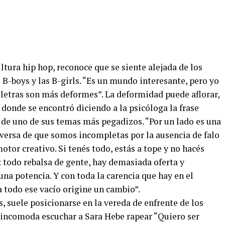
ultura hip hop, reconoce que se siente alejada de los
os B-boys y las B-girls. “Es un mundo interesante, pero yo
 letras son más deformes”. La deformidad puede aflorar,
 donde se encontró diciendo a la psicóloga la frase
llo de uno de sus temas más pegadizos. “Por un lado es una
rversa de que somos incompletas por la ausencia de falo
otor creativo. Si tenés todo, estás a tope y no hacés
: todo rebalsa de gente, hay demasiada oferta y
una potencia. Y con toda la carencia que hay en el
 todo ese vacío origine un cambio”.
s, suele posicionarse en la vereda de enfrente de los
o incomoda escuchar a Sara Hebe rapear “Quiero ser