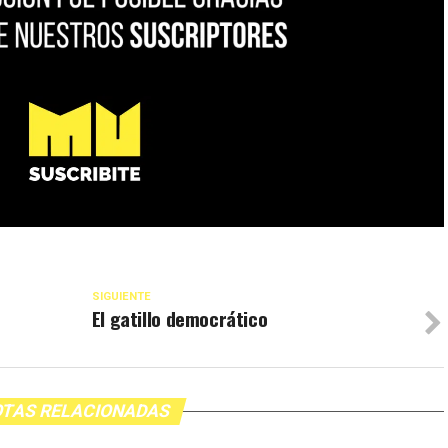
SIGUIENTE
El gatillo democrático
TAS RELACIONADAS