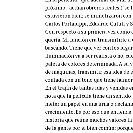
próximo– actúan obreros reales (“se l
estuvieron bien; se mimetizaron con 
Carlos Portaluppi, Eduardo Cutuli y S
Con respecto a su primera vez como d
quería. Mi función era transmitirle a 
buscando. Tiene que ver con los lugares
iluminación va a ser realista o no, cu
paleta de colores determinada. A su 
de máquinas, transmitir esa idea de est
contada con un tono que tiene humor
En el trajín de tantas idas y venidas 
nota que la película tiene un sentid
meter un papel en una urna o declama
crecimiento. Es por eso que entiende 
historia que reúne muchos valores lin
de la gente por el bien común; porque