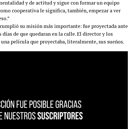
entalidad y de actitud y sigue con formar un equipo
omo cooperativa le significa, también, empezar a ver
eso.”
a cumplió su misión más importante: fue proyectada ante
 días de que quedaran en la calle. El director y los
s una película que proyectaba, literalmente, sus sueños.