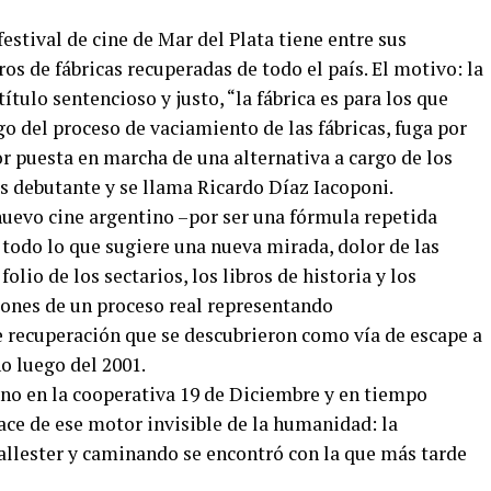
festival de cine de Mar del Plata tiene entre sus
eros de fábricas recuperadas de todo el país. El motivo: la
ítulo sentencioso y justo, “la fábrica es para los que
go del proceso de vaciamiento de las fábricas, fuga por
or puesta en marcha de una alternativa a cargo de los
 es debutante y se llama Ricardo Díaz Iacoponi.
nuevo cine argentino –por ser una fórmula repetida
a todo lo que sugiere una nueva mirada, dolor de las
olio de los sectarios, los libros de historia y los
siones de un proceso real representando
 recuperación que se descubrieron como vía de escape a
no luego del 2001.
ano en la cooperativa 19 de Diciembre y en tiempo
ace de ese motor invisible de la humanidad: la
 Ballester y caminando se encontró con la que más tarde