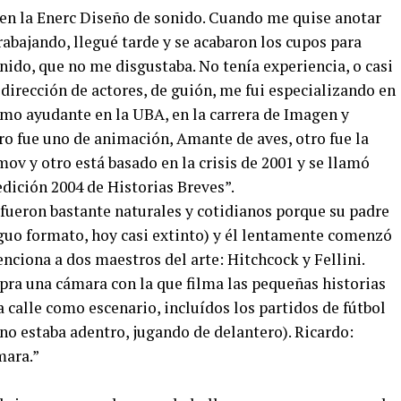
é en la Enerc Diseño de sonido. Cuando me quise anotar
trabajando, llegué tarde y se acabaron los cupos para
ido, que no me disgustaba. No tenía experiencia, o casi
dirección de actores, de guión, me fui especializando en
omo ayudante en la UBA, en la carrera de Imagen y
ro fue uno de animación, Amante de aves, otro fue la
ov y otro está basado en la crisis de 2001 y se llamó
dición 2004 de Historias Breves”.
 fueron bastante naturales y cotidianos porque su padre
iguo formato, hoy casi extinto) y él lentamente comenzó
enciona a dos maestros del arte: Hitchcock y Fellini.
ra una cámara con la que filma las pequeñas historias
a calle como escenario, incluídos los partidos de fútbol
 no estaba adentro, jugando de delantero). Ricardo:
mara.”