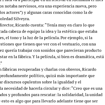
os notaba nerviosos, era una experiencia nueva, pero
los actores”) y algunas caras conocidas como la de
oledad Silveyra.
irector, Ricardo cuenta: “Tenía muy en claro lo que
cada cabeza de equipo la idea y la estética que estaba
, el tono y la luz de la película. Por ejemplo, si la
estiones que tienen que ver con el vestuario, con una
vez quería trabajar con sonidos que parecieran producto
ar en la fábrica. Y la película, si bien es dramática, está
.”
en fábricas recuperadas y charlas con obreros, Ricardo
o profundamente político, quizá más importante que
r discursos opulentos sobre la igualdad y el
la necesidad de hacerla circular y dice: “Creo que es una
dos y profundos para rescatar: la solidaridad, la unidad
 esto es algo que para llevarlo adelante tiene que ser