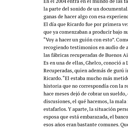
En el 2004 entra en el mundo de las f
la parte del sonido de un documental.
ganas de hacer algo con esa experienc
El día que Ricardo fue por primera ve
que ya comenzaban a producir bajo nue
“Voy a hacer un guión con esto”. Co
recogiendo testimonios en audio de a
las fábricas recuperadas de Buenos Ai
Es en una de ellas, Ghelco, conoció 
Recuperadas, quien además de gurú in
Ricardo. “El estaba mucho más metido
historia que no correspondía con la r
hace meses dejó de cobrar un sueldo, 
discusiones, el qué hacemos, la mala 
estafarlos. Y aparte, la situación per
esposa que está embarazada, el banco 
esos años eran bastante comunes. Que