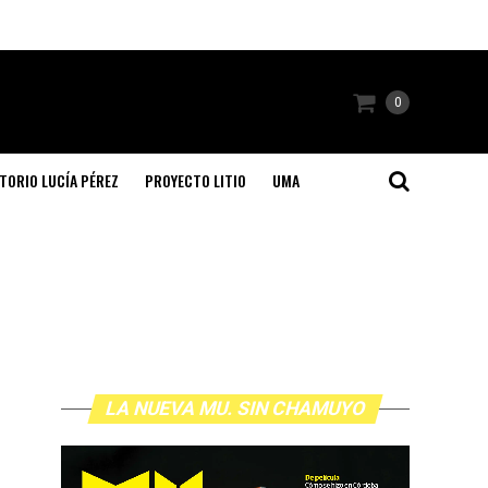
0
TORIO LUCÍA PÉREZ
PROYECTO LITIO
UMA
LA NUEVA MU. SIN CHAMUYO