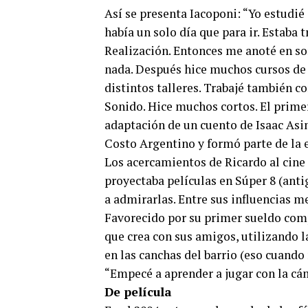
Así se presenta Iacoponi: “Yo estudi
había un solo día que para ir. Estaba 
Realización. Entonces me anoté en son
nada. Después hice muchos cursos de 
distintos talleres. Trabajé también c
Sonido. Hice muchos cortos. El prime
adaptación de un cuento de Isaac Asim
Costo Argentino y formó parte de la e
Los acercamientos de Ricardo al cine
proyectaba películas en Súper 8 (ant
a admirarlas. Entre sus influencias m
Favorecido por su primer sueldo comp
que crea con sus amigos, utilizando l
en las canchas del barrio (eso cuando
“Empecé a aprender a jugar con la cá
De película