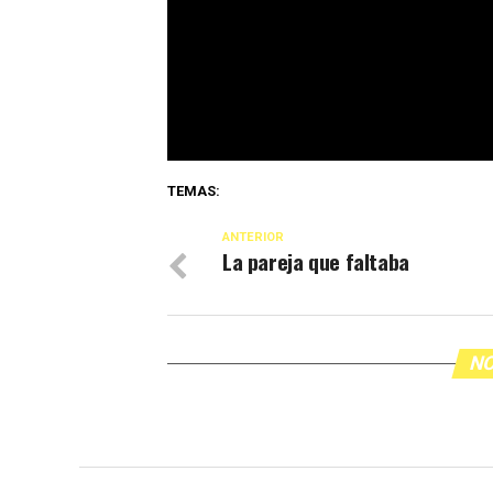
TEMAS:
ANTERIOR
La pareja que faltaba
NO