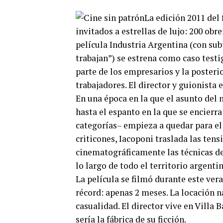
La edición 2011 del 
invitados a estrellas de lujo: 200 obr
película Industria Argentina (con subt
trabajan”) se estrena como caso testi
parte de los empresarios y la posteri
trabajadores. El director y guionista
En una época en la que el asunto del 
hasta el espanto en la que se encierr
categorías– empieza a quedar para el f
criticones, Iacoponi traslada las ten
cinematográficamente las técnicas de
lo largo de todo el territorio argenti
La película se filmó durante este ver
récord: apenas 2 meses. La locación n
casualidad. El director vive en Villa
sería la fábrica de su ficción.