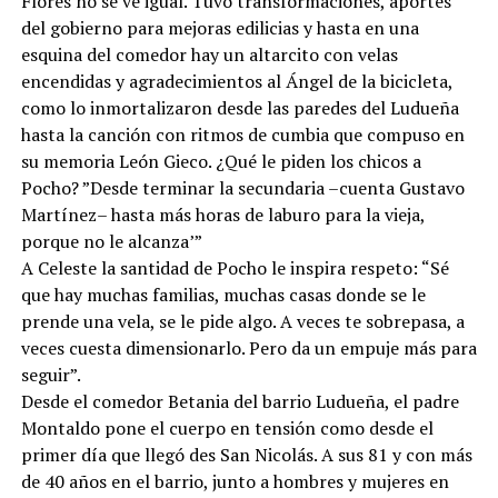
Flores no se ve igual. Tuvo transformaciones, aportes
del gobierno para mejoras edilicias y hasta en una
esquina del comedor hay un altarcito con velas
encendidas y agradecimientos al Ángel de la bicicleta,
como lo inmortalizaron desde las paredes del Ludueña
hasta la canción con ritmos de cumbia que compuso en
su memoria León Gieco. ¿Qué le piden los chicos a
Pocho? ”Desde terminar la secundaria –cuenta Gustavo
Martínez– hasta más horas de laburo para la vieja,
porque no le alcanza’”
A Celeste la santidad de Pocho le inspira respeto: “Sé
que hay muchas familias, muchas casas donde se le
prende una vela, se le pide algo. A veces te sobrepasa, a
veces cuesta dimensionarlo. Pero da un empuje más para
seguir”.
Desde el comedor Betania del barrio Ludueña, el padre
Montaldo pone el cuerpo en tensión como desde el
primer día que llegó des San Nicolás. A sus 81 y con más
de 40 años en el barrio, junto a hombres y mujeres en