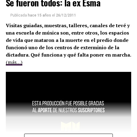
Se fueron todos: la ex Esma
Publicada
hace 15 años
el
26/12/2011
Visitas guiadas, muestras, talleres, canales de tevé y
una escuela de música son, entre otros, los espacios
de vida que mataron a la muerte en el predio donde
funcionó uno de los centros de exterminio de la
dictadura. Qué funciona y qué falta poner en marcha.
(más…)