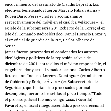
encubrimiento del asesinato de Claudio Lepratti. Los
efectivos beneficiados fueron Marcelo Fabián Arrúa y
Rubén Darío Pérez –chofer y acompañante
respectivamente del móvil en el cual iba Velázquez–; el
ex jefe de la subcomisaría 20ª, Roberto de la Torre; el ex
jefe del Comando Radioeléctrico, Daniel Horacio Braza; y
el ex oficial de guardia de la 20ª, Carlos Alberto de
Souza.
Jamás fueron procesados ni condenados los autores
ideológicos y políticos de la represión salvaje de
diciembre de 2001, entre ellos el máximo responsable, el
ex gobernador y actual senador nacional Carlos Alberto
Reutemann. Incluso, Lorenzo Domínguez (ex ministro
de Gobierno) y Enrique Álvarez (ex Subsecretario de
Seguridad), que habían sido procesados por mal
desempeño, fueron sobreseídos al poco tiempo. “Todo
el proceso judicial fue muy vengorzoso. (Ricardo)
Favaretto, el fiscal (luego ascendido a juez correccional