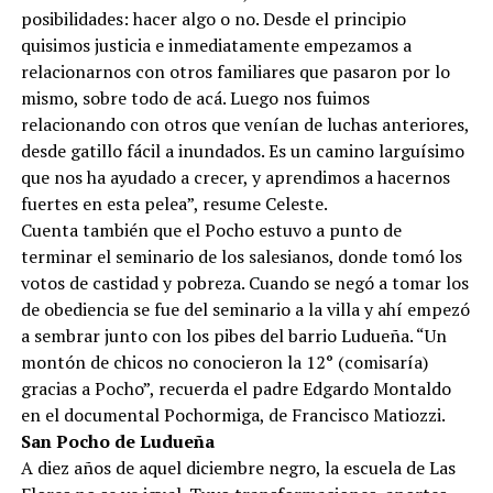
posibilidades: hacer algo o no. Desde el principio
quisimos justicia e inmediatamente empezamos a
relacionarnos con otros familiares que pasaron por lo
mismo, sobre todo de acá. Luego nos fuimos
relacionando con otros que venían de luchas anteriores,
desde gatillo fácil a inundados. Es un camino larguísimo
que nos ha ayudado a crecer, y aprendimos a hacernos
fuertes en esta pelea”, resume Celeste.
Cuenta también que el Pocho estuvo a punto de
terminar el seminario de los salesianos, donde tomó los
votos de castidad y pobreza. Cuando se negó a tomar los
de obediencia se fue del seminario a la villa y ahí empezó
a sembrar junto con los pibes del barrio Ludueña. “Un
montón de chicos no conocieron la 12° (comisaría)
gracias a Pocho”, recuerda el padre Edgardo Montaldo
en el documental Pochormiga, de Francisco Matiozzi.
San Pocho de Ludueña
A diez años de aquel diciembre negro, la escuela de Las