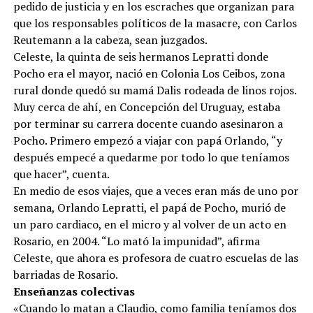
pedido de justicia y en los escraches que organizan para
que los responsables políticos de la masacre, con Carlos
Reutemann a la cabeza, sean juzgados.
Celeste, la quinta de seis hermanos Lepratti donde
Pocho era el mayor, nació en Colonia Los Ceibos, zona
rural donde quedó su mamá Dalis rodeada de linos rojos.
Muy cerca de ahí, en Concepción del Uruguay, estaba
por terminar su carrera docente cuando asesinaron a
Pocho. Primero empezó a viajar con papá Orlando, “y
después empecé a quedarme por todo lo que teníamos
que hacer”, cuenta.
En medio de esos viajes, que a veces eran más de uno por
semana, Orlando Lepratti, el papá de Pocho, murió de
un paro cardiaco, en el micro y al volver de un acto en
Rosario, en 2004. “Lo mató la impunidad”, afirma
Celeste, que ahora es profesora de cuatro escuelas de las
barriadas de Rosario.
Enseñanzas colectivas
«Cuando lo matan a Claudio, como familia teníamos dos