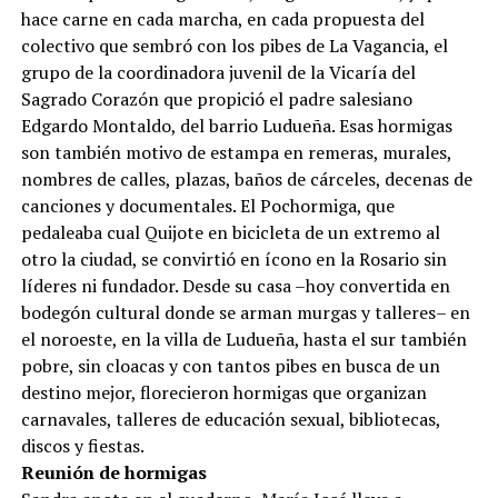
hace carne en cada marcha, en cada propuesta del
colectivo que sembró con los pibes de La Vagancia, el
grupo de la coordinadora juvenil de la Vicaría del
Sagrado Corazón que propició el padre salesiano
Edgardo Montaldo, del barrio Ludueña. Esas hormigas
son también motivo de estampa en remeras, murales,
nombres de calles, plazas, baños de cárceles, decenas de
canciones y documentales. El Pochormiga, que
pedaleaba cual Quijote en bicicleta de un extremo al
otro la ciudad, se convirtió en ícono en la Rosario sin
líderes ni fundador. Desde su casa –hoy convertida en
bodegón cultural donde se arman murgas y talleres– en
el noroeste, en la villa de Ludueña, hasta el sur también
pobre, sin cloacas y con tantos pibes en busca de un
destino mejor, florecieron hormigas que organizan
carnavales, talleres de educación sexual, bibliotecas,
discos y fiestas.
Reunión de hormigas