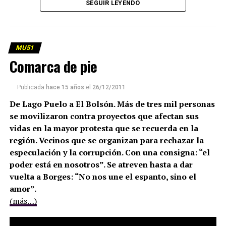
SEGUIR LEYENDO
MU51
Comarca de pie
Publicada
hace 15 años
el
26/12/2011
De Lago Puelo a El Bolsón. Más de tres mil personas
se movilizaron contra proyectos que afectan sus
vidas en la mayor protesta que se recuerda en la
región. Vecinos que se organizan para rechazar la
especulación y la corrupción. Con una consigna: “el
poder está en nosotros”. Se atreven hasta a dar
vuelta a Borges: “No nos une el espanto, sino el
amor”.
(más…)