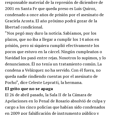
responsable material de la represión de diciembre de
2001 en Santa Fe que queda preso es Luis Quiroz,
condenado a once años de prisión por el asesinato de
Graciela Acosta. El año próximo podrá gozar de la
libertad condicional.
“Nos pegó muy duro la noticia. Sabíamos, por los
plazos, que no iba a llegar a cumplir los 14 años en
prisión, pero ni siquiera cumplió efectivamente los
pocos que estuvo en la cárcel. Ningún cumpleaños o
Navidad los pasó entre rejas. Nosotros lo supimos, y lo
denunciamos. Él no tenía un tratamiento común. La
condena a Velázquez no ha servido. Con él fuera, no
queda nadie rindiendo cuentas por el asesinato de
Pocho“, dice Celeste Lepratti, la hermana.
El grito que no se apaga
El 26 de abril pasado, la Sala II de la Cámara de
Apelaciones en lo Penal de Rosario absolvió de culpa y
cargo a los cinco policías que habían sido condenados
en 2009 por falsificación de instrumento público y