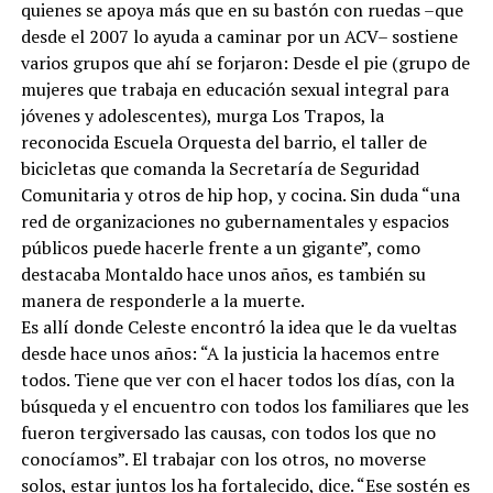
quienes se apoya más que en su bastón con ruedas –que
desde el 2007 lo ayuda a caminar por un ACV– sostiene
varios grupos que ahí se forjaron: Desde el pie (grupo de
mujeres que trabaja en educación sexual integral para
jóvenes y adolescentes), murga Los Trapos, la
reconocida Escuela Orquesta del barrio, el taller de
bicicletas que comanda la Secretaría de Seguridad
Comunitaria y otros de hip hop, y cocina. Sin duda “una
red de organizaciones no gubernamentales y espacios
públicos puede hacerle frente a un gigante”, como
destacaba Montaldo hace unos años, es también su
manera de responderle a la muerte.
Es allí donde Celeste encontró la idea que le da vueltas
desde hace unos años: “A la justicia la hacemos entre
todos. Tiene que ver con el hacer todos los días, con la
búsqueda y el encuentro con todos los familiares que les
fueron tergiversado las causas, con todos los que no
conocíamos”. El trabajar con los otros, no moverse
solos, estar juntos los ha fortalecido, dice. “Ese sostén es