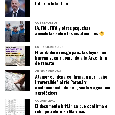
Infierno Infantino
QUÉ SEMANITA!
IA, FMI, FIFA y otras pequeñas
anécdotas sobre las instituciones
EXTRANJERIZACIÓN
El verdadero riesgo país: las leyes que
buscan seguir poniendo a la Argentina
de remate
CRISIS AMBIENTAL
Atanor: condena confirmada por “daño
irreversible” al río Paraná y
contaminación de aire, suelo y agua con
agrotóxicos
COLONIALIDAD
El documento británico que confirma el
robo petrolero en Malvinas