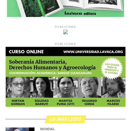
PUBLICIDAD
PUBLICIDAD
LO MÁS LEIDO
MUNDIAL