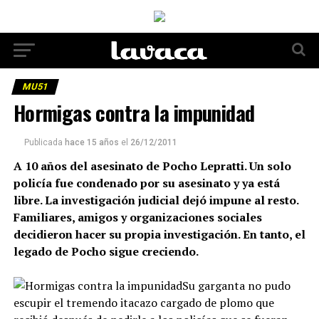
MU51
Hormigas contra la impunidad
Publicada
hace 15 años
el
26/12/2011
A 10 años del asesinato de Pocho Lepratti. Un solo
policía fue condenado por su asesinato y ya está
libre. La investigación judicial dejó impune al resto.
Familiares, amigos y organizaciones sociales
decidieron hacer su propia investigación. En tanto, el
legado de Pocho sigue creciendo.
Su garganta no pudo
escupir el tremendo itacazo cargado de plomo que