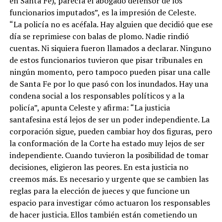
en Santa Fe), parecía el abogado defensor de los
funcionarios imputados”, es la impresión de Celeste.
“La policía no es acéfala. Hay alguien que decidió que ese
día se reprimiese con balas de plomo. Nadie rindió
cuentas. Ni siquiera fueron llamados a declarar. Ninguno
de estos funcionarios tuvieron que pisar tribunales en
ningún momento, pero tampoco pueden pisar una calle
de Santa Fe por lo que pasó con los inundados. Hay una
condena social a los responsables políticos y a la
policía”, apunta Celeste y afirma: “La justicia
santafesina está lejos de ser un poder independiente. La
corporación sigue, pueden cambiar hoy dos figuras, pero
la conformación de la Corte ha estado muy lejos de ser
independiente. Cuando tuvieron la posibilidad de tomar
decisiones, eligieron las peores. En esta justicia no
creemos más. Es necesario y urgente que se cambien las
reglas para la elección de jueces y que funcione un
espacio para investigar cómo actuaron los responsables
de hacer justicia. Ellos también están cometiendo un