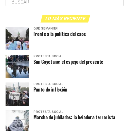
LO MÁS RECIENTE
QUÉ SEMANITA!
Frente a la política del caos
PROTESTA SOCIAL
San Cayetano: el espejo del presente
PROTESTA SOCIAL
Punto de inflexión
PROTESTA SOCIAL
Marcha de jubilados: la heladera terrorista