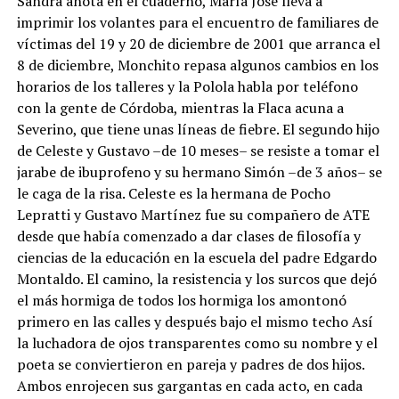
Sandra anota en el cuaderno, María José lleva a
imprimir los volantes para el encuentro de familiares de
víctimas del 19 y 20 de diciembre de 2001 que arranca el
8 de diciembre, Monchito repasa algunos cambios en los
horarios de los talleres y la Polola habla por teléfono
con la gente de Córdoba, mientras la Flaca acuna a
Severino, que tiene unas líneas de fiebre. El segundo hijo
de Celeste y Gustavo –de 10 meses– se resiste a tomar el
jarabe de ibuprofeno y su hermano Simón –de 3 años– se
le caga de la risa. Celeste es la hermana de Pocho
Lepratti y Gustavo Martínez fue su compañero de ATE
desde que había comenzado a dar clases de filosofía y
ciencias de la educación en la escuela del padre Edgardo
Montaldo. El camino, la resistencia y los surcos que dejó
el más hormiga de todos los hormiga los amontonó
primero en las calles y después bajo el mismo techo Así
la luchadora de ojos transparentes como su nombre y el
poeta se conviertieron en pareja y padres de dos hijos.
Ambos enrojecen sus gargantas en cada acto, en cada