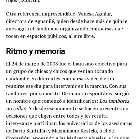
Otra referencia imprescindible: Vanesa Aguilar,
directora de Aguanilé, quien desde hace más de quince
años agita el candombe organizando comparsas que
tocan en espacios públicos, al aire libre.
Ritmo y memoria
El 24 de marzo de 2008 fue el bautismo colectivo para
un grupo de chicas y chicos que venían tocando
candombe en diferentes comparsas y decidieron
reunirse ese día para intervenir en la marcha. Con sus
tambores, por supuesto. De manera espontánea surgió
un nombre que comenzó a identificarlos:
Los tambores
no callan
. Y desde ese momento se hacen presentes en
ocasiones que eligen entre todos y les resulta
interesante participar: los aniversarios de los asesinatos
de Darío Santillán y Maximiliano Kosteki, o el de
Cromañón, apoyando a las Madres y Abuelas, a los qom,