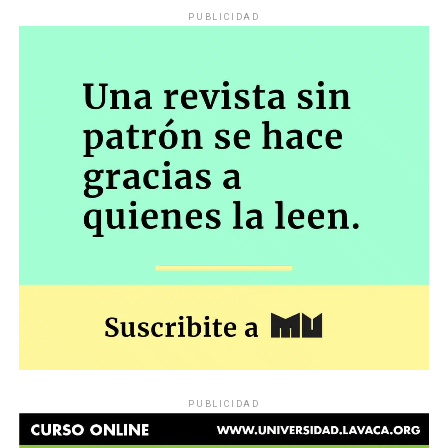
PUBLICIDAD
PUBLICIDAD