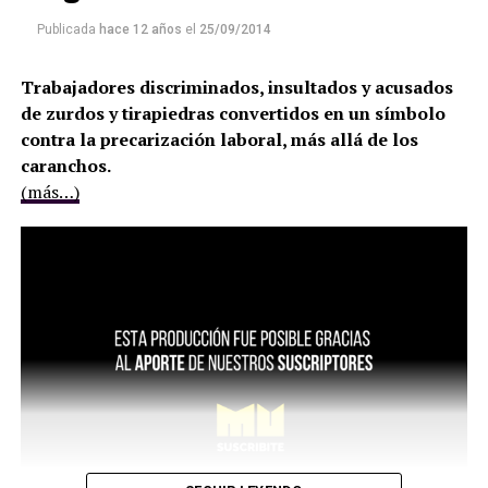
Publicada
hace 12 años
el
25/09/2014
Trabajadores discriminados, insultados y acusados
de zurdos y tirapiedras convertidos en un símbolo
contra la precarización laboral, más allá de los
caranchos.
(más…)