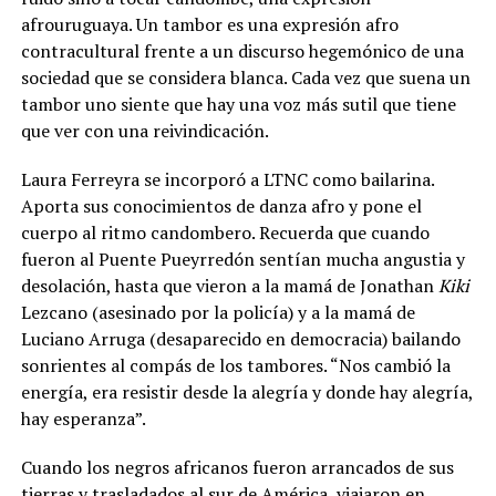
afrouruguaya. Un tambor es una expresión afro
contracultural frente a un discurso hegemónico de una
sociedad que se considera blanca. Cada vez que suena un
tambor uno siente que hay una voz más sutil que tiene
que ver con una reivindicación.
Laura Ferreyra se incorporó a LTNC como bailarina.
Aporta sus conocimientos de danza afro y pone el
cuerpo al ritmo candombero. Recuerda que cuando
fueron al Puente Pueyrredón sentían mucha angustia y
desolación, hasta que vieron a la mamá de Jonathan
Kiki
Lezcano (asesinado por la policía) y a la mamá de
Luciano Arruga (desaparecido en democracia) bailando
sonrientes al compás de los tambores.
“Nos cambió la
energía, era resistir desde la alegría y donde hay alegría,
hay esperanza”.
Cuando los negros africanos fueron arrancados de sus
tierras y trasladados al sur de América, viajaron en