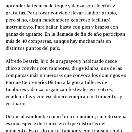
aprender la técnica de toque y danza son abiertas y
gratuitas. Para tocar conviene llevar tambor propio,
pero si no, algún candombero generoso facilitará
instrumento. Para bailar, basta con pies y brazos con
ganas de agitarse. En la llamada de fin de año participan
más de 40 comparsas, aunque hay muchas más en
distintos puntos del país.
Alfredo Beatriz, hijo de uruguayos y habituado desde
chico a convivir con tambores, dirige Kimba, una de las
comparsas más numerosas que convoca los domingos en
Parque Centenario. Dictan a la gorra talleres de
tambores y danza, organizan festivales en teatros,
venden rifas y con ese dinero compran instrumentos y
vestuario.
Define al candombe como “una comunión; cuando suena
es una especie de trance en el que disfrutás del
momento. Eso es lo que el tambor viene transmitiendo