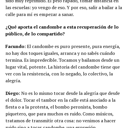
sido muy reprimido. El pelo rapado, tomar distancia en
las escuelas: yo vengo de eso. Y por eso, salir a bailar a la
calle para mí es empezar a sanar.
¿Qué aporta el candombe a esta recuperación de lo
público, de lo compartido?
Facundo:
El candombe es puro presente, pura energía,
no hay dos toques iguales, arranca y no sabés cuándo
termina. Es impredecible. Tocamos y bailamos desde un
lugar vital, potente. La historia del candombe tiene que
ver con la resistencia, con lo negado, lo colectivo, la
alegría.
Diego:
No es lo mismo tocar desde la alegría que desde
el dolor. Tocar el tambor en la calle está asociado a la
fiesta o a la protesta, el bombo peronista, bombo
piquetero, que para muchos es ruido. Como músicos,
tratamos de transmitir otra cosa: no venimos a hacer
ruido sino a tocar candombe, una expresión