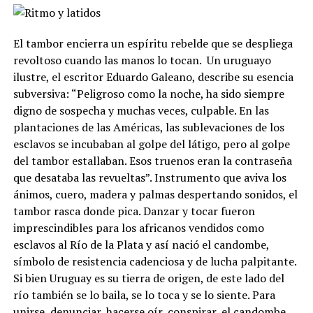
El tambor encierra un espíritu rebelde que se despliega
revoltoso cuando las manos lo tocan.
Un uruguayo
ilustre, el escritor Eduardo Galeano, describe su esencia
subversiva: “Peligroso como la noche, ha sido siempre
digno de sospecha y muchas veces, culpable. En las
plantaciones de las Américas, las sublevaciones de los
esclavos se incubaban al golpe del látigo, pero al golpe
del tambor estallaban. Esos truenos eran la contraseña
que desataba las revueltas”. Instrumento que aviva los
ánimos, cuero, madera y palmas despertando sonidos, el
tambor rasca donde pica. Danzar y tocar fueron
imprescindibles para los africanos vendidos como
esclavos al Río de la Plata y así nació el candombe,
símbolo de resistencia cadenciosa y de lucha palpitante.
Si bien Uruguay es su tierra de origen, de este lado del
río también se lo baila, se lo toca y se lo siente. Para
unirse, denunciar, hacerse oír, conspirar, el candombe