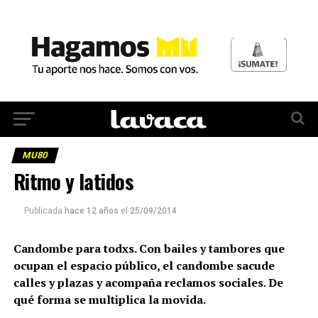
MU80
Ritmo y latidos
Publicada
hace 12 años
el
25/09/2014
Candombe para todxs. Con bailes y tambores que
ocupan el espacio público, el candombe sacude
calles y plazas y acompaña reclamos sociales. De
qué forma se multiplica la movida.