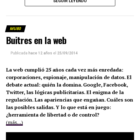
SEGUIR LEYENDO
MU80
Buitres en la web
Publicada
hace 12 años
el
25/09/2014
La web cumplió 25 años cada vez más enredada:
corporaciones, espionaje, manipulación de datos. El
debate actual: quién la domina. Google, Facebook,
Twitter, las lógicas publicitarias. El enigma de la
regulación. Las apariencias que engañan. Cuáles son
las posibles salidas. Y lo que está en juego:
¿herramienta de libertad o de control?
(más…)