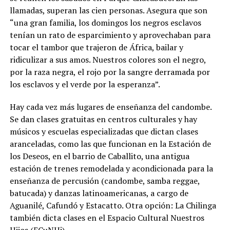
llamadas, superan las cien personas. Asegura que son
“una gran familia,
los domingos los negros esclavos
tenían un rato de esparcimiento y aprovechaban para
tocar el tambor que trajeron de África, bailar y
ridiculizar a sus amos. Nuestros colores son el negro,
por la raza negra, el rojo por la sangre derramada por
los esclavos y el verde por la esperanza”.
Hay cada vez más lugares de enseñanza del candombe.
Se dan clases gratuitas en centros culturales y hay
músicos y escuelas especializadas que dictan clases
aranceladas, como las que funcionan en la Estación de
los Deseos, en el barrio de Caballito, una antigua
estación de trenes remodelada y acondicionada para la
enseñanza de percusión (candombe, samba reggae,
batucada) y danzas latinoamericanas, a cargo de
Aguanilé, Cafundó y Estacatto. Otra opción: La Chilinga
también dicta clases en el Espacio Cultural Nuestros
Hijos (ECuNHi).