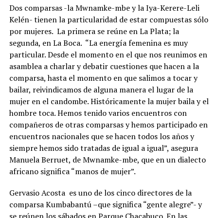
Dos comparsas -la Mwnamke-mbe y la Iya-Kerere-Leli
Kelén- tienen la particularidad de estar compuestas sólo
por mujeres.
La primera se reúne en La Plata; la
segunda, en La Boca.
“La energía femenina es muy
particular. Desde el momento en el que nos reunimos en
asamblea a charlar y debatir cuestiones que hacen a la
comparsa, hasta el momento en que salimos a tocar y
bailar, reivindicamos de alguna manera el lugar de la
mujer en el candombe. Históricamente la mujer baila y el
hombre toca. Hemos tenido varios encuentros con
compañeros de otras comparsas y hemos participado en
encuentros nacionales que se hacen todos los años y
siempre hemos sido tratadas de igual a igual”, asegura
Manuela Berruet, de Mwnamke-mbe, que en un dialecto
africano significa “manos de mujer”.
Gervasio Acosta
es uno de los cinco directores de la
comparsa Kumbabantú –que significa “gente alegre”- y
se reúnen los sábados en Parque Chacabuco. En las