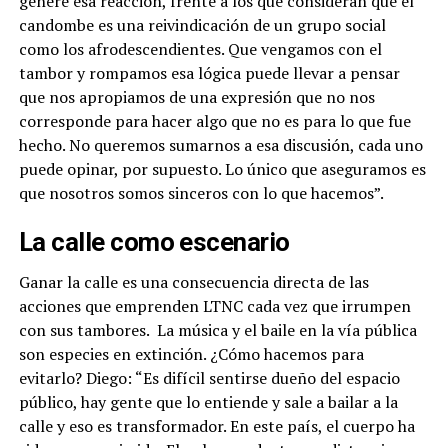
genere esa reacción, frente a los que consideran que el
candombe es una reivindicación de un grupo social
como los afrodescendientes. Que vengamos con el
tambor y rompamos esa lógica puede llevar a pensar
que nos apropiamos de una expresión que no nos
corresponde para hacer algo que no es para lo que fue
hecho. No queremos sumarnos a esa discusión, cada uno
puede opinar, por supuesto. Lo único que aseguramos es
que nosotros somos sinceros con lo que hacemos”.
La calle como escenario
Ganar la calle es una consecuencia directa de las
acciones que emprenden LTNC cada vez que irrumpen
con sus tambores.
La música y el baile en la vía pública
son especies en extinción.
¿Cómo hacemos para
evitarlo? Diego: “Es difícil sentirse dueño del espacio
público, hay gente que lo entiende y sale a bailar a la
calle y eso es transformador.
En este país, el cuerpo ha