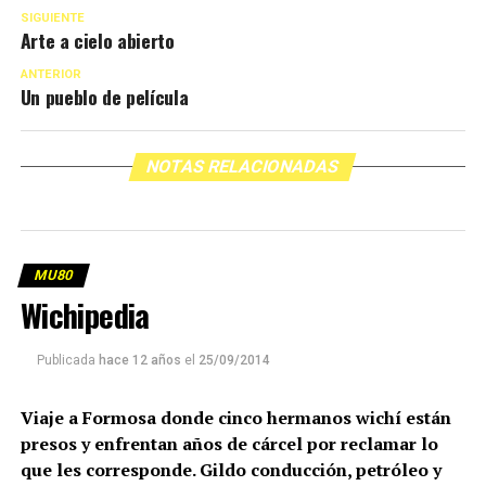
SIGUIENTE
Arte a cielo abierto
ANTERIOR
Un pueblo de película
NOTAS RELACIONADAS
MU80
Wichipedia
Publicada
hace 12 años
el
25/09/2014
Viaje a Formosa donde cinco hermanos wichí están
presos y enfrentan años de cárcel por reclamar lo
que les corresponde. Gildo conducción, petróleo y