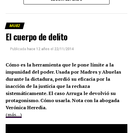
MU82
El cuerpo de delito
Publicada
hace 12 años
el
22/11/2014
Cómo es la herramienta que le pone límite a la
impunidad del poder. Usada por Madres y Abuelas
durante la dictadura, perdió su eficacia por la
inacción de la justicia que la rechaza
sistemáticamente. El caso Arruga le devolvió su
protagonismo. Cómo usarla. Nota con la abogada
Verónica Heredia.
(más…)