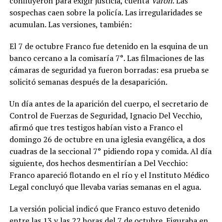
confluyeron para exigir justicia, cuenta
Varón
.
Las
sospechas caen sobre la policía. Las irregularidades se
acumulan.
Las versiones, también:
El 7 de octubre Franco fue detenido en la esquina de un
banco cercano a la comisaría 7°. Las filmaciones de las
cámaras de seguridad ya fueron borradas: esa prueba se
solicitó semanas después de la desaparición.
Un día antes de la aparición del cuerpo, el secretario de
Control de Fuerzas de Seguridad, Ignacio Del Vecchio,
afirmó que tres testigos habían visto a Franco el
domingo 26 de octubre en una iglesia evangélica, a dos
cuadras de la seccional 7° pidiendo ropa y comida. Al día
siguiente, dos hechos desmentirían a Del Vecchio:
Franco apareció flotando en el río y el Instituto Médico
Legal concluyó que llevaba varias semanas en el agua.
La versión policial indicó que Franco estuvo detenido
entre las 13 y las 22 horas del 7 de octubre. Figuraba en