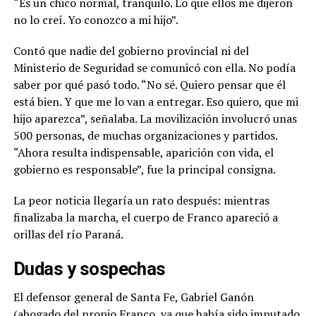
“Es un chico normal, tranquilo. Lo que ellos me dijeron
no lo creí. Yo conozco a mi hijo”.
Contó que nadie del gobierno provincial ni del
Ministerio de Seguridad se comunicó con ella. No podía
saber por qué pasó todo. “No sé. Quiero pensar que él
está bien. Y que me lo van a entregar. Eso quiero, que mi
hijo aparezca”, señalaba. La movilización involucró unas
500 personas, de muchas organizaciones y partidos.
“Ahora resulta indispensable, aparición con vida, el
gobierno es responsable”, fue la principal consigna.
La peor noticia llegaría un rato después:
mientras
finalizaba la marcha, el cuerpo de Franco apareció a
orillas del río Paraná
.
Dudas y sospechas
El defensor general de Santa Fe, Gabriel Ganón
(abogado del propio Franco, ya que había sido imputado