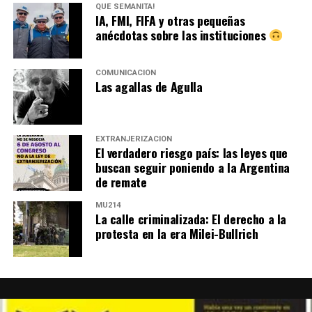
QUÉ SEMANITA!
IA, FMI, FIFA y otras pequeñas
anécdotas sobre las instituciones
COMUNICACIÓN
Las agallas de Agulla
EXTRANJERIZACIÓN
El verdadero riesgo país: las leyes que
buscan seguir poniendo a la Argentina
de remate
MU214
La calle criminalizada: El derecho a la
protesta en la era Milei-Bullrich