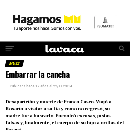
MU82
Embarrar la cancha
Publicada
hace 12 años
el
22/11/2014
Desaparición y muerte de Franco Casco. Viajó a
Rosario a visitar a su tía y como no regresó, su
madre fue a buscarlo. Encontró excusas, pistas
falsas y, finalmente, el cuerpo de su hijo a orillas del
Paraná.