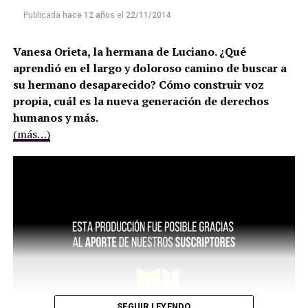
Publicada
hace 12 años
el
22/11/2014
Vanesa Orieta, la hermana de Luciano. ¿Qué
aprendió en el largo y doloroso camino de buscar a
su hermano desaparecido? Cómo construir voz
propia, cuál es la nueva generación de derechos
humanos y más.
(más…)
SEGUIR LEYENDO