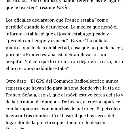
disturbios. Todo confuso, y dando referencias de lugares
que no existen”, resume
Varón
.
Los oficiales declararon que Franco estaba “como
perdido” cuando lo detuvieron. La médica que firmó el
informe estableció que el joven estaba golpeado y
“perdido en tiempo y espacio”.
Varón
: “La policía
plantea que lo deja en libertad, cosa que no puede hacer,
porque si Franco estaba así, debían llevarlo a un
hospital. Y dicen que lo intentaron dejar en la casa, pero
él no reconocía dónde estaba”.
Otro dato: “
El GPS del Comando Radioeléctrico nunca
registra que hayan ido para la zona donde vive la tía de
Franco. Señala, eso sí, que el móvil estuvo cerca del río y
de la terminal de ómnibus.
De hecho, el cuerpo aparece
con la ropa sucia con manchas de petróleo. El petróleo
lo encontrás donde está el basural que hay cerca del
lugar donde la policía supuestamente lo deja en