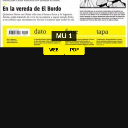
MU 1
WEB
PDF