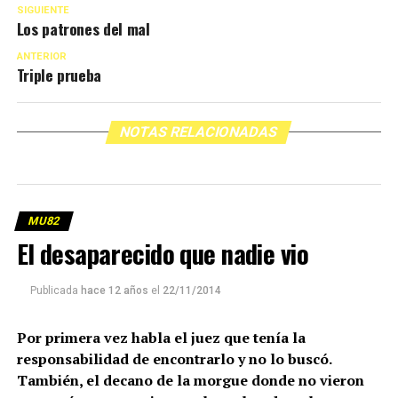
SIGUIENTE
Los patrones del mal
ANTERIOR
Triple prueba
NOTAS RELACIONADAS
MU82
El desaparecido que nadie vio
Publicada
hace 12 años
el
22/11/2014
Por primera vez habla el juez que tenía la
responsabilidad de encontrarlo y no lo buscó.
También, el decano de la morgue donde no vieron