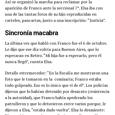
Así se organizó la marcha para reclamar por la
aparición de Franco ante la seccional 7ª. Elsa iba con
una de las tantas fotos de su hijo reproducidas en
carteles, pancartas, junto a una inscripción: “Justicia”.
Sincronía macabra
La última vez que habló con Franco fue el 6 de octubre.
Le dijo que ese día volvía para Buenos Aires, que lo
esperaran en Retiro. “Mi hija fue a esperarlo, pero él
nunca llegó”, cuenta Elsa.
Detalle estremecedor: “
En la fiscalía me mostraron una
foto que le tomaron en la
comisaría; Franco estaba
todo golpeado.
Eso es lo único que vi de él”. Los policías
dijeron que lo habían detenido por desacato (resistencia
a la autoridad), que Franco había apedreado los
patrulleros y que lo detuvieron entre varios porque, le
dijeron a Elsa, “estaba dado vuelta”. Elsa lo desmiente: