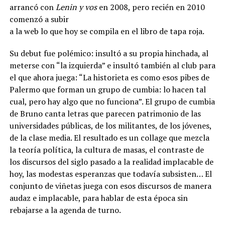
arrancó con
Lenin y vos
en 2008, pero recién en 2010
comenzó a subir
a la web lo que hoy se compila en el libro de tapa roja.
Su debut fue polémico: insultó a su propia hinchada, al
meterse con “la izquierda” e insultó también al club para
el que ahora juega: “La historieta es como esos pibes de
Palermo que forman un grupo de cumbia: lo hacen tal
cual, pero hay algo que no funciona”. El grupo de cumbia
de Bruno canta letras que parecen patrimonio de las
universidades públicas, de los militantes, de los jóvenes,
de la clase media. El resultado es un collage que mezcla
la teoría política, la cultura de masas, el contraste de
los discursos del siglo pasado a la realidad implacable de
hoy, las modestas esperanzas que todavía subsisten… El
conjunto de viñetas juega con esos discursos de manera
audaz e implacable, para hablar de esta época sin
rebajarse a la agenda de turno.