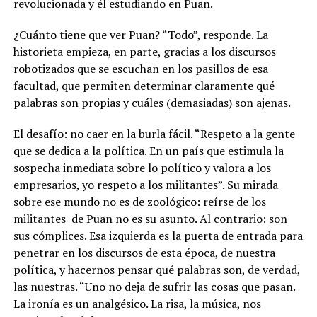
revolucionada y él estudiando en Puan.
¿Cuánto tiene que ver Puan? “Todo”, responde. La
historieta empieza, en parte, gracias a los discursos
robotizados que se escuchan en los pasillos de esa
facultad, que permiten determinar claramente qué
palabras son propias y cuáles (demasiadas) son ajenas.
El desafío: no caer en la burla fácil.
“Respeto a la gente
que se dedica a la política. En un país que estimula la
sospecha inmediata sobre lo político y valora a los
empresarios, yo respeto a los militantes”. Su mirada
sobre ese mundo no es de zoológico: reírse de los
militantes
de Puan no es su asunto. Al contrario: son
sus cómplices. Esa izquierda es la puerta de entrada para
penetrar en los discursos de esta época, de nuestra
política, y hacernos pensar qué palabras son, de verdad,
las nuestras.
“Uno no deja de sufrir las cosas que pasan.
La ironía es un analgésico. La risa, la música, nos