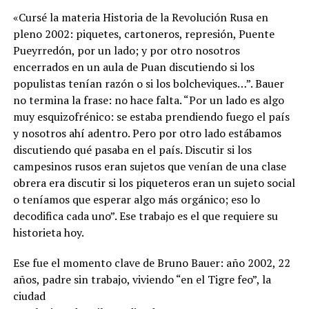
«Cursé la materia Historia de la Revolución Rusa en
pleno 2002: piquetes, cartoneros, represión, Puente
Pueyrredón, por un lado; y por otro nosotros
encerrados en un aula de Puan discutiendo si los
populistas tenían razón o si los bolcheviques…”. Bauer
no termina la frase: no hace falta. “Por un lado es algo
muy esquizofrénico: se estaba prendiendo fuego el país
y nosotros ahí adentro. Pero por otro lado estábamos
discutiendo qué pasaba en el país. Discutir si los
campesinos rusos eran sujetos que venían de una clase
obrera era discutir si los piqueteros eran un sujeto social
o teníamos que esperar algo más orgánico; eso lo
decodifica cada uno”. Ese trabajo es el que requiere su
historieta hoy.
Ese fue el momento clave de Bruno Bauer: año 2002, 22
años, padre sin trabajo, viviendo “en el Tigre feo”, la
ciudad