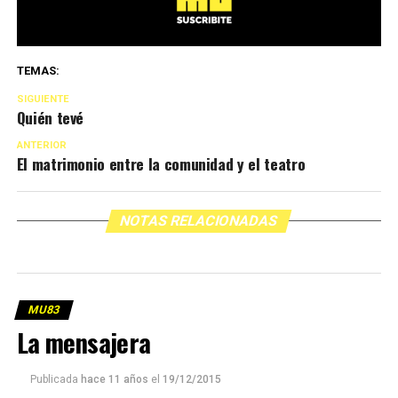
TEMAS:
SIGUIENTE
Quién tevé
ANTERIOR
El matrimonio entre la comunidad y el teatro
NOTAS RELACIONADAS
MU83
La mensajera
Publicada
hace 11 años
el
19/12/2015