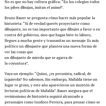
No es que no hay cultura gráfica: “En los colegios todos
los pibes dibujan, imitan el animé”.
Bruno Bauer se pregunta cómo hacer más popular la
historieta: “Si de verdad querés proyectarte como
dibujante, no es tan importante que dibujes a favor o en
contra del gobierno, sino que hagas bien tu laburo,
llegues a mucha gente y transmitas un mensaje. Es más
político un dibujante que plantea una nueva forma de
ver las cosas que
un dibujante de mierda que se agarra de
la coyuntura”.
Vaya un ejemplo: “Quino, ¿es peronista, radical, de
izquierda? No sabemos. Sin embargo, Mafalda tiene un
lugar re groso, y este año aparecieron un montón de
lecturas políticas de Mafalda”. Bauer asegura que el
revisionismo de historieta seguirá alcanzado a
personajes como Inodoro Pereyra, para pensar cómo se