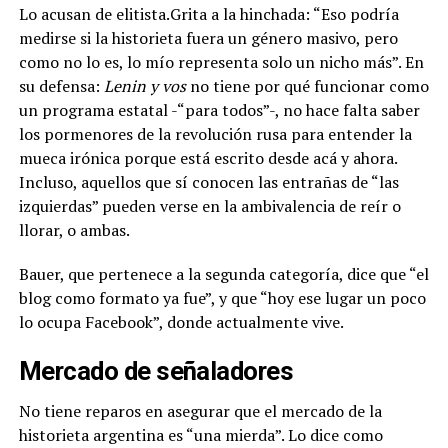
Lo acusan de elitista.Grita a la hinchada: “Eso podría
medirse si la historieta fuera un género masivo, pero
como no lo es, lo mío representa solo un nicho más”. En
su defensa:
Lenin y vos
no tiene por qué funcionar como
un programa estatal -“para todos”-, no hace falta saber
los pormenores de la revolución rusa para entender la
mueca irónica porque está escrito desde acá y ahora.
Incluso, aquellos que sí conocen las entrañas de “las
izquierdas” pueden verse en la ambivalencia de reír o
llorar, o ambas.
Bauer, que pertenece a la segunda categoría, dice que “el
blog como formato ya fue”, y que “hoy ese lugar un poco
lo ocupa Facebook”, donde actualmente vive.
Mercado de señaladores
No tiene reparos en asegurar que el mercado de la
historieta argentina es “una mierda”. Lo dice como