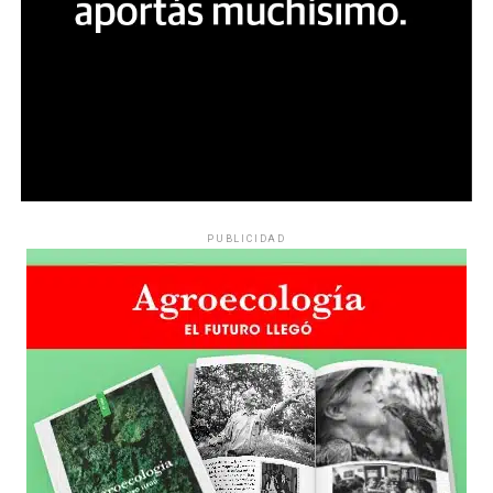
PUBLICIDAD