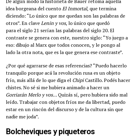
De algún modo la historieta de Bauer retoma aquella
idea borgeana del cuento
El Inmortal
, que termina
diciendo: “Lo único que me quedan son las palabras de
otros”. En clave
Lenin y vos
, lo único que quedó
para el siglo 21 serían las palabras del siglo 20. El
contraste se genera con este, nuestro siglo: “Yo juego a
eso: dibujo al Marx que todos conocen, y le pongo al
lado la otra nota, que es la que genera ese contraste”.
¿Por qué agarrarse de esas referencias? “Puedo hacerlo
tranquilo porque acá la revolución rusa es un objeto
frío, más allá de lo que diga el
Chipi
Castillo. Podés hacer
chistes. No sé si me hubiera animado a hacer un
Gorriarán Merlo y vos
… Quizás sí, pero hubiera sido mal
leído. Trabajar con objetos fríos me da libertad, puedo
estar en un rincón del discurso y de la cultura sin que
nadie me joda”.
Bolcheviques y piqueteros