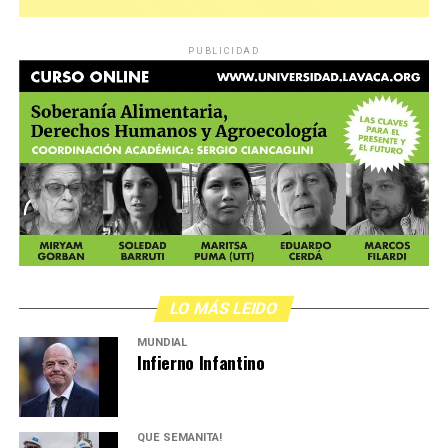
PUBLICIDAD
LO MÁS LEIDO
MUNDIAL
Infierno Infantino
QUÉ SEMANITA!