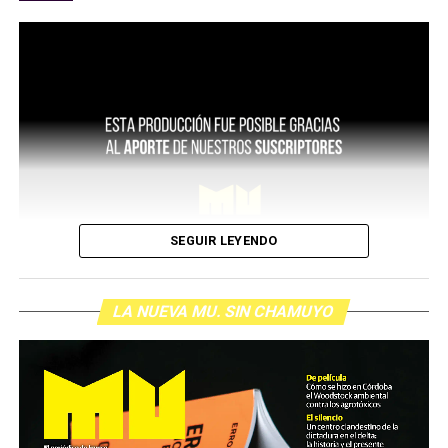
SEGUIR LEYENDO
LA NUEVA MU. SIN CHAMUYO