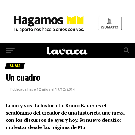
MU83
Un cuadro
Publicada
hace 12 años
el
19/12/2014
Lenin y vos: la historieta. Bruno Bauer es el
seudónimo del creador de una historieta que juega
con los discursos de ayer y hoy. Su nuevo desafío:
molestar desde las páginas de Mu.