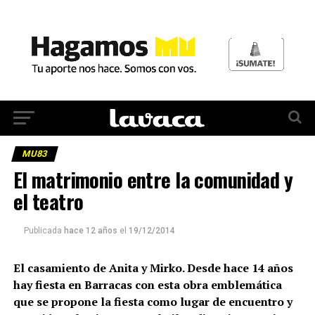
MU83
El matrimonio entre la comunidad y
el teatro
Publicada
hace 12 años
el
19/12/2014
El casamiento de Anita y Mirko. Desde hace 14 años
hay fiesta en Barracas con esta obra emblemática
que se propone la fiesta como lugar de encuentro y