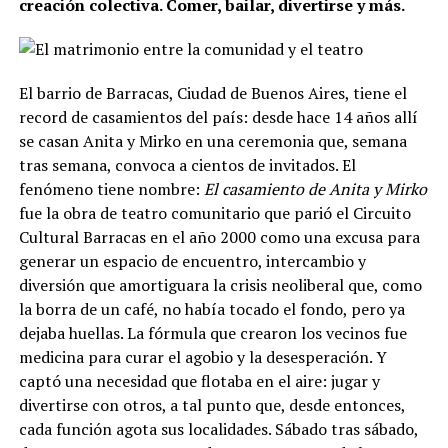
creación colectiva. Comer, bailar, divertirse y más.
El barrio de Barracas, Ciudad de Buenos Aires, tiene el
record de casamientos del país: desde hace 14 años allí
se casan Anita y Mirko en una ceremonia que, semana
tras semana, convoca a cientos de invitados. El
fenómeno tiene nombre:
El casamiento de Anita y Mirko
fue la obra de teatro comunitario que parió el Circuito
Cultural Barracas en el año 2000 como una excusa para
generar un espacio de encuentro, intercambio y
diversión que amortiguara la crisis neoliberal que, como
la borra de un café, no había tocado el fondo, pero ya
dejaba huellas.
La fórmula que crearon los vecinos fue
medicina para curar el agobio y la desesperación. Y
captó una necesidad que flotaba en el aire: jugar y
divertirse con otros, a tal punto que, desde entonces,
cada función agota sus localidades. Sábado tras sábado,