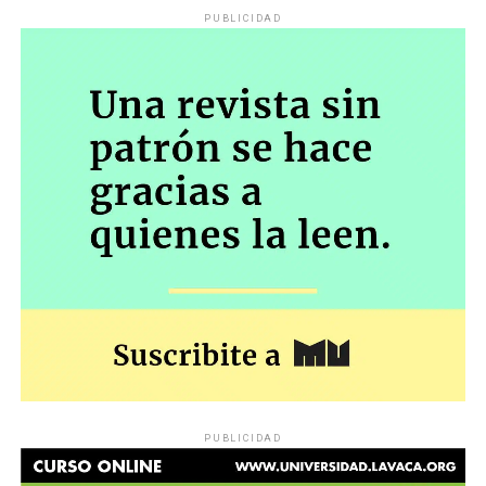
PUBLICIDAD
PUBLICIDAD