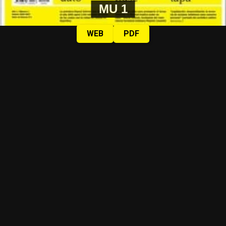
MU 1
WEB
PDF