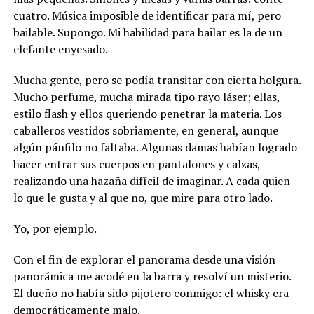
cuatro. Música imposible de identificar para mí, pero
bailable. Supongo. Mi habilidad para bailar es la de un
elefante enyesado.
Mucha gente, pero se podía transitar con cierta holgura.
Mucho perfume, mucha mirada tipo rayo láser; ellas,
estilo flash y ellos queriendo penetrar la materia. Los
caballeros vestidos sobriamente, en general, aunque
algún pánfilo no faltaba. Algunas damas habían logrado
hacer entrar sus cuerpos en pantalones y calzas,
realizando una hazaña difícil de imaginar. A cada quien
lo que le gusta y al que no, que mire para otro lado.
Yo, por ejemplo.
Con el fin de explorar el panorama desde una visión
panorámica me acodé en la barra y resolví un misterio.
El dueño no había sido pijotero conmigo: el whisky era
democráticamente malo.