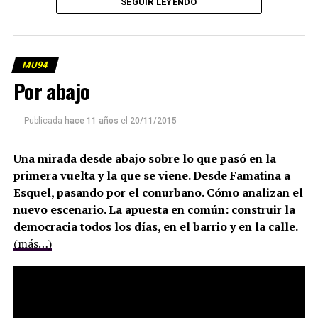
SEGUIR LEYENDO
MU94
Por abajo
Publicada
hace 11 años
el
20/11/2015
Una mirada desde abajo sobre lo que pasó en la
primera vuelta y la que se viene. Desde Famatina a
Esquel, pasando por el conurbano. Cómo analizan el
nuevo escenario. La apuesta en común: construir la
democracia todos los días, en el barrio y en la calle.
(más…)