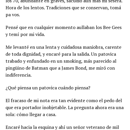
los 70, abundante en graves, sacudió aun más mi sesera.
Hora de los lentos. Tradiciones que se conservan, tomá
pa vos.
Pensé que en cualquier momento aullaban los Bee Gees
y temí por mi vida.
Me levanté en una lenta y cuidadosa maniobra, carente
de toda dignidad, y encaré para la salida. Un patovica
trabado y enfundado en un smoking, más parecido al
pingüino de Batman que a James Bond, me miró con
indiferencia.
¿Qué piensa un patovica cuándo piensa?
El fracaso de mi nota era tan evidente como el pedo del
que era portador inobjetable. La pregunta ahora era una
sola: cómo llegar a casa.
Encaré hacia la esquina y ahí un señor veterano de mil