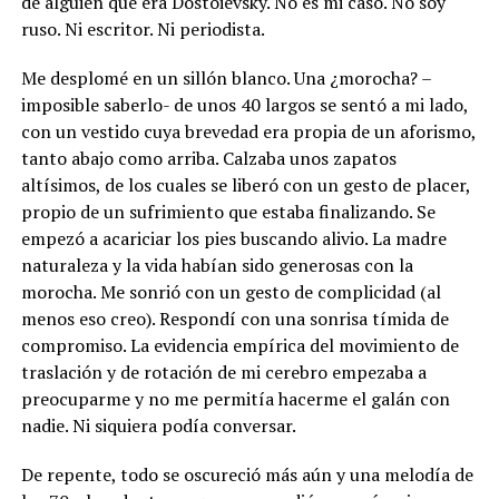
de alguien que era Dostoievsky.
No es mi caso. No soy
ruso. Ni escritor. Ni periodista.
Me desplomé en un sillón blanco. Una ¿morocha? –
imposible saberlo- de unos 40 largos se sentó a mi lado,
con un vestido cuya brevedad era propia de un aforismo,
tanto abajo como arriba. Calzaba unos zapatos
altísimos, de los cuales se liberó con un gesto de placer,
propio de un sufrimiento que estaba finalizando. Se
empezó a acariciar los pies buscando alivio. La madre
naturaleza y la vida habían sido generosas con la
morocha. Me sonrió con un gesto de complicidad (al
menos eso creo). Respondí con una sonrisa tímida de
compromiso. La evidencia empírica del movimiento de
traslación y de rotación de mi cerebro empezaba a
preocuparme y no me permitía hacerme el galán con
nadie. Ni siquiera podía conversar.
De repente, todo se oscureció más aún y una melodía de