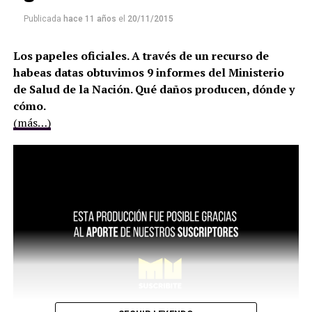
Publicada
hace 11 años
el
20/11/2015
Los papeles oficiales. A través de un recurso de
habeas datas obtuvimos 9 informes del Ministerio
de Salud de la Nación. Qué daños producen, dónde y
cómo.
(más…)