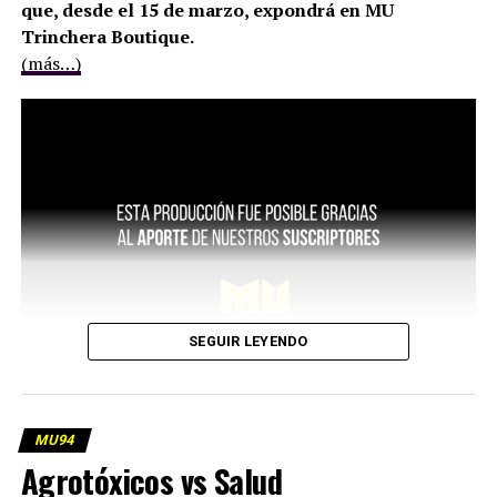
que, desde el 15 de marzo, expondrá en MU
Trinchera Boutique.
(más…)
SEGUIR LEYENDO
MU94
Agrotóxicos vs Salud