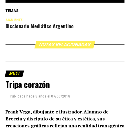
TEMAS:
SIGUIENTE
Diccionario Mediático Argentino
NOTAS RELACIONADAS
MU94
Tripa corazón
Publicada
hace 8 años
el
07/03/2018
Frank Vega, dibujante e ilustrador. Alumno de
Breccia y discípulo de su ética y estética, sus
creaciones gráficas reflejan una realidad transgénica