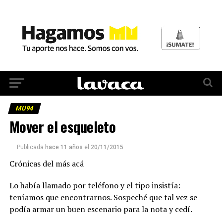
MU94
Mover el esqueleto
Publicada
hace 11 años
el
20/11/2015
Crónicas del más acá
Lo había llamado por teléfono y el tipo insistía:
teníamos que encontrarnos. Sospeché que tal vez se
podía armar un buen escenario para la nota y cedí.