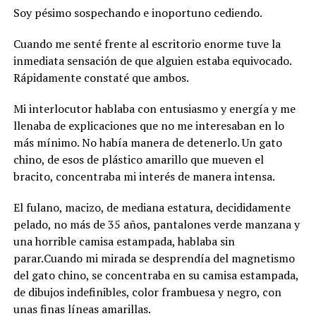
Soy pésimo sospechando e inoportuno cediendo.
Cuando me senté frente al escritorio enorme tuve la
inmediata sensación de que alguien estaba equivocado.
Rápidamente constaté que ambos.
Mi interlocutor hablaba con entusiasmo y energía y me
llenaba de explicaciones que no me interesaban en lo
más mínimo. No había manera de detenerlo.
Un gato
chino, de esos de plástico amarillo que mueven el
bracito, concentraba mi interés de manera intensa.
El fulano, macizo, de mediana estatura, decididamente
pelado, no más de 35 años, pantalones verde manzana y
una horrible camisa estampada, hablaba sin
parar.Cuando mi mirada se desprendía del magnetismo
del gato chino, se concentraba en su camisa estampada,
de dibujos indefinibles, color frambuesa y negro, con
unas finas líneas amarillas.