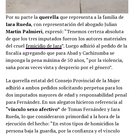
Por su parte la
querella
que representa a la familia de
Iara Rueda
, con representación del abogado Julian
Martin Palmieri
, expresó: “Tenemos certeza absoluta
de que los tres imputados fueron los autores materiales
del cruel
femicidio de Iara
”. Luego adhirió al pedido de la
fiscalía agregando que para Abad y Cachizumba se
imponga la pena máxima de 50 años, “por la violencia,
saña pocas veces vista y desprecio por el género”.
La querella estatal del Consejo Provincial de la Mujer
adhirió a ambos pedidos solicitando perpetua para los
dos imputados mayores de edad y responsabilidad penal
para Fernández. En sus alegatos hicieron referencia al
“vínculo sexo afectivo”
de Tomas Fernández y Iara
Rueda, lo que consideraron primordial a la hora de la
ejecución del hecho: “En estos tipos de homicidios la
persona baja la guardia, por la confianza y el vínculo