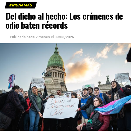
#NIUNAMÁS
Del dicho al hecho: Los crímenes de
odio baten récords
Publicada
hace 2 meses
el
09/06/2026