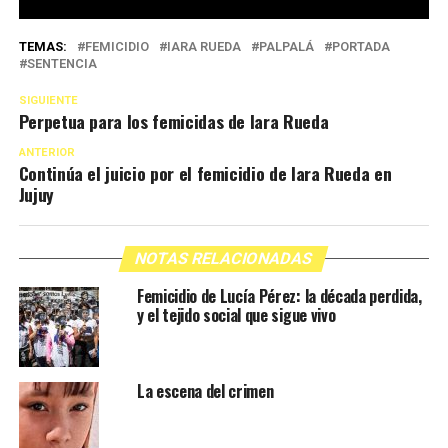
TEMAS:
FEMICIDIO
IARA RUEDA
PALPALÁ
PORTADA
SENTENCIA
SIGUIENTE
Perpetua para los femicidas de Iara Rueda
ANTERIOR
Continúa el juicio por el femicidio de Iara Rueda en
Jujuy
NOTAS RELACIONADAS
Femicidio de Lucía Pérez: la década perdida,
y el tejido social que sigue vivo
La escena del crimen