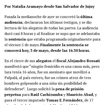
Por Natalia Aramayo desde San Salvador de Jujuy
Pasada la medianoche de ayer se concretó la
última
audiencia;
declararon los últimos testigos, y se dio
lectura de los alegatos de todas las partes. La audiencia
duró casi 8 horas y al finalizar se supo que se adelantaba
la
sentencia
que estaba programada originalmente para
el viernes 5 de mayo.
Finalmente la sentencia se
conocerá hoy, 3 de mayo, desde las 16.30 horas.
En el cierre de sus
alegatos
el
fiscal Alejandro Bossati
manifestó que “ningún femicidio es una causa más, pero
Iara tenía 16 años, fue un asesinato que movilizó a
Palpalá, al país entero, fue un crimen atroz de tres
hombres golpeando a una niña sin posibilidad de
defenderse”. Luego solicitó la
pena de prisión
perpetua
para
Raúl Cachizumba
y
Mauricio Abad
, y
para el tercer imputado
Tomas E. Fernández
, de 17