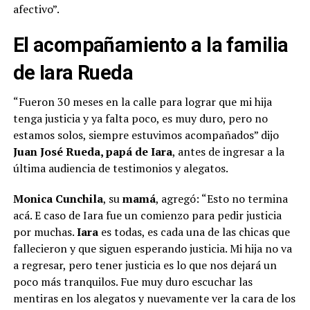
afectivo”.
El acompañamiento a la familia
de Iara Rueda
“Fueron 30 meses en la calle para lograr que mi hija
tenga justicia y ya falta poco, es muy duro, pero no
estamos solos, siempre estuvimos acompañados” dijo
Juan José Rueda, papá de Iara
, antes de ingresar a la
última audiencia de testimonios y alegatos.
Monica Cunchila
, su
mamá
, agregó: “Esto no termina
acá. E caso de Iara fue un comienzo para pedir justicia
por muchas.
Iara
es todas, es cada una de las chicas que
fallecieron y que siguen esperando justicia. Mi hija no va
a regresar, pero tener justicia es lo que nos dejará un
poco más tranquilos. Fue muy duro escuchar las
mentiras en los alegatos y nuevamente ver la cara de los