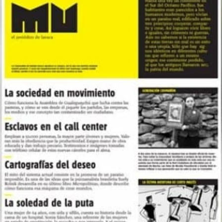
Foto: Juan Valeiro/ lavaca.org
Las mujeres de Córdoba ganando las calles, pese a la lluvia, y pese a
todo.
Fotos: Nany Palazzini /lavaca.org