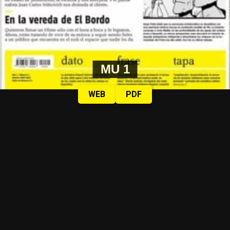
MU 1
WEB
PDF