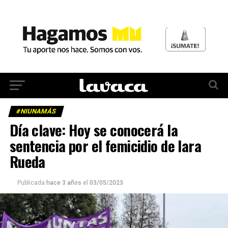
#NIUNAMÁS
Día clave: Hoy se conocerá la
sentencia por el femicidio de Iara
Rueda
Publicada
hace 3 años
el
03/05/2023