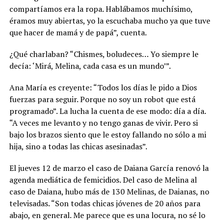
compartíamos era la ropa. Hablábamos muchísimo,
éramos muy abiertas, yo la escuchaba mucho ya que tuve
que hacer de mamá y de papá”, cuenta.
¿Qué charlaban? “Chismes, boludeces… Yo siempre le
decía: ‘Mirá, Melina, cada casa es un mundo’”.
Ana María es creyente: “Todos los días le pido a Dios
fuerzas para seguir. Porque no soy un robot que está
programado”. La lucha la cuenta de ese modo: día a día.
“A veces me levanto y no tengo ganas de vivir. Pero si
bajo los brazos siento que le estoy fallando no sólo a mi
hija, sino a todas las chicas asesinadas”.
El jueves 12 de marzo el caso de Daiana García renovó la
agenda mediática de femicidios. Del caso de Melina al
caso de Daiana, hubo más de 130 Melinas, de Daianas, no
televisadas. “Son todas chicas jóvenes de 20 años para
abajo, en general. Me parece que es una locura, no sé lo