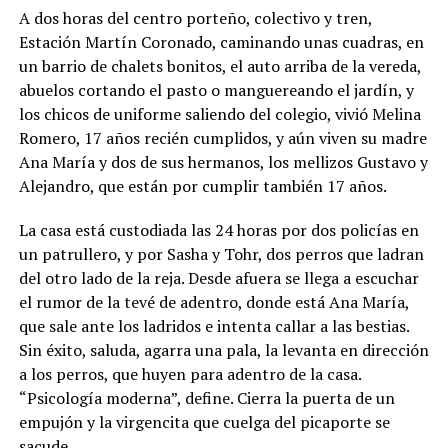
A dos horas del centro porteño, colectivo y tren,
Estación Martín Coronado, caminando unas cuadras, en
un barrio de chalets bonitos, el auto arriba de la vereda,
abuelos cortando el pasto o manguereando el jardín, y
los chicos de uniforme saliendo del colegio, vivió Melina
Romero, 17 años recién cumplidos, y aún viven su madre
Ana María y dos de sus hermanos, los mellizos Gustavo y
Alejandro, que están por cumplir también 17 años.
La casa está custodiada las 24 horas por dos policías en
un patrullero, y por Sasha y Tohr, dos perros que ladran
del otro lado de la reja. Desde afuera se llega a escuchar
el rumor de la tevé de adentro, donde está Ana María,
que sale ante los ladridos e intenta callar a las bestias.
Sin éxito, saluda, agarra una pala, la levanta en dirección
a los perros, que huyen para adentro de la casa.
“Psicología moderna”, define. Cierra la puerta de un
empujón y la virgencita que cuelga del picaporte se
sacude.