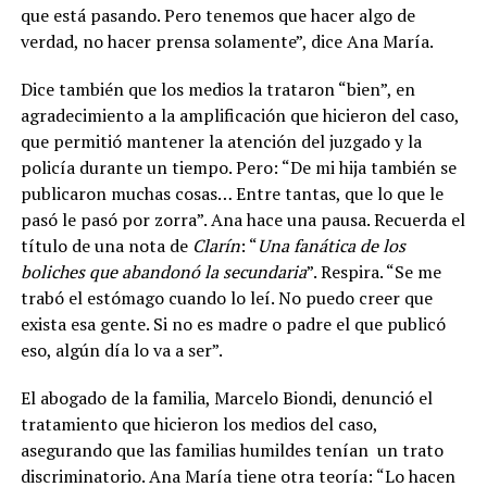
que está pasando. Pero tenemos que hacer algo de
verdad, no hacer prensa solamente”, dice Ana María.
Dice también que los medios la trataron “bien”, en
agradecimiento a la amplificación que hicieron del caso,
que permitió mantener la atención del juzgado y la
policía durante un tiempo. Pero: “De mi hija también se
publicaron muchas cosas… Entre tantas, que lo que le
pasó le pasó por zorra”. Ana hace una pausa. Recuerda el
título de una nota de
Clarín
: “
Una fanática de los
boliches que abandonó la secundaria
”. Respira. “Se me
trabó el estómago cuando lo leí. No puedo creer que
exista esa gente. Si no es madre o padre el que publicó
eso, algún día lo va a ser”.
El abogado de la familia, Marcelo Biondi, denunció el
tratamiento que hicieron los medios del caso,
asegurando que las familias humildes tenían
un trato
discriminatorio. Ana María tiene otra teoría: “Lo hacen