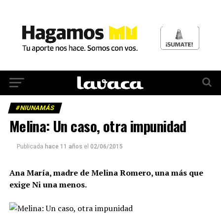
#NIUNAMÁS
Melina: Un caso, otra impunidad
Publicada
hace 11 años
el
02/06/2015
Ana María, madre de Melina Romero, una más que
exige Ni una menos.