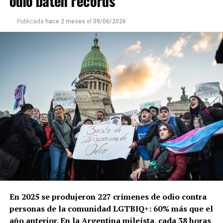
odio baten récords
Publicada
hace 2 meses
el
09/06/2026
En 2025 se produjeron 227 crímenes de odio contra
personas de la comunidad LGTBIQ+: 60% más que el
año anterior. En la Argentina mileísta, cada 38 horas