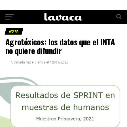
NOTA
Agrotóxicos: los datos que el INTA
no quiere difundir
Publicada
hace 3 años
el
12/07/2023