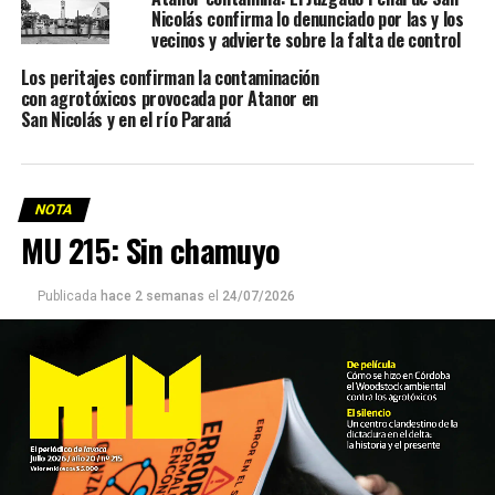
Nicolás confirma lo denunciado por las y los
vecinos y advierte sobre la falta de control
Los peritajes confirman la contaminación
con agrotóxicos provocada por Atanor en
San Nicolás y en el río Paraná
NOTA
MU 215: Sin chamuyo
Publicada
hace 2 semanas
el
24/07/2026