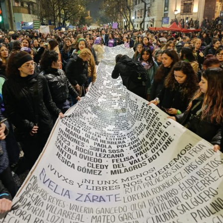
provee biodiversidad, y a una soberanía que se pierde río
abajo. Viaje en barco de MU desde el bajo delta
Descargar la Mu en PDF
bonaerense, para conocer y escuchar a isleños,
productores, docentes, ambientalistas y vecinos que
resisten otra avanzada sobre un territorio en disputa.
Por Francisco Pandolfi