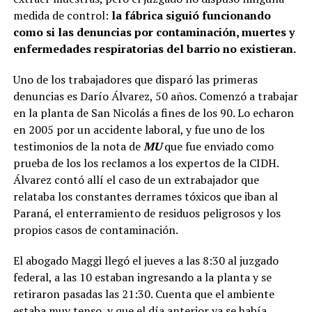
medida de control:
la fábrica siguió funcionando
como si las denuncias por contaminación, muertes y
enfermedades respiratorias del barrio no existieran.
Uno de los trabajadores que disparó las primeras
denuncias es Darío Álvarez, 50 años. Comenzó a trabajar
en la planta de San Nicolás a fines de los 90. Lo echaron
en 2005 por un accidente laboral, y fue uno de los
testimonios de la nota de
MU
que fue enviado como
prueba de los los reclamos a los expertos de la CIDH.
Álvarez contó allí el caso de un extrabajador que
relataba los constantes derrames tóxicos que iban al
Paraná, el enterramiento de residuos peligrosos y los
propios casos de contaminación.
El abogado Maggi llegó el jueves a las 8:30 al juzgado
federal, a las 10 estaban ingresando a la planta y se
retiraron pasadas las 21:30. Cuenta que el ambiente
estaba muy tenso, y que el día anterior ya se había