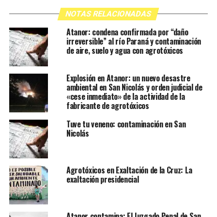
NOTAS RELACIONADAS
Atanor: condena confirmada por “daño
irreversible” al río Paraná y contaminación
de aire, suelo y agua con agrotóxicos
Explosión en Atanor: un nuevo desastre
ambiental en San Nicolás y orden judicial de
«cese inmediato» de la actividad de la
fabricante de agrotóxicos
Tuve tu veneno: contaminación en San
Nicolás
Agrotóxicos en Exaltación de la Cruz: La
exaltación presidencial
Atanor contamina: El Juzgado Penal de San