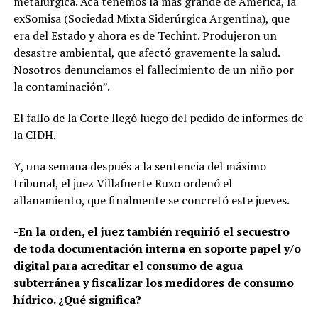
metalúrgica. Acá tenemos la más grande de América, la
exSomisa (Sociedad Mixta Siderúrgica Argentina), que
era del Estado y ahora es de Techint. Produjeron un
desastre ambiental, que afectó gravemente la salud.
Nosotros denunciamos el fallecimiento de un niño por
la contaminación”.
El fallo de la Corte llegó luego del pedido de informes de
la CIDH.
Y, una semana después a la sentencia del máximo
tribunal, el juez Villafuerte Ruzo ordenó el
allanamiento, que finalmente se concretó este jueves.
-En la orden, el juez también requirió el secuestro
de toda documentación interna en soporte papel y/o
digital para acreditar el consumo de agua
subterránea y fiscalizar los medidores de consumo
hídrico. ¿Qué significa?