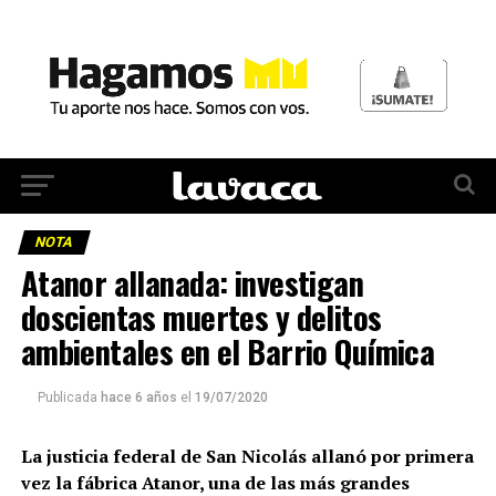
NOTA
Atanor allanada: investigan
doscientas muertes y delitos
ambientales en el Barrio Química
Publicada
hace 6 años
el
19/07/2020
La justicia federal de San Nicolás allanó por primera
vez la fábrica Atanor, una de las más grandes