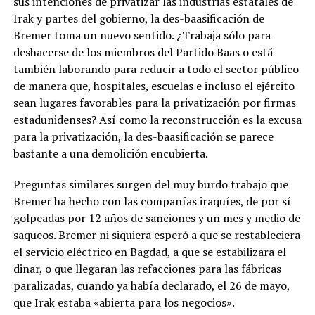
sus intenciones de privatizar las industrias estatales de
Irak y partes del gobierno, la des-baasificación de
Bremer toma un nuevo sentido. ¿Trabaja sólo para
deshacerse de los miembros del Partido Baas o está
también laborando para reducir a todo el sector público
de manera que, hospitales, escuelas e incluso el ejército
sean lugares favorables para la privatización por firmas
estadunidenses? Así como la reconstrucción es la excusa
para la privatización, la des-baasificación se parece
bastante a una demolición encubierta.
Preguntas similares surgen del muy burdo trabajo que
Bremer ha hecho con las compañías iraquíes, de por sí
golpeadas por 12 años de sanciones y un mes y medio de
saqueos. Bremer ni siquiera esperó a que se restableciera
el servicio eléctrico en Bagdad, a que se estabilizara el
dinar, o que llegaran las refacciones para las fábricas
paralizadas, cuando ya había declarado, el 26 de mayo,
que Irak estaba «abierta para los negocios».