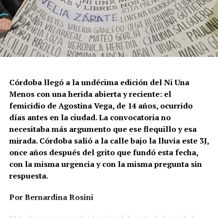
Córdoba llegó a la undécima edición del Ni Una
Menos con una herida abierta y reciente: el
femicidio de Agostina Vega, de 14 años, ocurrido
días antes en la ciudad. La convocatoria no
necesitaba más argumento que ese flequillo y esa
mirada. Córdoba salió a la calle bajo la lluvia este 3J,
once años después del grito que fundó esta fecha,
con la misma urgencia y con la misma pregunta sin
respuesta.
Por Bernardina Rosini
Ganar la vida
: La historia de (no)