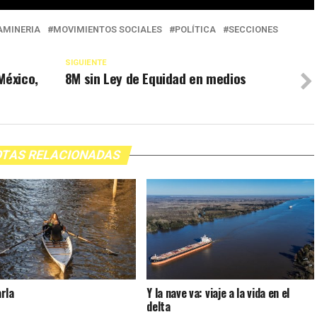
MINERIA
MOVIMIENTOS SOCIALES
POLÍTICA
SECCIONES
SIGUIENTE
México,
8M sin Ley de Equidad en medios
TAS RELACIONADAS
rla
Y la nave va: viaje a la vida en el
delta