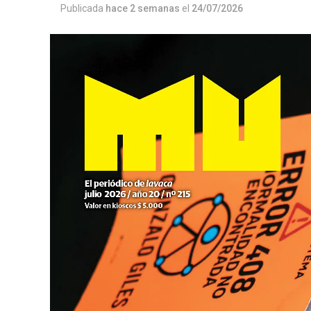
Publicada
hace 2 semanas
el
24/07/2026