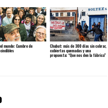
el mundo: Cumbre de
Chubut: más de 300 días sin cobrar,
cindibles
cubiertas quemadas y una
propuesta: “Que nos den la fábrica”
o