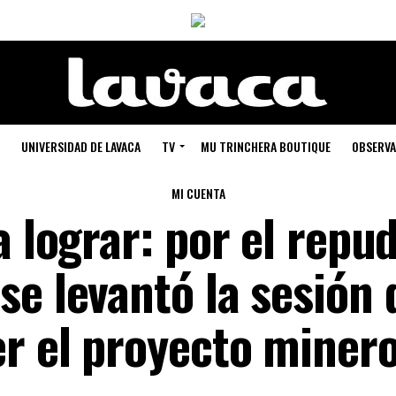
UNIVERSIDAD DE LAVACA
TV
MU TRINCHERA BOUTIQUE
OBSERVA
MI CUENTA
a lograr: por el repu
se levantó la sesión 
r el proyecto miner