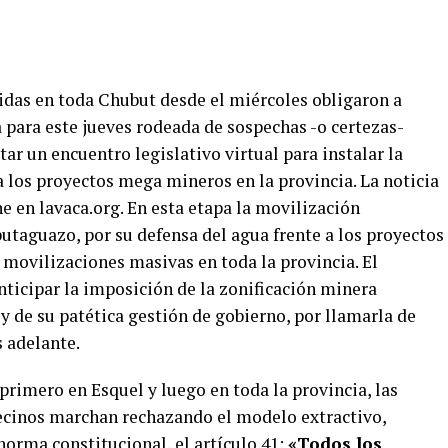
ridas en toda Chubut desde el miércoles obligaron a
a para este jueves rodeada de sospechas -o certezas-
ar un encuentro legislativo virtual para instalar la
 a los proyectos mega mineros en la provincia. La noticia
e en lavaca.org. En esta etapa la movilización
taguazo, por su defensa del agua frente a los proyectos
s movilizaciones masivas en toda la provincia. El
ticipar la imposición de la zonificación minera
 y de su patética gestión de gobierno, por llamarla de
 adelante.
 primero en Esquel y luego en toda la provincia, las
ecinos marchan rechazando el modelo extractivo,
orma constitucional, el artículo 41:
«Todos los