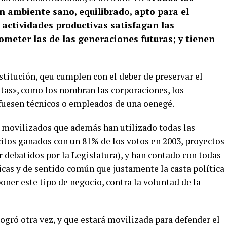
n ambiente sano, equilibrado, apto para el
 actividades productivas satisfagan las
meter las de las generaciones futuras; y tienen
titución, qeu cumplen con el deber de preservar el
tas», como los nombran las corporaciones, los
 fuesen técnicos o empleados de una oenegé.
s movilizados que además han utilizado todas las
citos ganados con un 81% de los votos en 2003, proyectos
r debatidos por la Legislatura), y han contado con todas
icas y de sentido común que justamente la casta política
oner este tipo de negocio, contra la voluntad de la
logró otra vez, y que estará movilizada para defender el