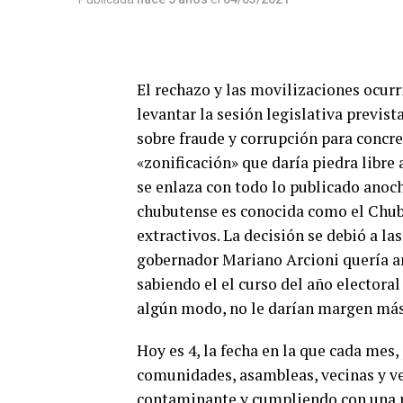
El rechazo y las movilizaciones ocur
levantar la sesión legislativa previst
sobre fraude y corrupción para concret
«zonificación» que daría piedra libre
se enlaza con todo lo publicado anoch
chubutense es conocida como el Chubu
extractivos. La decisión se debió a la
gobernador Mariano Arcioni quería an
sabiendo el el curso del año electoral
algún modo, no le darían margen más
Hoy es 4, la fecha en la que cada mes,
comunidades, asambleas, vecinas y v
contaminante y cumpliendo con una n