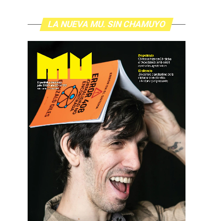
LA NUEVA MU. SIN CHAMUYO