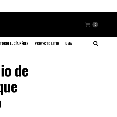
0
TORIO LUCÍA PÉREZ
PROYECTO LITIO
UMA
dio de
que
o