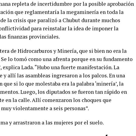
mana repleta de incertidumbre por la posible aprobación
icación que reglamentaría la megaminería en toda la
 de la crisis que paralizó a Chubut durante muchos
flictividad para reinstalar la idea de imponer la
as finanzas provinciales.
tera de Hidrocarburos y Minería, que si bien no era la
s. Se lo tomó como una afrenta porque en su fundamento
, explica Lada. “Hubo una fuerte manifestación. La
e y allí las asambleas ingresaron a los palcos. En una
 que si lo que molestaba era la palabra ‘minería’, la
amentos. Luego, los diputados se fueron tan rápido en
nte en la calle. Allí comenzaron los choques que
 muy violentamente a seis personas”.
ma y arrastraron a las mujeres por el suelo.