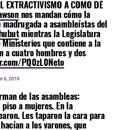
EL EXTRACTIVISMO A COMO DÉ
awson
nos mandan cómo la
e madrugada a asambleístas del
hubut
mientras la Legislatura
 Ministerios que contiene a la
n a cuatro hombres y dos
ter.com/PQ0zL0Neto
r 6, 2019
orman de las asambleas:
 piso a mujeres. En la
earon. Les taparon la cara para
 hacían a los varones, que