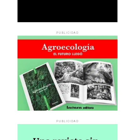
PUBLICIDAD
PUBLICIDAD