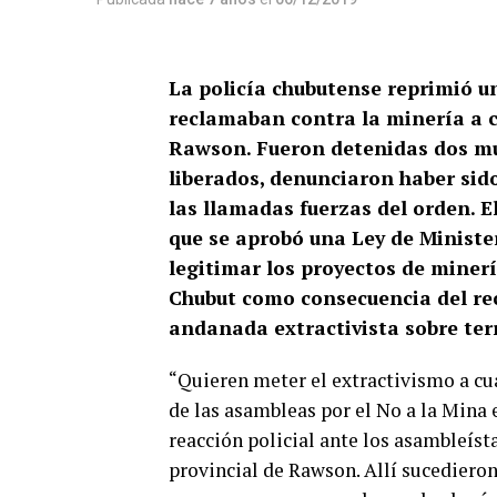
La policía chubutense reprimió u
reclamaban contra la minería a ci
Rawson. Fueron detenidas dos muj
liberados, denunciaron haber sid
las llamadas fuerzas del orden. El
que se aprobó una Ley de Minister
legitimar los proyectos de minerí
Chubut como consecuencia del rec
andanada extractivista sobre ter
“Quieren meter el extractivismo a cu
de las asambleas por el No a la Mina 
reacción policial ante los asambleísta
provincial de Rawson. Allí sucedieron