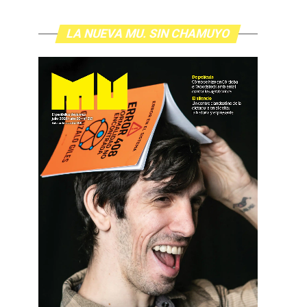
LA NUEVA MU. SIN CHAMUYO