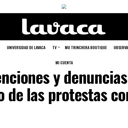
UNIVERSIDAD DE LAVACA
TV
MU TRINCHERA BOUTIQUE
OBSERVA
MI CUENTA
enciones y denuncias
 de las protestas co