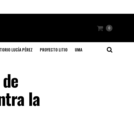
0
TORIO LUCÍA PÉREZ
PROYECTO LITIO
UMA
 de
ntra la