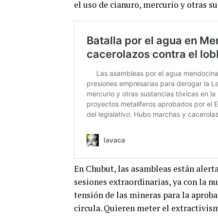
el uso de cianuro, mercurio y otras su
En Chubut, las asambleas están alert
sesiones extraordinarias, ya con la 
tensión de las mineras para la aprob
circula. Quieren meter el extractivis