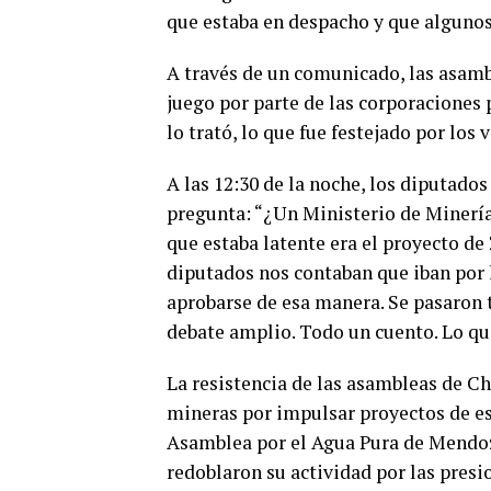
que estaba en despacho y que algunos 
A través de un comunicado, las asamb
juego por parte de las corporaciones 
lo trató, lo que fue festejado por los
A las 12:30 de la noche, los diputado
pregunta: “¿Un Ministerio de Minería
que estaba latente era el proyecto de 
diputados nos contaban que iban por 
aprobarse de esa manera. Se pasaron 
debate amplio. Todo un cuento. Lo qu
La resistencia de las asambleas de Ch
mineras por impulsar proyectos de est
Asamblea por el Agua Pura de Mend
redoblaron su actividad por las pres