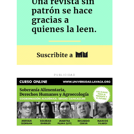
PUBLICIDAD