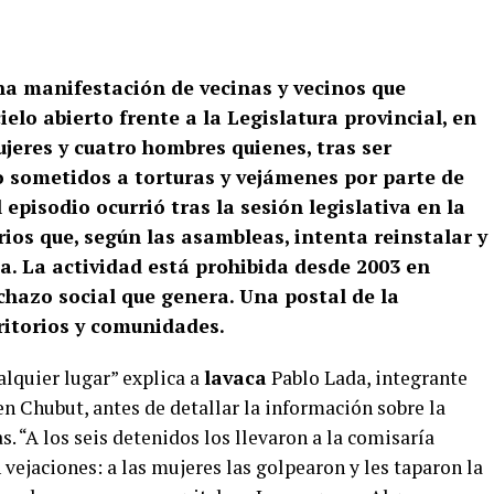
na manifestación de vecinas y vecinos que
elo abierto frente a la Legislatura provincial, en
eres y cuatro hombres quienes, tras ser
o sometidos a torturas y vejámenes por parte de
 episodio ocurrió tras la sesión legislativa en la
ios que, según las asambleas, intenta reinstalar y
a. La actividad está prohibida desde 2003 en
hazo social que genera. Una postal de la
ritorios y comunidades.
alquier lugar” explica a
lavaca
Pablo Lada, integrante
en Chubut, antes de detallar la información sobre la
s. “A los seis detenidos los llevaron a la comisaría
 vejaciones: a las mujeres las golpearon y les taparon la