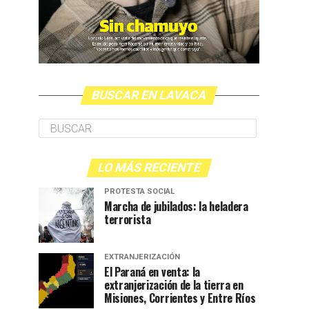
BUSCAR EN LAVACA
LO MÁS RECIENTE
PROTESTA SOCIAL
Marcha de jubilados: la heladera
terrorista
EXTRANJERIZACIÓN
El Paraná en venta: la
extranjerización de la tierra en
Misiones, Corrientes y Entre Ríos