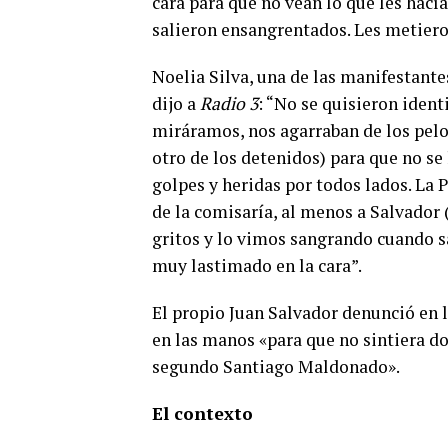
cara para que no vean lo que les hací
salieron ensangrentados. Les metiero
Noelia Silva, una de las manifestante
dijo a
Radio 3
: “No se quisieron ident
miráramos, nos agarraban de los pelo
otro de los detenidos) para que no se 
golpes y heridas por todos lados. La
de la comisaría, al menos a Salvador 
gritos y lo vimos sangrando cuando sa
muy lastimado en la cara”.
El propio Juan Salvador denunció en l
en las manos «para que no sintiera do
segundo Santiago Maldonado».
El contexto