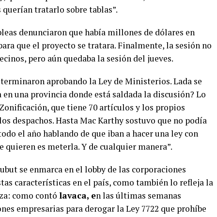
querían tratarlo sobre tablas”.
leas denunciaron que había millones de dólares en
para que el proyecto se tratara. Finalmente, la sesión no
 vecinos, pero aún quedaba la sesión del jueves.
s terminaron aprobando la Ley de Ministerios. Lada se
 en una provincia donde está saldada la discusión? Lo
Zonificación, que tiene 70 artículos y los propios
los despachos. Hasta Mac Karthy sostuvo que no podía
todo el año hablando de que iban a hacer una ley con
e quieren es meterla. Y de cualquier manera”.
ubut se enmarca en el lobby de las corporaciones
as características en el país, como también lo refleja la
oza: como contó
lavaca, e
n las últimas semanas
iones empresarias para derogar la Ley 7722 que prohíbe