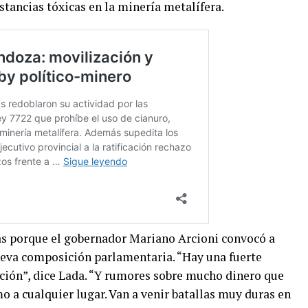
stancias tóxicas en la minería metalífera.
as porque el gobernador Mariano Arcioni convocó a
nueva composición parlamentaria. “Hay una fuerte
ación”, dice Lada. “Y rumores sobre mucho dinero que
mo a cualquier lugar. Van a venir batallas muy duras en