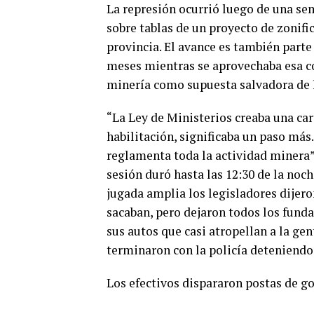
La represión ocurrió luego de una se
sobre tablas de un proyecto de zonif
provincia. El avance es también parte
meses mientras se aprovechaba esa con
minería como supuesta salvadora de l
“La Ley de Ministerios creaba una car
habilitación, significaba un paso má
reglamenta toda la actividad minera”
sesión duró hasta las 12:30 de la noch
jugada amplia los legisladores dijeron
sacaban, pero dejaron todos los fund
sus autos que casi atropellan a la ge
terminaron con la policía deteniendo
Los efectivos dispararon postas de go