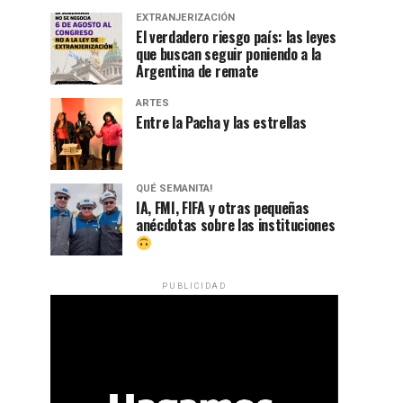
EXTRANJERIZACIÓN
El verdadero riesgo país: las leyes
que buscan seguir poniendo a la
Argentina de remate
ARTES
Entre la Pacha y las estrellas
QUÉ SEMANITA!
IA, FMI, FIFA y otras pequeñas
anécdotas sobre las instituciones
PUBLICIDAD