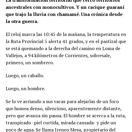
La transformación territorial que cercó territorios
ancestrales con monocultivos. Y un cacique guaraní
que trajo la lluvia con chamamé. Una crónica desde
la otra guerra.
El reloj marca las 10:45 de la mañana, la temperatura en
la Ruta Provincial 5 alerta 41 grados, y en el pastizal que
se está quemando a la derecha del camino en Loma de
Vallejos, a 94 kilómetros de Corrientes, sobresale,
primero, un sombrero.
Luego, un caballo.
Luego, un hombre.
Se lo ve arriando a sus vacas para alejarlas de un foco
que humea denso, silencioso, aparentemente distante,
pero que avanza sin pausa. El hombre se acerca a la ruta,
transpirado -piel curtida, mirada cansada- y pide un
poco de agua. Se llama Ireneo Mesa, propietario del