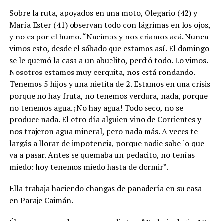
Sobre la ruta, apoyados en una moto, Olegario (42) y
María Ester (41) observan todo con lágrimas en los ojos,
y no es por el humo. “Nacimos y nos criamos acá. Nunca
vimos esto, desde el sábado que estamos así. El domingo
se le quemó la casa a un abuelito, perdió todo. Lo vimos.
Nosotros estamos muy cerquita, nos está rondando.
Tenemos 5 hijos y una nietita de 2. Estamos en una crisis
porque no hay fruta, no tenemos verdura, nada, porque
no tenemos agua. ¡No hay agua! Todo seco, no se
produce nada. El otro día alguien vino de Corrientes y
nos trajeron agua mineral, pero nada más. A veces te
largás a llorar de impotencia, porque nadie sabe lo que
va a pasar. Antes se quemaba un pedacito, no tenías
miedo: hoy tenemos miedo hasta de dormir”.
Ella trabaja haciendo changas de panadería en su casa
en Paraje Caimán.