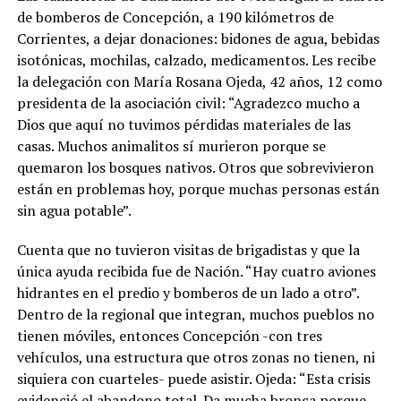
de bomberos de Concepción, a 190 kilómetros de
Corrientes, a dejar donaciones: bidones de agua, bebidas
isotónicas, mochilas, calzado, medicamentos. Les recibe
la delegación con María Rosana Ojeda, 42 años, 12 como
presidenta de la asociación civil: “Agradezco mucho a
Dios que aquí no tuvimos pérdidas materiales de las
casas. Muchos animalitos sí murieron porque se
quemaron los bosques nativos. Otros que sobrevivieron
están en problemas hoy, porque muchas personas están
sin agua potable”.
Cuenta que no tuvieron visitas de brigadistas y que la
única ayuda recibida fue de Nación. “Hay cuatro aviones
hidrantes en el predio y bomberos de un lado a otro”.
Dentro de la regional que integran, muchos pueblos no
tienen móviles, entonces Concepción -con tres
vehículos, una estructura que otros zonas no tienen, ni
siquiera con cuarteles- puede asistir. Ojeda: “Esta crisis
evidenció el abandono total. Da mucha bronca porque