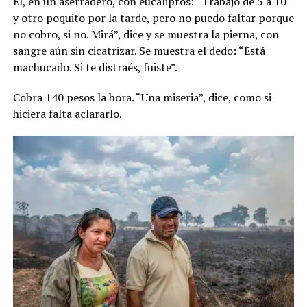
Él, en un aserradero, con eucaliptos: “Trabajo de 5 a 10
y otro poquito por la tarde, pero no puedo faltar porque
no cobro, si no. Mirá”, dice y se muestra la pierna, con
sangre aún sin cicatrizar. Se muestra el dedo: “Está
machucado. Si te distraés, fuiste”.
Cobra 140 pesos la hora. “Una miseria”, dice, como si
hiciera falta aclararlo.