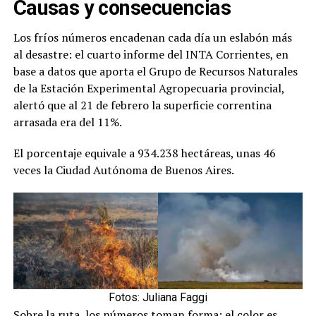
Causas y consecuencias
Los fríos números encadenan cada día un eslabón más
al desastre: el cuarto informe del INTA Corrientes, en
base a datos que aporta el Grupo de Recursos Naturales
de la Estación Experimental Agropecuaria provincial,
alertó que al 21 de febrero la superficie correntina
arrasada era del 11%.
El porcentaje equivale a 934.238 hectáreas, unas 46
veces la Ciudad Autónoma de Buenos Aires.
Fotos: Juliana Faggi
Sobre la ruta, los números toman forma: el color es