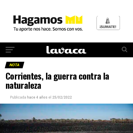
NOTA
Corrientes, la guerra contra la
naturaleza
Publicada
hace 4 años
el
25/02/2022