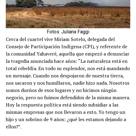
Fotos: Juliana Faggi
Cerca del cuartel vive Miriam Sotelo, delegada del
Consejo de Participación Indígena (CPI), y referente de
la comunidad Yahaveré, aquella que empezó a denunciar
la tragedia anunciada hace años: “La naturaleza está en
total rebeldía. En todo su esplendor, nos está mandando
un mensaje. Cuando nos despojaron de nuestra tierra,
nos sacaron y nos humillaron, nadie hizo nada. Nosotros
somos dueños de esos lugares y no hicimos ningún
negocio, pero no fuimos defendidos de la misma manera.
Hoy la respuesta política está siendo subsidiar a las
mismas empresas que nos llevaron a esto. Yo tengo un
hijo y un sobrino de 9 años: ¿qué les estamos dejando a
ellos?”.