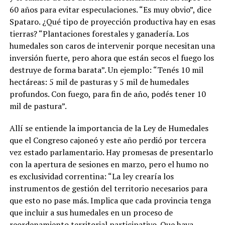
60 años para evitar especulaciones. “Es muy obvio”, dice
Spataro. ¿Qué tipo de proyección productiva hay en esas
tierras? “Plantaciones forestales y ganadería. Los
humedales son caros de intervenir porque necesitan una
inversión fuerte, pero ahora que están secos el fuego los
destruye de forma barata”. Un ejemplo: “Tenés 10 mil
hectáreas: 5 mil de pasturas y 5 mil de humedales
profundos. Con fuego, para fin de año, podés tener 10
mil de pastura”.
Allí se entiende la importancia de la Ley de Humedales
que el Congreso cajoneó y este año perdió por tercera
vez estado parlamentario. Hay promesas de presentarlo
con la apertura de sesiones en marzo, pero el humo no
es exclusividad correntina: “La ley crearía los
instrumentos de gestión del territorio necesarios para
que esto no pase más. Implica que cada provincia tenga
que incluir a sus humedales en un proceso de
reordenamiento territorial participativo. Que haya