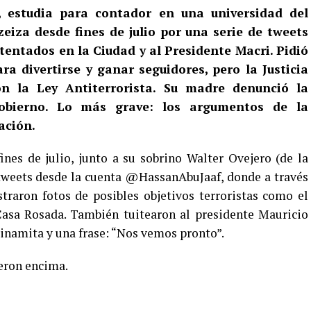
 estudia para contador en una universidad del
eiza desde fines de julio por una serie de tweets
ntados en la Ciudad y al Presidente Macri. Pidió
ra divertirse y ganar seguidores, pero la Justicia
n la Ley Antiterrorista. Su madre denunció la
bierno. Lo más grave: los argumentos de la
ación.
nes de julio, junto a su sobrino Walter Ovejero (de la
tweets desde la cuenta @HassanAbuJaaf, donde a través
raron fotos de posibles objetivos terroristas como el
Casa Rosada. También tuitearon al presidente Mauricio
dinamita y una frase: “Nos vemos pronto”.
yeron encima.