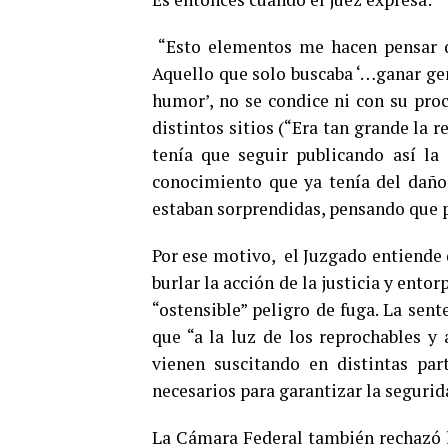
“Esto elementos me hacen pensar qu
Aquello que solo buscaba ‘…ganar gen
humor’, no se condice ni con su pro
distintos sitios (“Era tan grande la
tenía que seguir publicando así la
conocimiento que ya tenía del daño
estaban sorprendidas, pensando que p
Por ese motivo, el Juzgado entiende q
burlar la acción de la justicia y ento
“ostensible” peligro de fuga. La sent
que “a la luz de los reprochables y 
vienen suscitando en distintas pa
necesarios para garantizar la segurid
La Cámara Federal también rechazó la