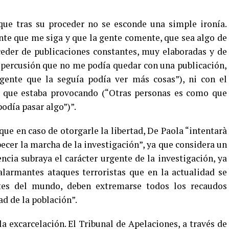
e tras su proceder no se esconde una simple ironía.
te que me siga y que la gente comente, que sea algo de
ceder de publicaciones constantes, muy elaboradas y de
 repercusión que no me podía quedar con una publicación,
 gente que la seguía podía ver más cosas”), ni con el
 que estaba provocando (“Otras personas es como que
odía pasar algo”)”.
ue en caso de otorgarle la libertad, De Paola “intentarà
rpecer la marcha de la investigación”, ya que considera un
encia subraya el carácter urgente de la investigación, ya
alarmantes ataques terroristas que en la actualidad se
rtes del mundo, deben extremarse todos los recaudos
ad de la población”.
 excarcelación. El Tribunal de Apelaciones, a través de