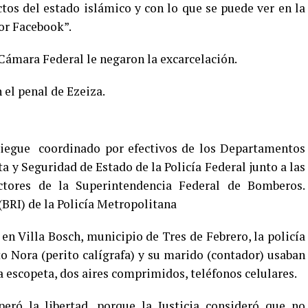
ctos del estado islámico y con lo que se puede ver en la
por Facebook”.
Cámara Federal le negaron la excarcelación.
 el penal de Ezeiza.
iegue coordinado por efectivos de los Departamentos
a y Seguridad de Estado de la Policía Federal junto a las
ctores de la Superintendencia Federal de Bomberos.
(BRI) de la Policía Metropolitana
en Villa Bosch, municipio de Tres de Febrero, la policía
o Nora (perito calígrafa) y su marido (contador) usaban
a escopeta, dos aires comprimidos, teléfonos celulares.
eró la libertad, porque la Justicia consideró que no