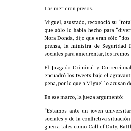
Los metieron presos.
Miguel, asustado, reconoció su “tota
que sólo lo había hecho para “diver
Nora Donda, dijo que eran sólo “dos 
prensa, la ministra de Seguridad P
sociales para amedrentar, los iremos 
El Juzgado Criminal y Correccional
encuadró los tweets bajo el agravant
pena, por lo que a Miguel lo acusan de
En ese marco, la jueza argumentó:
“Estamos ante un joven universitar
sociales y de la conflictiva situaci
guerra tales como Call of Duty, Batt