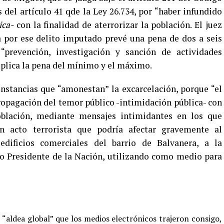
 del artículo 41 qde la Ley 26.734, por “haber infundido
ica-
con la finalidad de aterrorizar la población. El juez
a por ese delito imputado prevé una pena de dos a seis
“prevención, investigación y sanción de actividades
duplica la pena del mínimo y el máximo.
unstancias que “amonestan” la excarcelación, porque “el
propagación del temor público -intimidación pública- con
oblación, mediante mensajes intimidantes en los que
n acto terrorista que podría afectar gravemente al
edificios comerciales del barrio de Balvanera, a la
o Presidente de la Nación, utilizando como medio para
 “aldea global” que los medios electrónicos trajeron consigo,