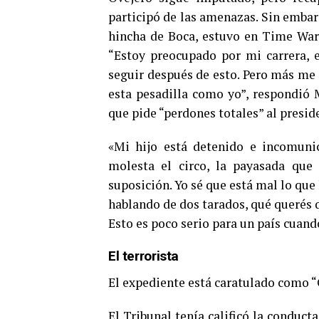
participó de las amenazas. Sin embar
hincha de Boca, estuvo en Time War
“Estoy preocupado por mi carrera, 
seguir después de esto. Pero más me 
esta pesadilla como yo”, respondió 
que pide “perdones totales” al presid
«Mi hijo está detenido e incomuni
molesta el circo, la payasada que
suposición. Yo sé que está mal lo que
hablando de dos tarados, qué querés q
Esto es poco serio para un país cuand
El terrorista
El expediente está caratulado como “O
El Tribunal tenía calificó la conduct