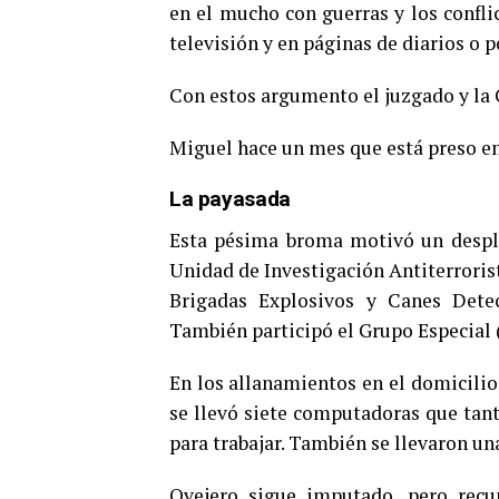
en el mucho con guerras y los confli
televisión y en páginas de diarios o 
Con estos argumento el juzgado y la 
Miguel hace un mes que está preso en
La payasada
Esta pésima broma motivó un despl
Unidad de Investigación Antiterrorist
Brigadas Explosivos y Canes Dete
También participó el Grupo Especial 
En los allanamientos en el domicilio 
se llevó siete computadoras que tant
para trabajar. También se llevaron un
Ovejero sigue imputado, pero recup