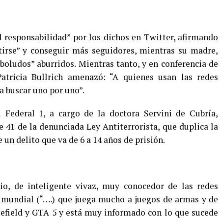
l responsabilidad” por los dichos en Twitter, afirmando
tirse” y conseguir más seguidores, mientras su madre,
boludos” aburridos. Mientras tanto, y en conferencia de
atricia Bullrich amenazó: “A quienes usan las redes
a buscar uno por uno”.
 Federal 1, a cargo de la doctora Servini de Cubría,
e 41 de la denunciada Ley Antiterrorista, que duplica la
 un delito que va de 6 a 14 años de prisión.
io, de inteligente vivaz, muy conocedor de las redes
ón mundial (“….) que juega mucho a juegos de armas y de
lefield y GTA 5 y está muy informado con lo que sucede