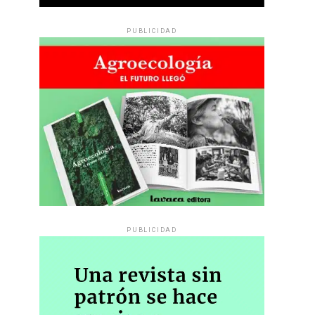
PUBLICIDAD
PUBLICIDAD