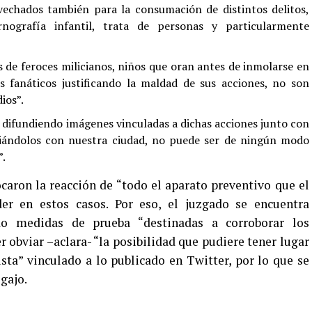
echados también para la consumación de distintos delitos,
nografía infantil, trata de personas y particularmente
s de feroces milicianos, niños que oran antes de inmolarse en
s fanáticos justificando la maldad de sus acciones, no son
ios”.
 difundiendo imágenes vinculadas a dichas acciones junto con
ciándolos con nuestra ciudad, no puede ser de ningún modo
”.
ocaron la reacción de “todo el aparato preventivo que el
er en estos casos. Por eso, el juzgado se encuentra
do medidas de prueba “destinadas a corroborar los
 obviar –aclara- “la posibilidad que pudiere tener lugar
sta” vinculado a lo publicado en Twitter, por lo que se
egajo.