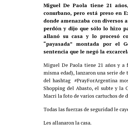
Miguel De Paola tiene 21 años,
conurbano, pero está preso en Ez
donde amenazaba con diversos ate
perdón y dijo que sólo lo hizo pa
allanó su casa y lo procesó co
“payasada” montada por el Go
sentencia que le negó la excarcel
Miguel De Paola tiene 21 años y a fi
misma edad), lanzaron una serie de 
del hashtag #PrayForArgentina most
Shopping del Abasto, el subte y la 
Macri la foto de varios cartuchos de 
Todas las fuerzas de seguridad le ca
Les allanaron la casa.