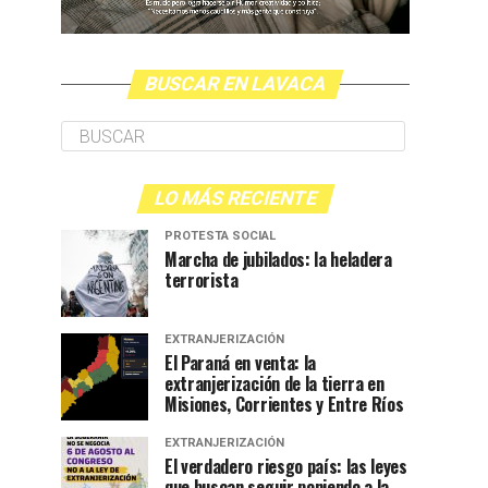
BUSCAR EN LAVACA
LO MÁS RECIENTE
PROTESTA SOCIAL
Marcha de jubilados: la heladera
terrorista
EXTRANJERIZACIÓN
El Paraná en venta: la
extranjerización de la tierra en
Misiones, Corrientes y Entre Ríos
EXTRANJERIZACIÓN
El verdadero riesgo país: las leyes
que buscan seguir poniendo a la