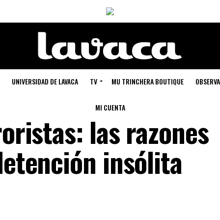
UNIVERSIDAD DE LAVACA
TV
MU TRINCHERA BOUTIQUE
OBSERVA
MI CUENTA
roristas: las razones
detención insólita