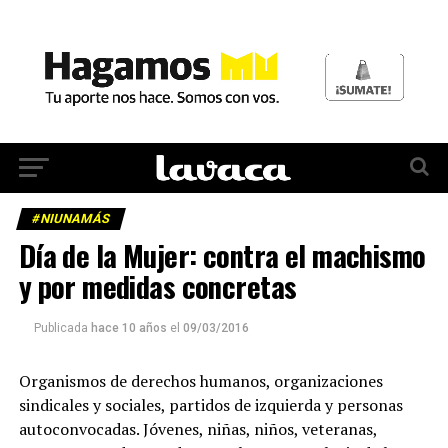
#NIUNAMÁS
Día de la Mujer: contra el machismo
y por medidas concretas
Publicada
hace 10 años
el
09/03/2016
Organismos de derechos humanos, organizaciones
sindicales y sociales, partidos de izquierda y personas
autoconvocadas. Jóvenes, niñas, niños, veteranas,