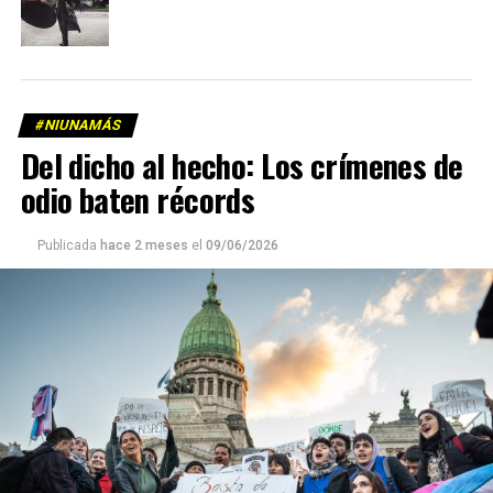
#NIUNAMÁS
Del dicho al hecho: Los crímenes de
odio baten récords
Publicada
hace 2 meses
el
09/06/2026