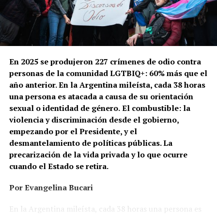
En 2025 se produjeron 227 crímenes de odio contra
personas de la comunidad LGTBIQ+: 60% más que el
año anterior. En la Argentina mileísta, cada 38 horas
una persona es atacada a causa de su orientación
sexual o identidad de género.
El combustible: la
violencia y discriminación desde el gobierno,
empezando por el Presidente, y el
desmantelamiento de políticas públicas. La
precarización de la vida privada y lo que ocurre
cuando el Estado se retira.
Por Evangelina Bucari
En la Argentina mileísta, cada 38 horas una persona es