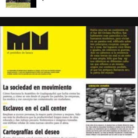
Foto: Juan Valeiro/ lavaca.org
Las mujeres de Córdoba ganando las calles, pese a la lluvia, y pese a
todo.
Fotos: Nany Palazzini /lavaca.org