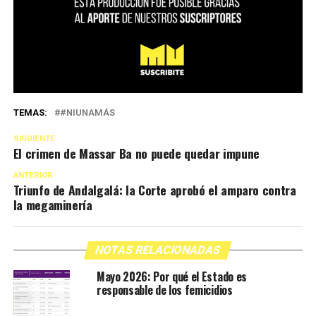
TEMAS:
#NIUNAMÁS
SIGUIENTE
El crimen de Massar Ba no puede quedar impune
ANTERIOR
Triunfo de Andalgalá: la Corte aprobó el amparo contra
la megaminería
NOTAS RELACIONADAS
Mayo 2026: Por qué el Estado es
responsable de los femicidios