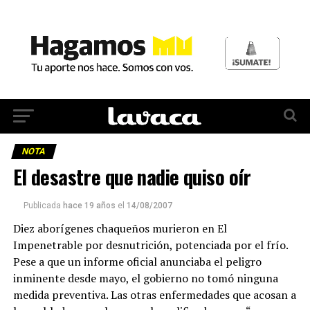
NOTA
El desastre que nadie quiso oír
Publicada
hace 19 años
el
14/08/2007
Diez aborígenes chaqueños murieron en El
Impenetrable por desnutrición, potenciada por el frío.
Pese a que un informe oficial anunciaba el peligro
inminente desde mayo, el gobierno no tomó ninguna
medida preventiva. Las otras enfermedades que acosan a