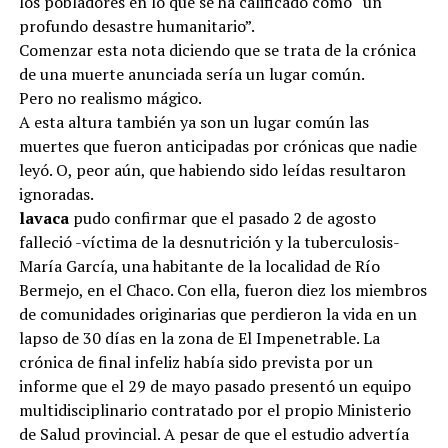
los pobladores en lo que se ha calificado como “un
profundo desastre humanitario”.
Comenzar esta nota diciendo que se trata de la crónica
de una muerte anunciada sería un lugar común.
Pero no realismo mágico.
A esta altura también ya son un lugar común las
muertes que fueron anticipadas por crónicas que nadie
leyó. O, peor aún, que habiendo sido leídas resultaron
ignoradas.
lavaca
pudo confirmar que el pasado 2 de agosto
falleció -víctima de la desnutrición y la tuberculosis-
María García, una habitante de la localidad de Río
Bermejo, en el Chaco. Con ella, fueron diez los miembros
de comunidades originarias que perdieron la vida en un
lapso de 30 días en la zona de El Impenetrable. La
crónica de final infeliz había sido prevista por un
informe que el 29 de mayo pasado presentó un equipo
multidisciplinario contratado por el propio Ministerio
de Salud provincial. A pesar de que el estudio advertía