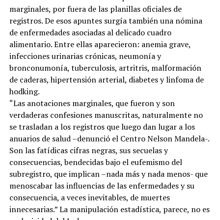
marginales, por fuera de las planillas oficiales de
registros. De esos apuntes surgía también una nómina
de enfermedades asociadas al delicado cuadro
alimentario. Entre ellas aparecieron: anemia grave,
infecciones urinarias crónicas, neumonía y
bronconumonía, tuberculosis, artritris, malformación
de caderas, hipertensión arterial, diabetes y linfoma de
hodking.
“Las anotaciones marginales, que fueron y son
verdaderas confesiones manuscritas, naturalmente no
se trasladan a los registros que luego dan lugar a los
anuarios de salud –denunció el Centro Nelson Mandela-.
Son las fatídicas cifras negras, sus secuelas y
consecuencias, bendecidas bajo el eufemismo del
subregistro, que implican –nada más y nada menos- que
menoscabar las influencias de las enfermedades y su
consecuencia, a veces inevitables, de muertes
innecesarias.” La manipulación estadística, parece, no es