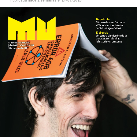
Publicada
hace 2 semanas
el
24/07/2026