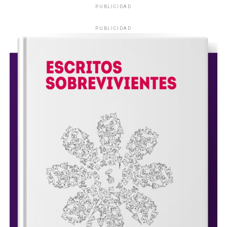
PUBLICIDAD
PUBLICIDAD