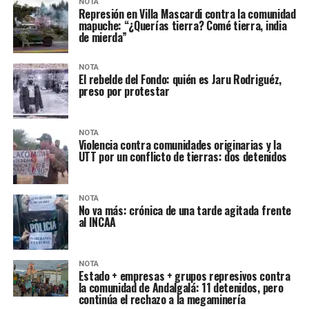
NOTA
Represión en Villa Mascardi contra la comunidad
mapuche: “¿Querías tierra? Comé tierra, india
de mierda”
NOTA
El rebelde del Fondo: quién es Jaru Rodriguéz,
preso por protestar
NOTA
Violencia contra comunidades originarias y la
UTT por un conflicto de tierras: dos detenidos
NOTA
No va más: crónica de una tarde agitada frente
al INCAA
NOTA
Estado + empresas + grupos represivos contra
la comunidad de Andalgalá: 11 detenidos, pero
continúa el rechazo a la megaminería