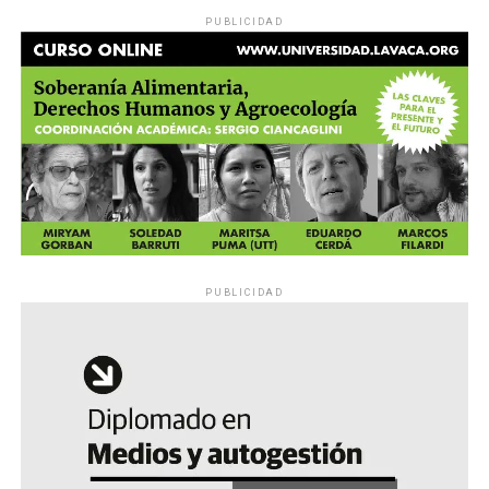
PUBLICIDAD
PUBLICIDAD