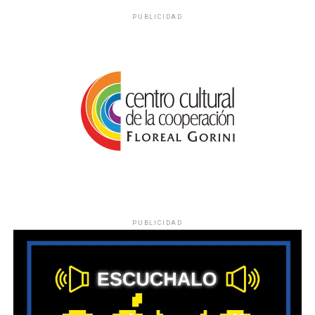
PUBLICIDAD
PUBLICIDAD