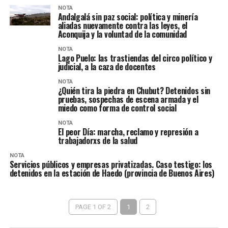
NOTA
Andalgalá sin paz social: política y minería
aliadas nuevamente contra las leyes, el
Aconquija y la voluntad de la comunidad
NOTA
Lago Puelo: las trastiendas del circo político y
judicial, a la caza de docentes
NOTA
¿Quién tira la piedra en Chubut? Detenidos sin
pruebas, sospechas de escena armada y el
miedo como forma de control social
NOTA
El peor Día: marcha, reclamo y represión a
trabajadorxs de la salud
NOTA
Servicios públicos y empresas privatizadas. Caso testigo: los
detenidos en la estación de Haedo (provincia de Buenos Aires)
PAGE 1 OF 2
1
2