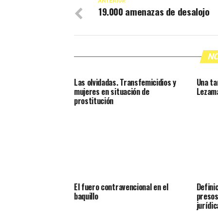
ANTERIOR
19.000 amenazas de desalojo
NO
Las olvidadas. Transfemicidios y
Una ta
mujeres en situación de
Lezam
prostitución
El fuero contravencional en el
Definic
baquillo
presos
jurídic