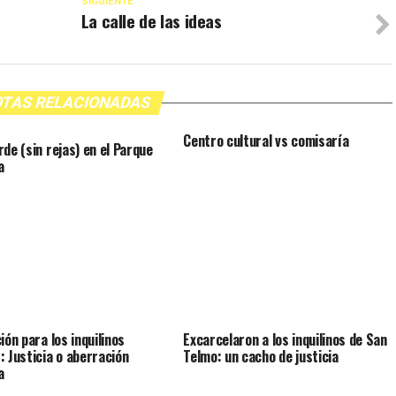
SIGUIENTE
La calle de las ideas
TAS RELACIONADAS
Centro cultural vs comisaría
rde (sin rejas) en el Parque
a
ión para los inquilinos
Excarcelaron a los inquilinos de San
: Justicia o aberración
Telmo: un cacho de justicia
a