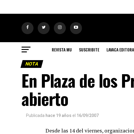
REVISTA MU
SUSCRIBITE
LAVACA EDITORA
NOTA
En Plaza de los P
abierto
Publicada
hace 19 años
el
16/09/2007
Desde las 14 del viernes, organizacio