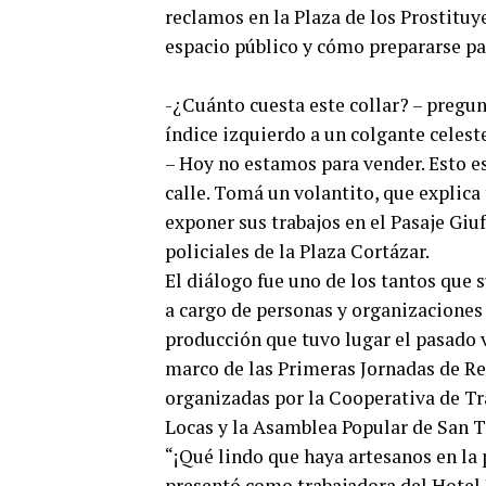
reclamos en la Plaza de los Prostituy
espacio público y cómo prepararse par
-¿Cuánto cuesta este collar? – pregun
índice izquierdo a un colgante celest
– Hoy no estamos para vender. Esto es
calle. Tomá un volantito, que explica
exponer sus trabajos en el Pasaje Giu
policiales de la Plaza Cortázar.
El diálogo fue uno de los tantos que 
a cargo de personas y organizaciones 
producción que tuvo lugar el pasado v
marco de las Primeras Jornadas de Re
organizadas por la Cooperativa de Tr
Locas y la Asamblea Popular de San 
“¡Qué lindo que haya artesanos en la 
presentó como trabajadora del Hotel P