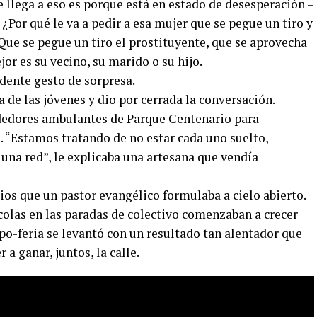
 llega a eso es porque está en estado de desesperación –
 ¿Por qué le va a pedir a esa mujer que se pegue un tiro y
Que se pegue un tiro el prostituyente, que se aprovecha
jor es su vecino, su marido o su hijo.
idente gesto de sorpresa.
 de las jóvenes y dio por cerrada la conversación.
dedores ambulantes de Parque Centenario para
. “Estamos tratando de no estar cada uno suelto,
 una red”, le explicaba una artesana que vendía
os que un pastor evangélico formulaba a cielo abierto.
s colas en las paradas de colectivo comenzaban a crecer
po-feria se levantó con un resultado tan alentador que
a ganar, juntos, la calle.