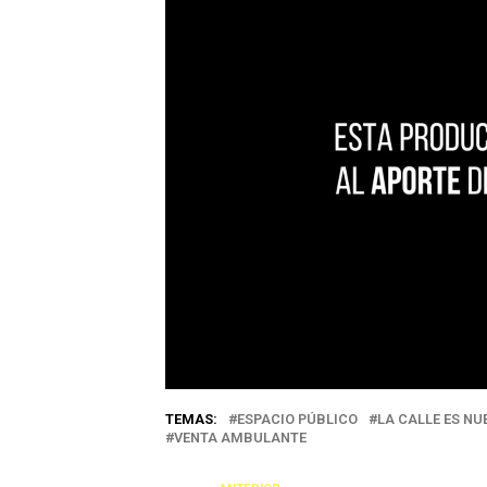
TEMAS:
ESPACIO PÚBLICO
LA CALLE ES NU
VENTA AMBULANTE