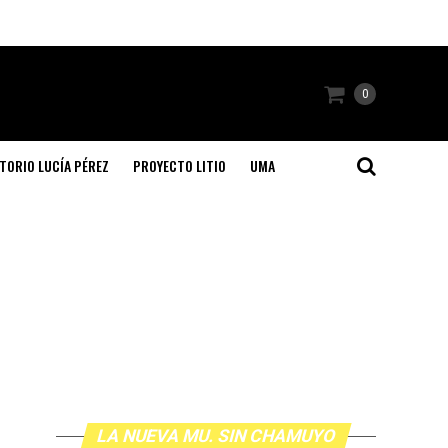
0
TORIO LUCÍA PÉREZ
PROYECTO LITIO
UMA
LA NUEVA MU. SIN CHAMUYO