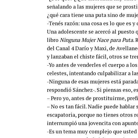
señalando a las mujeres que se prosti
¿qué cara tiene una puta sino de muj
-Tenés razón: una cosa es lo que es y
Una adolescente se acercó al puesto 
libro
Ninguna Mujer Nace para Puta
.
del Canal 4 Darío y Maxi, de Avellane
y lanzaban el chiste fácil, otros se t
-Yo antes de venderles el cuerpo a lo
celestes, intentando culpabilizar a l
-Ninguna de esas mujeres está parada
respondió Sánchez-. Si piensas eso, e
– Pero yo, antes de prostituirme, pref
– No es tan fácil. Nadie puede hablar 
escapatoria, porque no tienes otros re
interrumpió una jovencita con apuntes
-Es un tema muy complejo que usted s