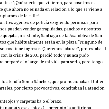
iantes: “¡Qué suerte que vinieron, para nosotros es
e que ahora no es nada en relación a lo que se viene a
mpiarnos de la calle”.
aron tres agentes de policía exigiendo permisos para
esos pueden vender garrapiñadas, panchos y nosotros
e quejaba, insistente, Santiago de la Asamblea de San
tos que habitualmente están en la plaza. “Ninguno de
sotros tiene ingresos. Queremos laburar”, protestaba el
con la crisis de 2001 perdió todo y nunca pudo
me preparé a lo largo de mi vida para serlo, pero tengo
lo atendía Sonia Sánchez, que promocionaba el taller
teles, por cierto provocativos, concitaban la atención
anteojos y carpetas bajo el brazo.
tu mamá y esas chicas? – preguntó la anfitriona