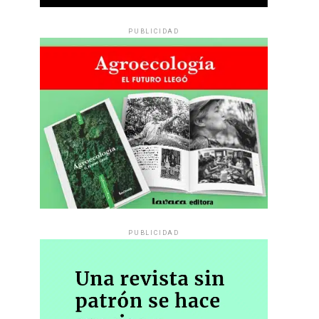
PUBLICIDAD
PUBLICIDAD