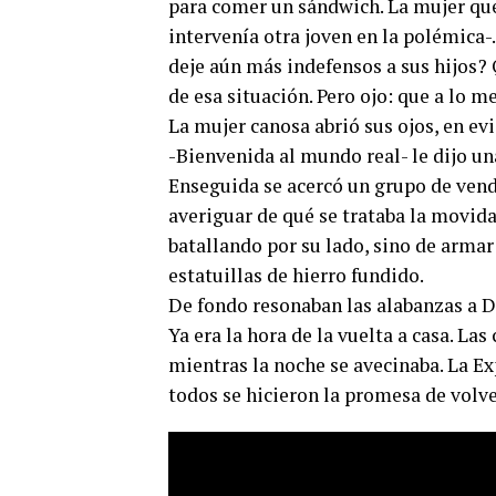
para comer un sándwich. La mujer que
intervenía otra joven en la polémica-.
deje aún más indefensos a sus hijos? 
de esa situación. Pero ojo: que a lo me
La mujer canosa abrió sus ojos, en ev
-Bienvenida al mundo real- le dijo una
Enseguida se acercó un grupo de ven
averiguar de qué se trataba la movida
batallando por su lado, sino de armar
estatuillas de hierro fundido.
De fondo resonaban las alabanzas a Di
Ya era la hora de la vuelta a casa. La
mientras la noche se avecinaba. La Ex
todos se hicieron la promesa de volver 