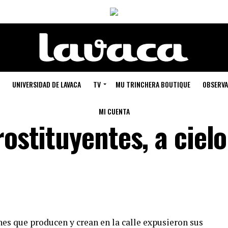
UNIVERSIDAD DE LAVACA
TV
MU TRINCHERA BOUTIQUE
OBSERVA
MI CUENTA
rostituyentes, a cielo
nes que producen y crean en la calle expusieron sus