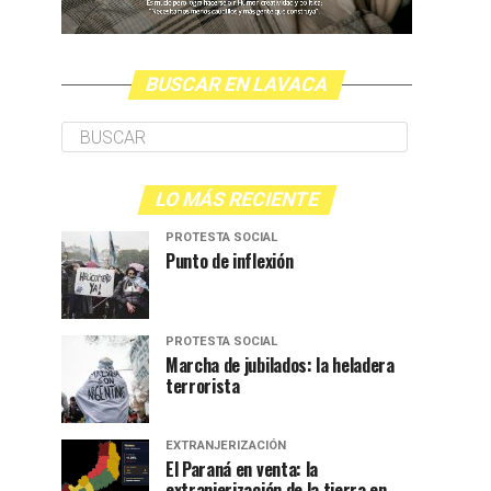
BUSCAR EN LAVACA
LO MÁS RECIENTE
PROTESTA SOCIAL
Punto de inflexión
PROTESTA SOCIAL
Marcha de jubilados: la heladera
terrorista
EXTRANJERIZACIÓN
El Paraná en venta: la
extranjerización de la tierra en