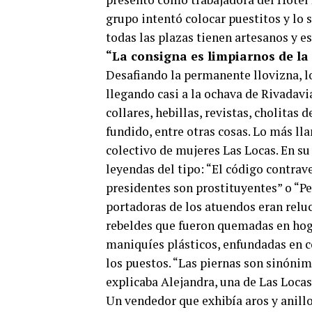
grupo intentó colocar puestitos y lo
todas las plazas tienen artesanos y e
“La consigna es limpiarnos de la 
Desafiando la permanente llovizna, lo
llegando casi a la ochava de Rivadavia
collares, hebillas, revistas, cholita
fundido, entre otras cosas. Lo más lla
colectivo de mujeres Las Locas. En s
leyendas del tipo: “El código contrave
presidentes son prostituyentes” o “Pe
portadoras de los atuendos eran reluc
rebeldes que fueron quemadas en hogu
maniquíes plásticos, enfundadas en 
los puestos. “Las piernas son sinónim
explicaba Alejandra, una de Las Locas
Un vendedor que exhibía aros y anillos