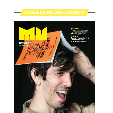
LA NUEVA MU. SIN CHAMUYO