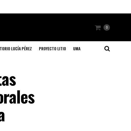
0
TORIO LUCÍA PÉREZ
PROYECTO LITIO
UMA
tas
orales
a