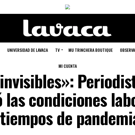
UNIVERSIDAD DE LAVACA
TV
MU TRINCHERA BOUTIQUE
OBSERVA
MI CUENTA
invisibles»: Periodis
 las condiciones lab
 tiempos de pandemi