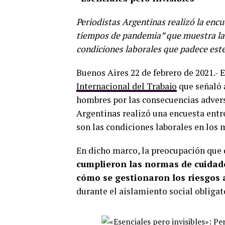
Periodistas Argentinas realizó la enc
tiempos de pandemia” que muestra la r
condiciones laborales que padece este
Buenos Aires 22 de febrero de 2021.- 
Internacional del Trabajo
que señaló 
hombres por las consecuencias advers
Argentinas realizó una encuesta entr
son las condiciones laborales en los
En dicho marco, la preocupación que d
cumplieron las normas de cuidado
cómo se gestionaron los riesgos a
durante el aislamiento social obligato