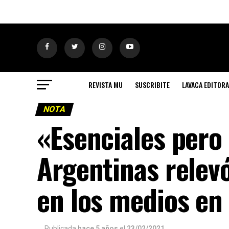
REVISTA MU
SUSCRIBITE
LAVACA EDITORA
NOTA
«Esenciales pero 
Argentinas relevó
en los medios en
Publicada
hace 5 años
el
23/02/2021