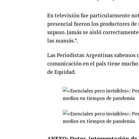
En televisión fue particularmente not
presencial fueron los productores de 
supuso. Jamás se aisló correctamente 
las mamás.”.
Las Periodistas Argentinas sabemos q
comunicación en el país tiene mucho p
de Equidad.
ANEXO: Datos, interpretación de 