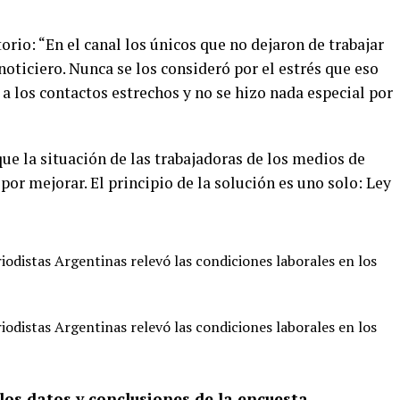
orio: “En el canal los únicos que no dejaron de trabajar
noticiero. Nunca se los consideró por el estrés que eso
a los contactos estrechos y no se hizo nada especial por
ue la situación de las trabajadoras de los medios de
or mejorar. El principio de la solución es uno solo: Ley
los datos y conclusiones de la encuesta