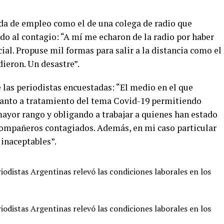
ida de empleo como el de una colega de radio que
do al contagio: “A mí me echaron de la radio por haber
ial. Propuse mil formas para salir a la distancia como el
dieron. Un desastre”.
 las periodistas encuestadas: “El medio en el que
cuanto a tratamiento del tema Covid-19 permitiendo
mayor rango y obligando a trabajar a quienes han estado
compañeros contagiados. Además, en mi caso particular
 inaceptables”.