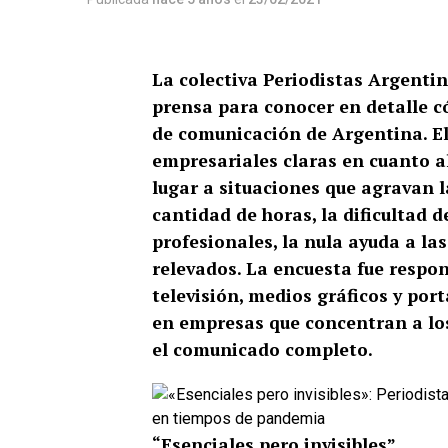
La colectiva Periodistas Argenti
prensa para conocer en detalle c
de comunicación de Argentina. El
empresariales claras en cuanto a
lugar a situaciones que agravan 
cantidad de horas, la dificultad d
profesionales, la nula ayuda a la
relevados. La encuesta fue respo
televisión, medios gráficos y por
en empresas que concentran a l
el comunicado completo.
“Esenciales pero invisibles”