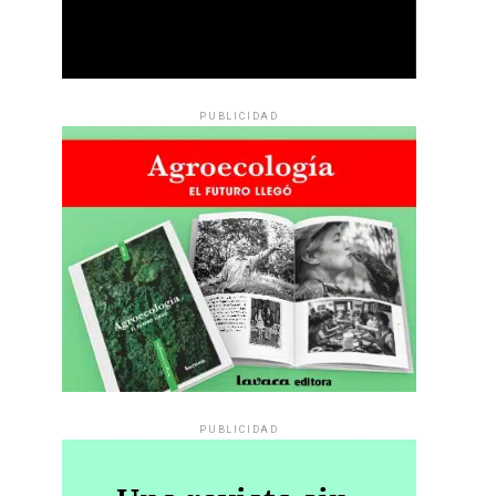
PUBLICIDAD
PUBLICIDAD