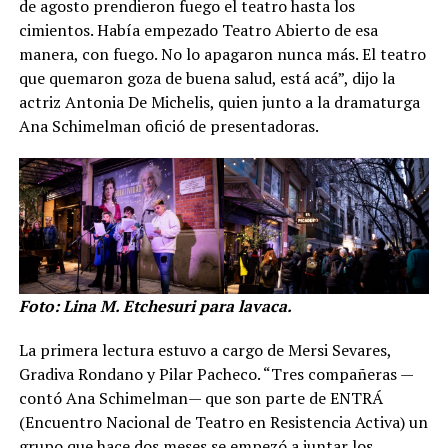
de agosto prendieron fuego el teatro hasta los
cimientos. Había empezado Teatro Abierto de esa
manera, con fuego. No lo apagaron nunca más. El teatro
que quemaron goza de buena salud, está acá”, dijo la
actriz Antonia De Michelis, quien junto a la dramaturga
Ana Schimelman ofició de presentadoras.
Foto: Lina M. Etchesuri para lavaca.
La primera lectura estuvo a cargo de Mersi Sevares,
Gradiva Rondano y Pilar Pacheco. “Tres compañeras —
contó Ana Schimelman— que son parte de ENTRÁ
(Encuentro Nacional de Teatro en Resistencia Activa) un
grupo que hace dos meses se empezó a juntar los