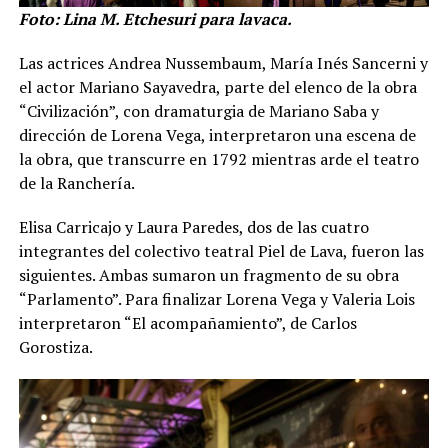
Foto: Lina M. Etchesuri para lavaca.
Las actrices Andrea Nussembaum, María Inés Sancerni y
el actor Mariano Sayavedra, parte del elenco de la obra
“Civilización”, con dramaturgia de Mariano Saba y
dirección de Lorena Vega, interpretaron una escena de
la obra, que transcurre en 1792 mientras arde el teatro
de la Ranchería.
Elisa Carricajo y Laura Paredes, dos de las cuatro
integrantes del colectivo teatral Piel de Lava, fueron las
siguientes. Ambas sumaron un fragmento de su obra
“Parlamento”. Para finalizar Lorena Vega y Valeria Lois
interpretaron “El acompañamiento”, de Carlos
Gorostiza.