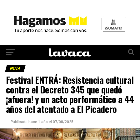
NOTA
Festival ENTRÁ: Resistencia cultural
contra el Decreto 345 que quedó
¡afuera! y un acto performático a 44
años del atentado a El Picadero
Publicada
hace 1 año
el
07/08/2025