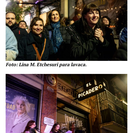
Foto: Lina M. Etchesuri para lavaca.