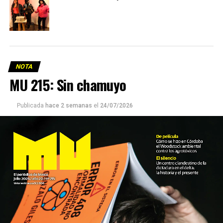
NOTA
MU 215: Sin chamuyo
Publicada
hace 2 semanas
el
24/07/2026