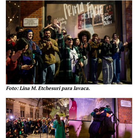
Foto: Lina M. Etchesuri para lavaca.