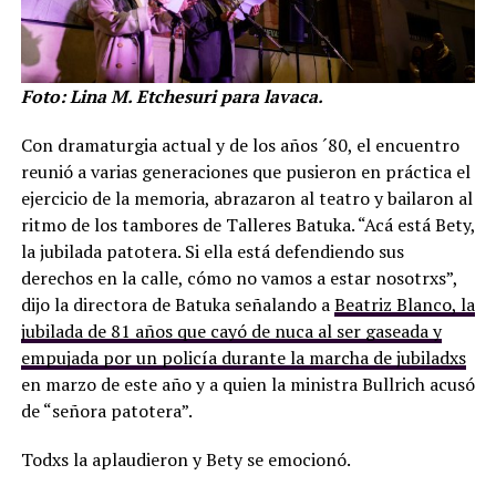
Foto: Lina M. Etchesuri para lavaca.
Con dramaturgia actual y de los años ´80, el encuentro
reunió a varias generaciones que pusieron en práctica el
ejercicio de la memoria, abrazaron al teatro y bailaron al
ritmo de los tambores de Talleres Batuka. “Acá está Bety,
la jubilada patotera. Si ella está defendiendo sus
derechos en la calle, cómo no vamos a estar nosotrxs”,
dijo la directora de Batuka señalando a
Beatriz Blanco, la
jubilada de 81 años que cayó de nuca al ser gaseada y
empujada por un policía durante la marcha de jubiladxs
en marzo de este año y a quien la ministra Bullrich acusó
de “señora patotera”.
Todxs la aplaudieron y Bety se emocionó.