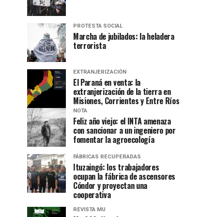
PROTESTA SOCIAL
Marcha de jubilados: la heladera
terrorista
EXTRANJERIZACIÓN
El Paraná en venta: la
extranjerización de la tierra en
Misiones, Corrientes y Entre Ríos
NOTA
Feliz año viejo: el INTA amenaza
con sancionar a un ingeniero por
fomentar la agroecología
FÁBRICAS RECUPERADAS
Ituzaingó: los trabajadores
ocupan la fábrica de ascensores
Cóndor y proyectan una
cooperativa
REVISTA MU