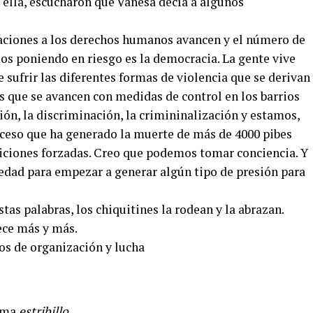
 ella, escucharon que Vanesa decía a algunos
laciones a los derechos humanos avancen y el número de
s poniendo en riesgo es la democracia. La gente vive
 sufrir las diferentes formas de violencia que se derivan
s que se avancen con medidas de control en los barrios
ón, la discriminación, la crimininalización y estamos,
ceso que ha generado la muerte de más de 4000 pibes
ariciones forzadas. Creo que podemos tomar conciencia. Y
edad para empezar a generar algún tipo de presión para
tas palabras, los chiquitines la rodean y la abrazan.
rece más y más.
lama
estribillo
.