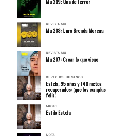
Mu 209: Una de terror
REVISTA MU
Mu 208: Lara Brenda Morena
REVISTA MU
Mu 207: Crear lo que viene
DERECHOS HUMANOS
Estela, 95 años y 140 nietos
recuperados: ¡que los cumplas
feliz!
MU201
Estilo Estela
NOTA