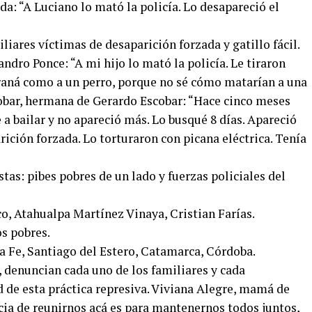
da: “A Luciano lo mató la policía. Lo desapareció el
iares víctimas de desaparición forzada y gatillo fácil.
ndro Ponce: “A mi hijo lo mató la policía. Le tiraron
Paraná como a un perro, porque no sé cómo matarían a una
obar, hermana de Gerardo Escobar: “Hace cinco meses
 a bailar y no apareció más. Lo busqué 8 días. Apareció
rición forzada. Lo torturaron con picana eléctrica. Tenía
tas: pibes pobres de un lado y fuerzas policiales del
, Atahualpa Martínez Vinaya, Cristian Farías.
os pobres.
a Fe, Santiago del Estero, Catamarca, Córdoba.
, denuncian cada uno de los familiares y cada
 de esta práctica represiva. Viviana Alegre, mamá de
ia de reunirnos acá es para mantenernos todos juntos,