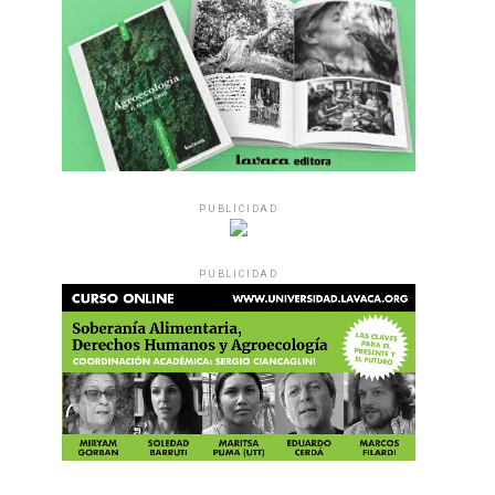
PUBLICIDAD
PUBLICIDAD