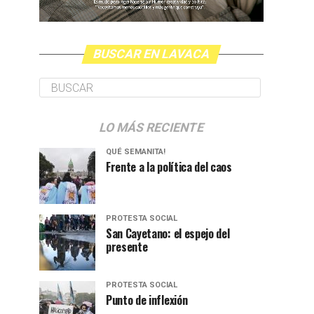
BUSCAR EN LAVACA
LO MÁS RECIENTE
QUÉ SEMANITA!
Frente a la política del caos
PROTESTA SOCIAL
San Cayetano: el espejo del
presente
PROTESTA SOCIAL
Punto de inflexión