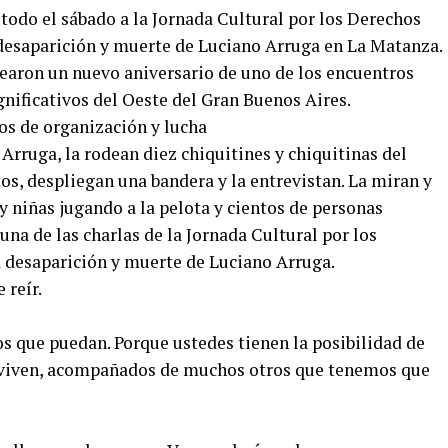
todo el sábado a la Jornada Cultural por los Derechos
desaparición y muerte de Luciano Arruga en La Matanza.
rearon un nuevo aniversario de uno de los encuentros
ignificativos del Oeste del Gran Buenos Aires.
rruga, la rodean diez chiquitines y chiquitinas del
tos, despliegan una bandera y la entrevistan. La miran y
 y niñas jugando a la pelota y cientos de personas
a de las charlas de la Jornada Cultural por los
 desaparición y muerte de Luciano Arruga.
 reír.
os que puedan. Porque ustedes tienen la posibilidad de
 viven, acompañados de muchos otros que tenemos que