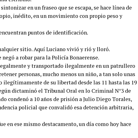
sintonizar en un fraseo que se escapa, se hace línea de
ropio, inédito, en un movimiento con propio peso y
ncuentran puntos de identificación.
alquier sitio. Aquí Luciano vivió y rió y lloró.
e negó a robar para la Policía Bonaerense.
ilegalmente y transportado ilegalmente en un patrullero
retener personas, mucho menos un niño, a tan solo unas
o ilegítimamente de su libertad desde las 11 hasta las 19
según dictaminó el Tribunal Oral en lo Criminal N°3 de
o condenó a 10 años de prisión a Julio Diego Torales,
endencia policial que convalidó esa detención arbitraria,
 fue en ese mismo destacamento, un día como hoy hace