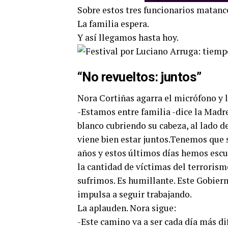
Sobre estos tres funcionarios matance
La familia espera.
Y así llegamos hasta hoy.
“No revueltos: juntos”
Nora Cortiñas agarra el micrófono y l
-Estamos entre familia -dice la Madr
blanco cubriendo su cabeza, al lado d
viene bien estar juntos.Tenemos que 
años y estos últimos días hemos escu
la cantidad de víctimas del terrorism
sufrimos. Es humillante. Este Gobier
impulsa a seguir trabajando.
La aplauden. Nora sigue:
-Este camino va a ser cada día más di