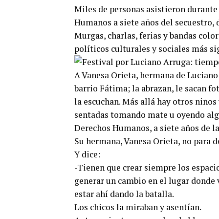
Miles de personas asistieron durante 
Humanos a siete años del secuestro, 
Murgas, charlas, ferias y bandas colo
políticos culturales y sociales más s
A Vanesa Orieta, hermana de Luciano A
barrio Fátima; la abrazan, le sacan fo
la escuchan. Más allá hay otros niños
sentadas tomando mate u oyendo algun
Derechos Humanos, a siete años de la
Su hermana, Vanesa Orieta, no para de
Y dice:
-Tienen que crear siempre los espaci
generar un cambio en el lugar donde
estar ahí dando la batalla.
Los chicos la miraban y asentían.