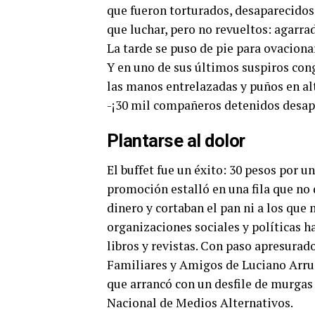
que fueron torturados, desaparecidos
que luchar, pero no revueltos: agarr
La tarde se puso de pie para ovaciona
Y en uno de sus últimos suspiros con
las manos entrelazadas y puños en alt
-¡30 mil compañeros detenidos desapa
Plantarse al dolor
El buffet fue un éxito: 30 pesos por 
promoción estalló en una fila que no 
dinero y cortaban el pan ni a los que 
organizaciones sociales y políticas 
libros y revistas. Con paso apresurad
Familiares y Amigos de Luciano Arrug
que arrancó con un desfile de murgas 
Nacional de Medios Alternativos.