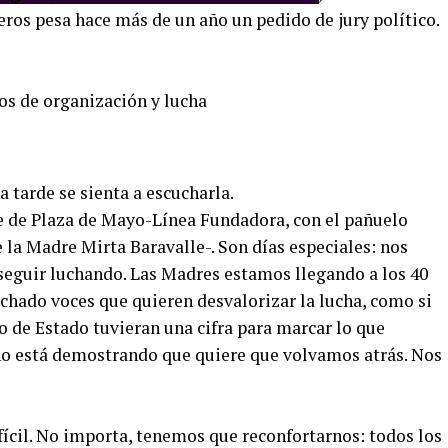
ros pesa hace más de un año un pedido de jury político.
a tarde se sienta a escucharla.
e de Plaza de Mayo-Línea Fundadora, con el pañuelo
e la Madre Mirta Baravalle-. Son días especiales: nos
seguir luchando. Las Madres estamos llegando a los 40
chado voces que quieren desvalorizar la lucha, como si
o de Estado tuvieran una cifra para marcar lo que
no está demostrando que quiere que volvamos atrás. Nos
fícil. No importa, tenemos que reconfortarnos: todos los