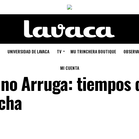
UNIVERSIDAD DE LAVACA
TV
MU TRINCHERA BOUTIQUE
OBSERVA
MI CUENTA
ano Arruga: tiempos 
ucha