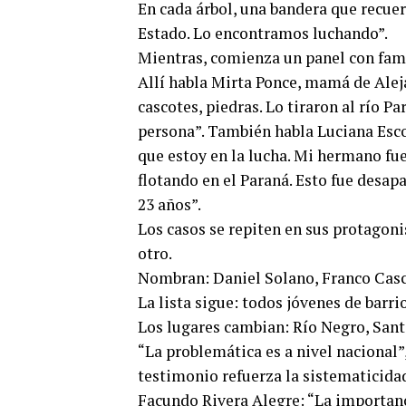
En cada árbol, una bandera que recuer
Estado. Lo encontramos luchando”.
Mientras, comienza un panel con famil
Allí habla Mirta Ponce, mamá de Aleja
cascotes, piedras. Lo tiraron al río 
persona”. También habla Luciana Esc
que estoy en la lucha. Mi hermano fue
flotando en el Paraná. Esto fue desapa
23 años”.
Los casos se repiten en sus protagonis
otro.
Nombran: Daniel Solano, Franco Casco
La lista sigue: todos jóvenes de barri
Los lugares cambian: Río Negro, Sant
“La problemática es a nivel nacional”
testimonio refuerza la sistematicidad
Facundo Rivera Alegre: “La importanc