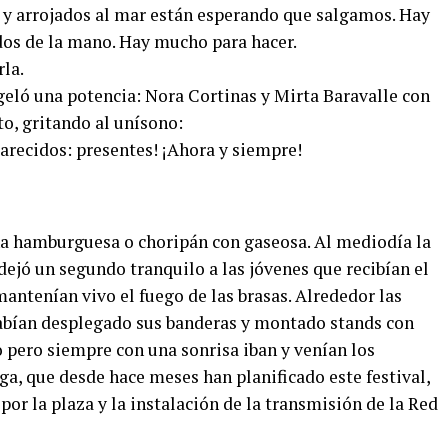
 y arrojados al mar están esperando que salgamos. Hay
ados de la mano. Hay mucho para hacer.
rla.
geló una potencia: Nora Cortinas y Mirta Baravalle con
o, gritando al unísono:
recidos: presentes! ¡Ahora y siempre!
una hamburguesa o choripán con gaseosa. Al mediodía la
dejó un segundo tranquilo a las jóvenes que recibían el
mantenían vivo el fuego de las brasas. Alrededor las
habían desplegado sus banderas y montado stands con
o pero siempre con una sonrisa iban y venían los
a, que desde hace meses han planificado este festival,
por la plaza y la instalación de la transmisión de la Red