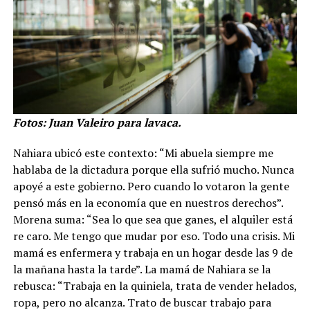
Fotos: Juan Valeiro para lavaca.
Nahiara ubicó este contexto: “Mi abuela siempre me
hablaba de la dictadura porque ella sufrió mucho. Nunca
apoyé a este gobierno. Pero cuando lo votaron la gente
pensó más en la economía que en nuestros derechos”.
Morena suma: “Sea lo que sea que ganes, el alquiler está
re caro. Me tengo que mudar por eso. Todo una crisis. Mi
mamá es enfermera y trabaja en un hogar desde las 9 de
la mañana hasta la tarde”. La mamá de Nahiara se la
rebusca: “Trabaja en la quiniela, trata de vender helados,
ropa, pero no alcanza. Trato de buscar trabajo para