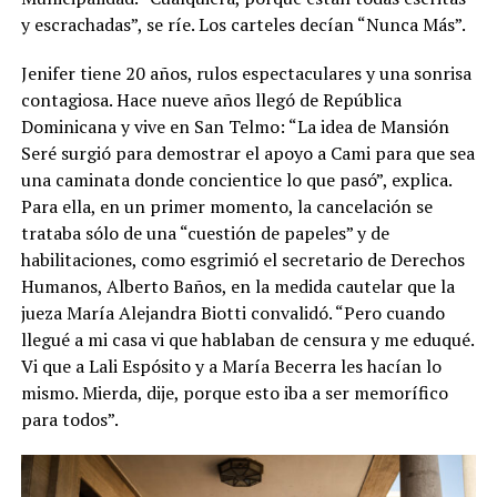
y escrachadas”, se ríe. Los carteles decían “Nunca Más”.
Jenifer tiene 20 años, rulos espectaculares y una sonrisa
contagiosa. Hace nueve años llegó de República
Dominicana y vive en San Telmo: “La idea de Mansión
Seré surgió para demostrar el apoyo a Cami para que sea
una caminata donde concientice lo que pasó”, explica.
Para ella, en un primer momento, la cancelación se
trataba sólo de una “cuestión de papeles” y de
habilitaciones, como esgrimió el secretario de Derechos
Humanos, Alberto Baños, en la medida cautelar que la
jueza María Alejandra Biotti convalidó. “Pero cuando
llegué a mi casa vi que hablaban de censura y me eduqué.
Vi que a Lali Espósito y a María Becerra les hacían lo
mismo. Mierda, dije, porque esto iba a ser memorífico
para todos”.