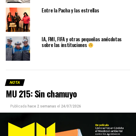
Entre la Pacha y las estrellas
IA, FMI, FIFA y otras pequeñas anécdotas
sobre las instituciones
NOTA
MU 215: Sin chamuyo
Publicada
hace 2 semanas
el
24/07/2026