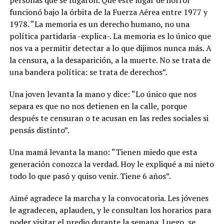
personas que se fugaron. Que este lugar de horror
funcionó bajo la órbita de la Fuerza Aérea entre 1977 y
1978. “La memoria es un derecho humano, no una
política partidaria -explica-. La memoria es lo único que
nos va a permitir detectar a lo que dijimos nunca más. A
la censura, a la desaparición, a la muerte. No se trata de
una bandera política: se trata de derechos”.
Una joven levanta la mano y dice: “Lo único que nos
separa es que no nos detienen en la calle, porque
después te censuran o te acusan en las redes sociales si
pensás distinto”.
Una mamá levanta la mano: “Tienen miedo que esta
generación conozca la verdad. Hoy le expliqué a mi nieto
todo lo que pasó y quiso venir. Tiene 6 años”.
Aimé agradece la marcha y la convocatoria. Les jóvenes
le agradecen, aplauden, y le consultan los horarios para
poder visitar el predio durante la semana. Luego, se