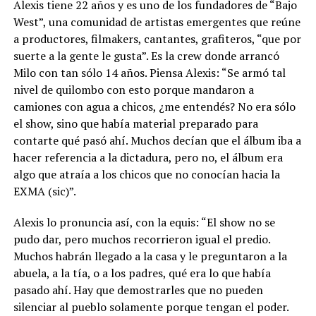
Alexis tiene 22 años y es uno de los fundadores de “Bajo
West”, una comunidad de artistas emergentes que reúne
a productores, filmakers, cantantes, grafiteros, “que por
suerte a la gente le gusta”. Es la crew donde arrancó
Milo con tan sólo 14 años. Piensa Alexis: “Se armó tal
nivel de quilombo con esto porque mandaron a
camiones con agua a chicos, ¿me entendés? No era sólo
el show, sino que había material preparado para
contarte qué pasó ahí. Muchos decían que el álbum iba a
hacer referencia a la dictadura, pero no, el álbum era
algo que atraía a los chicos que no conocían hacia la
EXMA (sic)”.
Alexis lo pronuncia así, con la equis: “El show no se
pudo dar, pero muchos recorrieron igual el predio.
Muchos habrán llegado a la casa y le preguntaron a la
abuela, a la tía, o a los padres, qué era lo que había
pasado ahí. Hay que demostrarles que no pueden
silenciar al pueblo solamente porque tengan el poder.