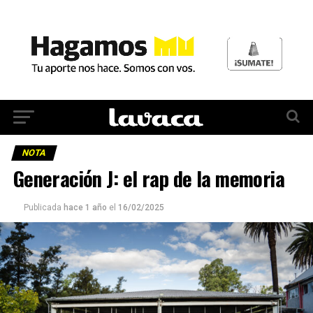
NOTA
Generación J: el rap de la memoria
Publicada
hace 1 año
el
16/02/2025