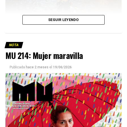
SEGUIR LEYENDO
NOTA
MU 214: Mujer maravilla
Publicada
hace 2 meses
el
19/06/2026
Este número 215 de MU ☝️viene con doble tapa, que
podría ser una frase:
Sin chamuyo, a remarla.