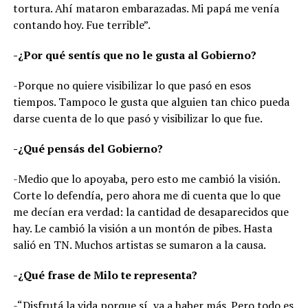
tortura. Ahí mataron embarazadas. Mi papá me venía
contando hoy. Fue terrible”.
-¿Por qué sentís que no le gusta al Gobierno?
-Porque no quiere visibilizar lo que pasó en esos
tiempos. Tampoco le gusta que alguien tan chico pueda
darse cuenta de lo que pasó y visibilizar lo que fue.
-¿Qué pensás del Gobierno?
-Medio que lo apoyaba, pero esto me cambió la visión.
Corte lo defendía, pero ahora me di cuenta que lo que
me decían era verdad: la cantidad de desaparecidos que
hay. Le cambió la visión a un montón de pibes. Hasta
salió en TN. Muchos artistas se sumaron a la causa.
-¿Qué frase de Milo te representa?
-“Disfrutá la vida porque sí, va a haber más. Pero todo es