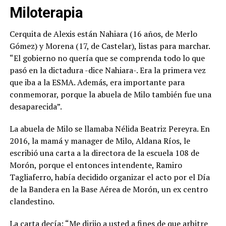
Miloterapia
Cerquita de Alexis están
Nahiara (16 años, de Merlo
Gómez) y Morena (17, de Castelar), listas para marchar.
“El gobierno no quería que se comprenda todo lo que
pasó en la dictadura -dice Nahiara-. Era la primera vez
que iba a la ESMA. Además, era importante para
conmemorar, porque la abuela de Milo también fue una
desaparecida”.
La abuela de Milo se llamaba Nélida Beatriz Pereyra. En
2016, la mamá y manager de Milo, Aldana Ríos, le
escribió una carta a la directora de la escuela 108 de
Morón, porque el entonces intendente, Ramiro
Tagliaferro, había decidido organizar el acto por el Día
de la Bandera en la Base Aérea de Morón, un ex centro
clandestino.
La carta decía: “Me dirijo a usted a fines de que arbitre