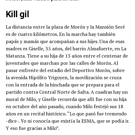
Kill gil
La distancia entre la plaza de Morón y la Mansión Seré
es de cuatro kilómetros. En la marcha hay también
papás y mamás que acompañan a sus hijes. Una de esas
madres es Giselle, 35 años, del barrio Almafuerte, en La
Matanza. Tiene a su hija de 13 años entre el centenar de
juventudes que marchan por las calles de Morón. Al
pasar enfrente del estadio del Deportivo Morón, sobre
la avenida Hipólito Yrigoyen, la movilización se cruza
con la entrada de la hinchada que se prepara para el
partido contra Central Norte de Salta. A cuadras hay un
mural de Milo, y Giselle recuerda que allí fue con su hija
en octubre del año pasado, cuando Milo festejó sus 18
años en un recital histórico. “Lo que pasó fue tremendo
-dice-. Yo ni conocía que existía la ESMA, que se podía ir.
Y eso fue gracias a Milo”.