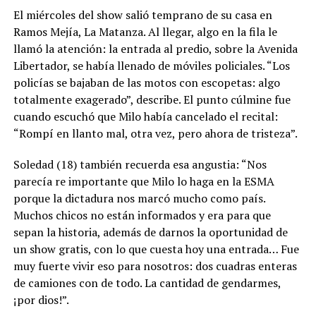
El miércoles del show salió temprano de su casa en
Ramos Mejía, La Matanza. Al llegar, algo en la fila le
llamó la atención: la entrada al predio, sobre la Avenida
Libertador, se había llenado de móviles policiales. “Los
policías se bajaban de las motos con escopetas: algo
totalmente exagerado”, describe. El punto cúlmine fue
cuando escuchó que Milo había cancelado el recital:
“Rompí en llanto mal, otra vez, pero ahora de tristeza”.
Soledad (18) también recuerda esa angustia: “Nos
parecía re importante que Milo lo haga en la ESMA
porque la dictadura nos marcó mucho como país.
Muchos chicos no están informados y era para que
sepan la historia, además de darnos la oportunidad de
un show gratis, con lo que cuesta hoy una entrada… Fue
muy fuerte vivir eso para nosotros: dos cuadras enteras
de camiones con de todo. La cantidad de gendarmes,
¡por dios!”.