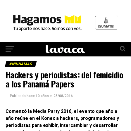
#NIUNAMÁS
Hackers y periodistas: del femicidio
a los Panamá Papers
Publicada
hace 10 años
el
25/08/2016
Comenzó la Media Party 2016, el evento que año a
año reúne en el Konex a hackers, programadores y
periodistas para exhibir, intercambiar y desarrollar