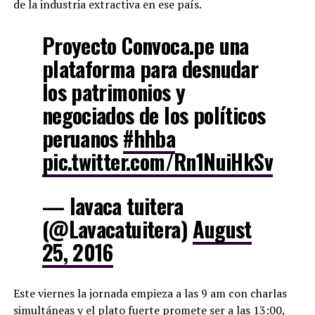
de la industria extractiva en ese país.
Proyecto Convoca.pe una
plataforma para desnudar
los patrimonios y
negociados de los políticos
peruanos
#hhba
pic.twitter.com/Rn1NuiHkSv
— lavaca tuitera
(@Lavacatuitera)
August
25, 2016
Este viernes la jornada empieza a las 9 am con charlas
simultáneas y el plato fuerte promete ser a las 13:00,