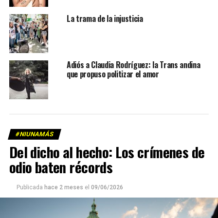
La trama de la injusticia
Adiós a Claudia Rodríguez: la Trans andina
que propuso politizar el amor
#NIUNAMÁS
Del dicho al hecho: Los crímenes de
odio baten récords
Publicada
hace 2 meses
el
09/06/2026