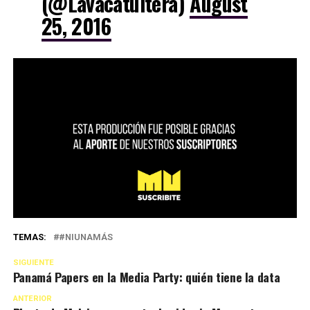
(@Lavacatuitera)
August
25, 2016
TEMAS:
#NIUNAMÁS
SIGUIENTE
Panamá Papers en la Media Party: quién tiene la data
ANTERIOR