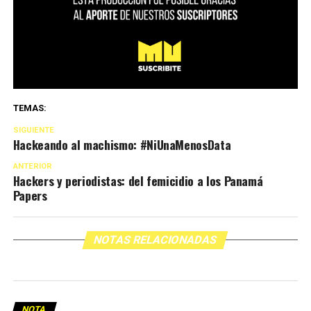
TEMAS:
SIGUIENTE
Hackeando al machismo: #NiUnaMenosData
ANTERIOR
Hackers y periodistas: del femicidio a los Panamá
Papers
NOTAS RELACIONADAS
NOTA