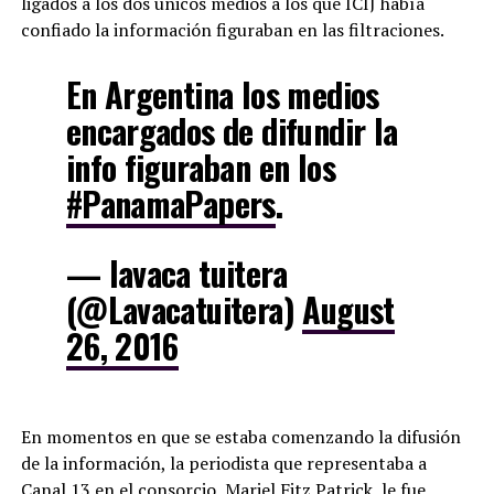
ligados a los dos únicos medios a los que ICIJ había
confiado la información figuraban en las filtraciones.
En Argentina los medios
encargados de difundir la
info figuraban en los
#PanamaPapers
.
— lavaca tuitera
(@Lavacatuitera)
August
26, 2016
En momentos en que se estaba comenzando la difusión
de la información, la periodista que representaba a
Canal 13 en el consorcio, Mariel Fitz Patrick, le fue