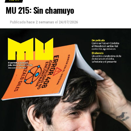
MU 215: Sin chamuyo
Publicada
hace 2 semanas
el
24/07/2026