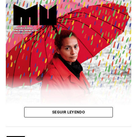
Este número 215 de MU ☝️viene con doble tapa, que
podría ser una frase:
Sin chamuyo, a remarla.
Descargar la Mu en PDF
SEGUIR LEYENDO