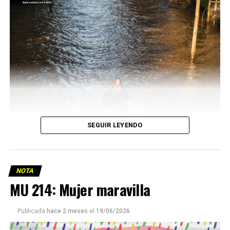
SEGUIR LEYENDO
NOTA
MU 214: Mujer maravilla
Publicada
hace 2 meses
el
19/06/2026