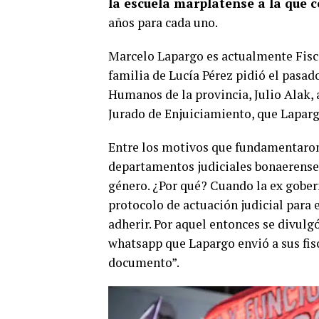
la escuela marplatense a la que c
años para cada uno.
Marcelo Lapargo es actualmente Fisca
familia de Lucía Pérez pidió el pasad
Humanos de la provincia, Julio Alak, 
Jurado de Enjuiciamiento, que Laparg
Entre los motivos que fundamentaron 
departamentos judiciales bonaerenses
género. ¿Por qué? Cuando la ex gober
protocolo de actuación judicial para e
adherir. Por aquel entonces se divul
whatsapp que Lapargo envió a sus fisc
documento”.