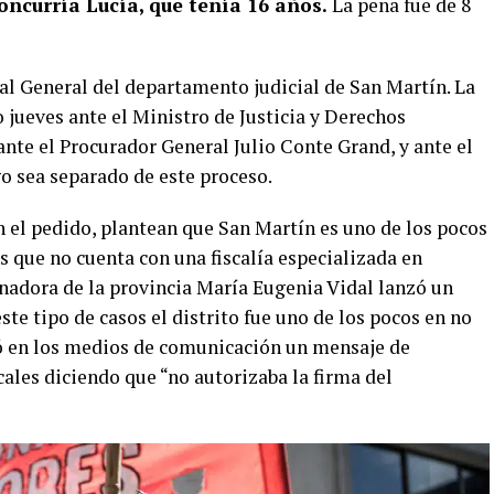
oncurría Lucía, que tenía 16 años.
La pena fue de 8
l General del departamento judicial de San Martín. La
o jueves ante el Ministro de Justicia y Derechos
ante el Procurador General Julio Conte Grand, y ante el
o sea separado de este proceso.
el pedido, plantean que San Martín es uno de los pocos
 que no cuenta con una fiscalía especializada en
nadora de la provincia María Eugenia Vidal lanzó un
ste tipo de casos el distrito fue uno de los pocos en no
gó en los medios de comunicación un mensaje de
ales diciendo que “no autorizaba la firma del