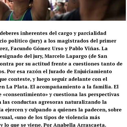
deberes inherentes del cargo y parcialidad
cio político (jury) a los magistrados del primer
Pérez, Facundo Gómez Urso y Pablo Viñas. La
 designado del jury, Marcelo Lapargo (de San
ontra por su actitud frente a cuestiones tanto de
. Por esa razón el Jurado de Enjuiciamiento
ue conteste, y luego seguir adelante con el
en La Plata. El acompañamiento a la familia. El
 «consentimiento» y cuestiona las perspectivas
can las conductas agresoras naturalizando la
la ejercen y culpando a quienes la padecen, sobre
xual, «uno de los tipos de violencia más
, y lo que se viene. Por Anabella Arrascaeta.