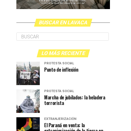
BUSCAR EN LAVACA
LO MÁS RECIENTE
PROTESTA SOCIAL
Punto de inflexión
PROTESTA SOCIAL
Marcha de jubilados: la heladera
terrorista
EXTRANJERIZACIÓN
El Paraná en venta: la
extranjerización de la tierra en