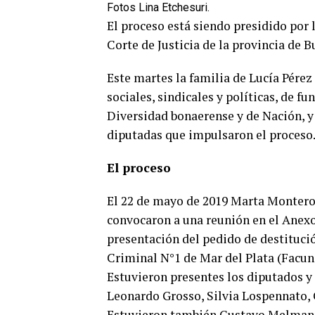
Fotos Lina Etchesuri.
El proceso está siendo presidido por 
Corte de Justicia de la provincia de B
Este martes la familia de Lucía Pér
sociales, sindicales y políticas, de f
Diversidad bonaerense y de Nación, y 
diputadas que impulsaron el proceso
El proceso
El 22 de mayo de 2019 Marta Montero
convocaron a una reunión en el Anex
presentación del pedido de destituci
Criminal N°1 de Mar del Plata (Facun
Estuvieron presentes los diputados y
Leonardo Grosso, Silvia Lospennato, 
Estuvieron también Gustavo Melmann,