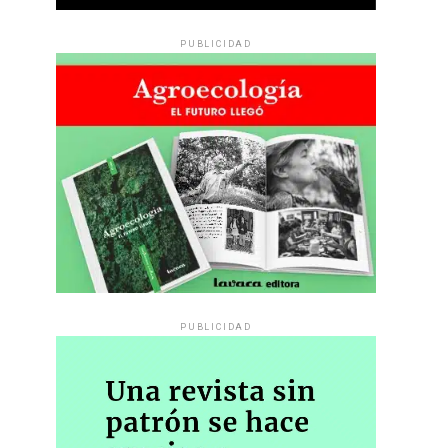
PUBLICIDAD
PUBLICIDAD