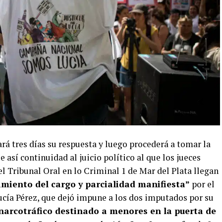
rará tres días su respuesta y luego procederá a tomar la
e así continuidad al juicio político al que los jueces
 Tribunal Oral en lo Criminal 1 de Mar del Plata llegan
imiento del cargo y parcialidad manifiesta”
por el
ucía Pérez, que dejó impune a los dos imputados por su
narcotráfico destinado a menores en la puerta de