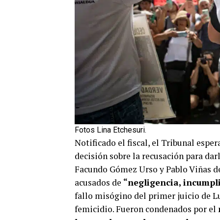
Fotos Lina Etchesuri.
Notificado el fiscal, el Tribunal espe
decisión sobre la recusación para darl
Facundo Gómez Urso y Pablo Viñas del
acusados de
“negligencia, incumpl
fallo misógino del primer juicio de L
femicidio. Fueron condenados por el