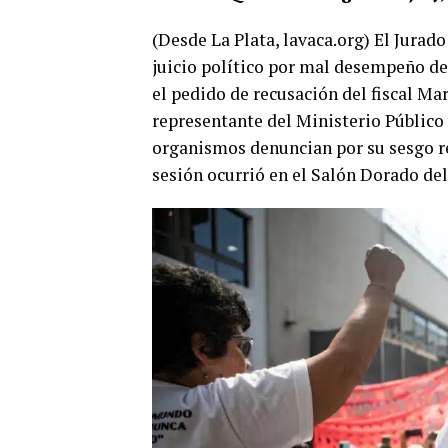
(Desde La Plata, lavaca.org) El Jurad
juicio político por mal desempeño de
el pedido de recusación del fiscal M
representante del Ministerio Público 
organismos denuncian por su sesgo r
sesión ocurrió en el Salón Dorado de