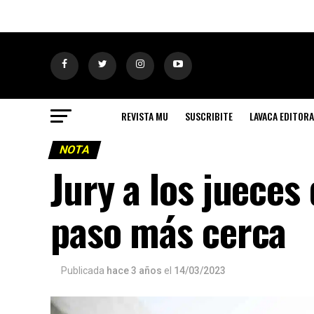
REVISTA MU
SUSCRIBITE
LAVACA EDITORA
NOTA
Jury a los jueces
paso más cerca
Publicada
hace 3 años
el
14/03/2023