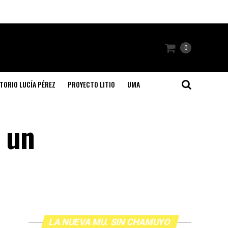
0
TORIO LUCÍA PÉREZ
PROYECTO LITIO
UMA
: un
LA NUEVA MU. SIN CHAMUYO