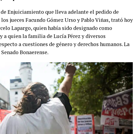
o de Enjuiciamiento que lleva adelante el pedido de
 los jueces Facundo Gómez Urso y Pablo Viñas, trató hoy
arcelo Lapargo, quien había sido designado como
y a quien la familia de Lucía Pérez y diversos
especto a cuestiones de género y derechos humanos. La
l Senado Bonaerense.