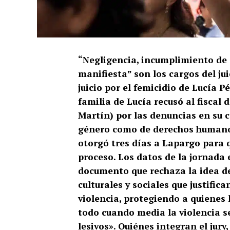
“Negligencia, incumplimiento de 
manifiesta” son los cargos del jui
juicio por el femicidio de Lucía 
familia de Lucía recusó al fiscal
Martín) por las denuncias en su c
género como de derechos humanos
otorgó tres días a Lapargo para q
proceso. Los datos de la jornada 
documento que rechaza la idea de
culturales y sociales que justifi
violencia, protegiendo a quienes 
todo cuando media la violencia se
lesivos». Quiénes integran el jury