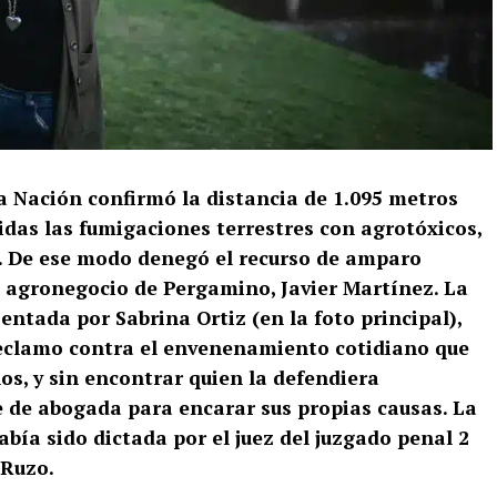
la Nación confirmó la distancia de 1.095 metros
idas las fumigaciones terrestres con agrotóxicos,
s. De ese modo denegó el recurso de amparo
 agronegocio de Pergamino, Javier Martínez. La
entada por Sabrina Ortiz (en la foto principal),
reclamo contra el envenenamiento cotidiano que
inos, y sin encontrar quien la defendiera
 de abogada para encarar sus propias causas. La
bía sido dictada por el juez del juzgado penal 2
 Ruzo.