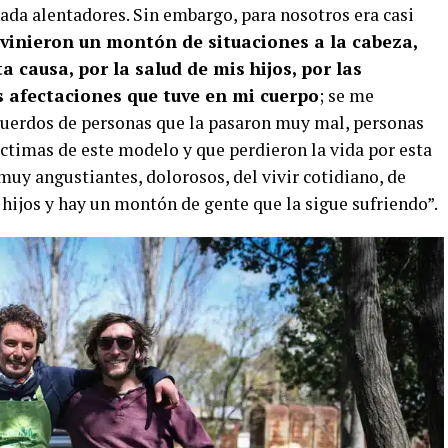
ada alentadores. Sin embargo, para nosotros era casi
vinieron un montón de situaciones a la cabeza,
causa, por la salud de mis hijos, por las
s afectaciones que tuve en mi cuerpo
; se me
cuerdos de personas que la pasaron muy mal, personas
íctimas de este modelo y que perdieron la vida por esta
muy angustiantes, dolorosos, del vivir cotidiano, de
hijos y hay un montón de gente que la sigue sufriendo”.