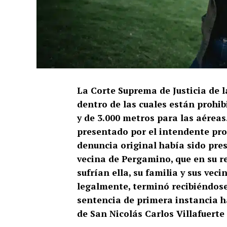
La Corte Suprema de Justicia de 
dentro de las cuales están prohib
y de 3.000 metros para las aérea
presentado por el intendente pro
denuncia original había sido pres
vecina de Pergamino, que en su 
sufrían ella, su familia y sus vec
legalmente, terminó recibiéndose
sentencia de primera instancia ha
de San Nicolás Carlos Villafuerte