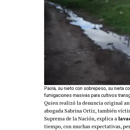
Paola, su nieto con sobrepeso, su nieta con
fumigaciones masivas para cultivos trans
Quien realizó la denuncia original ant
abogada Sabrina Ortiz, también víctim
Suprema de la Nación, explica a
lava
tiempo, con muchas expectativas, pese