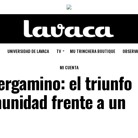
UNIVERSIDAD DE LAVACA
TV
MU TRINCHERA BOUTIQUE
OBSERVA
MI CUENTA
ergamino: el triunfo
munidad frente a un