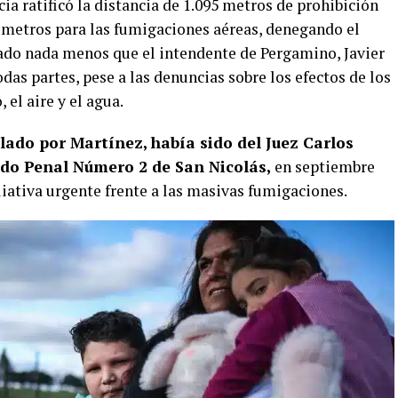
ia ratificó la distancia de 1.095 metros de prohibición
0 metros para las fumigaciones aéreas, denegando el
ado nada menos que el intendente de Pergamino, Javier
as partes, pese a las denuncias sobre los efectos de los
 el aire y el agua.
elado por Martínez, había sido del Juez Carlos
gado Penal Número 2 de San Nicolás,
en septiembre
iativa urgente frente a las masivas fumigaciones.