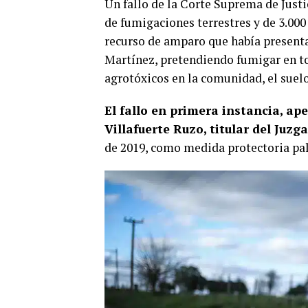
Un fallo de la Corte Suprema de Justic
de fumigaciones terrestres y de 3.00
recurso de amparo que había present
Martínez, pretendiendo fumigar en tod
agrotóxicos en la comunidad, el suelo,
El fallo en primera instancia, ap
Villafuerte Ruzo, titular del Juz
de 2019, como medida protectoria pal