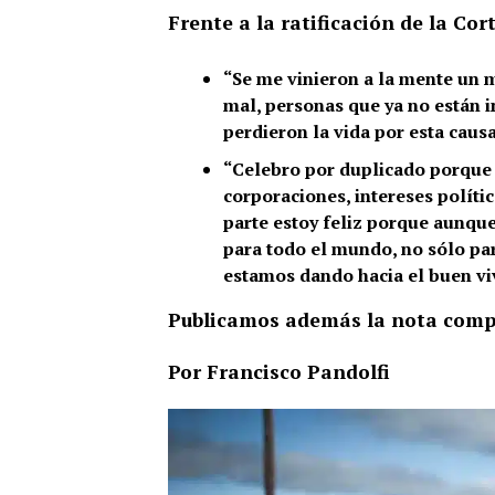
Frente a la ratificación de la Cor
“Se me vinieron a la mente un 
mal, personas que ya no están i
perdieron la vida por esta causa
“Celebro por duplicado porque
corporaciones, intereses políti
parte estoy feliz porque aunqu
para todo el mundo, no sólo pa
estamos dando hacia el buen viv
Publicamos además la nota compl
Por Francisco Pandolfi