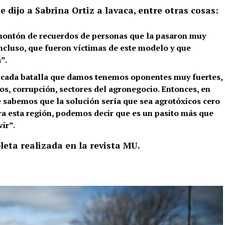
te dijo a Sabrina Ortiz a lavaca, entre otras cosas:
montón de recuerdos de personas que la pasaron muy
ncluso, que fueron víctimas de este modelo y que
”.
 cada batalla que damos tenemos oponentes muy fuertes,
cos, corrupción, sectores del agronegocio. Entonces, en
e sabemos que la solución sería que sea agrotóxicos cero
ra esta región, podemos decir que es un pasito más que
ir”.
eta realizada en la revista MU.