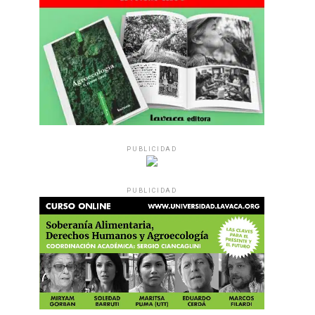
PUBLICIDAD
PUBLICIDAD